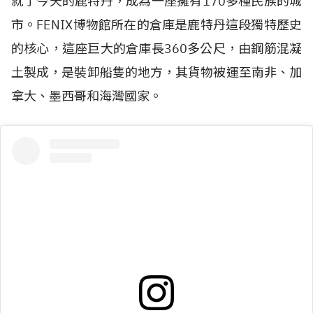
就了今天的鹿特丹，成為一座擁有170多種民族的城
市。FENIX博物館所在的倉庫是鹿特丹這段獨特歷史
的核心，這座巨大的倉庫長360多公尺，由鋼筋混凝
土製成，是裝卸船隻的地方，其貨物被運至南非、加
拿大、墨西哥和海灣國家。