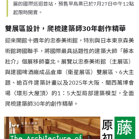
展的國際巡迴首站，預售早鳥票已於7月27日中午12點
起限時開賣。
雙展區設計，爬梳建築師30年創作精華
迎來開館十週年的忠泰美術館，特別與日本東京森美
術館跨國聯手，將國際最具話題性的建築大師「藤本
壯介」個展移師臺北。展覽以忠泰美術館（主展區）
與建國啤酒廠成品倉庫（衛星展區）雙展區、6大主
題、逾百件建築計畫以及2025年大阪．關西萬博會
場〈環形大屋頂〉的1：5大型局部建築模型，全面
爬梳建築師30年的創作精華。