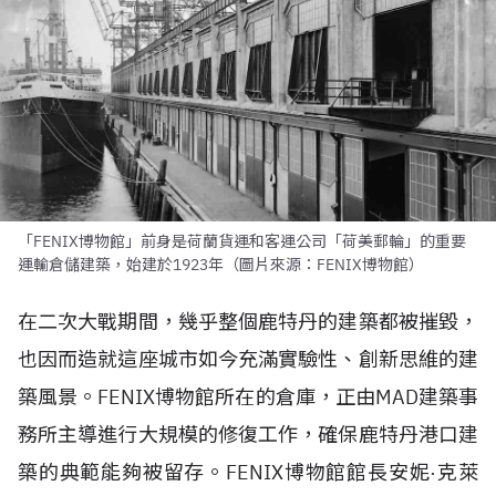
「FENIX博物館」前身是荷蘭貨運和客運公司「荷美郵輪」的重要
運輸倉儲建築，始建於1923年（圖片來源：FENIX博物館）
在二次大戰期間，幾乎整個鹿特丹的建築都被摧毀，
也因而造就這座城市如今充滿實驗性、創新思維的建
築風景。FENIX博物館所在的倉庫，正由MAD建築事
務所主導進行大規模的修復工作，確保鹿特丹港口建
築的典範能夠被留存。FENIX博物館館長安妮·克萊