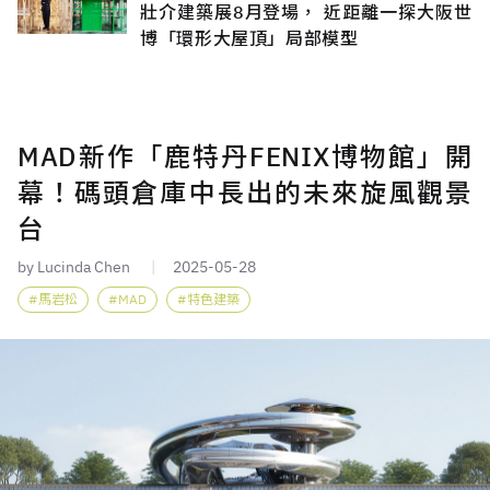
壯介建築展8月登場， 近距離一探大阪世
博「環形大屋頂」局部模型
MAD新作「鹿特丹FENIX博物館」開
幕！碼頭倉庫中長出的未來旋風觀景
台
by Lucinda Chen
2025-05-28
馬岩松
MAD
特色建築