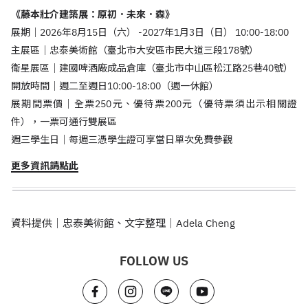
《藤本壯介建築展：原初．未來．森》
展期｜2026年8月15日（六） -2027年1月3日（日） 10:00-18:00
主展區｜忠泰美術館（臺北市大安區市民大道三段178號）
衛星展區｜建國啤酒廠成品倉庫（臺北市中山區松江路25巷40號）
開放時間｜週二至週日10:00-18:00（週一休館）
展期間票價｜全票250元、優待票200元（優待票須出示相關證
件），一票可通行雙展區
週三學生日｜每週三憑學生證可享當日單次免費參觀
更多資訊請點此
資料提供｜忠泰美術館、文字整理｜Adela Cheng
FOLLOW US