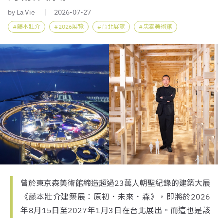
by La Vie
2026-07-27
藤本壯介
2026展覽
台北展覽
忠泰美術館
曾於東京森美術館締造超過23萬人朝聖紀錄的建築大展
《藤本壯介建築展：原初．未來．森》，即將於2026
年8月15日至2027年1月3日在台北展出。而這也是該