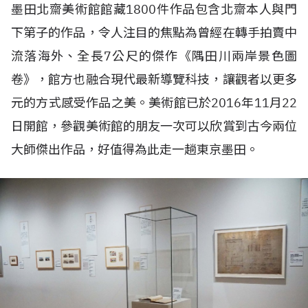
墨田北齋美術館館藏1800件作品包含北齋本人與門
下第子的作品，令人注目的焦點為曾經在轉手拍賣中
流落海外、全長7公尺的傑作《隅田川兩岸景色圖
卷》，館方也融合現代最新導覽科技，讓觀者以更多
元的方式感受作品之美。美術館已於2016年11月22
日開館，參觀美術館的朋友一次可以欣賞到古今兩位
大師傑出作品，好值得為此走一趟東京墨田。