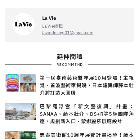
La Vie
La Vie編輯
laviedesign01@gmail.com
延伸閱讀
RECOMMEND
第一屆臺南藝術雙年展10月登場！主視
覺、首波藝術家揭曉，日本建築師藤本壯
介將打造大圓環
巴黎羅浮宮「新文藝復興」計畫：
SANAA、藤本壯介、DS+R等5組團隊角
逐，規劃新入口、蒙娜麗莎展廳設計
忠泰美術館10週年展覽計畫揭曉！藤本