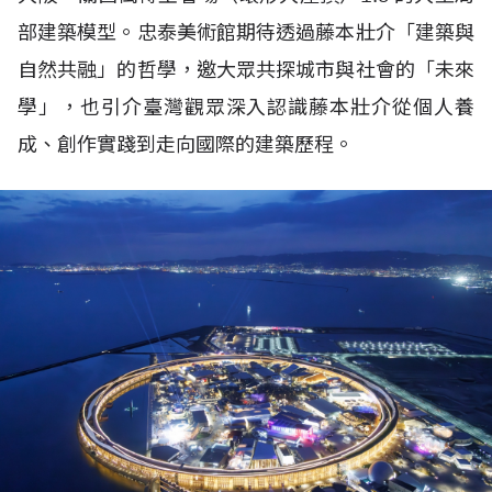
部建築模型。忠泰美術館期待透過藤本壯介「建築與
自然共融」的哲學，邀大眾共探城市與社會的「未來
學」，也引介臺灣觀眾深入認識藤本壯介從個人養
成、創作實踐到走向國際的建築歷程。