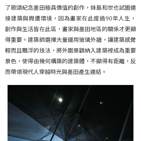
了歌頌紀念墨田極具價值的創作，妹島和世也試圖連
接建築與周遭環境，因為畫家在此度過90年人生，
創作與生活皆在此區，畫家與墨田地區的關係才更顯
得重要。建築師選擇大量運用玻璃外牆，讓建築感覺
輕而且飄浮的技法，將外圍景觀納入建築裡成為重要
景色，使得由幾何構築的建築體，不顯得有距離，反
而帶領現代人穿越時光與墨田產生連結。