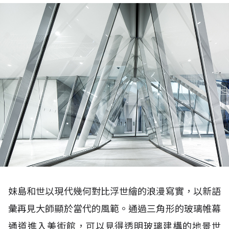
妹島和世以現代幾何對比浮世繪的浪漫寫實，以新語
彙再見大師顯於當代的風範。通過三角形的玻璃帷幕
通道進入美術館，可以見得透明玻璃建構的地景世