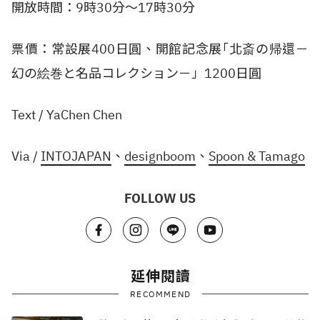
開放時間：9時30分～17時30分
票價：常設展400日圓、開館記念展｢北斎の帰還－
幻の絵巻と名品コレクション－」1200日圓
Text / YaChen Chen
Via /
INTOJAPAN
、
designboom
、
Spoon & Tamago
FOLLOW US
延伸閱讀
RECOMMEND