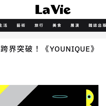
生活
藝術
旅行
美食
展演
雜誌出
跨界突破！《YOUNIQUE》