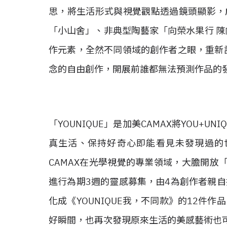
思，將生活形式與視覺觀點透過鏡頭顯影，成
「小山舍」、非典型陶藝家「向榮水果行 陳
作元素，全然不同領域的創作者之眼，重新詮釋
念的自由創作，開展前誰都無法預測作品的
「YOUNIQUE」是加美CAMAX將YOU+
真生活、保持好奇心即能看見未發現過的
CAMAX在光學視覺的專業領域，大膽開放
進行為期3週的靈感募集，由4為創作者親
化成《YOUNIQUE我，不同款》的12件
好瞬間，也再次發現原來生活的美感藝術也