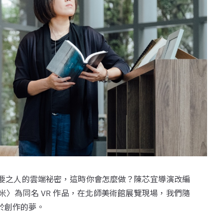
要之人的雲端祕密，這時你會怎麼做？陳芯宜導演改編
〉為同名 VR 作品，在北師美術館展覽現場，我們隨
於創作的夢。