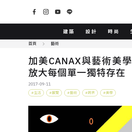
建築
設計
時尚
首頁
藝術
加美CANAX與藝術美學
放大每個單一獨特存在
2017-09-11
生活
展覽
藝術
跨界
美學