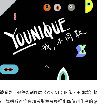
被看見」的藝術創作展《YOUNIQUE我，不同款》將
格！
號朝近百位參加者影像募集提出四位創作者的缪