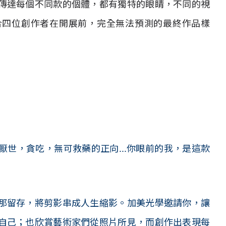
傳達每個不同款的個體，都有獨特的眼睛，不同的視
合四位創作者在開展前，完全無法預測的最終作品樣
世，貪吃，無可救藥的正向...你眼前的我，是這款
那留存，將剪影串成人生縮影。
加美光學邀請你，讓
自己；也欣賞藝術家們從照片所見，而創作出表現每