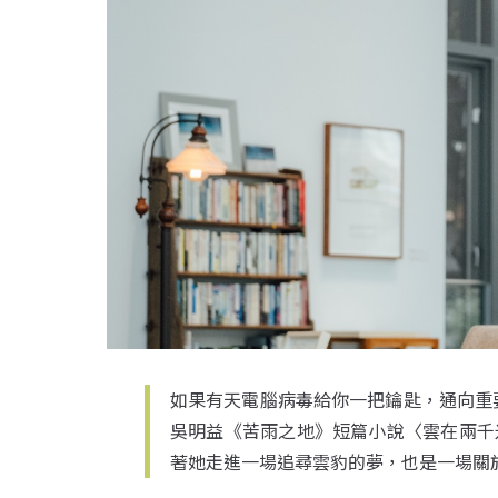
如果有天電腦病毒給你一把鑰匙，通向重
吳明益《苦雨之地》短篇小說〈雲在兩千米
著她走進一場追尋雲豹的夢，也是一場關