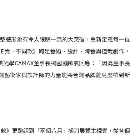
牌整體形象有令人眼睛一亮的大突破，重新定義每一位
QUE我，不同款》跨足藝術、設計、陶藝與植栽創作，
光學CAMAX董事長楊國顯帥氣回應：「因為董事長
灣藝術家與設計師的力量能將台灣品牌能見度帶到新
不同款》更邀請到「兩個八月」操刀展覽主視覺，從各個