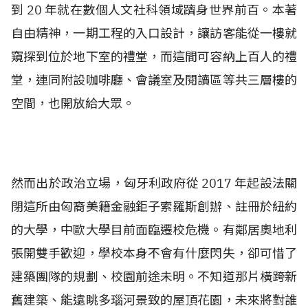
到 20 年就在數個人文社科領域躋身世界前百。本著
自由精神，一期工程的入口設計，讓訪客能從一樓就
窺探到位於地下室的禮堂，而這間可容納上百人的禮
堂，連同附設咖啡廳、會議室及閱讀區等共三層樓的
空間，也開放給大眾。
然而出於政治立場，匈牙利政府從 2017 年起設法關
閉這所由匈裔美籍金融鉅子索羅斯創辦、註冊於紐約
的大學，中歐大學目前面臨遷校危機。有鄰居奧地利
張開雙手歡迎，學校本身不會有什麼閃失，卻可惜了
建築團隊的規劃、校園前途未明。不知道那片橫跨新
舊建築、能遠眺多瑙河景致的屋頂花園，未來將對誰