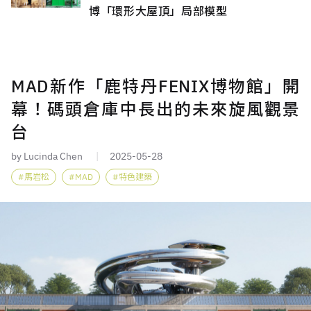
博「環形大屋頂」局部模型
MAD新作「鹿特丹FENIX博物館」開
幕！碼頭倉庫中長出的未來旋風觀景
台
by Lucinda Chen
2025-05-28
馬岩松
MAD
特色建築