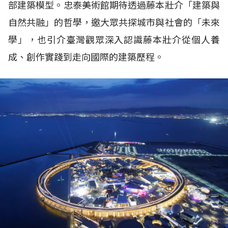
部建築模型。忠泰美術館期待透過藤本壯介「建築與
自然共融」的哲學，邀大眾共探城市與社會的「未來
學」，也引介臺灣觀眾深入認識藤本壯介從個人養
成、創作實踐到走向國際的建築歷程。