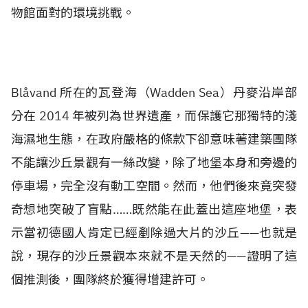
物館面對的環境挑戰。
Blåvand 所在的瓦登海（Wadden Sea）丹麥沿岸部
分在 2014 年被列為世界遺產，而保護它那獨特的淺
海濕地生態，在政府嚴格的條款下卻意味著建築團隊
不能讓沙丘景觀有一絲改變，除了地堡本身和旁邊的
停車場，完全沒有動工空間。然而，他們後來竟突發
奇想地突破了盲點……既然能在此蓋出這座地堡，表
示當初德國人肯定已經剷除過大片的沙丘——也就是
說，現存的沙丘景觀本來就不是天然的——證明了這
個推測後，團隊終於獲得增建許可。