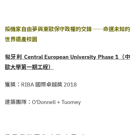
投機家自由夢與東歐保守政權的交鋒──命運未知的
世界遺產校園
匈牙利 Central European University Phase 1（中
歐大學第一期工程）
獲獎：RIBA 國際卓越獎 2018
建築團隊：O'Donnell + Tuomey