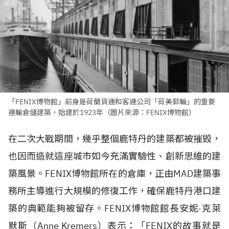
「FENIX博物館」前身是荷蘭貨運和客運公司「荷美郵輪」的重要
運輸倉儲建築，始建於1923年（圖片來源：FENIX博物館）
在二次大戰期間，幾乎整個鹿特丹的建築都被摧毀，
也因而造就這座城市如今充滿實驗性、創新思維的建
築風景。FENIX博物館所在的倉庫，正由MAD建築事
務所主導進行大規模的修復工作，確保鹿特丹港口建
築的典範能夠被留存。FENIX博物館館長安妮·克萊
默斯（Anne Kremers）表示：「FENIX的故事就是