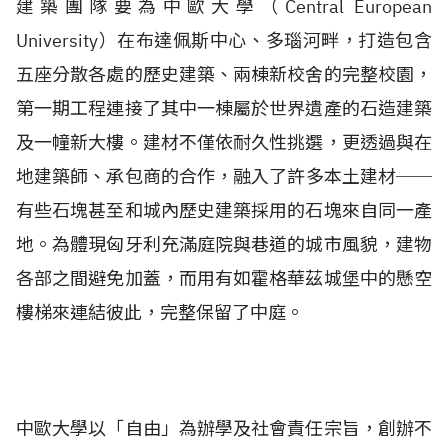
建築團隊要為中歐大學（Central European
University）在布達佩斯中心、多瑙河畔，打造包含
五座分散各處的歷史建築、兩棟新校舍的完整校園，
第一期工程連接了其中一棟屬於世界遺產的石造建築
及一幢新大樓。建材不僅依耐久性挑選，更透過與在
地建築師、承包商的合作，融入了許多本土建材──
有些石塊甚至和城內歷史建築採用的石塊來自同一產
地。為體現匈牙利充滿庭院與巷道的城市風貌，建物
各部之間避免加蓋，而用有如霍格華茲城堡中的懸空
樓梯來連結彼此，完整保留了中庭。
中歐大學以「自由」為辦學及社會責任宗旨，創辦不