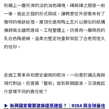
則鋪上一層光滑的淡奶油色磚塊，磚與磚之間是一前
一後、彼此交錯的形式砌成，讓教堂從外部看來有了
獨特的格狀紋理。屋頂也是用陶土瓦片以類似的結構
橫跨南北牆而建成。工程整體上，彷彿用一層明亮的
乳白色陶瓷網，溫柔也堅定地重新架起了古老而恆久
的信仰。
走過工業革命和歷史瘡疤的歐洲，一向善於讓古典與
現代對話，但建築「藝術」放到新興國家，又須擔起
什麼樣不同的責任呢？
新興國家需要建築還是建設？│RIBA 獎全球最佳
▶