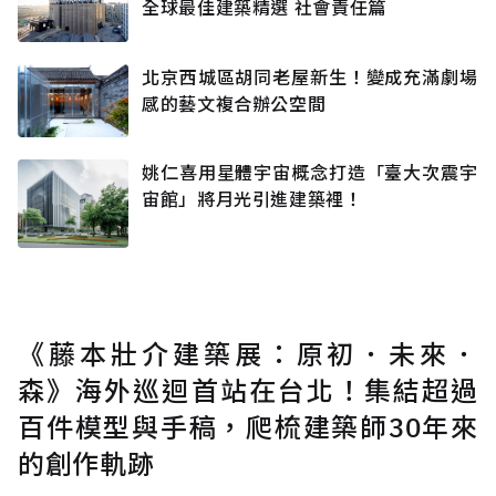
全球最佳建築精選 社會責任篇
北京西城區胡同老屋新生！變成充滿劇場
感的藝文複合辦公空間
姚仁喜用星體宇宙概念打造「臺大次震宇
宙館」將月光引進建築裡！
《藤本壯介建築展：原初．未來．
森》海外巡迴首站在台北！集結超過
百件模型與手稿，爬梳建築師30年來
的創作軌跡