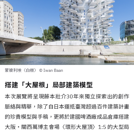
蒙彼利埃〈白樹〉 © Iwan Baan
搭建「大屋根」局部建築模型
本次展覽將呈現藤本壯介30年來獨立探索出的創作
脈絡與精華，除了自日本運抵臺灣超過百件建築計畫
的珍貴模型與手稿，更將於建國啤酒廠成品倉庫搭建
大阪・關西萬博主會場〈環形大屋頂〉1:5 的大型局