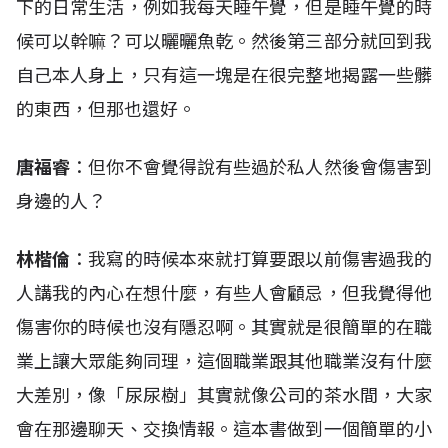
下的日常生活，例如我每天睡午覺，但是睡午覺的時
候可以幹嘛？可以曬曬魚乾。然後第三部分就回到我
自己本人身上，只有這一塊是在很完整地揭露一些髒
的東西，但那也還好。
唐福睿
：但你不會覺得說有些過於私人然後會傷害到
身邊的人？
林楷倫
：我寫的時候本來就打算要跟以前傷害過我的
人講我的內心在想什麼，有些人會顧忌，但我覺得他
傷害你的時候也沒有隱忍啊。其實就是很簡單的在職
業上讓大眾能夠同理，這個職業跟其他職業沒有什麼
大差別，像「尿尿樹」其實就像公司的茶水間，大家
會在那邊聊天、交換情報。這本書做到一個簡單的小