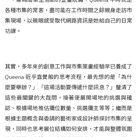
各種市集的常客，盡可能在工作時間之餘親身走訪市
集現場，以親眼感受取代網路資訊是她給自己的日常
功課。
其實，多年來的創意工作與市集策畫經驗早已養成了
Queena 近乎直覺般的思考流程，最先想的是「為什
麼要舉辦？」「這場活動要傳遞什麼訊息？」釐清了
這些最關鍵的大哉問，接著便展開場地的挑選與確
認、根據場地推估攤位數量、挑選攤主等等；繼而是
根據主題概念與委請的藝術家或設計師探討市集的呈
現，同時也思考展位結構如何安排，才能與整體氛圍