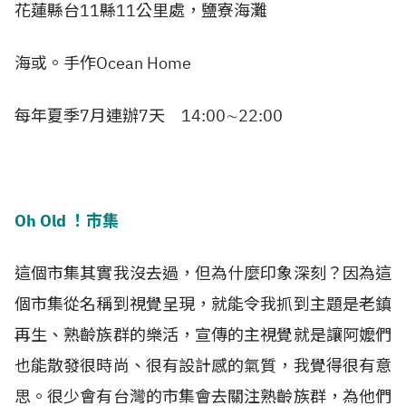
花蓮縣台11縣11公里處，鹽寮海灘
海或。手作Ocean Home
每年夏季7月連辦7天 14:00∼22:00
Oh Old ！市集
這個市集其實我沒去過，但為什麼印象深刻？因為這
個市集從名稱到視覺呈現，就能令我抓到主題是老鎮
再生、熟齡族群的樂活，宣傳的主視覺就是讓阿嬤們
也能散發很時尚、很有設計感的氣質，我覺得很有意
思。很少會有台灣的市集會去關注熟齡族群，為他們