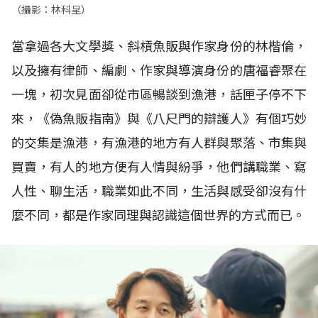
（攝影：林科呈）
當拿過各大文學獎、斜槓魚販與作家身份的林楷倫，
以及擁有律師、編劇、作家與導演身份的唐福睿聚在
一塊，初次見面卻從市區暢談到漁港，話匣子停不下
來，《偽魚販指南》與《八尺門的辯護人》有個巧妙
的交集是漁港，有漁港的地方有人群與聚落、市集與
買賣，有人的地方便有人情與紛爭，他們講職業、寫
人性、聊生活，職業如此不同，生活與感受卻沒有什
麼不同，都是作家同理與認識這個世界的方式而已。