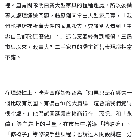
裡。唐青團隊明白賣大型家具的種種難處，所以委請
專人處理運送問題，鼓勵攤商拿出大型家具賣，「我
們也把店裡所有大件的家具搬去，要讓別人看到『主
辦自己都敢這麼做』。」這心意最終得到報償，三屆
市集以來，販賣大型二手家具的攤主銷售表現都相當
不錯。
在理想性上，唐青團隊始終認為「如果只是在經營一
個比較有氛圍、有復古fu 的大賣場，這會讓我們覺得
很空虛。」他們試圖延續古物商行在「環保」和「永
續」等主題上的著墨，在市集中增添「補破碗」、
「修椅子」等修復手藝課程；也請達人開設講座，分