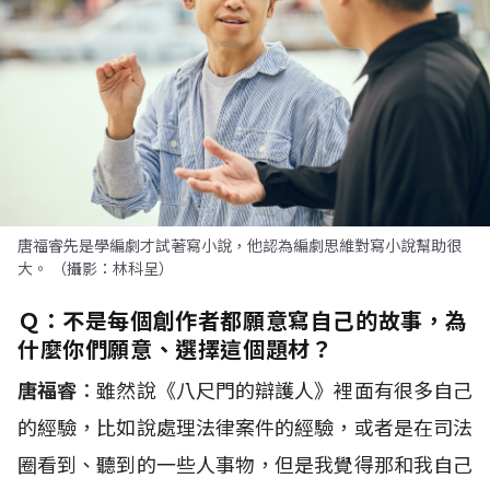
唐福睿先是學編劇才試著寫小說，他認為編劇思維對寫小說幫助很
大。 （攝影：林科呈）
Ｑ：
不是每個創作者都願意寫自己的故事，為
什麼你們願意、選擇這個題材？
唐福睿
：雖然說《八尺門的辯護人》裡面有很多自己
的經驗，比如說處理法律案件的經驗，或者是在司法
圈看到、聽到的一些人事物，但是我覺得那和我自己