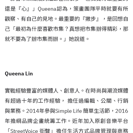
還是『心』」Queena認為，策畫團隊平時就要有所
觀察、有自己的見地。最重要的『撇步』，是回想自
己「最初為什麼喜歡市集？真想把市集辦得精彩，那
就不要為了辦市集而辦。」她說道。
Queena Lin
實戰經驗豐富的媒體人、創意人。在時尚與潮流媒體
有超過十年的工作經驗， 擔任過編輯、公關、行銷
與業務。2014年參與Simple Life 簡單生活節，2016
年擔綱品牌企畫統籌工作。近年加入原創音樂平台
「StreetVoice 街聲」擔任生活方式品牌管理與商務