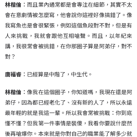
林楷倫
：而且業內通常都是會專注在細節，其實不太
會在意劇情被怎麼寫，他會說你這裡好像搞錯了。像
我寫魚也是會很緊張，例如這個魚段對不對，但是有
人來挑戰，我就會跟他互相嗆聲。而且，以年紀來
講，我很常會被挑錯，在你那圈子算是阿弟仔，對不
對？
唐福睿
：已經算是中階了，中生代。
林楷倫
：像我在這個圈子，你知道嗎，我現在還是阿
弟仔，因為都已經老化了、沒有新的人了，所以永遠
最年輕的就是我這一輩。所以我會常被挑戰：你到底
懂不懂？但我第一件事情是裝傻，我看你要說什麼然
後再嗆爆你。本來就是你對自己的職業能了解多少就