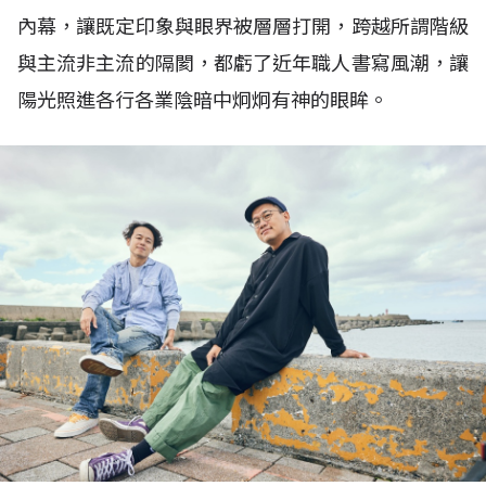
內幕，讓既定印象與眼界被層層打開，跨越所謂階級
與主流非主流的隔閡，都虧了近年職人書寫風潮，讓
陽光照進各行各業陰暗中炯炯有神的眼眸。