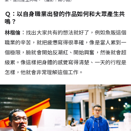
業，進而產生共鳴。（攝影：賴小路）
Ｑ：以自身職業出發的
作品如何和大眾產生共
鳴？
林楷倫
：找出大家共有的想法就好了，例如魚販這個
職業的辛苦，就把疲憊寫得很準確，像是當人累到一
個極限，臉就會開始反潮紅、開始興奮，然後就會超
級累。像這樣把身體的感覺寫得清楚、一天的行程是
怎樣，他就會非常理解這個工作。