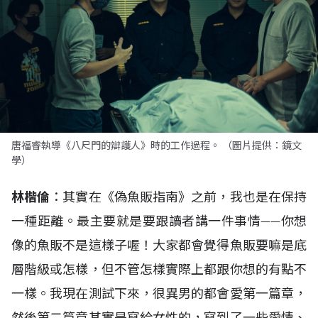
唐福睿執導《八尺門的辯護人》時的工作過程。 （圖片提供：鏡文
學）
林楷倫
：其實在《偽魚販指南》之前，我也是在保持
一種距離。最主要就是要跟讀者講一件事情——你想
像的魚販不是這樣子喔！大家都會覺得魚販要嘛是底
層階級或怎樣，但不管怎樣實際上都跟你想的有點不
一樣。我現在測試下來，很異男的都會愛第一篇章，
然後第二篇章其實是寫給女性的，寫到了一些愛情、