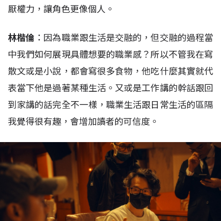
厭權力，讓角色更像個人。
林楷倫
：因為職業跟生活是交融的，但交融的過程當
中我們如何展現具體想要的職業感？所以不管我在寫
散文或是小說，都會寫很多食物，他吃什麼其實就代
表當下他是過著某種生活。又或是工作講的幹話跟回
到家講的話完全不一樣，職業生活跟日常生活的區隔
我覺得很有趣，會增加讀者的可信度。