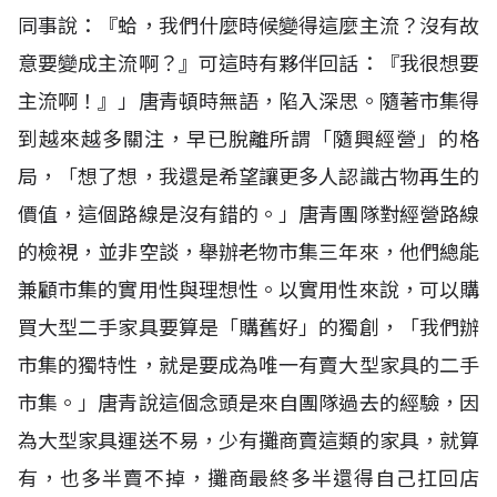
同事說：『蛤，我們什麼時候變得這麼主流？沒有故
意要變成主流啊？』可這時有夥伴回話：『我很想要
主流啊！』」唐青頓時無語，陷入深思。隨著市集得
到越來越多關注，早已脫離所謂「隨興經營」的格
局，「想了想，我還是希望讓更多人認識古物再生的
價值，這個路線是沒有錯的。」唐青團隊對經營路線
的檢視，並非空談，舉辦老物市集三年來，他們總能
兼顧市集的實用性與理想性。以實用性來說，可以購
買大型二手家具要算是「購舊好」的獨創，「我們辦
市集的獨特性，就是要成為唯一有賣大型家具的二手
市集。」唐青說這個念頭是來自團隊過去的經驗，因
為大型家具運送不易，少有攤商賣這類的家具，就算
有，也多半賣不掉，攤商最終多半還得自己扛回店