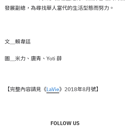
發展副總，為尋找華人當代的生活型態而努力。
文＿賴韋廷
圖＿米力、唐青、Yoti 薛
【完整內容請見《
LaVie
》2018年8月號】
FOLLOW US