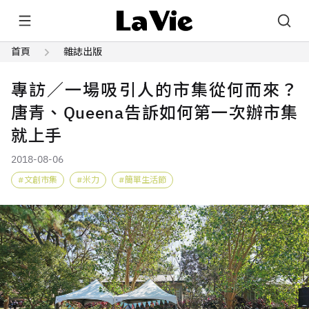
首頁
雜誌出版
專訪／一場吸引人的市集從何而來？
唐青、Queena告訴如何第一次辦市集
就上手
2018-08-06
文創市集
米力
簡單生活節