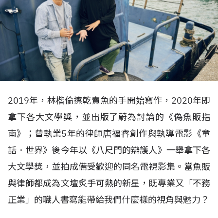
2019年，林楷倫擦乾賣魚的手開始寫作，2020年即
拿下各大文學獎，並出版了蔚為討論的《偽魚販指
南》；曾執業5年的律師唐福睿創作與執導電影《童
話．世界》後今年以《八尺門的辯護人》一舉拿下各
大文學獎，並拍成備受歡迎的同名電視影集。當魚販
與律師都成為文壇炙手可熱的新星，既專業又「不務
正業」的職人書寫能帶給我們什麼樣的視角與魅力？