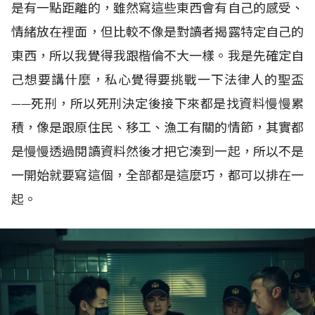
是有一點距離的，雖然寫這些東西會有自己的感受、
情緒放在裡面，但比較不像是對讀者揭露特定自己的
東西，所以我覺得我跟楷倫不大一樣。我是先確定自
己想要講什麼，私心覺得要挑戰一下法律人的聖盃
——死刑，所以死刑決定後接下來都是找資料慢慢累
積，像是跟原住民、移工、漁工有關的情節，其實都
是慢慢透過閱讀資料然後才把它湊到一起，所以不是
一開始就要寫這個，全部都是這麼巧，都可以排在一
起。