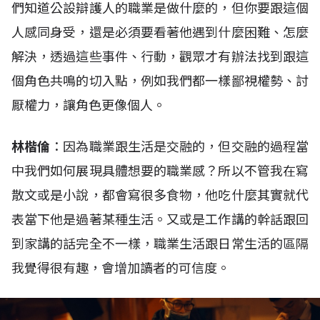
們知道公設辯護人的職業是做什麼的，但你要跟這個
人感同身受，還是必須要看著他遇到什麼困難、怎麼
解決，透過這些事件、行動，觀眾才有辦法找到跟這
個角色共鳴的切入點，例如我們都一樣鄙視權勢、討
厭權力，讓角色更像個人。
林楷倫
：因為職業跟生活是交融的，但交融的過程當
中我們如何展現具體想要的職業感？所以不管我在寫
散文或是小說，都會寫很多食物，他吃什麼其實就代
表當下他是過著某種生活。又或是工作講的幹話跟回
到家講的話完全不一樣，職業生活跟日常生活的區隔
我覺得很有趣，會增加讀者的可信度。