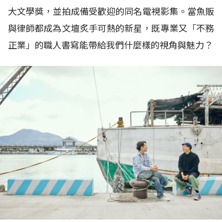
大文學獎，並拍成備受歡迎的同名電視影集。當魚販
與律師都成為文壇炙手可熱的新星，既專業又「不務
正業」的職人書寫能帶給我們什麼樣的視角與魅力？