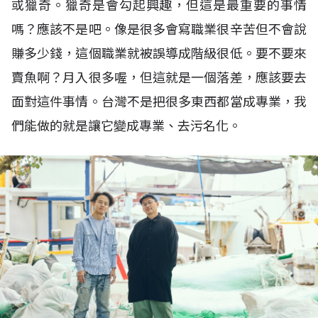
或獵奇。獵奇是會勾起興趣，但這是最重要的事情
嗎？應該不是吧。像是很多會寫職業很辛苦但不會說
賺多少錢，這個職業就被誤導成階級很低。要不要來
賣魚啊？月入很多喔，但這就是一個落差，應該要去
面對這件事情。台灣不是把很多東西都當成專業，我
們能做的就是讓它變成專業、去污名化。