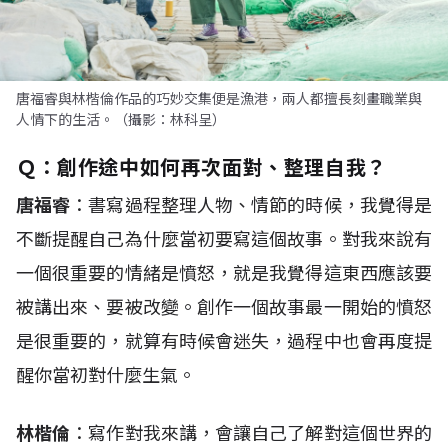
唐福睿與林楷倫作品的巧妙交集便是漁港，兩人都擅長刻畫職業與
人情下的生活。（攝影：林科呈）
Ｑ：
創作途中如何再次面對、整理自我？
唐福睿
：書寫過程整理人物、情節的時候，我覺得是
不斷提醒自己為什麼當初要寫這個故事。對我來說有
一個很重要的情緒是憤怒，就是我覺得這東西應該要
被講出來、要被改變。創作一個故事最一開始的憤怒
是很重要的，就算有時候會迷失，過程中也會再度提
醒你當初對什麼生氣。
林楷倫
：寫作對我來講，會讓自己了解對這個世界的