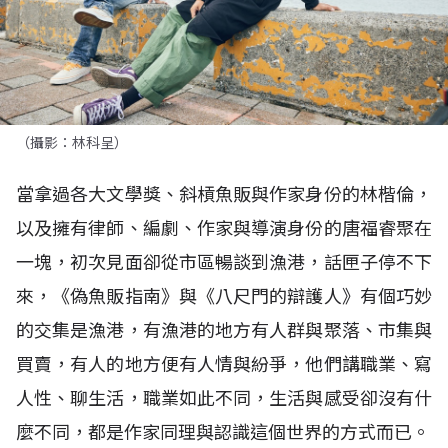
（攝影：林科呈）
當拿過各大文學獎、斜槓魚販與作家身份的林楷倫，
以及擁有律師、編劇、作家與導演身份的唐福睿聚在
一塊，初次見面卻從市區暢談到漁港，話匣子停不下
來，《偽魚販指南》與《八尺門的辯護人》有個巧妙
的交集是漁港，有漁港的地方有人群與聚落、市集與
買賣，有人的地方便有人情與紛爭，他們講職業、寫
人性、聊生活，職業如此不同，生活與感受卻沒有什
麼不同，都是作家同理與認識這個世界的方式而已。