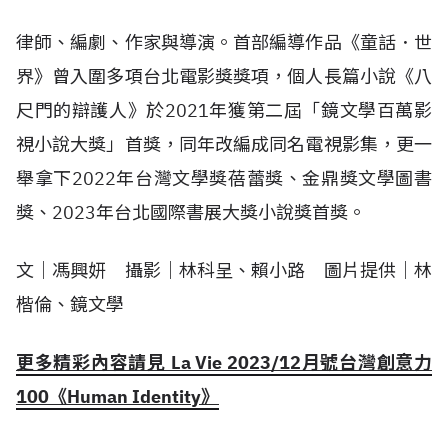
律師、編劇、作家與導演。首部編導作品《童話．世
界》曾入圍多項台北電影獎獎項，個人長篇小說《八
尺門的辯護人》於2021年獲第二屆「鏡文學百萬影
視小說大獎」首獎，同年改編成同名電視影集，更一
舉拿下2022年台灣文學獎蓓蕾獎、金鼎獎文學圖書
獎、2023年台北國際書展大獎小說獎首獎。
文｜馮興妍 攝影｜林科呈、賴小路 圖片提供｜林
楷倫、鏡文學
更多精彩內容請見 La Vie 2023/12月號台灣創意力
100《Human Identity》