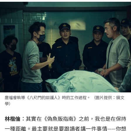
唐福睿執導《八尺門的辯護人》時的工作過程。 （圖片提供：鏡文
學）
林楷倫
：其實在《偽魚販指南》之前，我也是在保持
一種距離。最主要就是要跟讀者講一件事情——你想