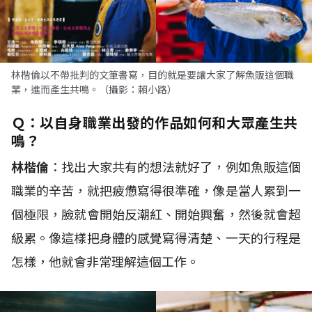
林楷倫以不帶批判的文筆書寫，目的就是要讓大家了解魚販這個職
業，進而產生共鳴。（攝影：賴小路）
Ｑ：以自身職業出發的
作品如何和大眾產生共
鳴？
林楷倫
：找出大家共有的想法就好了，例如魚販這個
職業的辛苦，就把疲憊寫得很準確，像是當人累到一
個極限，臉就會開始反潮紅、開始興奮，然後就會超
級累。像這樣把身體的感覺寫得清楚、一天的行程是
怎樣，他就會非常理解這個工作。