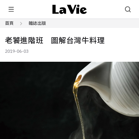
首頁
雜誌出版
老饕進階班 圖解台灣牛料理
2019-06-03