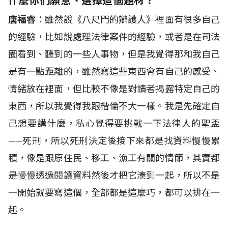
什麼你們願意、選擇這個題材？
唐福睿
：雖然說《八尺門的辯護人》裡面有很多自己
的經驗，比如說處理法律案件的經驗，或者是在司法
圈看到、聽到的一些人事物，但是我覺得那和我自己
是有一點距離的，雖然寫這些東西會有自己的感受、
情緒放在裡面，但比較不像是對讀者揭露特定自己的
東西，所以我覺得我跟楷倫不大一樣。我是先確定自
己想要講什麼，私心覺得要挑戰一下法律人的聖盃
——死刑，所以死刑決定後接下來都是找資料慢慢累
積，像是跟原住民、移工、漁工有關的情節，其實都
是慢慢透過閱讀資料然後才把它湊到一起，所以不是
一開始就要寫這個，全部都是這麼巧，都可以排在一
起。