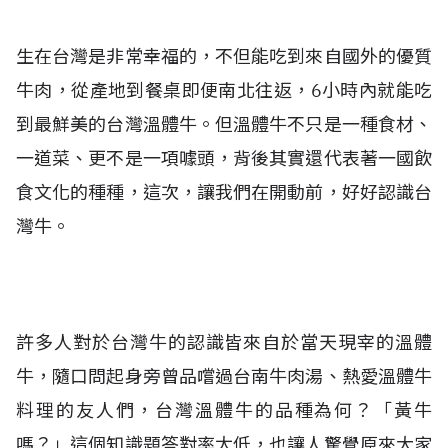
生在台灣是非常幸福的，不但能吃到來自國外的優質
牛肉，從產地到餐桌即便南北往返，6小時內就能吃
到最鮮美的台灣溫體牛。但溫體牛不只是一種食材、
一道菜、更不是一項噱頭，背後其實還代表著一國飲
食文化的種種，這次，讓我們在開動前，好好認識台
灣牛。
許多人對於台灣牛的認識皆來自於當天現宰的溫體
牛，隨口問起身旁曾品嚐過台南牛肉湯、熱愛溫體牛
料理的友人們，台灣溫體牛的品種為何？「黃牛
嗎？」這個知識題答對率太低，也讓人驚覺原來大家