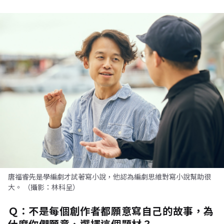
唐福睿先是學編劇才試著寫小說，他認為編劇思維對寫小說幫助很
大。 （攝影：林科呈）
Ｑ：
不是每個創作者都願意寫自己的故事，為