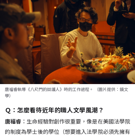
唐福睿執導《八尺門的辯護人》時的工作過程。 （圖片提供：鏡文
學）
Ｑ：怎麼看待近年的職人文學風潮？
唐福睿
：生命經驗對創作很重要，像是在美國法學院
的制度為學士後的學位（想要進入法學院必須先擁有