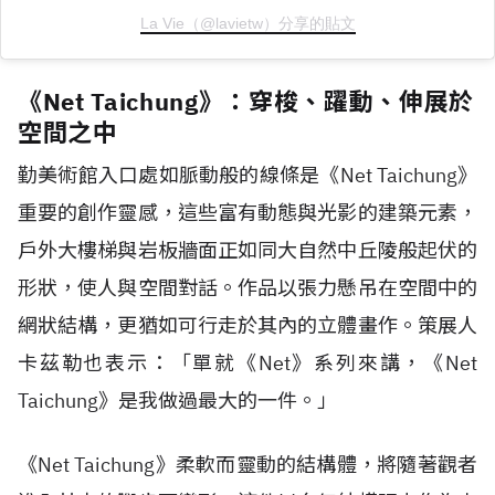
La Vie（@lavietw）分享的貼文
《Net Taichung》：穿梭、躍動、伸展於
空間之中
勤美術館入口處如脈動般的線條是《Net Taichung》
重要的創作靈感，這些富有動態與光影的建築元素，
戶外大樓梯與岩板牆面正如同大自然中丘陵般起伏的
形狀，使人與空間對話。作品以張力懸吊在空間中的
網狀結構，更猶如可行走於其內的立體畫作。策展人
卡茲勒也表示：「單就《Net》系列來講，《Net
Taichung》是我做過最大的一件。」
《Net Taichung》柔軟而靈動的結構體，將隨著觀者