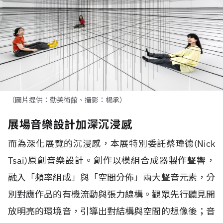
（圖片提供：勤美術館、攝影：楊承）
展場音樂設計加深沉浸感
而為深化展覽的沉浸感，本展特別委託蔡瑋德(Nick
Tsai)原創音樂設計。創作以模組合成器製作聲響，
融入「頻率組成」與「空間分佈」兩大聲音元素，分
別對應作品的有機流動與張力線構。觀眾先行聽見開
放明亮的環境音，引導出對結構與空間的想像後；音