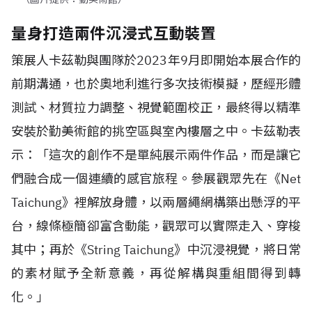
量身打造兩件沉浸式互動裝置
策展人卡茲勒與團隊於2023年9月即開始本展合作的
前期溝通，也於奧地利進行多次技術模擬，歷經形體
測試、材質拉力調整、視覺範圍校正，最終得以精準
安裝於勤美術館的挑空區與室內樓層之中。卡茲勒表
示：「這次的創作不是單純展示兩件作品，而是讓它
們融合成一個連續的感官旅程。參展觀眾先在《Net
Taichung》裡解放身體，以兩層繩網構築出懸浮的平
台，線條極簡卻富含動能，觀眾可以實際走入、穿梭
其中；再於《String Taichung》中沉浸視覺，將日常
的素材賦予全新意義，再從解構與重組間得到轉
化。」