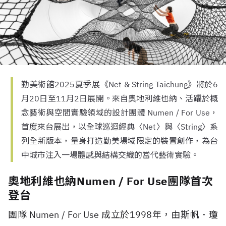
勤美術館2025夏季展《Net & String Taichung》將於6
月20日至11月2日展開。來自奧地利維也納、活躍於概
念藝術與空間實驗領域的設計團體 Numen / For Use，
首度來台展出，以全球巡迴經典〈Net〉與〈String〉系
列全新版本，量身打造勤美場域限定的裝置創作，為台
中城市注入一場體感與結構交織的當代藝術實驗。
奧地利維也納Numen / For Use團隊首次
登台
團隊 Numen / For Use 成立於1998年，由斯帆．瓊