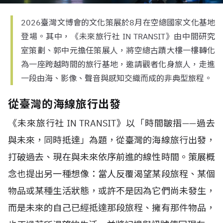
2026臺灣文博會的文化策展於8月在空總國家文化基地
登場。其中，《未來旅行社 IN TRANSIT》由中間研究
室策劃、郭中元擔任策展人，將空總古蹟大樓一樓轉化
為一座跨越時間的旅行基地，邀請觀者化身旅人，走進
一段由海、影像、聲音與感知交織而成的非典型旅程。
從臺灣的海線旅行出發
《未來旅行社 IN TRANSIT》以「時間皺摺——過去
與未來，同時抵達」為題，從臺灣的海線旅行出發，
打破過去、現在與未來依序前進的線性時間。策展概
念也提出另一種想像：當人反覆渴望某段旅程、某個
物品或某種生活狀態，或許不是因為它們尚未發生，
而是未來的自己已經抵達那段旅程、擁有那件物品，