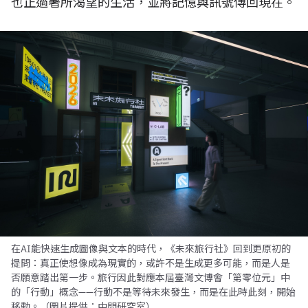
也正過著所渴望的生活，並將記憶與訊號傳回現在。
在AI能快速生成圖像與文本的時代，《未來旅行社》回到更原初的
提問：真正使想像成為現實的，或許不是生成更多可能，而是人是
否願意踏出第一步。旅行因此對應本屆臺灣文博會「第零位元」中
的「行動」概念——行動不是等待未來發生，而是在此時此刻，開始
移動。（圖片提供：中間研究室）