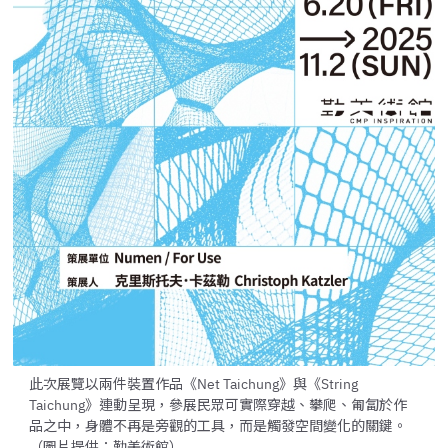
此次展覽以兩件裝置作品《Net Taichung》與《String
Taichung》連動呈現，參展民眾可實際穿越、攀爬、匍匐於作
品之中，身體不再是旁觀的工具，而是觸發空間變化的關鍵。
（圖片提供：勤美術館）