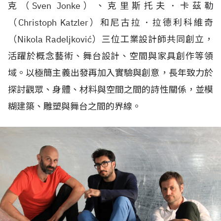
克（Sven Jonke）、克里斯托夫．卡茲勒
（Christoph Katzler）和尼古拉．拉德利科維奇
（Nikola Radeljković）三位工業設計師共同創立，
活躍於概念藝術、舞台設計、空間與家具創作等領
域。以極簡主義出發再加入實驗與創意，長年致力於
探討觀眾、身體、材料與空間之間的詩性關係，並模
糊建築、雕塑與舞台之間的界線。