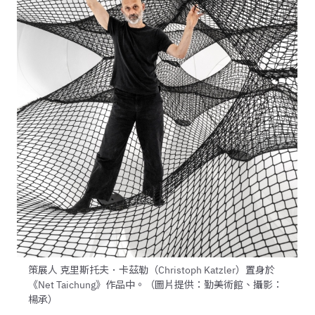
策展人 克里斯托夫．卡茲勒（Christoph Katzler）置身於
《Net Taichung》作品中。（圖片提供：勤美術館、攝影：
楊承）