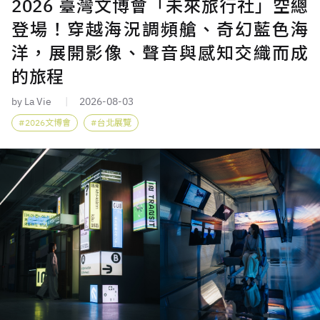
2026 臺灣文博會「未來旅行社」空總
登場！穿越海況調頻艙、奇幻藍色海
洋，展開影像、聲音與感知交織而成
的旅程
by La Vie
2026-08-03
2026文博會
台北展覽