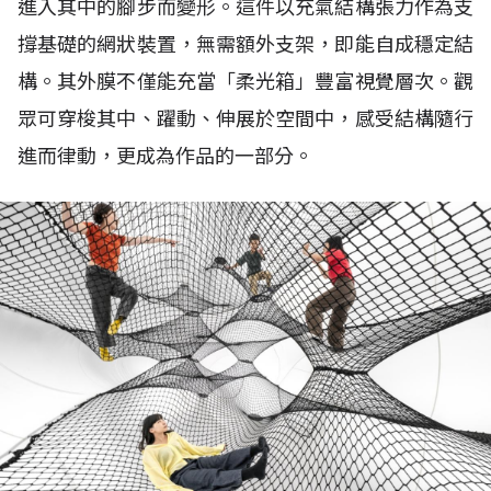
進入其中的腳步而變形。這件以充氣結構張力作為支
撐基礎的網狀裝置，無需額外支架，即能自成穩定結
構。其外膜不僅能充當「柔光箱」豐富視覺層次。觀
眾可穿梭其中、躍動、伸展於空間中，感受結構隨行
進而律動，更成為作品的一部分。