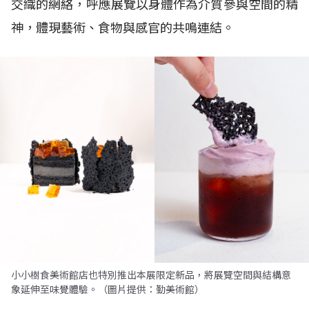
交織的網絡，呼應展覽以身體作為介質參與空間的精
神，體現藝術、食物與感官的共鳴連結。
小小樹食美術館店也特別推出本展限定新品，將展覽空間與結構意
象延伸至味覺體驗。（圖片提供：勤美術館）