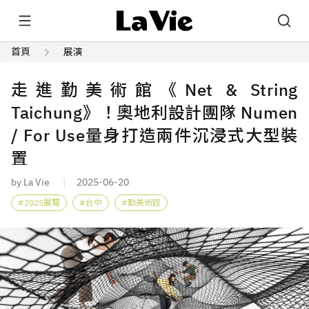
首頁
展演
走進勤美術館《Net & String
Taichung》！奧地利設計團隊 Numen
/ For Use量身打造兩件沉浸式大型裝
置
by La Vie
2025-06-20
2025展覽
台中
勤美術館