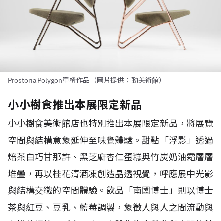
Prostoria Polygon單椅作品（圖片提供：勤美術館）
小小樹食推出本展限定新品
小小樹食美術館店也特別推出本展限定新品，將展覽
空間與結構意象延伸至味覺體驗。甜點「浮影」透過
焙茶白巧甘那許、黑芝麻杏仁蛋糕與竹炭奶油霜層層
堆疊，再以桂花清酒凍創造晶透視覺，呼應展中光影
與結構交織的空間體驗。飲品「南國博士」則以博士
茶與紅豆、豆乳、藍莓調製，象徵人與人之間流動與