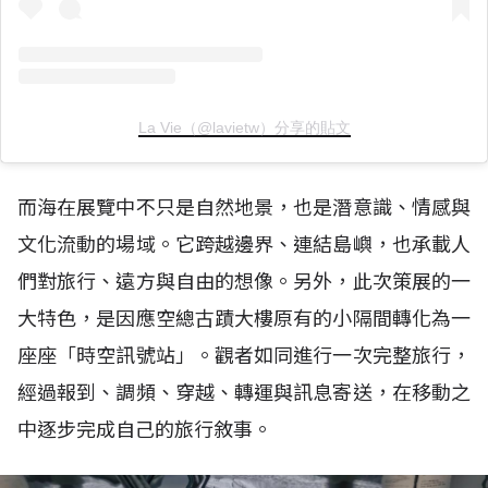
La Vie（@lavietw）分享的貼文
而海在展覽中不只是自然地景，也是潛意識、情感與
文化流動的場域。它跨越邊界、連結島嶼，也承載人
們對旅行、遠方與自由的想像。另外，此次策展的一
大特色，是因應空總古蹟大樓原有的小隔間轉化為一
座座「時空訊號站」。觀者如同進行一次完整旅行，
經過報到、調頻、穿越、轉運與訊息寄送，在移動之
中逐步完成自己的旅行敘事。