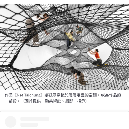
作品《Net Taichung》讓觀眾穿梭於層層堆疊的空間，成為作品的
一部份。（圖片提供：勤美術館、攝影：楊承）