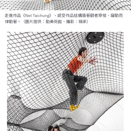
走進作品《Net Taichung》，感受作品結構隨著觀者穿梭、躍動而
律動著。（圖片提供：勤美術館、攝影：楊承）