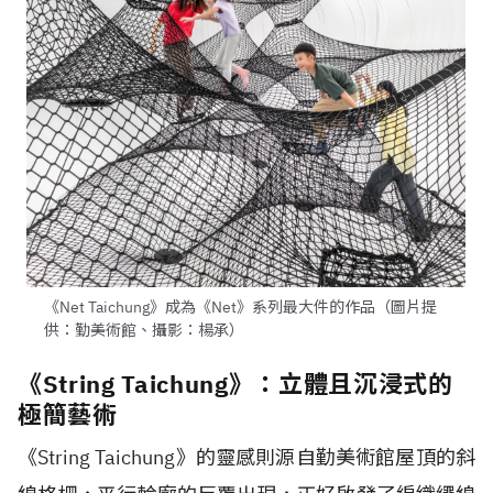
《Net Taichung》成為《Net》系列最大件的作品（圖片提
供：勤美術館、攝影：楊承）
《String Taichung》：立體且沉浸式的
極簡藝術
《String Taichung》的靈感則源自勤美術館屋頂的斜