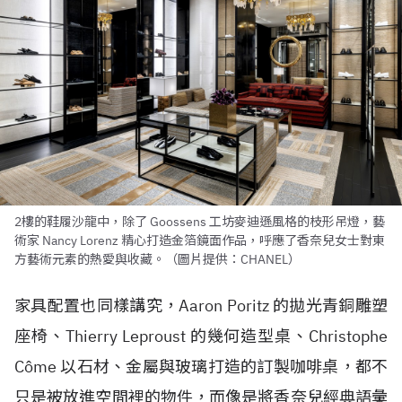
2樓的鞋履沙龍中，除了 Goossens 工坊麥迪遜風格的枝形吊燈，藝
術家 Nancy Lorenz 精心打造金箔鏡面作品，呼應了香奈兒女士對東
方藝術元素的熱愛與收藏。（圖片提供：CHANEL）
家具配置也同樣講究，Aaron Poritz 的拋光青銅雕塑
座椅、Thierry Leproust 的幾何造型桌、Christophe
Côme 以石材、金屬與玻璃打造的訂製咖啡桌，都不
只是被放進空間裡的物件，而像是將香奈兒經典語彙