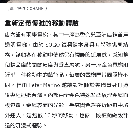
（圖片提供：CHANEL）
重新定義優雅的移動體驗
店內設有兩座電梯，其中一座為香奈兒亞洲店鋪首座
透明電梯，由於 SOGO 復興館本身具有特殊挑高結
構，讓顧客在移動中依然保有視野的延展感，感知整
個精品店的開闊尺度與垂直層次。另一座金色電梯則
近乎一件移動中的藝術品，每層的電梯門片圖騰皆不
同，皆由 Peter Marino 邀請設計師於美國量身打造
後專程運抵台灣。內部由全金色特殊凹凸紋理金屬面
板包覆，金屬表面的光影、手感與色澤在近距離中格
外迷人，短短數 10 秒的移動，也像一段被精緻設計
過的沉浸式體驗。