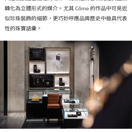
轉化為立體形式的媒介。尤其 Côme 的作品中可見近
似珍珠裝飾的細節，更巧妙呼應品牌歷史中極具代表
性的珠寶語彙。