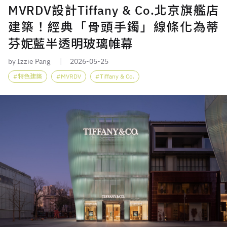
MVRDV設計Tiffany & Co.北京旗艦店
建築！經典「骨頭手鐲」線條化為蒂
芬妮藍半透明玻璃帷幕
by Izzie Pang
2026-05-25
特色建築
MVRDV
Tiffany & Co.