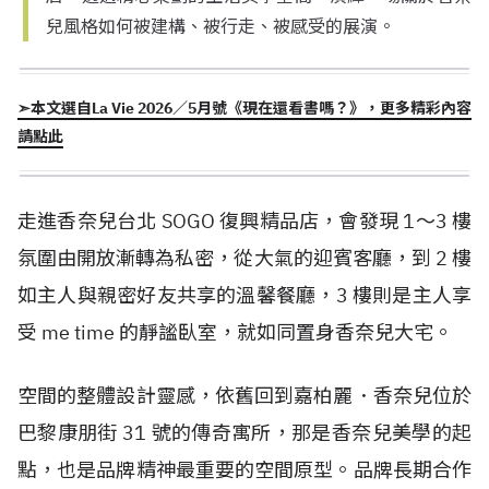
兒風格如何被建構、被行走、被感受的展演。
➣本文選自La Vie 2026／5月號《現在還看書嗎？》，更多精彩內容
請點此
走進香奈兒台北 SOGO 復興精品店，會發現 1～3 樓
氛圍由開放漸轉為私密，從大氣的迎賓客廳，到 2 樓
如主人與親密好友共享的溫馨餐廳，3 樓則是主人享
受 me time 的靜謐臥室，就如同置身香奈兒大宅。
空間的整體設計靈感，依舊回到嘉柏麗．香奈兒位於
巴黎康朋街 31 號的傳奇寓所，那是香奈兒美學的起
點，也是品牌精神最重要的空間原型。品牌長期合作