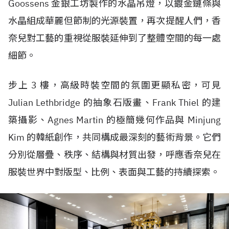
Goossens 金銀工坊製作的水晶吊燈，以鍍金鏈條與
水晶組成華麗但節制的光源裝置，再次提醒人們，香
奈兒對工藝的重視從服裝延伸到了整體空間的每一處
細節。
步上 3 樓，高級時裝空間的氛圍更顯私密，可見
Julian Lethbridge 的抽象石版畫、Frank Thiel 的建
築攝影、Agnes Martin 的極簡幾何作品與 Minjung
Kim 的韓紙創作，共同構成最深刻的藝術背景。它們
分別從層疊、秩序、結構與材質出發，呼應香奈兒在
服裝世界中對版型、比例、表面與工藝的持續探索。