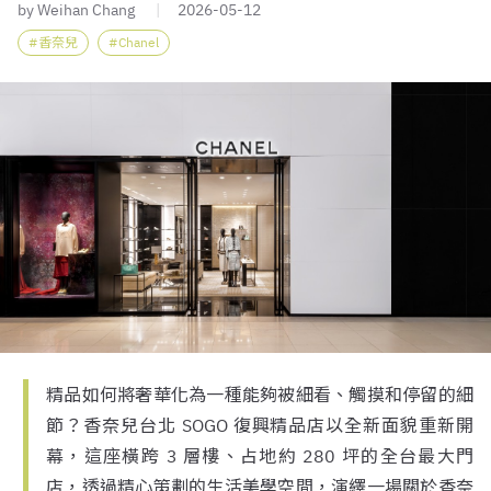
by Weihan Chang
2026-05-12
香奈兒
Chanel
精品如何將奢華化為一種能夠被細看、觸摸和停留的細
節？香奈兒台北 SOGO 復興精品店以全新面貌重新開
幕，這座橫跨 3 層樓、占地約 280 坪的全台最大門
店，透過精心策劃的生活美學空間，演繹一場關於香奈