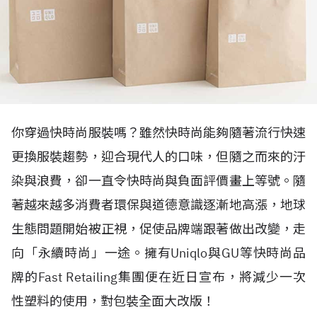
你穿過快時尚服裝嗎？雖然快時尚能夠隨著流行快速
更換服裝趨勢，迎合現代人的口味，但隨之而來的汙
染與浪費，卻一直令快時尚與負面評價畫上等號。隨
著越來越多消費者環保與道德意識逐漸地高漲，地球
生態問題開始被正視，促使品牌端跟著做出改變，走
向「永續時尚」一途。擁有Uniqlo與GU等快時尚品
牌的Fast Retailing集團便在近日宣布，將減少一次
性塑料的使用，對包裝全面大改版！