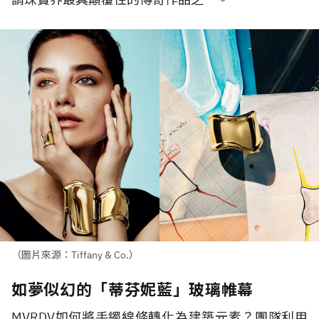
（圖片來源：Tiffany & Co.）
如夢似幻的「蒂芬妮藍」玻璃帷幕
MVRDV
如何將手鐲線條轉化為建築元素？團隊利用