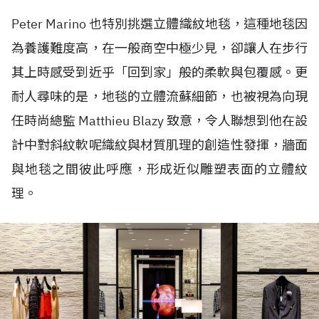
Peter Marino 也特別挑選立體織紋地毯，這種地毯因
為養護難度高，在一般商空中極少見，卻讓人在步行
其上時感受到近乎「回到家」般的柔軟與包覆感。更
耐人尋味的是，地毯的立體流蘇細節，也被視為向現
任時尚總監 Matthieu Blazy 致意，令人聯想到他在設
計中對斜紋軟呢織紋與材質肌理的創造性發揮，牆面
與地毯之間彼此呼應，形成近似雕塑表面的立體紋
理。