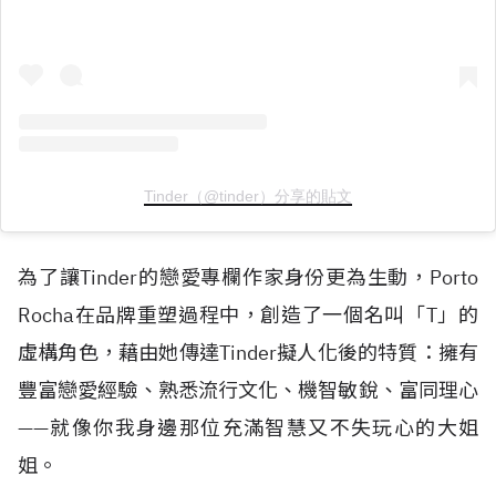
Tinder（@tinder）分享的貼文
為了讓Tinder的戀愛專欄作家身份更為生動，Porto
Rocha在品牌重塑過程中，創造了一個名叫「T」的
虛構角色，藉由她傳達Tinder擬人化後的特質：擁有
豐富戀愛經驗、熟悉流行文化、機智敏銳、富同理心
——就像你我身邊那位充滿智慧又不失玩心的大姐
姐。