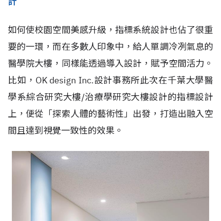
計
如何使校園空間美感升級，指標系統設計也佔了很重
要的一環，而在多數人印象中，給人單調冷冽氣息的
醫學院大樓，同樣能透過導入設計，賦予空間活力。
比如，OK design Inc.設計事務所此次在千葉大學醫
學系綜合研究大樓/治療學研究大樓設計的指標設計
上，便從「探索人體的藝術性」出發，打造出融入空
間且達到視覺一致性的效果。