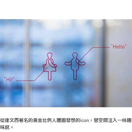
從達文西著名的黃金比例人體圖發想的icon，替空間注入一絲趣
味感。