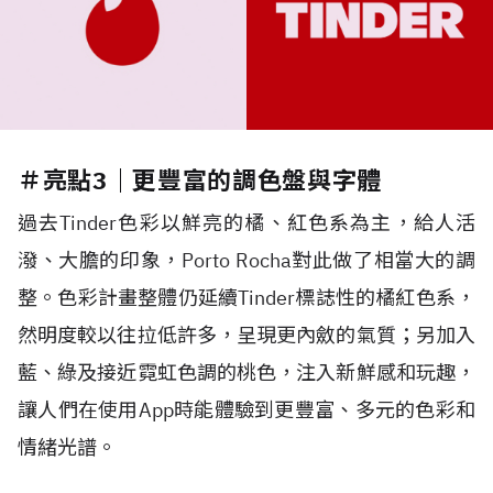
＃亮點3｜更豐富的調色盤與字體
過去Tinder色彩以鮮亮的橘、紅色系為主，給人活
潑、大膽的印象，Porto Rocha對此做了相當大的調
整。色彩計畫整體仍延續Tinder標誌性的橘紅色系，
然明度較以往拉低許多，呈現更內斂的氣質；另加入
藍、綠及接近霓虹色調的桃色，注入新鮮感和玩趣，
讓人們在使用App時能體驗到更豐富、多元的色彩和
情緒光譜。