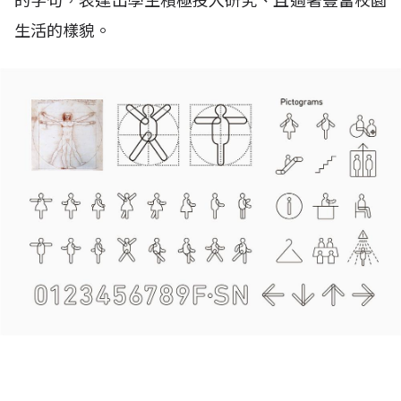
的字句，表達出學生積極投入研究、且過著豐富校園
生活的樣貌。