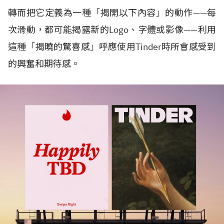
轉而把它定義為一種「揭開以下內容」的動作——每
次滑動，都可能揭露新的Logo、字體或影像——利用
這種「揭曉的驚喜感」呼應使用Tinder時所會感受到
的興奮和期待感。