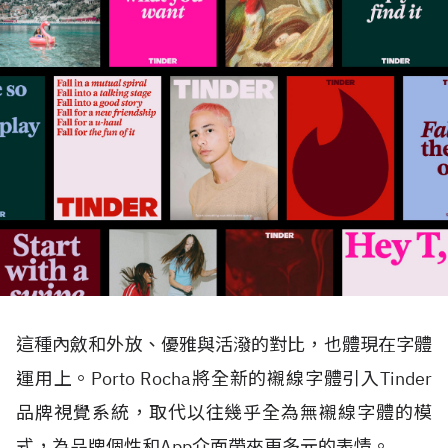
這種內斂和外放、優雅與活潑的對比，也體現在字體
運用上。Porto Rocha將全新的襯線字體引入Tinder
品牌視覺系統，取代以往幾乎全為無襯線字體的模
式，為品牌個性和App介面帶來更多元的表情。