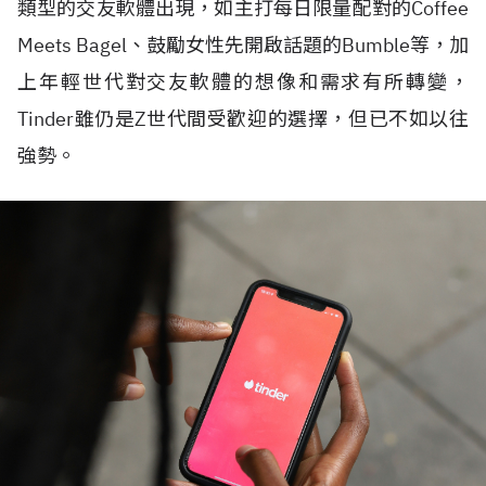
類型的交友軟體出現，如主打每日限量配對的Coffee
Meets Bagel、鼓勵女性先開啟話題的Bumble等，加
上年輕世代對交友軟體的想像和需求有所轉變，
Tinder雖仍是Z世代間受歡迎的選擇，但已不如以往
強勢。