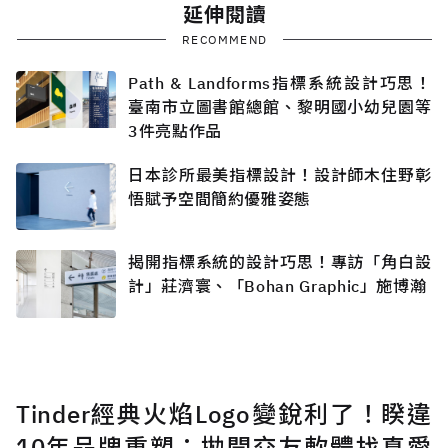
延伸閱讀
RECOMMEND
Path & Landforms指標系統設計巧思！
臺南市立圖書館總館、黎明國小幼兒園等
3件亮點作品
日本診所最美指標設計！設計師木住野彰
悟賦予空間簡約優雅姿態
揭開指標系統的設計巧思！專訪「角白設
計」莊濟寰、「Bohan Graphic」施博瀚
Tinder經典火焰Logo變銳利了！睽違
10年品牌重塑：拋開交友軟體找真愛