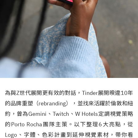
為與Z世代展開更有效的對話，Tinder展開暌違10年
的品牌重塑（rebranding），並找來活躍於倫敦和紐
約，曾為Gemini、Twitch、W Hotels定調視覺策略
的Porto Rocha團隊主策。以下整理6大亮點，從
Logo、字體、色彩計畫到延伸視覺素材，帶你看