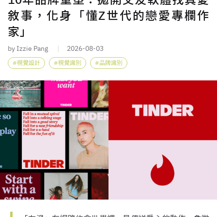
敘事，化身「懂Z世代的戀愛專欄作
家」
by Izzie Pang
2026-08-03
視覺設計
視覺識別
品牌識別