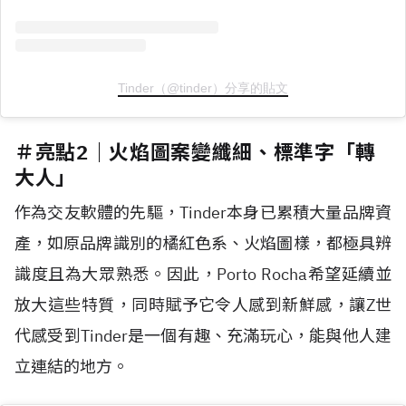
Tinder（@tinder）分享的貼文
＃亮點2｜火焰圖案變纖細、標準字「轉
大人」
作為交友軟體的先驅，Tinder本身已累積大量品牌資
產，如原品牌識別的橘紅色系、火焰圖樣，都極具辨
識度且為大眾熟悉。因此，Porto Rocha希望延續並
放大這些特質，同時賦予它令人感到新鮮感，讓Z世
代感受到Tinder是一個有趣、充滿玩心，能與他人建
立連結的地方。