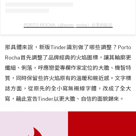
PORTO ROCHA（@porto_rocha）分享的貼文
那具體來說，新版Tinder識別做了哪些調整？Porto
Rocha首先調整了品牌經典的火焰圖標，讓其輪廓更
纖細、俐落，呼應戀愛專欄作家定位的大膽、機智特
質，同時保留些許火焰原有的溫暖和親近感。文字標
誌方面，從原先的全小寫無襯線字體，改成了全大
寫，藉此宣告Tinder以更大膽、自信的面貌歸來。