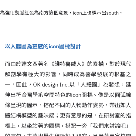
為強化動脈紅色為南方這個意象，icon上也標示出south。
以人體圖為靈感的icon圖標設計
而由於達文西著名《維特魯威人》的素描，對於現代
解剖學有極大的影響，同時成為醫學發展的根基之
一，因此，OK design Inc.以「人體圖」為發想，延
伸出符合醫學系空間特色的icon圖標。像是以圓弧線
條呈現的圖示，搭配不同的人物動作姿勢，帶出如人
體結構模型的趣味感；更有意思的是，在研討室的指
標上，以坐站著的圖標，搭配一旁「我們來討論吧」