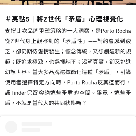
＃亮點5｜將Z世代「矛盾」心理視覺化
支撐此次品牌重塑策略的一大洞察，是Porto Rocha
從Z世代身上觀察到的「矛盾性」——對約會感到疲
乏，卻仍期待愛情發生；懷念傳統，又想創造新的規
範；既追求極致，也選擇躺平；渴望真實，卻又逃進
幻想世界。當大多品牌選擇簡化這種「矛盾」，引導
使用者選擇特定方向時，Porto Rocha反其道而行，
讓Tinder保留容納這些矛盾的空間。畢竟，這些矛
盾，不就是當代人的共同狀態嗎？