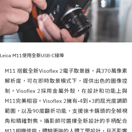
Leica M11使用全新USB-C接埠
M11 搭載全新Visoflex 2電子取景器，具370萬像素
解析度，可在即時取景模式下，提供出色的圖像控
制。Visoflex 2採用金屬外殼，在設計和功能上與
M11完美相容。Visoflex 2擁有-4到+3的屈光度調節
範圍，以及90度翻折功能，支援徠卡鏡頭的全幀視
角和精確對焦。攝影師可選擇全新設計的手柄配合
M11相機使用，體驗更強的人體工學設計，且不影響