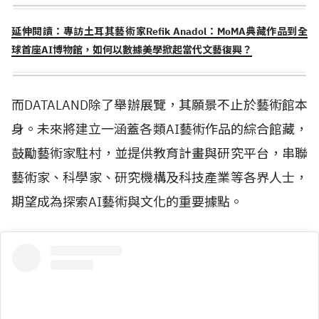
延伸閱讀：專訪土耳其藝術家Refik Anadol：MoMA典藏作品到全
球首座AI博物館，如何以數據美學掀起當代文藝復興？
而
DATALAND
除了舉辦展覽，其願景不止於藝術館本
身。未來將建立一涵蓋各類
AI
藝術作品的綜合館藏，
鼓勵藝術家駐村，並提供教育計畫與研究平台，串聯
藝術家、科學家、研究機構及科技產業等各界人士，
期望成為探索
AI
藝術與文化的重要據點。