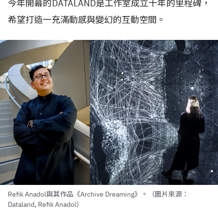
今年開幕的
DATALAND
是工作室成立十年的里程碑，
希望打造一充滿動感與變幻的互動空間。
Refik Anadol與其作品《Archive Dreaming》。（圖片來源：
Dataland, Refik Anadol）