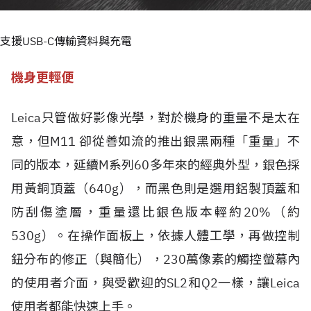
支援USB-C傳輸資料與充電
機身更輕便
Leica只管做好影像光學，對於機身的重量不是太在
意，但M11 卻從善如流的推出銀黑兩種「重量」不
同的版本，延續M系列60多年來的經典外型，銀色採
用黃銅頂蓋（640g），而黑色則是選用鋁製頂蓋和
防刮傷塗層，重量還比銀色版本輕約20%（約
530g）。在操作面板上，依據人體工學，再做控制
鈕分布的修正（與簡化），230萬像素的觸控螢幕內
的使用者介面，與受歡迎的SL2和Q2一樣，讓Leica
使用者都能快速上手。