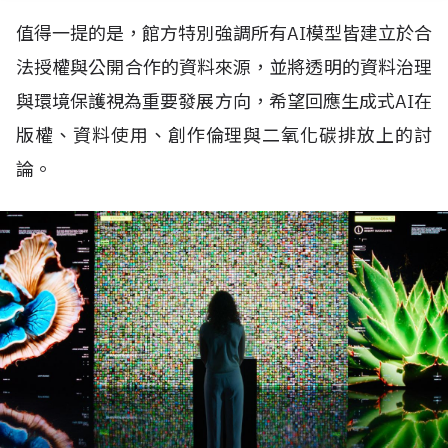
值得一提的是，館方特別強調所有
AI
模型皆建立於合
法授權與公開合作的資料來源，並將透明的資料治理
與環境保護視為重要發展方向，希望回應生成式
AI
在
版權、資料使用、創作倫理與二氧化碳排放上的討
論。