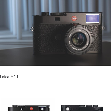
Leica M11