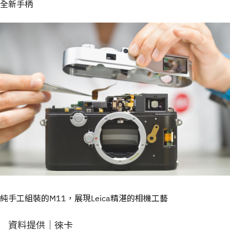
全新手柄
純手工組裝的M11，展現Leica精湛的相機工藝
資料提供｜徠卡