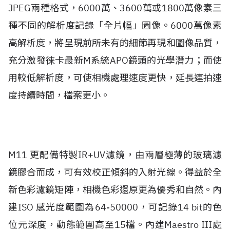
JPEG兩種格式，6000萬、3600萬或1800萬像素三
種不同的解析度記錄「全片幅」圖像。6000萬像素
高解析度，將呈現前所未有的細節再現和圖像品質，
充分激發徠卡最新M系統APO鏡頭的光學潛力；而使
用較低解析度，可使相機處理速度更快，延長連拍速
度持續時間，檔案更小。
M11 更配備特製IR+UV濾鏡，由兩層極薄的玻璃濾
鏡膠合而成，可有效校正傾斜的入射光線。得益於全
新色彩濾鏡矩陣，相機色彩還原更為優秀和自然。內
建ISO 感光度範圍為64-50000，可記錄14 bit的色
位元深度，動態範圍高至15檔。內建Maestro III處