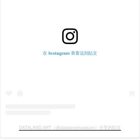
在 Instagram 查看這則貼文
DATALAND.ART（@datalandmuseum）分享的貼文