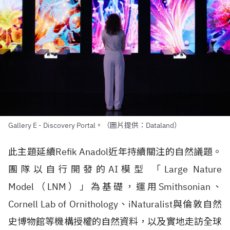
Gallery E - Discovery Portal。（圖片提供：Dataland）
此主題延續
Refik Anadol
近年持續關注的自然議題。
團隊以自行開發的
AI
模型 「
Large Nature
Model
（
LNM
）」為基礎，運用
Smithsonian
、
Cornell Lab of Ornithology
、
iNaturalist
與倫敦自然
史博物館等機構授權的自然資料，以及實地走訪全球