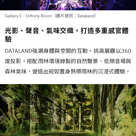
Gallery C - Infinity Room（圖片提供：Dataland）
光影、聲音、氣味交織，打造多重感官體
驗
DATALAND
強調身體與空間的互動。挑高展廳以
360
度投影，搭配雨林環境錄製的自然聲景、低頻音場與
森林氣味，營造出宛如置身熱帶雨林的沉浸式體驗。