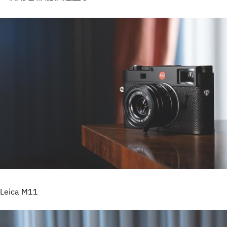
Leica M11