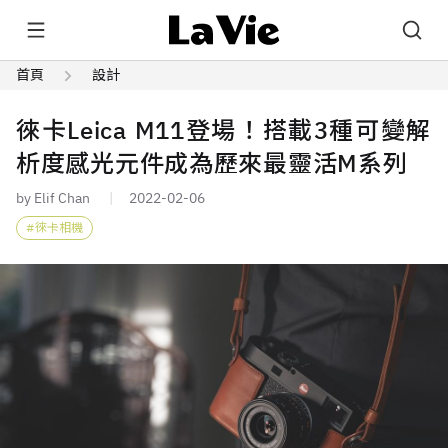
首頁
設計
徠卡Leica M11登場！搭載3種可變解
析度感光元件成為歷來最靈活M系列
by Elif Chan
2022-02-06
徠卡相機