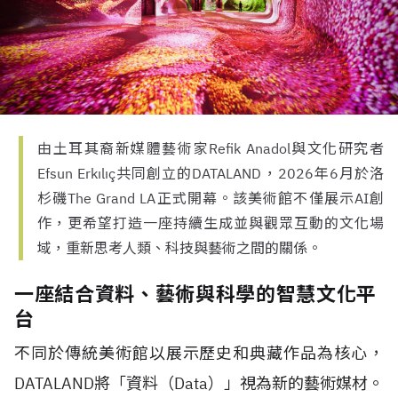
由土耳其裔新媒體藝術家Refik Anadol與文化研究者
Efsun Erkılıç共同創立的DATALAND，2026年6月於洛
杉磯The Grand LA正式開幕。該美術館不僅展示AI創
作，更希望打造一座持續生成並與觀眾互動的文化場
域，重新思考人類、科技與藝術之間的關係。
一座結合資料、藝術與科學的智慧文化平
台
不同於傳統美術館以展示歷史和典藏作品為核心，
DATALAND
將「資料（
Data
）」視為新的藝術媒材。