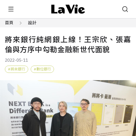
首頁
設計
將來銀行純網銀上線！王宗欣、張嘉
倫與方序中勾勒金融新世代面貌
2022-05-11
將來銀行
數位銀行