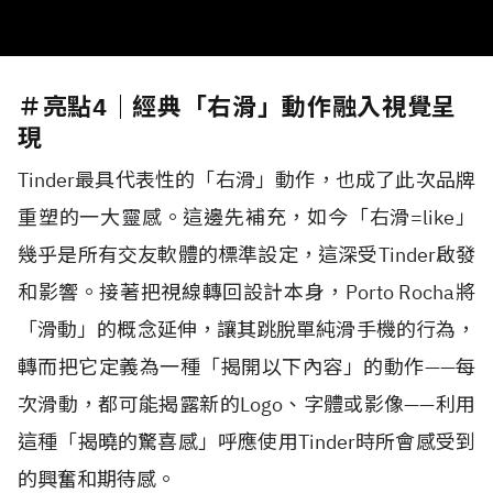
＃亮點4｜經典「右滑」動作融入視覺呈
現
Tinder最具代表性的「右滑」動作，也成了此次品牌
重塑的一大靈感。這邊先補充，如今「右滑=like」
幾乎是所有交友軟體的標準設定，這深受Tinder啟發
和影響。接著把視線轉回設計本身，Porto Rocha將
「滑動」的概念延伸，讓其跳脫單純滑手機的行為，
轉而把它定義為一種「揭開以下內容」的動作——每
次滑動，都可能揭露新的Logo、字體或影像——利用
這種「揭曉的驚喜感」呼應使用Tinder時所會感受到
的興奮和期待感。