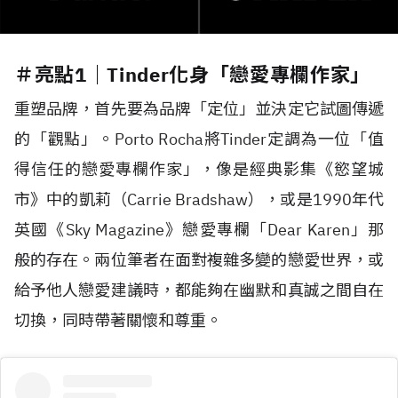
＃亮點1｜Tinder化身「戀愛專欄作家」
重塑品牌，首先要為品牌「定位」並決定它試圖傳遞
的「觀點」。Porto Rocha將Tinder定調為一位「值
得信任的戀愛專欄作家」，像是經典影集《慾望城
市》中的凱莉（Carrie Bradshaw），或是1990年代
英國《Sky Magazine》戀愛專欄「Dear Karen」那
般的存在。兩位筆者在面對複雜多變的戀愛世界，或
給予他人戀愛建議時，都能夠在幽默和真誠之間自在
切換，同時帶著關懷和尊重。