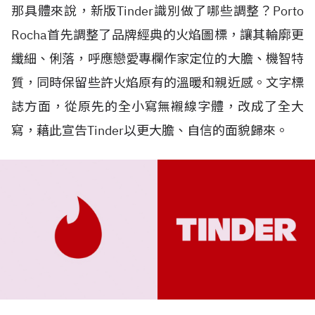
那具體來說，新版Tinder識別做了哪些調整？Porto
Rocha首先調整了品牌經典的火焰圖標，讓其輪廓更
纖細、俐落，呼應戀愛專欄作家定位的大膽、機智特
質，同時保留些許火焰原有的溫暖和親近感。文字標
誌方面，從原先的全小寫無襯線字體，改成了全大
寫，藉此宣告Tinder以更大膽、自信的面貌歸來。