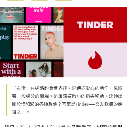
「右滑」在網路約會世界裡，是傳送愛心的動作，象徵
著一段緣分的開端。是誰讓這微小的指尖移動，延伸出
關於情和慾的各種想像？答案是Tinder——交友軟體的始
祖之一。