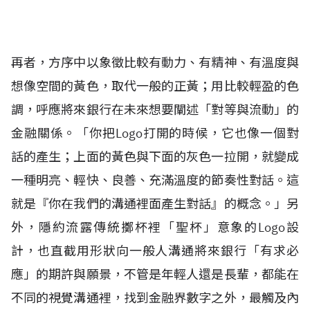
再者，方序中以象徵比較有動力、有精神、有溫度與
想像空間的黃色，取代一般的正黃；用比較輕盈的色
調，呼應將來銀行在未來想要闡述「對等與流動」的
金融關係。「你把Logo打開的時候，它也像一個對
話的產生；上面的黃色與下面的灰色一拉開，就變成
一種明亮、輕快、良善、充滿溫度的節奏性對話。這
就是『你在我們的溝通裡面產生對話』的概念。」另
外，隱約流露傳統擲杯裡「聖杯」意象的Logo設
計，也直截用形狀向一般人溝通將來銀行「有求必
應」的期許與願景，不管是年輕人還是長輩，都能在
不同的視覺溝通裡，找到金融界數字之外，最觸及內