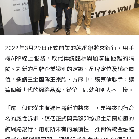
2022年3月29日正式開業的純網銀將來銀行，用手
機APP線上服務，取代傳統臨櫃與顧客間距離的隔
閡。創新的品牌企業識別的定調、品牌定位及核心價
值，邀請三金團隊王宗欣、方序中、張嘉倫聯手，讓
這個新世代的網路品牌，從第一眼就和別人不一樣。
「選一個你從未有過且嶄新的將來」，是將來銀行命
名的感性訴求。這個正式開業隨即撩起生活圈旋風的
純網路銀行，用前所未有的顛覆性，推倒傳統金融臨