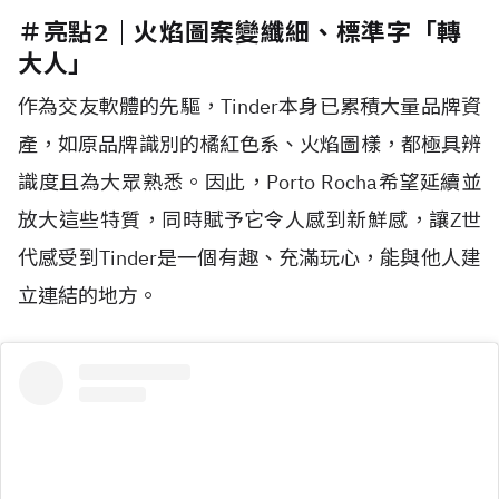
＃亮點2｜火焰圖案變纖細、標準字「轉
大人」
作為交友軟體的先驅，Tinder本身已累積大量品牌資
產，如原品牌識別的橘紅色系、火焰圖樣，都極具辨
識度且為大眾熟悉。因此，Porto Rocha希望延續並
放大這些特質，同時賦予它令人感到新鮮感，讓Z世
代感受到Tinder是一個有趣、充滿玩心，能與他人建
立連結的地方。