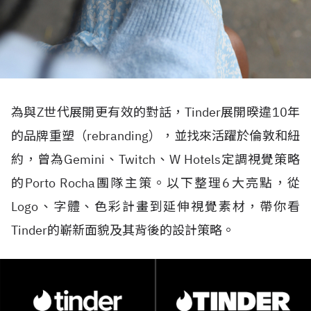
為與Z世代展開更有效的對話，Tinder展開暌違10年
的品牌重塑（rebranding），並找來活躍於倫敦和紐
約，曾為Gemini、Twitch、W Hotels定調視覺策略
的Porto Rocha團隊主策。以下整理6大亮點，從
Logo、字體、色彩計畫到延伸視覺素材，帶你看
Tinder的嶄新面貌及其背後的設計策略。