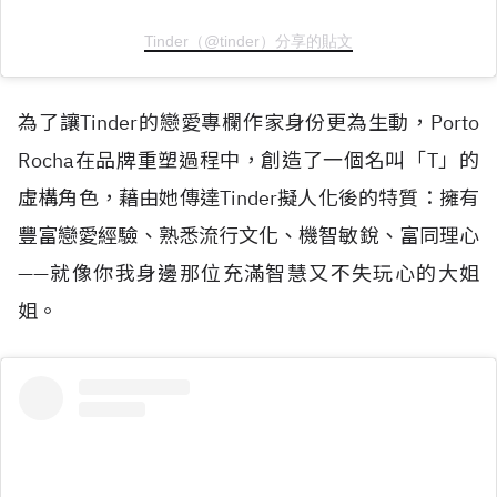
Tinder（@tinder）分享的貼文
為了讓Tinder的戀愛專欄作家身份更為生動，Porto
Rocha在品牌重塑過程中，創造了一個名叫「T」的
虛構角色，藉由她傳達Tinder擬人化後的特質：擁有
豐富戀愛經驗、熟悉流行文化、機智敏銳、富同理心
——就像你我身邊那位充滿智慧又不失玩心的大姐
姐。