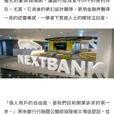
櫃式的繁瑣與隔閡，讓銀行成為掌中APP的便利存
在。尤其，它背後的夢幻設計團隊，更用金融界難得
一見的逆襲美感，一舉拿下質感人士的眼球注目度。
「個人用戶的自由度，是我們目前開業訴求的第一
步。」將來銀行行銷暨公關部協理楊文瑋這麼說。從