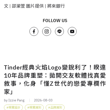
文 | 邵瀠萱 圖片提供 | 將來銀行
FOLLOW US
Tinder經典火焰Logo變銳利了！睽違
10年品牌重塑：拋開交友軟體找真愛
敘事，化身「懂Z世代的戀愛專欄作
家」
by Izzie Pang
2026-08-03
視覺設計
視覺識別
品牌識別