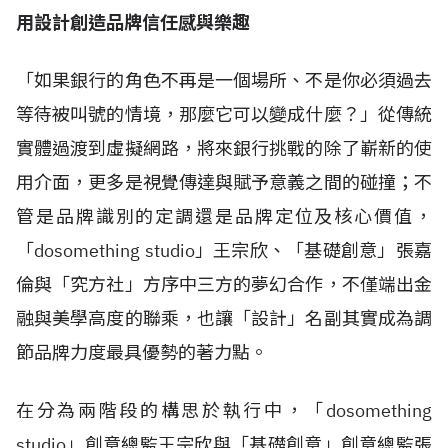
用設計創造品牌信任感與樂趣
「如果銀行的角色不再是一個場所、不是你必須過去
等待被叫號的情境，那麼它可以變成什麼？」從傳統
實體過渡到虛擬網路，將來銀行挑戰的除了嶄新的使
用介面，更多是視覺傳達與賦予意義之間的碰撞；不
管是品牌識別的定調還是品牌定位及核心價值，
「dosomething studio」王宗欣、「基礎創意」張嘉
倫與「究方社」方序中三方的夢幻合作，不僅端出金
融與美學高度的聯乘，也讓「設計」名副其實成為調
節品牌力度最具優勢的著力點。
在分為兩階段的構思於執行中，「dosomething
studio」創意總監王宗欣與「基礎創意」創意總監張