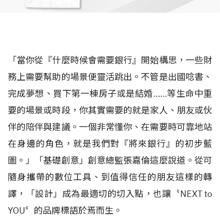
「當你從『什麼時候會需要銀行』開始構思，一些財
務上需要幫助的場景便靈活跳出。不管是出國唸書、
完成夢想、買下第一棟房子或是結婚……等生命中重
要的場景或時段，你其實需要的就是家人、朋友或伙
伴的陪伴與建議。一個非常懂你、在需要時可靠地站
在身邊的角色，就是我們對『將來銀行』的初步藍
圖。」「基礎創意」創意總監張嘉倫這麼說道。從可
隨身攜帶的數位工具、到值得信任的朋友這樣的轉
譯，「設計」成為最適切的切入點，也讓〝NEXT to
YOU〞的品牌標語於焉而生。