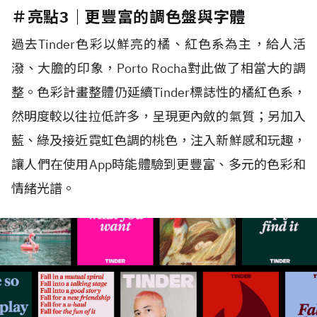
＃亮點3｜更豐富的調色盤與字體
過去Tinder色彩以鮮亮的橘、紅色系為主，給人活
潑、大膽的印象，Porto Rocha對此做了相當大的調
整。色彩計畫整體仍延續Tinder標誌性的橘紅色系，
然明度較以往拉低許多，呈現更內斂的氣質；另加入
藍、綠及接近霓虹色調的桃色，注入新鮮感和玩趣，
讓人們在使用App時能體驗到更豐富、多元的色彩和
情緒光譜。