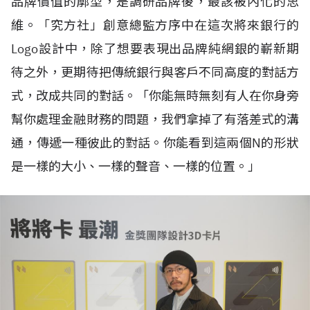
品牌價值的廓型，是調研品牌後，最該被內化的思
維。「究方社」創意總監方序中在這次將來銀行的
Logo設計中，除了想要表現出品牌純網銀的嶄新期
待之外，更期待把傳統銀行與客戶不同高度的對話方
式，改成共同的對話。「你能無時無刻有人在你身旁
幫你處理金融財務的問題，我們拿掉了有落差式的溝
通，傳遞一種彼此的對話。你能看到這兩個N的形狀
是一樣的大小、一樣的聲音、一樣的位置。」