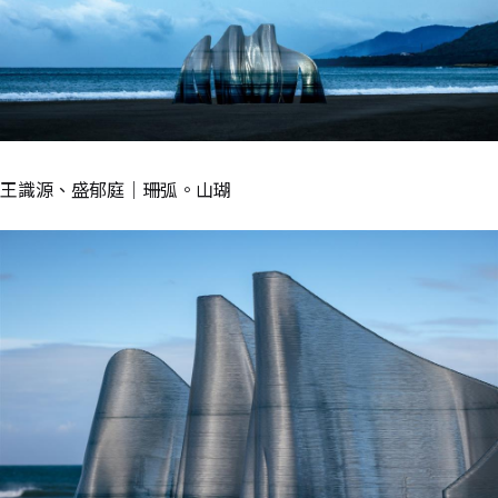
王識源、盛郁庭｜珊弧。山瑚