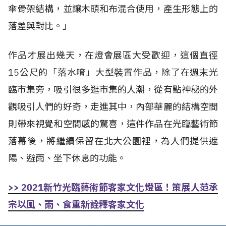
傘骨架結構，並讓木頭和布混合使用，產生形態上的
落差與對比。」
作品才展出幾天，在燈會展區大受歡迎，這個直徑
15公尺的「落水唷」大型裝置作品，除了在週末光
臨市集旁，吸引很多逛市集的人潮，從有點神秘的外
觀吸引人們的好奇，走進其中，內部華麗的結構空間
則帶來視覺和空間感的驚喜，這件作品在光臨藝術節
落幕後，將繼續保留在北大公園裡，為人們提供遮
陽、避雨、坐下休息的功能。
>> 2021新竹光臨藝術節客家文化燈區！策展人范承
宗以風、雨、食重新詮釋客家文化