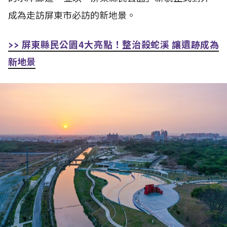
成為走訪屏東市必訪的新地景。
>> 屏東縣民公園4大亮點！整治殺蛇溪 讓遺跡成為
新地景