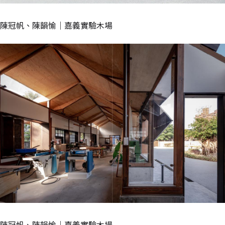
陳冠帆、陳韻愉｜嘉義實驗木場