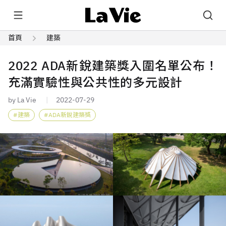
首頁
建築
2022 ADA新銳建築獎入圍名單公布！
充滿實驗性與公共性的多元設計
by La Vie
2022-07-29
建築
ADA新銳建築獎