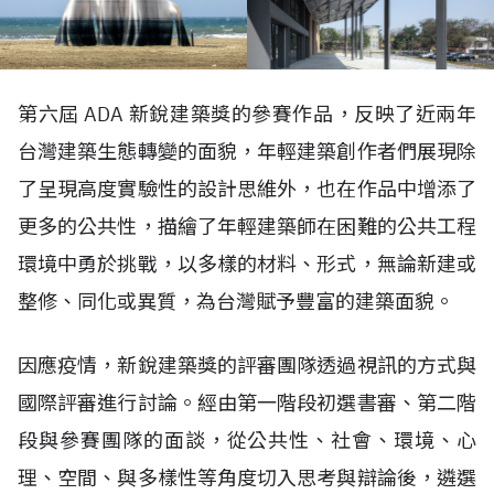
第六屆 ADA 新銳建築獎的參賽作品，反映了近兩年
台灣建築生態轉變的面貌，年輕建築創作者們展現除
了呈現高度實驗性的設計思維外，也在作品中增添了
更多的公共性，描繪了年輕建築師在困難的公共工程
環境中勇於挑戰，以多樣的材料、形式，無論新建或
整修、同化或異質，為台灣賦予豐富的建築面貌。
因應疫情，新銳建築獎的評審團隊透過視訊的方式與
國際評審進行討論。經由第一階段初選書審、第二階
段與參賽團隊的面談，從公共性、社會、環境、心
理、空間、與多樣性等角度切入思考與辯論後，遴選