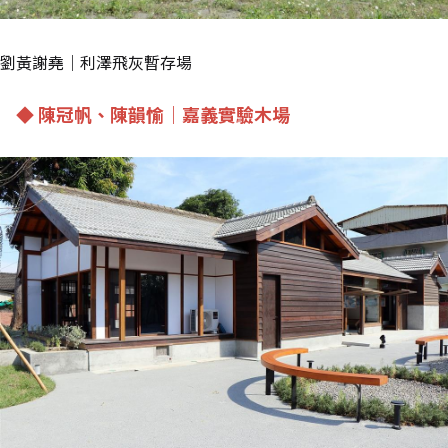
劉黃謝堯｜利澤飛灰暫存場
◆ 陳冠帆、陳韻愉｜嘉義實驗木場