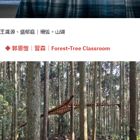
王識源、盛郁庭｜珊弧。山瑚
◆ 郭恩愷｜習森｜Forest-Tree Classroom