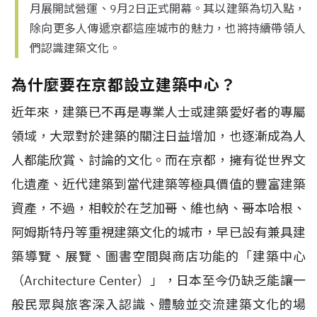
月展開試營運、9月2日正式開幕。其以建築為切入點，
除向更多人傳遞京都這座城市的魅力，也將持續帶領人
們認識建築文化。
為什麼要在京都設立建築中心？
近年來，建築已不再是專業人士或建築愛好者的專屬
領域，大眾對於建築的關注日益增加，也逐漸成為人
人都能欣賞、討論的文化。而在京都，擁有從世界文
化遺產、近代建築到當代建築等極具價值的豐富建築
資產，不過，相較於在芝加哥、維也納、哥本哈根、
阿姆斯特丹等重視建築文化的城市，早已設有兼具建
築導覽、展覽、圖書空間與商店功能的「建築中心
（Architecture Center）」，日本至今仍缺乏能讓一
般民眾與旅客深入認識、體驗並交流建築文化的場