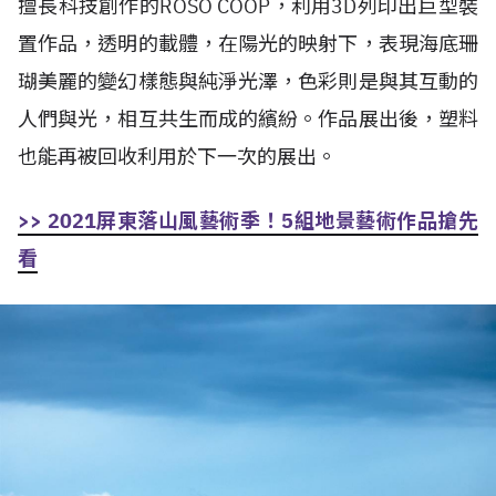
擅長科技創作的ROSO COOP，利用3D列印出巨型裝
置作品，透明的載體，在陽光的映射下，表現海底珊
瑚美麗的變幻樣態與純淨光澤，色彩則是與其互動的
人們與光，相互共生而成的繽紛。作品展出後，塑料
也能再被回收利用於下一次的展出。
>> 2021屏東落山風藝術季！5組地景藝術作品搶先
看