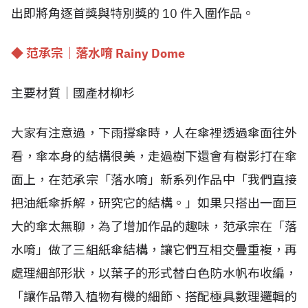
出即將角逐首獎與特別獎的 10 件入圍作品。
◆ 范承宗｜落水唷 Rainy Dome
主要材質｜國產材柳杉
大家有注意過，下雨撐傘時，人在傘裡透過傘面往外
看，傘本身的結構很美，走過樹下還會有樹影打在傘
面上，在范承宗「落水唷」新系列作品中「我們直接
把油紙傘拆解，研究它的結構。」如果只搭出一面巨
大的傘太無聊，為了增加作品的趣味，范承宗在「落
水唷」做了三組紙傘結構，讓它們互相交疊重複，再
處理細部形狀，以葉子的形式替白色防水帆布收編，
「讓作品帶入植物有機的細節、搭配極具數理邏輯的