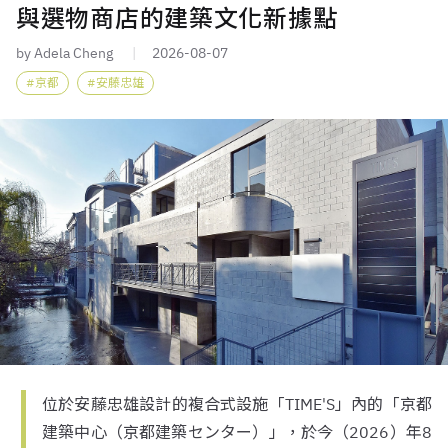
與選物商店的建築文化新據點
by Adela Cheng
2026-08-07
京都
安藤忠雄
位於安藤忠雄設計的複合式設施「TIME'S」內的「京都
建築中心（京都建築センター）」，於今（2026）年8