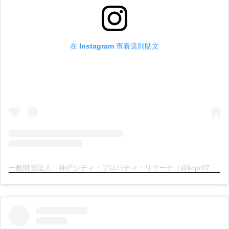
在 Instagram 查看這則貼文
一般財団法人 神戸シティ・プロパティ・リサーチ（@kcpr078）分享的貼文