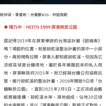
姚仲涵、曾睿彬｜光電獸#26 - 你追我跑
◆ 陳乃中｜HEITO 1909 屏東縣民公園
還記得2019年在屏東舉辦的台灣設計展《超級南》
嗎？場館的位置，就是殺蛇溪整治計畫的其中一小部
分。再把視角拉開，屏東人都知道殺蛇溪，但因為它
流經區域是台糖用地，屬於長年被圍起來的私人用
地，屏東縣政府2015年，就已經與台糖公司協商託
管，進行殺蛇溪的整治計畫，2018年開放9公頃「台
糖縣民公園」，直到2021年2月5日，正式完成由舊
紙漿廠遺構、殺蛇溪水岸、濕地組成、佔地20公頃
的水岸廊道，並以「屏東縣民公園」新貌正式對外，