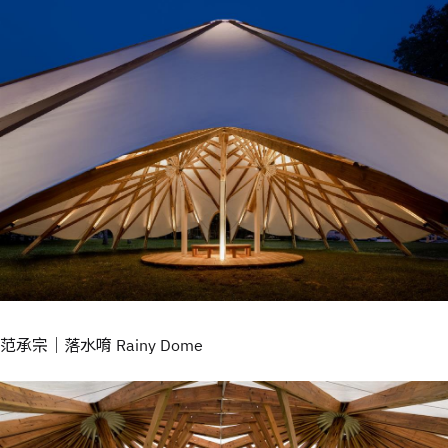
范承宗｜落水唷 Rainy Dome