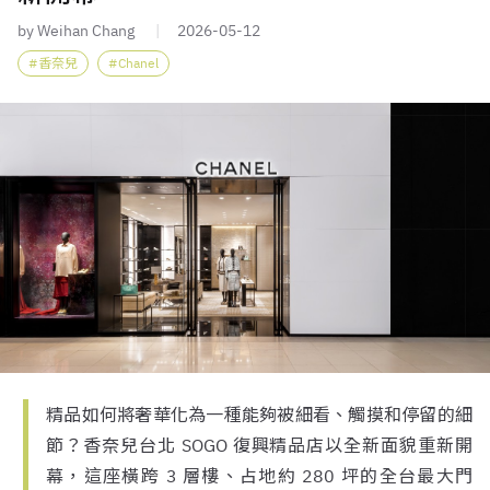
by Weihan Chang
2026-05-12
香奈兒
Chanel
精品如何將奢華化為一種能夠被細看、觸摸和停留的細
節？香奈兒台北 SOGO 復興精品店以全新面貌重新開
幕，這座橫跨 3 層樓、占地約 280 坪的全台最大門