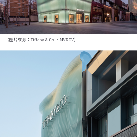
（圖片來源：Tiffany & Co.、MVRDV）