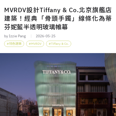
MVRDV設計Tiffany & Co.北京旗艦店
建築！經典「骨頭手鐲」線條化為蒂
芬妮藍半透明玻璃帷幕
by Izzie Pang
2026-05-25
特色建築
MVRDV
Tiffany & Co.