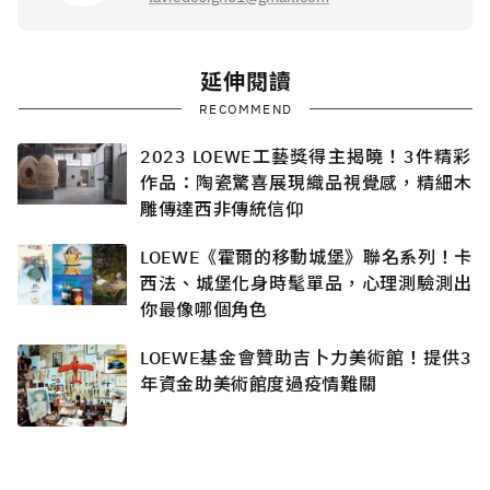
延伸閱讀
RECOMMEND
2023 LOEWE工藝獎得主揭曉！3件精彩
作品：陶瓷驚喜展現織品視覺感，精細木
雕傳達西非傳統信仰
LOEWE《霍爾的移動城堡》聯名系列！卡
西法、城堡化身時髦單品，心理測驗測出
你最像哪個角色
LOEWE基金會贊助吉卜力美術館！提供3
年資金助美術館度過疫情難關