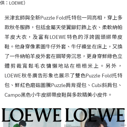
供：LOEWE）
米津玄師與全新Puzzle Fold托特包一同亮相，穿上多
款秋冬服飾，包括金屬天使翼鉚釘飾上衣、柔軟納帕
羊皮大衣，及富有LOEWE特色的浮誇圓頭綁帶皮
鞋。他身穿像素圖牛仔外套、牛仔褲坐在床上，又換
了一件納帕羊皮外套在鋼琴旁沉思，更身穿鮮綠色立
體剪裁寬鬆毛衣慵懶地站在榻榻米上。另外，
LOEWE秋冬廣告形象也展示了雙色Puzzle Fold托特
包、鮮紅色磨菇圖騰Puzzle肩背提包、Cubi斜肩包、
Campo黑色小牛皮綁帶皮鞋與多款精美小皮件。