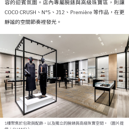
容的迎賓氛圍。店內專屬腕錶與高級珠寶區，則讓
COCO CRUSH、N°5、J12、Première 等作品，在更
靜謐的空間節奏裡發光。
1樓聚焦於包款與配飾，以及獨立的腕錶與高級珠寶空間。（圖片提