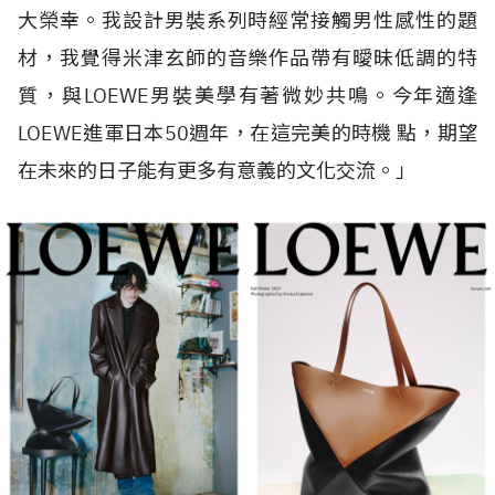
大榮幸。我設計男裝系列時經常接觸男性感性的題
材，我覺得米津玄師的音樂作品帶有曖昧低調的特
質，與LOEWE男裝美學有著微妙共鳴。今年適逢
LOEWE進軍日本50週年，在這完美的時機 點，期望
在未來的日子能有更多有意義的文化交流。」