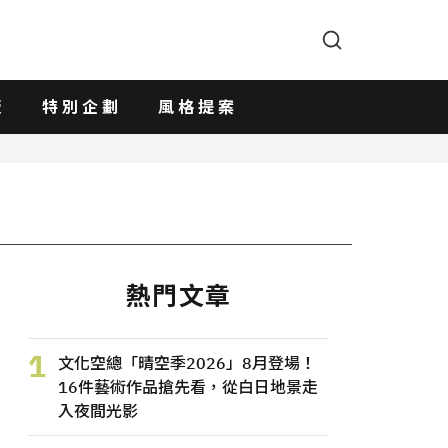
版
特別企劃
風格提案
熱門文章
1
文化空總「晴空季2026」8月登場！
16件藝術作品搶先看，從白日地景走
入夜間光影