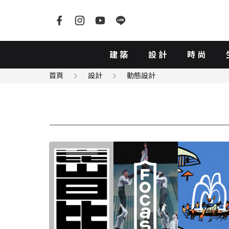
建築
設計
時尚
首頁
設計
動態設計