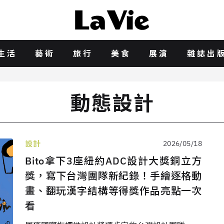
生活
藝術
旅行
美食
展演
雜誌出
動態設計
設計
2026/05/18
Bito拿下3座紐約ADC設計大獎銅立方
獎，寫下台灣團隊新紀錄！手繪逐格動
畫、翻玩漢字結構等得獎作品亮點一次
看