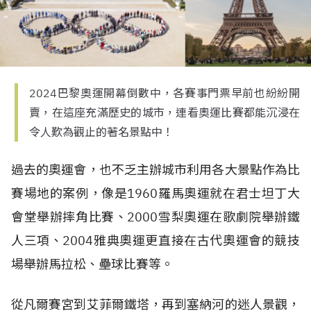
2024巴黎奧運開幕倒數中，各賽事門票早前也紛紛開
賣，在這座充滿歷史的城市，連看奧運比賽都能沉浸在
令人歎為觀止的著名景點中！
過去的奧運會，也不乏主辦城市利用各大景點作為比
賽場地的案例，像是1960羅馬奧運就在君士坦丁大
會堂舉辦摔角比賽、2000雪梨奧運在歌劇院舉辦鐵
人三項、2004雅典奧運更直接在古代奧運會的競技
場舉辦馬拉松、壘球比賽等。
從凡爾賽宮到艾菲爾鐵塔，再到塞納河的迷人景觀，