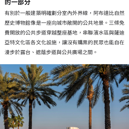
的一部分
有別於一般建築明確劃分室內外界線，阿布達比自然
歷史博物館像是一座向城市敞開的公共地景。三條免
費開放的公共步道穿越整座基地，串聯濱水區與薩迪
亞特文化區各文化設施，讓沒有購票的民眾也能自在
漫步於露台、遮蔭步道與公共廣場之間。