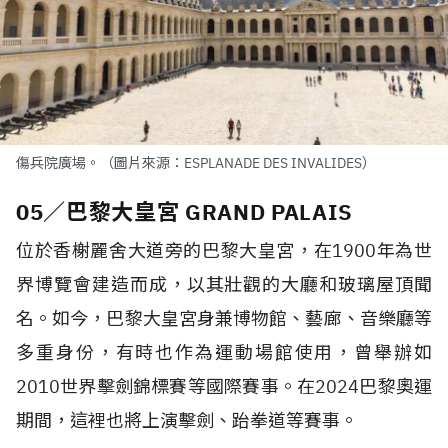
傷兵院廣場。（圖片來源：ESPLANADE DES INVALIDES）
05／巴黎大皇宮 GRAND PALAIS
位於香榭麗舍大道旁的巴黎大皇宮，在1900年為世
界博覽會建造而成，以其壯觀的大廳和玻璃屋頂聞
名。如今，巴黎大皇宮身兼博物館、藝廊、音樂廳等
多重身份，有時也作為運動場館使用，曾舉辦如
2010世界擊劍錦標賽等國際賽事。在2024巴黎奧運
期間，這裡也將上演擊劍、跆拳道等賽事。