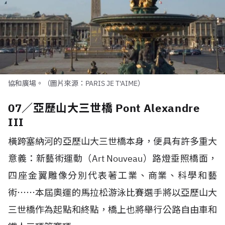
協和廣場。（圖片來源：PARIS JE T'AIME）
07／亞歷山大三世橋 Pont Alexandre
III
橫跨塞納河的亞歷山大三世橋本身，便具有許多重大
意義：新藝術運動（Art Nouveau）路燈垂照橋面，
四座金翼雕像分別代表著工業、商業、科學和藝
術⋯⋯本屆奧運的馬拉松游泳比賽選手將以亞歷山大
三世橋作為起點和終點，橋上也將舉行公路自由車和