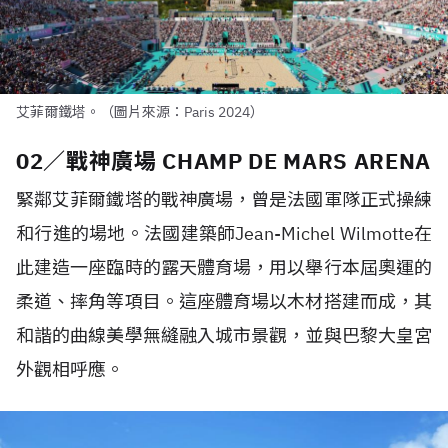
艾菲爾鐵塔。（圖片來源：Paris 2024）
02／戰神廣場 CHAMP DE MARS ARENA
緊鄰艾菲爾鐵塔的戰神廣場，曾是法國軍隊正式操練
和行進的場地。法國建築師Jean-Michel Wilmotte在
此建造一座臨時的露天體育場，用以舉行本屆奧運的
柔道、摔角等項目。這座體育場以木材搭建而成，其
和諧的曲線美學無縫融入城市景觀，並與巴黎大皇宮
外觀相呼應。