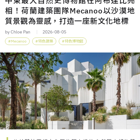
中東最大自然史博物館在阿布達比亮
相！荷蘭建築團隊Mecanoo以沙漠地
質景觀為靈感，打造一座新文化地標
by Chloe Pan
2026-08-05
Mecanoo
特色建築
特色博物館