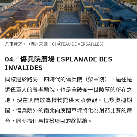
凡爾賽宮。（圖片來源：CHÂTEAU DE VERSAILLES）
04／傷兵院廣場 ESPLANADE DES
INVALIDES
同樣建於路易十四時代的傷兵院（榮軍院），過往是
退伍軍人的養老醫院，也是拿破崙一世陵墓的所在之
地，現在則開放為博物館供大眾參觀。巴黎奧運期
間，傷兵院外的南北向廣闊草坪將化為射箭比賽的舞
台，同時擔任馬拉松項目的終點線。