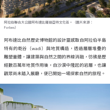
阿拉伯聯合大公國阿布達比薩迪亞特文化區。（圖片來源：
Forbes）
阿布達比自然歷史博物館的設計靈感取自阿拉伯半島
特有的乾谷（
wadi
）與地質構造，透過層層堆疊的
雕塑量體，讓建築與自然之間的界線消融，彷彿是歷
經數百萬年地質作用後，自沙漠中隆起的岩層，也讓
觀眾尚未踏入展廳，便已開始一場探索自然的旅程。