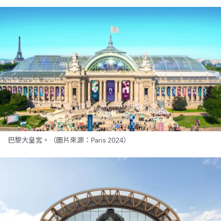
巴黎大皇宮。（圖片來源：Paris 2024）