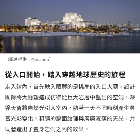
（圖片提供：Mecanoo）
從入口開始，踏入穿越地球歷史的旅程
走入館內，首先映入眼簾的是挑高的入口大廳。設計
團隊將大廳塑造成彷彿從巨大岩層中鑿出的空洞，深
邃天窗將自然光引入室內，隨著一天不同時刻產生豐
富光影變化。粗獷的牆面紋理與層層灑落的天光，共
同營造出了置身岩洞之內的效果。