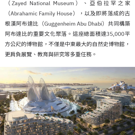
（
Zayed National Museum
）、亞伯拉罕之家
（
Abrahamic Family House
），以及即將落成的古
根漢阿布達比（
Guggenheim Abu Dhabi
）共同構築
阿布達比的重要文化聚落。這座總面積達
35,000
平
方公尺的博物館，不僅是中東最大的自然史博物館，
更肩負展覽、教育與研究等多重任務。