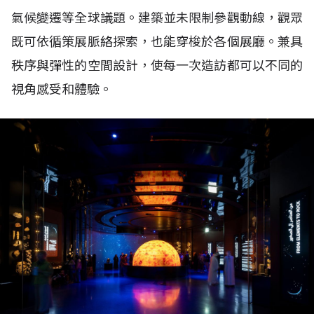
氣候變遷等全球議題。建築並未限制參觀動線，觀眾
既可依循策展脈絡探索，也能穿梭於各個展廳。兼具
秩序與彈性的空間設計，使每一次造訪都可以不同的
視角感受和體驗。