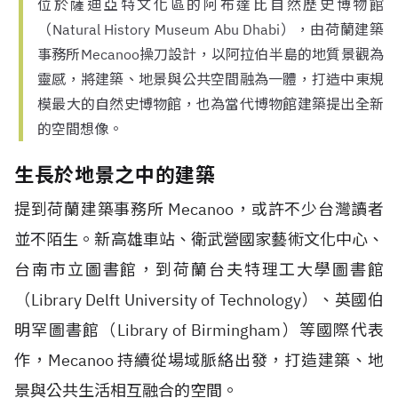
位於薩迪亞特文化區的阿布達比自然歷史博物館
（Natural History Museum Abu Dhabi），由荷蘭建築
事務所Mecanoo操刀設計，以阿拉伯半島的地質景觀為
靈感，將建築、地景與公共空間融為一體，打造中東規
模最大的自然史博物館，也為當代博物館建築提出全新
的空間想像。
生長於地景之中的建築
提到荷蘭建築事務所
Mecanoo
，或許不少台灣讀者
並不陌生。新高雄車站、衛武營國家藝術文化中心、
台南市立圖書館，到荷蘭台夫特理工大學圖書館
（
Library Delft University of Technology
）、英國伯
明罕圖書館（
Library of Birmingham
）等國際代表
作，
Mecanoo
持續從場域脈絡出發，打造建築、地
景與公共生活相互融合的空間。