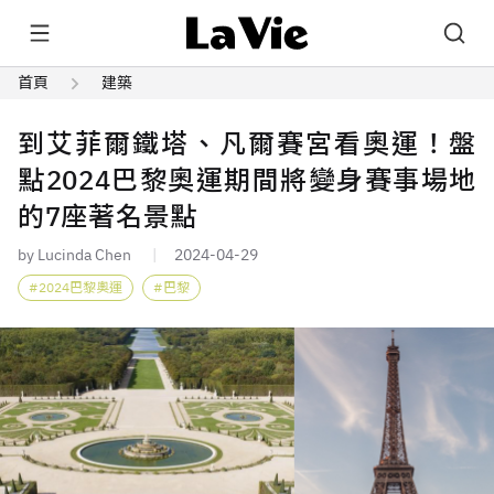
首頁
建築
到艾菲爾鐵塔、凡爾賽宮看奧運！盤
點2024巴黎奧運期間將變身賽事場地
的7座著名景點
by Lucinda Chen
2024-04-29
2024巴黎奧運
巴黎