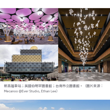
新高雄車站；英國伯明罕圖書館；台南市立圖書館。（圖片來源：
Mecanoo @Ever Studio, Ethan Lee）