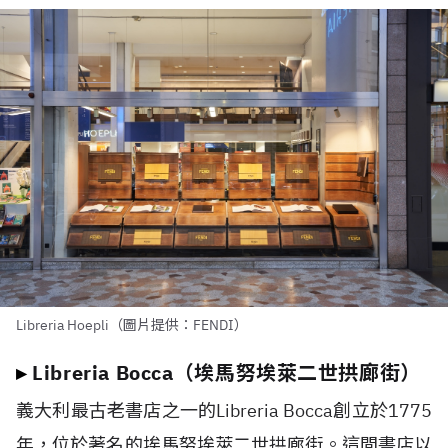
Libreria Hoepli（圖片提供：FENDI）
▸
Libreria Bocca（埃馬努埃萊二世拱廊街）
義大利最古老書店之一的Libreria Bocca創立於1775
年，位於著名的埃馬努埃萊二世拱廊街。這間書店以