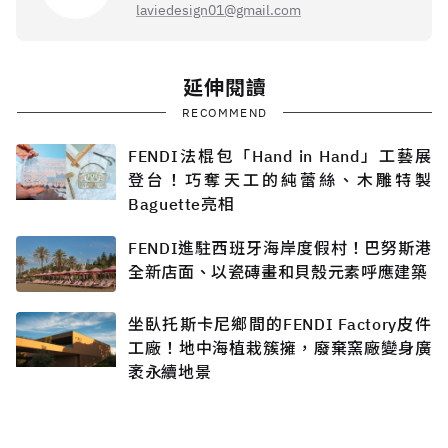
laviedesign01@gmail.com
延伸閱讀
RECOMMEND
FENDI法棍包「Hand in Hand」工藝展
登台！巧奪天工的純蕾絲、木雕特製
Baguette亮相
FENDI進駐西班牙海岸度假村！巴努斯港
全新店面、以瓷磚畫和貝殼元素呼應建築
坐臥托斯卡尼鄉間的FENDI Factory皮件
工廠！地中海植栽簇擁，廢棄窯廠變身廣
袤永續地景