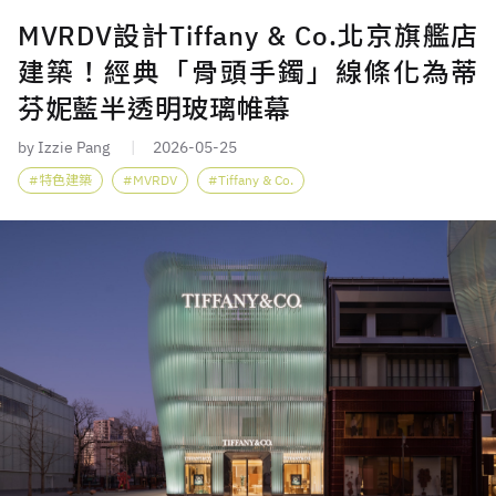
MVRDV設計Tiffany & Co.北京旗艦店
建築！經典「骨頭手鐲」線條化為蒂
芬妮藍半透明玻璃帷幕
by Izzie Pang
2026-05-25
特色建築
MVRDV
Tiffany & Co.