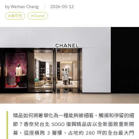
by Weihan Chang
2026-05-12
香奈兒
Chanel
精品如何將奢華化為一種能夠被細看、觸摸和停留的細
節？香奈兒台北 SOGO 復興精品店以全新面貌重新開
幕，這座橫跨 3 層樓、占地約 280 坪的全台最大門