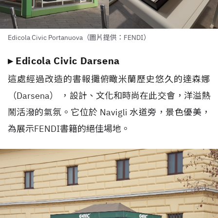
Edicola Civic Portanuova（圖片提供：FENDI）
▸ Edicola Civic Darsena
這處經過改造的書報攤俯瞰米蘭歷史悠久的達森娜
（Darsena） ，設計、文化和時尚在此交會，洋溢熱
鬧活潑的氣氛。它位於 Navigli 水道旁，景色優美，
為展示FENDI書籍的絕佳場地。