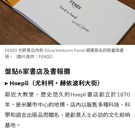
FENDI 也將推出內有 Silvia Venturini Fendi 親筆簽名的限量版書
冊。（圖片提供：FENDI）
盤點6家書店及書報攤
▸ Hoepli（尤利柯‧赫依波利大街）
鄰近大教堂、歷史悠久的Hoepli書店創立於1870
年，是米蘭市中心的地標。店內以販售多種科技、科
學和語言出版品而聞名，是創意人士必訪的文化前哨
基地。