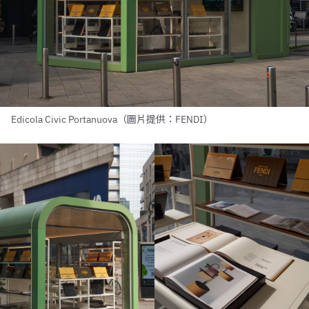
Edicola Civic Portanuova（圖片提供：FENDI）