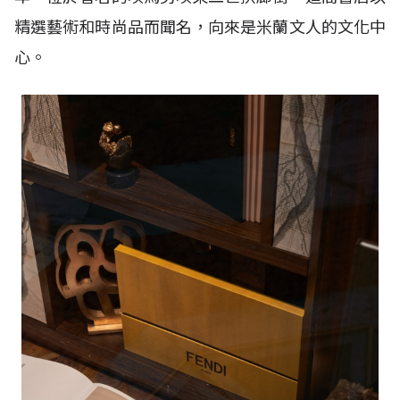
精選藝術和時尚品而聞名，向來是米蘭文人的文化中
心。