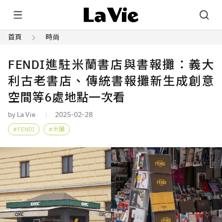
首頁
時尚
FENDI進駐米蘭書店與書報攤：義大
利古老書店、傳統書報攤新生成創意
空間等6處地點一次看
by La Vie
2025-02-28
FENDI
米蘭