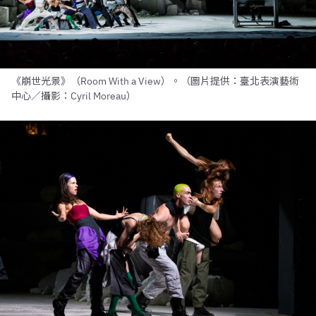
《崩世光景》（Room With a View）。（圖片提供：臺北表演藝術
中心／攝影：Cyril Moreau）