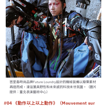
峇里島時尚品牌Future Loundry設計的機械裝備以廢棄素材
再造而成，漫溢兼具野性和未來感的科技末世氛圍。（圖片
提供：臺北表演藝術中心）
#04 《動作以上以上動作》（Mouvement sur