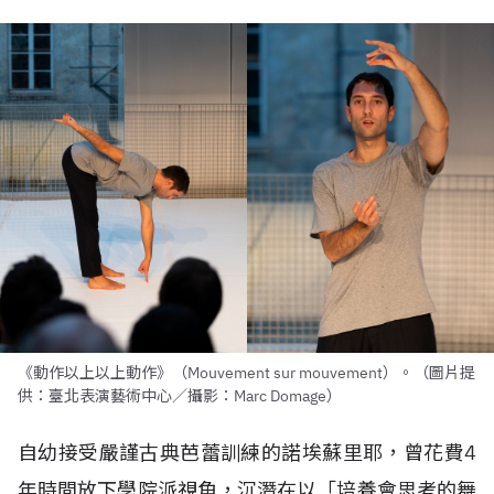
《動作以上以上動作》（Mouvement sur mouvement）。（圖片提
供：臺北表演藝術中心／攝影：Marc Domage）
自幼接受嚴謹古典芭蕾訓練的諾埃蘇里耶，曾花費4
年時間放下學院派視角，沉潛在以「培養會思考的舞