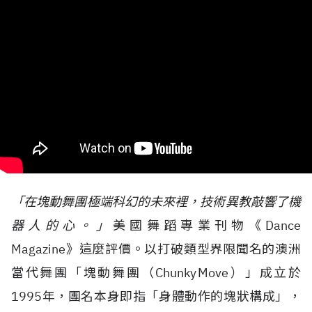
「在塊動舞團極端科幻的未來裡，技術異教敲響了機
器人的心。」
美國舞蹈專業刊物《Dance
Magazine》這麼評價。以打破類型界限聞名的澳洲
當代舞團「塊動舞團（Chunky Move）」成立於
1995年，團名本身即指「身體動作的塊狀構成」，