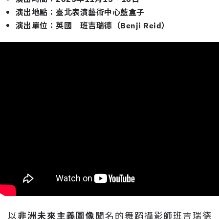
演出地點：臺北表演藝術中心藍盒子
演出單位：英國｜班吉瑞德（Benji Reid）
以
非洲未來主義圖像
聞名的舞蹈攝影師班吉瑞德