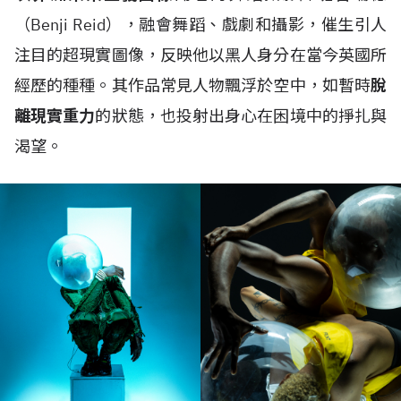
（Benji Reid），融會舞蹈、戲劇和攝影，催生引人
注目的超現實圖像，反映他以黑人身分在當今英國所
經歷的種種。其作品常見人物飄浮於空中，如暫時
脫
離現實重力
的狀態，也投射出身心在困境中的掙扎與
渴望。