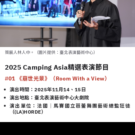
策展人林人中。（圖片提供：臺北表演藝術中心）
2025 Camping Asia精選表演節目
#01 《崩世光景》（Room With a View）
演出時間：2025年11月14、15日
演出地點：臺北表演藝術中心大劇院
演出單位：法國｜馬賽國立芭蕾舞團藝術總監狂徒
（(LA)HORDE）