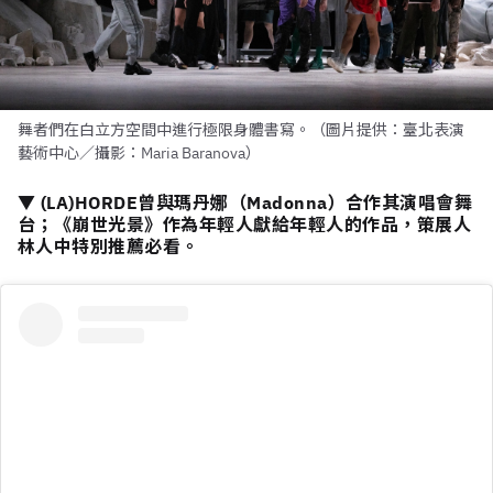
舞者們在白立方空間中進行極限身體書寫。（圖片提供：臺北表演
藝術中心／攝影：Maria Baranova）
▼ (LA)HORDE曾與瑪丹娜（Madonna）合作其演唱會舞
台；《崩世光景》作為年輕人獻給年輕人的作品，策展人
林人中特別推薦必看。