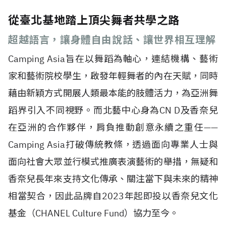
從臺北基地踏上頂尖舞者共學之路
超越語言，讓身體自由說話、讓世界相互理解
Camping Asia旨在以舞蹈為軸心，連結機構、藝術
家和藝術院校學生，啟發年輕舞者的內在天賦，同時
藉由新穎方式開展人類最本能的肢體活力，為亞洲舞
蹈界引入不同視野。而北藝中心身為CN D及香奈兒
在亞洲的合作夥伴，肩負推動創意永續之重任——
Camping Asia打破傳統教條，透過面向專業人士與
面向社會大眾並行模式推廣表演藝術的舉措，無疑和
香奈兒長年來支持文化傳承、關注當下與未來的精神
相當契合，因此品牌自2023年起即投以香奈兒文化
基金（CHANEL Culture Fund）協力至今。