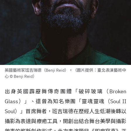
英國藝術家班吉瑞德（Benji Reid）。（圖片提供：臺北表演藝術中
心 © Benji Reid）
出身英國霹靂舞傳奇團體「破碎玻璃（Broken
Glass）」、還曾為知名樂團「靈魂靈魂（Soul II
Soul）」首席舞者，班吉瑞德在歷經人生低潮後轉以
攝影為表達與療癒工具，開創出結合舞台美學與攝影