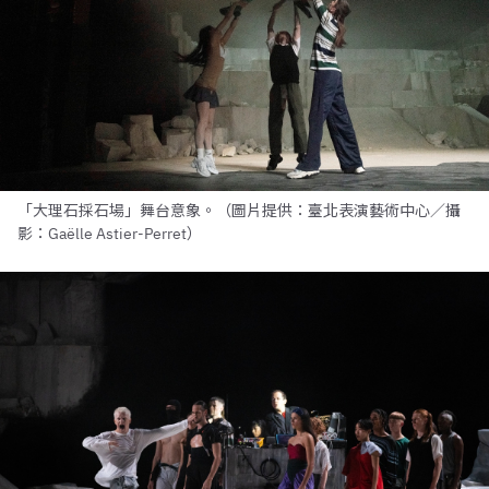
「大理石採石場」舞台意象。（圖片提供：臺北表演藝術中心／攝
影：Gaëlle Astier-Perret）