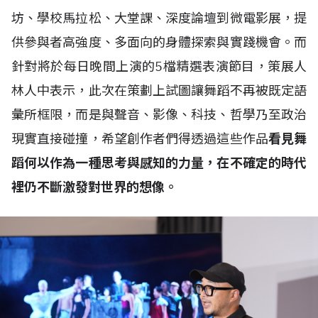
坊、學校馬拉松、大堂課、深度論壇到微電影展，提
供參與者高強度、多面向的身體探索與實踐機會。而
針對將於每日晚間上演的5檔精選表演節目，策展人
林人中表示，此次在策劃上試圖讓舞蹈不再被既定語
彙所框限，而是與聲音、影像、科技、哲學乃至政治
現實直接碰撞，希望創作者們得透過這些作品
看見舞
蹈何以作為一種思考與感知的力量，在不確定的時代
裡仍不斷激發對世界的想像。