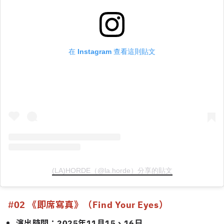
在 Instagram 查看這則貼文
(LA)HORDE（@la.horde）分享的貼文
#02 《即席寫真》（Find Your Eyes）
演出時間：2025年11月15、16日