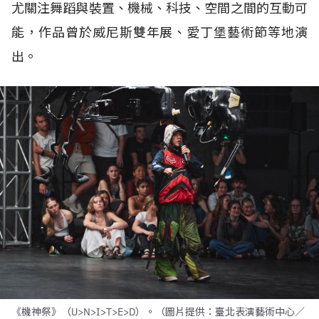
尤關注舞蹈與裝置、機械、科技、空間之間的互動可
能，作品曾於威尼斯雙年展、愛丁堡藝術節等地演
出。
《機神祭》（U>N>I>T>E>D）。（圖片提供：臺北表演藝術中心／