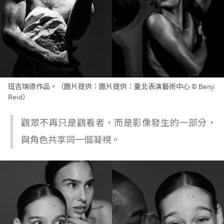
班吉瑞德作品。（圖片提供：圖片提供：臺北表演藝術中心 © Benji
Reid）
觀眾不再只是觀看者，而是影像發生的一部分，
與角色共享同一個凝視。