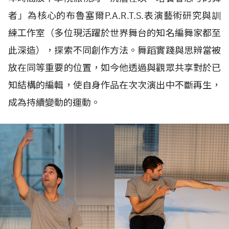
者」為核心的布魯塞爾P.A.R.T.S.表演藝術研究與訓
練工作室（多位現活躍於世界舞台的知名編舞家都至
此深造），探索不同創作方法。舞蹈實踐與思辨當被
放在同等重要的位置，如今他透過與觀眾共享對於已
知結構的編輯，使自身作品在次次演出中不斷再生，
成為持續變動的運動。