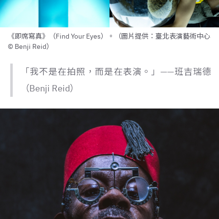
《即席寫真》（Find Your Eyes）。（圖片提供：臺北表演藝術中心
© Benji Reid）
「我不是在拍照，而是在表演。」——班吉瑞德
（Benji Reid）