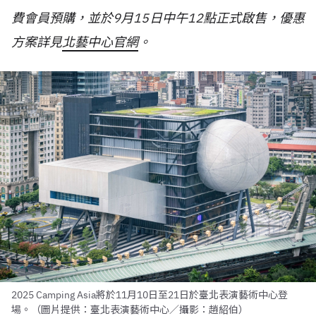
費會員預購，並於9月15日中午12點正式啟售，優惠
方案詳見
北藝中心官網
。
2025 Camping Asia將於11月10日至21日於臺北表演藝術中心登
場。（圖片提供：臺北表演藝術中心／攝影：趙紹伯）