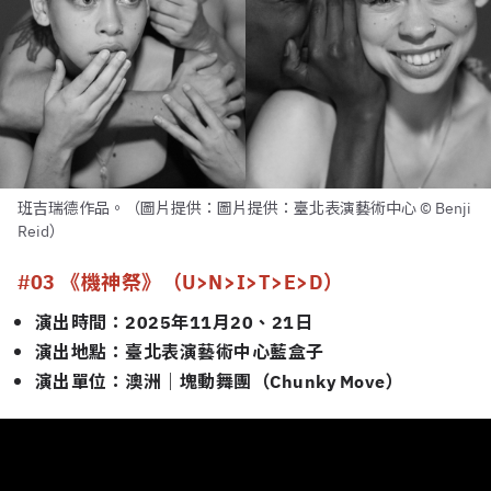
班吉瑞德作品。（圖片提供：圖片提供：臺北表演藝術中心 © Benji
Reid）
#03 《機神祭》（U>N>I>T>E>D）
演出時間：2025年11月20、21日
演出地點：臺北表演藝術中心藍盒子
演出單位：澳洲｜塊動舞團（Chunky
Move）