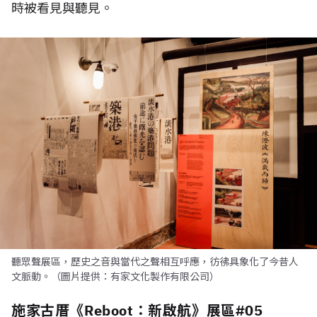
時被看見與聽見。
聽眾聲展區，歷史之音與當代之聲相互呼應，彷彿具象化了今昔人
文脈動。（圖片提供：有家文化製作有限公司）
施家古厝《Reboot：新啟航》展區#05