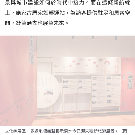
景與城市建設如何於時代中接力。而在這條新航線
上，施家古厝宛如轉運站，為訪客提供駐足和思索空
間，凝望過去也展望未來。
文化線展區，多處地標無聲揭示淡水今已迎來嶄新旅遊風景。（圖