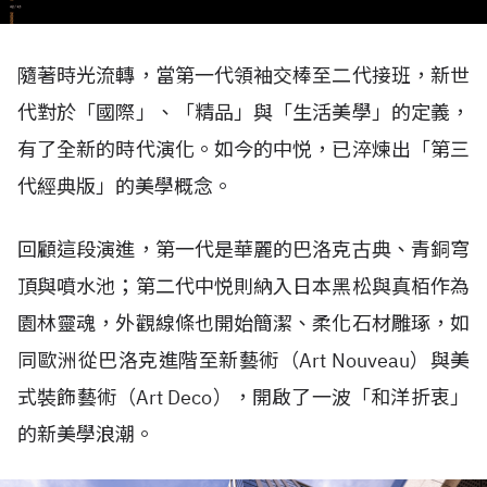
隨著時光流轉，當第一代領袖交棒至二代接班，新世
代對於「國際」、「精品」與「生活美學」的定義，
有了全新的時代演化。如今的中悦，已淬煉出「第三
代經典版」的美學概念。
回顧這段演進，第一代是華麗的巴洛克古典、青銅穹
頂與噴水池；第二代中悦則納入日本黑松與真栢作為
園林靈魂，外觀線條也開始簡潔、柔化石材雕琢，如
同歐洲從巴洛克進階至新藝術（
Art Nouveau
）與美
式裝飾藝術（
Art Deco
），開啟了一波「和洋折衷」
的新美學浪潮。