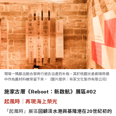
現場一隅展出施合發商行過去出產的木板，其於桃園米倉劇場修繕
中作為舊材料被保留下來。（圖片提供：有家文化製作有限公司）
施家古厝《Reboot：新啟航》展區#02
起風時｜再現海上榮光
「起風時」展區
回顧淡水港與基隆港在20世紀初的