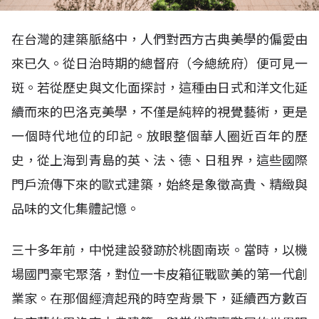
在台灣的建築脈絡中，人們對西方古典美學的偏愛由
來已久。從日治時期的總督府（今總統府）便可見一
斑。若從歷史與文化面探討，這種由日式和洋文化延
續而來的巴洛克美學，不僅是純粹的視覺藝術，更是
一個時代地位的印記。放眼整個華人圈近百年的歷
史，從上海到青島的英、法、德、日租界，這些國際
門戶流傳下來的歐式建築，始終是象徵高貴、精緻與
品味的文化集體記憶。
三十多年前，中悦建設發跡於桃園南崁。當時，以機
場國門豪宅聚落，對位一卡皮箱征戰歐美的第一代創
業家。在那個經濟起飛的時空背景下，延續西方數百