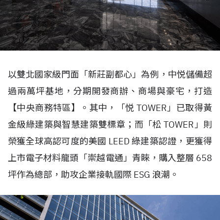
以雙北國家級門面「新莊副都心」為例，中悦儲備超
過兩萬坪基地，分期開發商辦、商場與豪宅，打造
【中央商務特區】。其中，「悦
TOWER
」已取得黃
金級綠建築與智慧建築雙標章；而「松
TOWER
」則
榮獲全球高認可度的美國
LEED
綠建築認證，更獲得
上市電子材料龍頭「崇越電通」青睞，購入整層
658
坪作為總部，助攻企業接軌國際
ESG
浪潮。