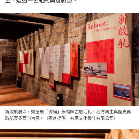
生，這逾一世紀的興衰脈動。
新啟航展區，如全展「總論」般鋪陳古厝活化、地方再生與歷史再
啟航等多面向旨意。（圖片提供：有家文化製作有限公司）