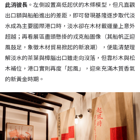
此消彼長
。左側設置高低起伏的木條模型，但凡直觀
出口額與船舶進出的差距，即可發現基隆逐步取代淡
水成為主要國際港口時，淡水卻在木材載運量上意外
超越；再看展區盡頭懸掛的戎克船圖像（其船帆正迎
風鼓足，象徵木材貿易掀起的新浪潮），便能清楚理
解淡水的茶葉與樟腦出口雖走向沒落，但靠杉木與松
木補位，港口實則再度「起風」，迎來充滿木質香氣
的新黃金時期。