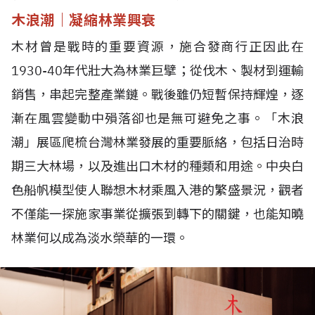
木浪潮｜凝縮林業興衰
木材曾是戰時的重要資源，施合發商行正因此在
1930-40年代壯大為林業巨擘；從伐木、製材到運輸
銷售，串起完整產業鏈。戰後雖仍短暫保持輝煌，逐
漸在風雲變動中殞落卻也是無可避免之事。「木浪
潮」展區爬梳台灣林業發展的重要脈絡，包括日治時
期三大林場，以及進出口木材的種類和用途。中央白
色船帆模型使人聯想木材乘風入港的繁盛景況，觀者
不僅能一探施家事業從擴張到轉下的關鍵，也能知曉
林業何以成為淡水榮華的一環。