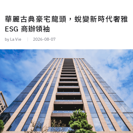
華麗古典豪宅龍頭，蛻變新時代奢雅
ESG 商辦領袖
by La Vie
2026-08-07