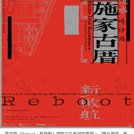
常設展《Reboot：新啟航》隱喻文化航線的重啟。（圖片提供：新