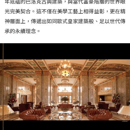
年底蘊的巴洛克古典建築，與當代富豪階層的世界眼
光完美契合。這不僅在美學工藝上相得益彰，更在精
神層面上，傳遞出如同歐式皇家建築般、足以世代傳
承的永續理念。