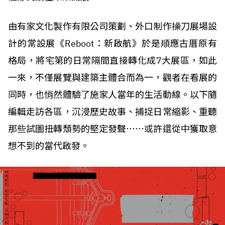
由有家文化製作有限公司策劃、外口制作操刀展場設
計的常設展《Reboot：新啟航》於是順應古厝原有
格局，將宅第的日常隔間直接轉化成7大展區，如此
一來，不僅展覽與建築主體合而為一，觀者在看展的
同時，也悄然體驗了施家人當年的生活動線。以下隨
編輯走訪各區，沉浸歷史故事、捕捉日常縮影、重聽
那些試圖扭轉頹勢的堅定發聲⋯⋯或許還從中獲取意
想不到的當代啟發。