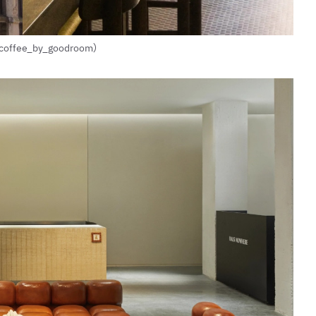
ffee_by_goodroom）