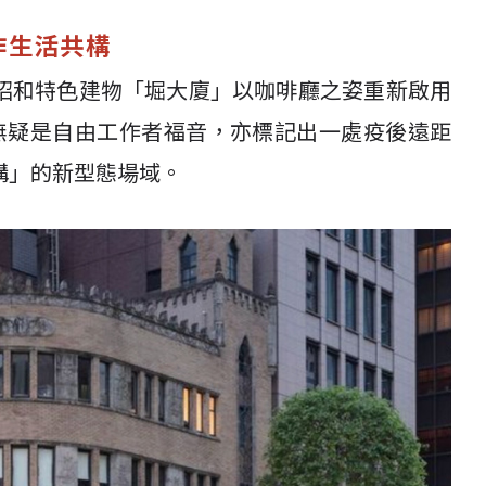
作生活共構
昭和特色建物「堀大廈」以咖啡廳之姿重新啟用
droom」無疑是自由工作者福音，亦標記出一處疫後遠距
構」的新型態場域。