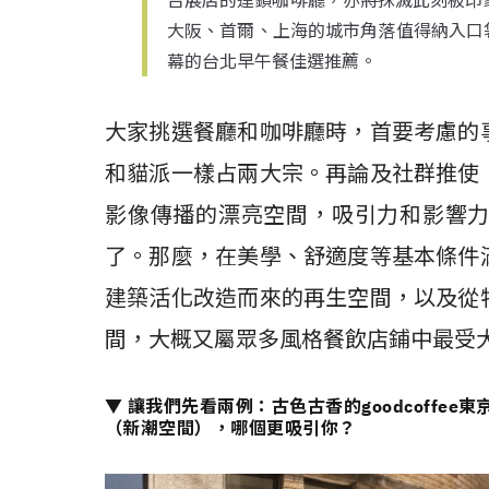
台展店的連鎖咖啡廳，亦將抹滅此刻板印
大阪、首爾、上海的城市角落值得納入口
幕的台北早午餐佳選推薦。
大家挑選餐廳和咖啡廳時，首要考慮的
和貓派一樣占兩大宗。再論及社群推使
影像傳播的漂亮空間，吸引力和影響
了。那麼，在美學、舒適度等基本條件
建築活化改造而來的再生空間，以及從
間，大概又屬眾多風格餐飲店鋪中最受
▼ 讓我們先看兩例：古色古香的goodcoffe
（新潮空間），哪個更吸引你？