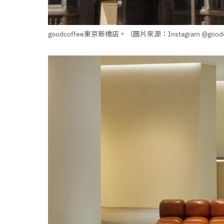
goodcoffee東京新橋店。（圖片來源：Instagram @goodco