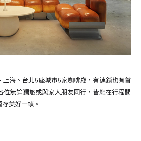
、上海、台北5座城市5家咖啡廳，有連鎖也有首
各位無論獨旅或與家人朋友同行，皆能在行程間
留存美好一幀。