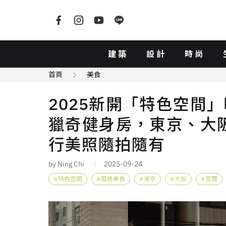
建築
設計
時尚
首頁
美食
2025新開「特色空間
獵奇健身房，東京、大
行美照隨拍隨有
by Ning Chi
2025-09-24
特色空間
風格美食
東京
大阪
首爾