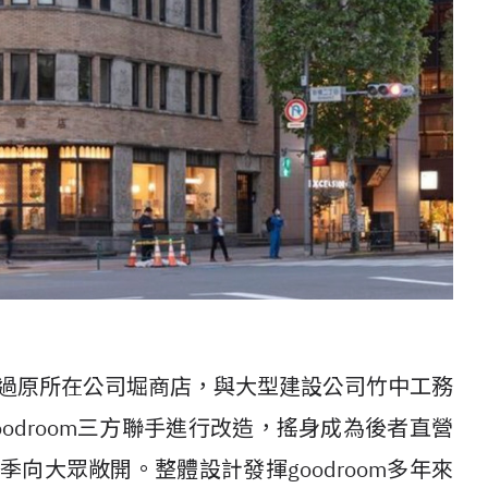
通過原所在公司堀商店，與大型建設公司竹中工務
goodroom三方聯手進行改造，搖身成為後者直營
年夏季向大眾敞開。整體設計發揮goodroom多年來