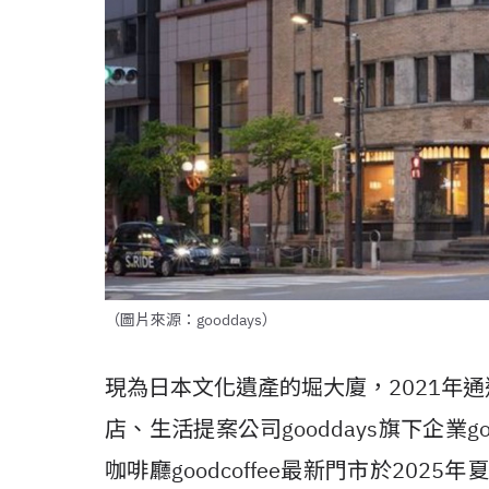
（圖片來源：gooddays）
現為日本文化遺產的堀大廈，2021年
店、生活提案公司gooddays旗下企業
咖啡廳goodcoffee最新門市於2025