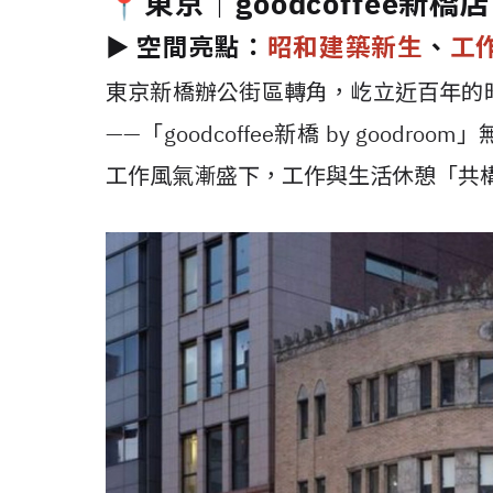
📍東京｜goodcoffee新橋店
►
空間亮點：
昭和建築新生
、
工
東京新橋辦公街區轉角，屹立近百年的
——「goodcoffee新橋 by goo
工作風氣漸盛下，工作與生活休憩「共