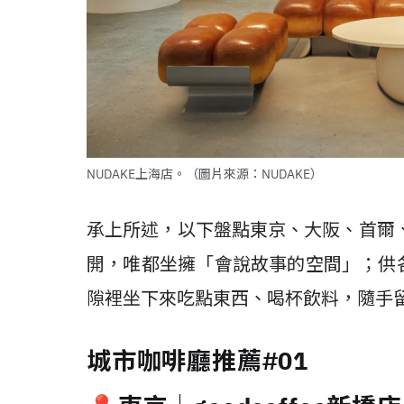
NUDAKE上海店。（圖片來源：NUDAKE）
承上所述，以下盤點東京、大阪、首爾
開，唯都坐擁「會說故事的空間」；供
隙裡坐下來吃點東西、喝杯飲料，隨手
城市咖啡廳推薦#01