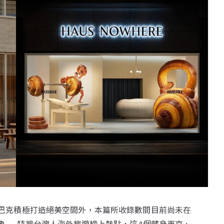
巴克積極打造絕美空間外，本篇所收錄數間目前尚未在