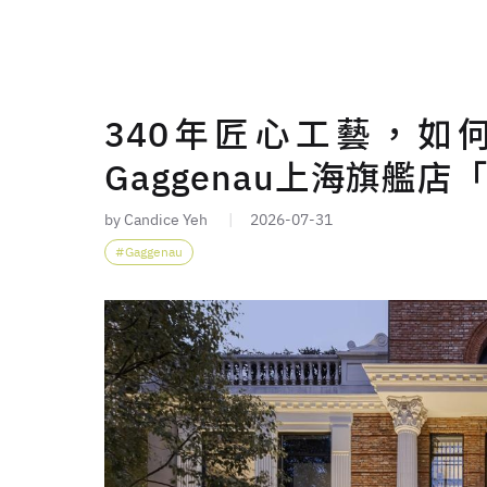
340年匠心工藝，如
Gaggenau上海旗艦店
by Candice Yeh
2026-07-31
Gaggenau