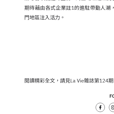
期待藉由各式企業註1的進駐帶動人潮
門地區注入活力。
閱讀精彩全文，請見La Vie雜誌第124
F