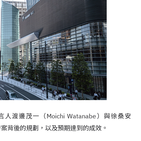
渡邊茂一（Moichi Watanabe）與徐桑安
s 開發案背後的規劃，以及預期達到的成效。