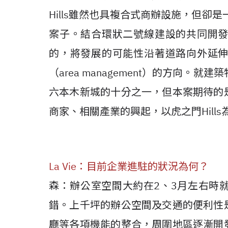
Hills雖然也具複合式商辦設施，但卻是一個企
案子。結合環狀二號線建設的共同開
的，將發展的可能性沿著道路向外延
（area management）的方向。就
六本木新城的十分之一，但本案期待的
商家、相關產業的興起，以虎之門Hill
La Vie：目前企業進駐的狀況為何？
森：辦公室空間大約在2、3月左右時
錯。上千坪的辦公空間及交通的便利性
廳等各項機能的整合，周圍地區逐漸開