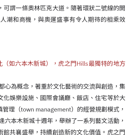
，可謂一條奧林匹克大道。隨著環狀二號線的開
的人潮和商機，與奧運盛事有令人期待的相乘效
比（如六本木新城），虎之門Hills最獨特的地方
化都心為概念，著重於文化藝術的交流與創造，集
文化娛樂設施、國際會議廳、飯店、住宅等於大
（town management）的經營規劃模式，
適逢六本木新城十週年，舉辦了一系列藝文活動，
術館共襄盛舉，持續創造新的文化價值。虎之門