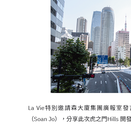
La Vie特別邀請森大廈集團廣報室發言人
（Soan Jo），分享此次虎之門Hill