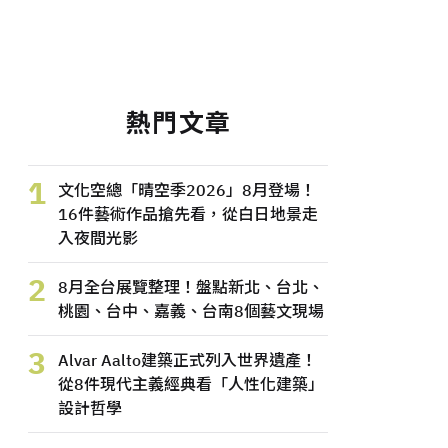
熱門文章
1
文化空總「晴空季2026」8月登場！
16件藝術作品搶先看，從白日地景走
入夜間光影
2
8月全台展覽整理！盤點新北、台北、
桃園、台中、嘉義、台南8個藝文現場
3
Alvar Aalto建築正式列入世界遺產！
從8件現代主義經典看「人性化建築」
設計哲學