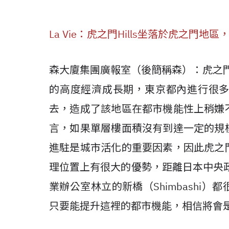
La Vie：虎之門Hills坐落於虎之門
森大廈集團廣報室（後簡稱森）：虎之
的高度經濟成長期，東京都內進行很
去，造成了該地區在都市機能性上稍嫌
言，如果單層樓面積沒有
到達一定的規
進駐是城
市活化的重要因素，因此虎之
理位置上有很大的優勢，距離日本中央
業辦公室林立的新橋（Shimbashi）都
只要能提升這裡的都市
機能，相信將會