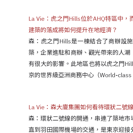
La Vie：虎之門Hills位於AHQ
建築的落成將如何提升在地經濟？
森：虎之門Hills是一棟結合了商辦
築，企業進駐和商辦、觀光帶來的人潮
有很大的影響。此地區也將以虎之門Hi
京的世界級亞洲商務中心（World-class Asian
La Vie：森大廈集團如何看待環狀二號
森：環狀二號線的開通，串連了築地市
直到羽田國際機場的交通，是東京迎接