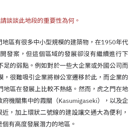
地區，請談談此地段的重要性為何。
門地區有很多中小型規模的建築
物，在1950年代
多開發案，但這個
區域的發展卻沒有繼續進行下
不
足的弱點。例如對於一些大企業或外國公司而
模，很難吸引企業將辦公室遷移於此，而企業的
門地區在發展上比較不熱絡。
然而，虎之門在地
政府機關集中
的霞關（Kasumigaseki），以及企
很近，加上環狀二號線的建設讓交通大為便利，
是個有高度發展潛力的地區。