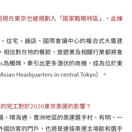
特區中，而現在東京也被規劃入「國家戰略特區」，此棟
設施、住宅、飯店、國際會議中心的複合式大廈建
，相信對在地的餐飲、旅遊業及相關行業都將會
lls為觸媒，牽引出更多潛伏的商機，成為位於東
 Headquarters in central Tokyo）。
線的完工對於2020東京奧運的影響？
場、晴海通、豊洲地區的奧運選手村、有明、一
外國訪客的門戶，也將是連接奧運主場館和選手