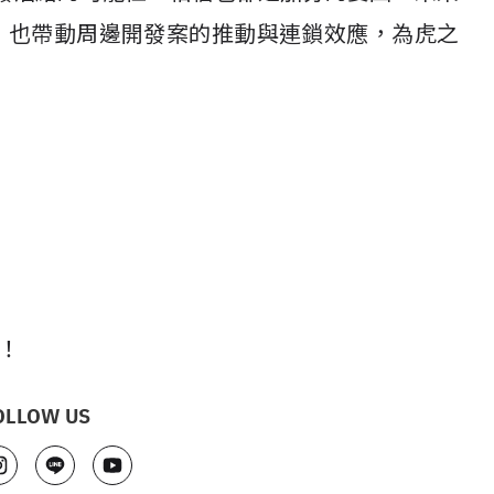
，也帶動周邊開發案的推動與連鎖效應，為虎之
期！
OLLOW US