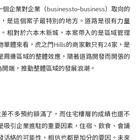
業對企業（businessto-business）取向的
發，是這個案子最特別的地方。道路是很有力量
伸。相對於六本木新城，本案帶入的是區域管理
建築物單體來看，虎之門Hills的商家數只有24家，是
是周邊區域的整體效應，隨著道路開發而開張的
s為開端，推動整體區域的發展浪潮。
就差不多預約額滿了，而住宅樓層的成績也還不
是吸引企業進駐的重要因素，住宿、飲食、會議
發活絡的可能性，相信也都是加分的要因。未來