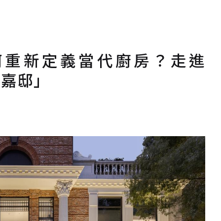
何重新定義當代廚房？走進
「嘉邸」