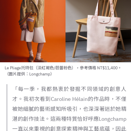
Le Pliage托特包（淡紅褐色/芭蕾粉色），參考價格 NT$11,400。
（圖片提供：Longchamp）
「每一季，我都熱衷於發掘不同領域的創意人
才。我初次看到Caroline Hélain的作品時，不僅
被她細膩的藝術感知所吸引，也深深著迷於她精
湛的創作技法。這兩種特質恰好呼應Longchamp
一直以來重視的創意探索精神與工藝底蘊，因此