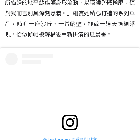
所描繪的地平線能隨身形流動，以環繞整體輪廓，這
對我而言別具深刻意義。」細賞她精心打造的系列單
品，時有一座沙丘、一片峭壁，抑或一道天際線浮
現，恰似幀幀被解構後重新拼湊的風景畫。
在 Instagram 查看這則貼文