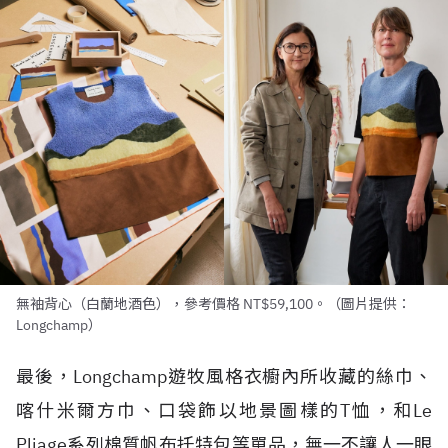
無袖背心（白蘭地酒色），參考價格 NT$59,100。（圖片提供：
Longchamp）
最後，Longchamp遊牧風格衣櫥內所收藏的絲巾、
喀什米爾方巾、口袋飾以地景圖樣的T恤，和Le
Pliage系列棉質帆布托特包等單品，無一不讓人一眼