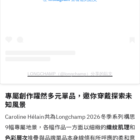
LONGCHAMP（@longchamp）分享的貼文
專屬創作躍然多元單品，邀你穿戴探索未
知風景
Caroline H
é
lain共為Longchamp 2026冬季系列構思
9幅專屬地景，各幅作品一方面以細緻的
織紋肌理
和
色彩層次
堆疊與品牌單品本身線條有所呼應的柔和意