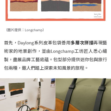
（圖片提供：Longchamp）
首先，Daylong系列皮革包袋善用
多層次拼接
再現藝
術家的地景創作，並由Longchamp工坊匠人悉心縫
製，盡展品牌工藝底蘊。包型部分提供迷你包與旅行
包兩種，邀人們踏上探索未知風景的旅程。