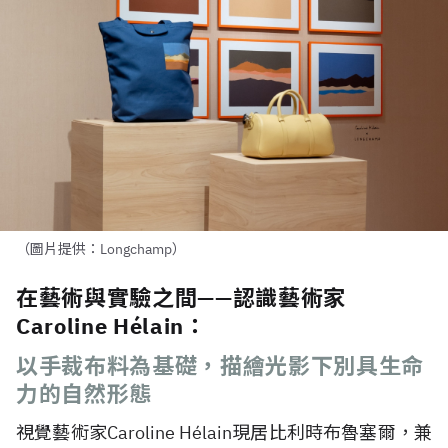
（圖片提供：Longchamp）
在藝術與實驗之間——認識藝術家
Caroline Hélain：
以手裁布料為基礎，描繪光影下別具生命
力的自然形態
視覺藝術家Caroline H
é
lain現居比利時布魯塞爾，兼