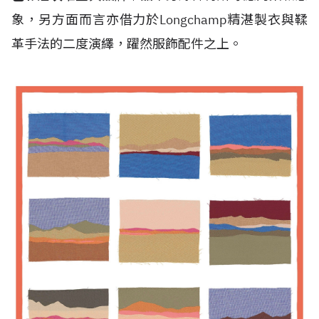
象，另方面而言亦借力於Longchamp精湛製衣與鞣
革手法的二度演繹，躍然服飾配件之上。