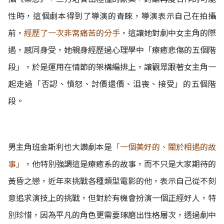
性時，這個劇本得到了導演的青睞，導演表示自己在拍攝
前，
經歷了一次非常痛苦的分手
，這讓她對劇中女主角的際
遇，感同身受，她親身經歷過心理學中「療癒悲傷的五個階
段」，於是運用在情節的架構編排上，讓觀眾跟著女主角一
起走過「否認、憤怒、討價還價、沮喪、接受」的五個階
段。
男主角班金斯利也大讚劇本是
「一個美好的、關於相遇的故
事」
，他特別強調這是療癒系的故事，而不只是大家期待的
黃昏之戀，近年來挑戰各種類型電影的他，表示自己從不刻
意追求演技上的挑戰，但對於有機會扮演一個正經好人，特
別珍惜，因為平凡的角色更需要琢磨出性格層次，透過劇中