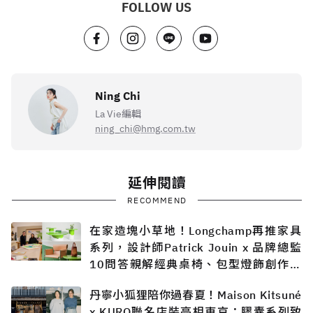
FOLLOW US
Ning Chi
La Vie編輯
ning_chi@hmg.com.tw
延伸閱讀
RECOMMEND
在家造塊小草地！Longchamp再推家具
系列，設計師Patrick Jouin x 品牌總監
10問答親解經典桌椅、包型燈飾創作過
程
丹寧小狐狸陪你過春夏！Maison Kitsuné
x KURO聯名店裝亮相東京：膠囊系列致