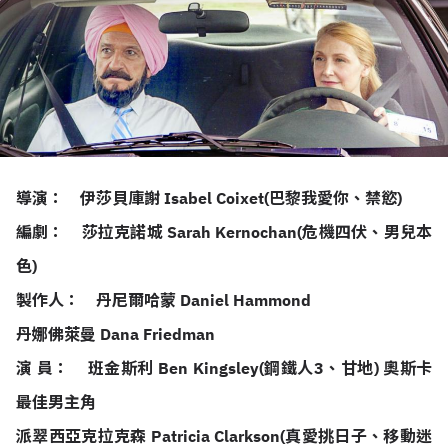
導演： 伊莎貝庫謝 Isabel Coixet(巴黎我愛你、禁慾)
編劇： 莎拉克諾城 Sarah Kernochan(危機四伏、男兒本
色)
製作人： 丹尼爾哈蒙 Daniel Hammond
丹娜佛萊曼 Dana Friedman
演 員： 班金斯利 Ben Kingsley(鋼鐵人3、甘地) 奧斯卡
最佳男主角
派翠西亞克拉克森 Patricia Clarkson(真愛挑日子、移動迷