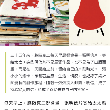
三十五年來，脇阪克二每天早晨都會畫一張明信片，寄
給太太。這些明信片不是展覽作品，也不是為了出版而
畫，而是在一天開始之前，留給自己的片刻時光。一張
小小的紙卡，承載著靈感、生活、情感，也記錄了設計
師漫長的創作旅程。隨著一張張投入郵筒，明信片成了
寄給家人的信，也成了寄給未來自己的答案。
每天早上，脇阪克二都會畫一張明信片寄給太太溫