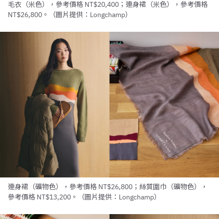
毛衣（米色），參考價格 NT$20,400；連身裙（米色），參考價格
NT$26,800。（圖片提供：Longchamp）
連身裙（礦物色），參考價格 NT$26,800；絲質圍巾（礦物色），
參考價格 NT$13,200。（圖片提供：Longchamp）