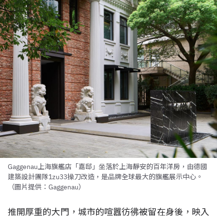
Gaggenau上海旗艦店「嘉邸」坐落於上海靜安的百年洋房，由德國
建築設計團隊1zu33操刀改造，是品牌全球最大的旗艦展示中心。
（圖片提供：Gaggenau）
推開厚重的大門，城市的喧囂彷彿被留在身後，映入