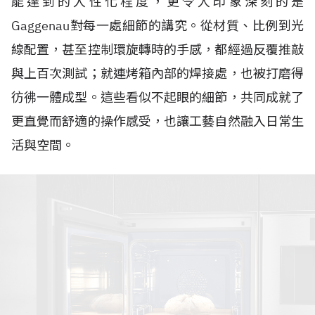
能達到的人性化程度，更令人印象深刻的是
Gaggenau對每一處細節的講究。從材質、比例到光
線配置，甚至控制環旋轉時的手感，都經過反覆推敲
與上百次測試；就連烤箱內部的焊接處，也被打磨得
彷彿一體成型。這些看似不起眼的細節，共同成就了
更直覺而舒適的操作感受，也讓工藝自然融入日常生
活與空間。