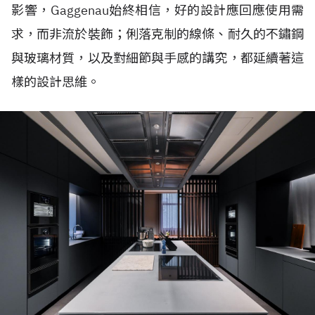
影響，Gaggenau始終相信，好的設計應回應使用需
求，而非流於裝飾；俐落克制的線條、耐久的不鏽鋼
與玻璃材質，以及對細節與手感的講究，都延續著這
樣的設計思維。