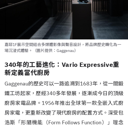
嘉邸1F展示空間結合多媒體影像與聲音設計，將品牌歷史轉化為一
場沉浸式體驗。（圖片提供：Gaggenau）
340年的工藝進化：Vario Expressive重
新定義當代廚房
Gaggenau的歷史可以一路追溯到1683年，從一間鍛
鐵工坊起家，歷經340多年發展，逐漸成今日的頂級
廚房家電品牌。1956年推出全球第一款全嵌入式廚
房家電，更重新改變了現代廚房的配置方式。深受包
浩斯「形隨機能（Form Follows Function）」理念