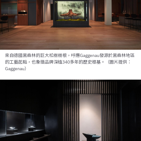
來自德國黑森林的巨大松樹樹根，呼應Gaggenau發源於黑森林地區
的工藝起點，也象徵品牌深植340多年的歷史根基。（圖片提供：
Gaggenau）