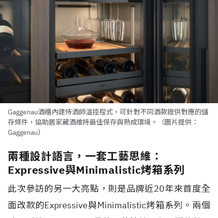
Gaggenau酒櫃內建侍酒師溫控程式，可針對不同酒款提供對應的儲
存條件，協助居家藏酒維持最佳保存與熟成環境。（圖片提供：
Gaggenau）
兩種設計語言，一套工藝思維：
Expressive與Minimalistic烤箱系列
此次參訪的另一大亮點，則是品牌近20年來首度全
面改款的Expressive與Minimalistic烤箱系列。兩個