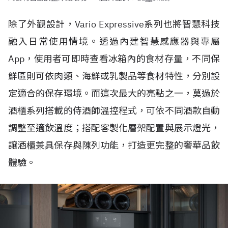
除了外觀設計，Vario Expressive系列也將智慧科技
融入日常使用情境。透過內建智慧感應器與專屬
App，使用者可即時查看冰箱內的食材存量，不同保
鮮區則可依肉類、海鮮或乳製品等食材特性，分別設
定適合的保存環境。而這次最大的亮點之一，莫過於
酒櫃系列搭載的侍酒師溫控程式，可依不同酒款自動
調整至適飲溫度；搭配客製化層架配置與展示燈光，
讓酒櫃兼具保存與陳列功能，打造更完整的奢華品飲
體驗。