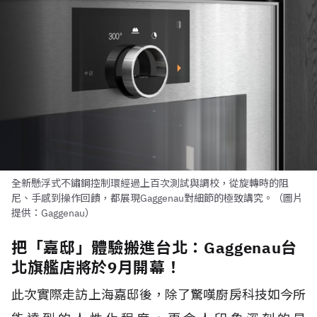
全新懸浮式不鏽鋼控制環經過上百次測試與調校，從旋轉時的阻
尼、手感到操作回饋，都展現Gaggenau對細節的極致講究。（圖片
提供：Gaggenau）
把「嘉邸」體驗搬進台北：Gaggenau台
北旗艦店將於9月開幕！
此次實際走訪上海嘉邸後，除了驚嘆廚房科技如今所