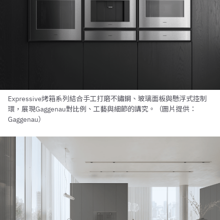
Expressive烤箱系列結合手工打磨不鏽鋼、玻璃面板與懸浮式控制
環，展現Gaggenau對比例、工藝與細節的講究。（圖片提供：
Gaggenau）