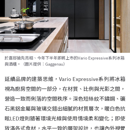
於嘉邸搶先亮相、今年下半年即將上市的Vario Expressive系列冰箱
與酒櫃。（圖片提供：Gaggenau）
延續品牌的建築思維，Vario Expressive系列將冰箱
視為廚房空間的一部分，在材質、比例與光影之間，
營造一致而俐落的空間秩序。深色短絲紋不鏽鋼、礦
石黑鋁金屬與玻璃交錯出細膩的材質層次，暖白色抗
眩LED燈則隨著環境光線與使用情境柔和變化；即使
放滿各式食材，水平一致的層架設計，也讓內外視覺