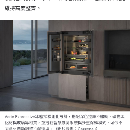
維持高度整齊。
Vario Expressive冰箱採模組化設計，搭配深色拉絲不鏽鋼、礦物黑
鋁材與玻璃等材質，並搭載智慧感測系統與多重保鮮模式，可依不
同食材自動調整冷藏環境。（圖片提供：Gaggenau）