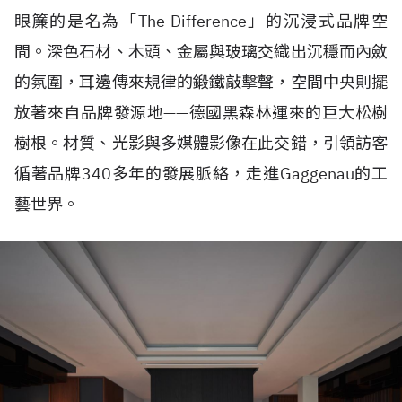
眼簾的是名為「The Difference」的沉浸式品牌空
間。深色石材、木頭、金屬與玻璃交織出沉穩而內斂
的氛圍，耳邊傳來規律的鍛鐵敲擊聲，空間中央則擺
放著來自品牌發源地——德國黑森林運來的巨大松樹
樹根。材質、光影與多媒體影像在此交錯，引領訪客
循著品牌340多年的發展脈絡，走進Gaggenau的工
藝世界。