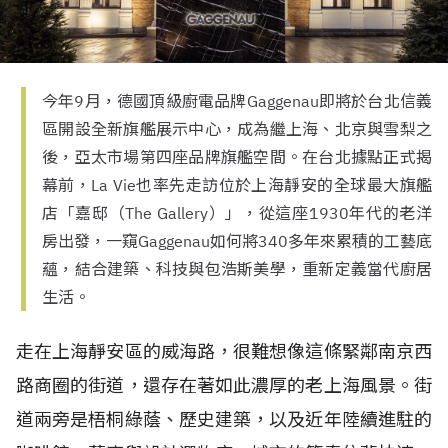
今年9月，德國頂級廚電品牌Gaggenau即將於台北信義
區開設全新旗艦展示中心，成為繼上海、北京與雪梨之
後，亞太市場第四座品牌旗艦空間。在台北據點正式揭
幕前，La Vie也率先走訪位於上海靜安的全球最大旗艦
店「嘉邸（The Gallery）」，從這座1930年代的老洋
房出發，一窺Gaggenau如何將340多年來累積的工藝底
蘊，結合建築、科技與包浩斯美學，重新定義當代廚居
生活。
走在上海靜安區的威海路，很難想像這條緊鄰南京西
路商圈的街道，還存在著如此濃厚的老上海風景。街
道兩旁是梧桐綠蔭、歷史建築，以及近年陸續進駐的