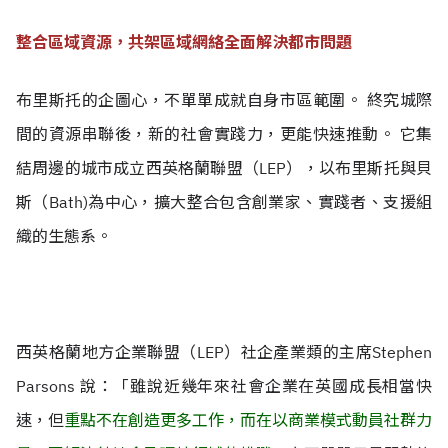
整合區域資源，共架區域網絡全面解決都市問題
布里斯托的企圖心，不單單成就自身市區範圍。 終究城際
間的資源串聯後，新的社會實踐力，更能快速推動。 它集
結周邊的城市成立西英格蘭聯盟（LEP），以布里斯托與貝
斯（
Bath)為中心，擴大整合包含創業家、實踐者、支援組
織的生態系。
西英格蘭地方企業聯盟（LEP）社企產業類的主席Stephen
Parsons 說：
「雖說近幾年來社會企業在英國成長相當快
速，但
重點不在創造更多工作，而在以商業模式動員社群力