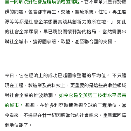
量一同解決針社會及環境領域的挑戰
。它不單單只是弱勢族
群的問題，包含都市再生，交通，醫療系統，住宅，再生能
源等等都是社會企業想要實踐其創新力的所在地。」 如此
的社會企業願景，早已跳脫關懷弱勢的格局。 當然需要串
聯社企城市，獲得國家級、歐盟、甚至聯合國的支援。
今日，它在經濟上的成功已超國家整體的平均值。 不只體
現在工程、製造業及高科技上，更重要的是這些高收益領域
對社會企業的推波助瀾。
如今它是全英勞工技術水平最高
的城市。
想想，在維多利亞時期傲視全球的工程地位，當
今看來，不過是在廿世紀因應當代的社會需求，重新奪回這
個地位罷了。