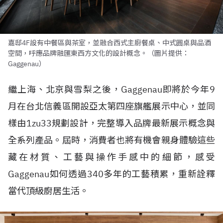
嘉邸4F設有中餐區與茶室，並融合西式主廚餐桌、中式圓桌與品酒
空間，呼應品牌融匯東西方文化的設計概念。（圖片提供：
Gaggenau）
繼上海、北京與雪梨之後，Gaggenau即將於今年9
月在台北信義區開設亞太第四座旗艦展示中心，並同
樣由1zu33規劃設計，完整導入品牌最新展示概念與
全系列產品。屆時，消費者也將有機會親身體驗這些
藏在材質、工藝與操作手感中的細節，感受
Gaggenau如何透過340多年的工藝積累，重新詮釋
當代頂級廚居生活。