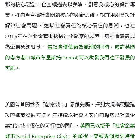
都的核心理念，企圖讓過去以美學、創意為核心的設計專
業，推向更直搗社會問題核心的創新思維，期許用創意設計
解決社會問題。 這以社會責任為核心價值的思潮，也在
2015年在台北金華街透過社企聚落的成型，讓社會意義成
為企業營運根基。
當社會價值蔚為風潮的同時，或許英國
的南方港口城市布里斯托(Bristol)可以啟發我們往下發展的
可能。
英國曾首開世界「創意城市」思維先驅，揮別大規模硬體建
設的都市發展方法。 在持續以社會人文面向探詢以社會企
業打造城市價值的可行性的同時，
英國已以授予「社會企業
城市(Social Enterprise City)」的頭銜，突顯幾個歷史海港