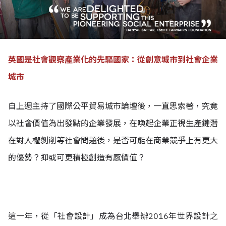
英國是社會觀察產業化的先驅國家：從創意城市到社會企業
城市
自上週主持了國際公平貿易城市論壇後，一直思索著，究竟
以社會價值為出發點的企業發展，在喚起企業正視生產鏈潛
在對人權剝削等社會問題後，是否可能在商業競爭上有更大
的優勢？抑或可更積極創造有感價值？
這一年，從「社會設計」成為台北舉辦2016年世界設計之