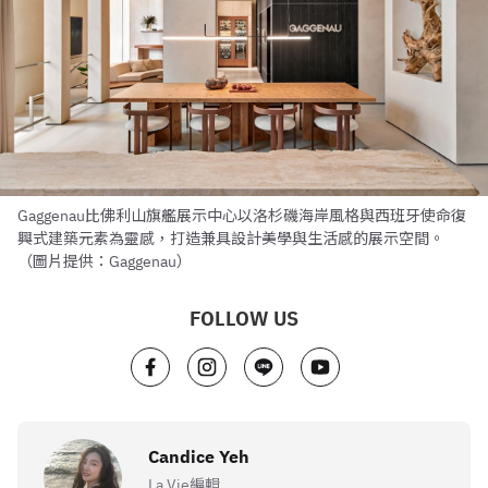
Gaggenau比佛利山旗艦展示中心以洛杉磯海岸風格與西班牙使命復
興式建築元素為靈感，打造兼具設計美學與生活感的展示空間。
（圖片提供：Gaggenau）
FOLLOW US
Candice Yeh
La Vie編輯