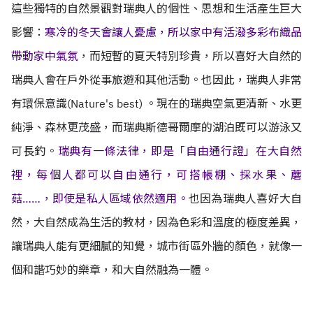
這些獨特的自然景觀對瑞典人的個性、思想和生活產生巨大
影響：
寒冷的冬天會讓人憂慮，所以家中有活潑多彩布織品
帶動家中氣氛
，而短暫的夏天特別珍貴，所以喜好大自然的
瑞典人會在戶外從事旅遊和其他活動。也因此，瑞典人非常
有環保意識(Nature's best) 。現在的瑞典空氣更清新、水更
純淨、森林更茂盛，而瑞典斯德哥爾摩的湖泊既可以游泳又
可長釣。
瑞典有一條法律，即是「自由通行證」在大自然
裡，每個人都可以自由通行，可搭帳棚、採水果、蘑
菇……，即使是私人區域依然適用。
也因為瑞典人喜好大自
然，大自然成為生活的教材，因為色彩和溫度的極度差異，
讓瑞典人能有更細膩的知覺，城市街區外牆的顏色，就像一
個和諧巧妙的樂章，和大自然融為一體。