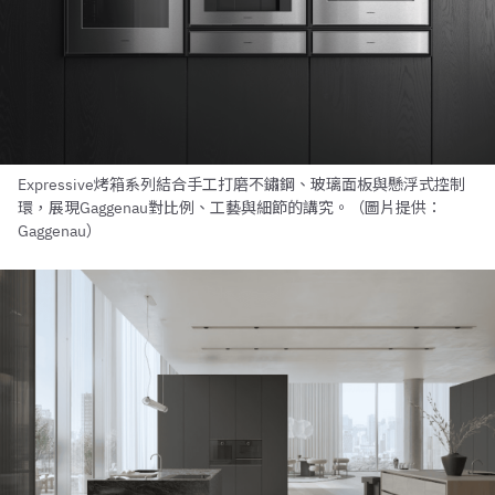
Expressive烤箱系列結合手工打磨不鏽鋼、玻璃面板與懸浮式控制
環，展現Gaggenau對比例、工藝與細節的講究。（圖片提供：
Gaggenau）