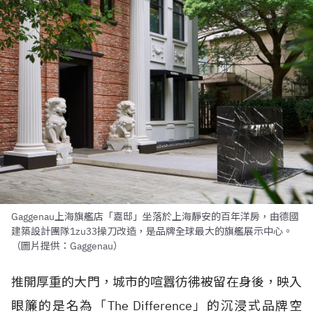
Gaggenau上海旗艦店「嘉邸」坐落於上海靜安的百年洋房，由德國
建築設計團隊1zu33操刀改造，是品牌全球最大的旗艦展示中心。
（圖片提供：Gaggenau）
推開厚重的大門，城市的喧囂彷彿被留在身後，映入
眼簾的是名為「The Difference」的沉浸式品牌空