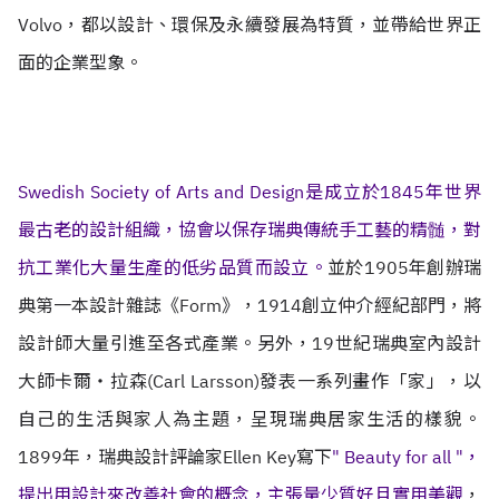
Volvo，都以設計、環保及永續發展為特質，並帶給世界正
面的企業型象。
Swedish Society of Arts and Design是成立於1845年世界
最古老的設計組織，協會以保存瑞典傳統手工藝的精髄，對
抗工業化大量生產的低劣品質而設立。
並於1905年創辦瑞
典第一本設計雜誌《Form》，1914創立仲介經紀部門，將
設計師大量引進至各式產業。另外，19世紀瑞典室內設計
大師卡爾‧拉森(Carl Larsson)發表一系列畫作「家」，以
自己的生活與家人為主題，呈現瑞典居家生活的樣貌。
1899年，瑞典設計評論家Ellen Key寫下
" Beauty for all "，
提出用設計來改善社會的概念，主張量少質好且實用美觀
，