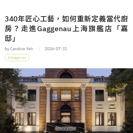
340年匠心工藝，如何重新定義當代廚
房？走進Gaggenau上海旗艦店「嘉
邸」
by Candice Yeh
2026-07-31
Gaggenau