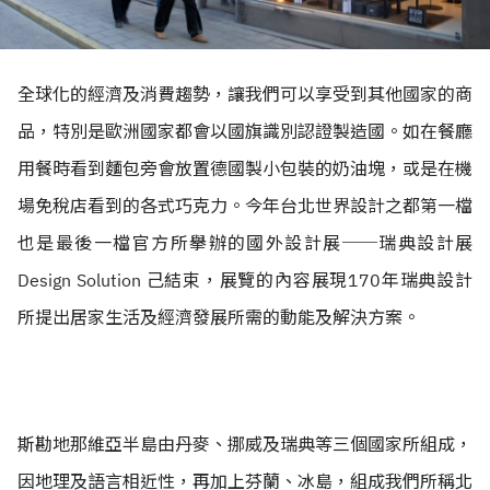
全球化的經濟及消費趨勢，讓我們可以享受到其他國家的商
品，特別是歐洲國家都會以國旗識別認證製造國。如在餐廳
用餐時看到麵包旁會放置德國製小包裝的奶油塊，或是在機
場免稅店看到的各式巧克力。今年台北世界設計之都第一檔
也是最後一檔官方所擧辦的國外設計展──瑞典設計展
Design Solution 己結束，展覽的內容展現170年瑞典設計
所提出居家生活及經濟發展所需的動能及解決方案。
斯勘地那維亞半島由丹麥、挪威及瑞典等三個國家所組成，
因地理及語言相近性，再加上芬蘭、冰島，組成我們所稱北