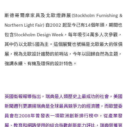
斯德哥爾摩家具及北歐燈飾展(Stockholm Furnishing &
Northern Light Fair) 自2002 起至今己有14個年頭，期間也
包含Stockholm Design Week，每年吸引4萬多人次參觀，
其中仍以北歐5國為主。這個展覽也號稱是北歐最大的傢俱
展，視為北歐設計趨勢的前哨站，今年以回歸自然為主題，
強調永續、有機及環保的設計特色。
英國衞報報導指出，瑞典是人類歷史上最成功的社會，美國
新聞週刊更讚揚瑞典是全球最具競爭力的經濟體，而歐盟委
員會在2008年曾發表一項歐洲創新排行榜中，從產業發
展、教育和網路使用的綜合指數創新能力評比，瑞典榮獲第