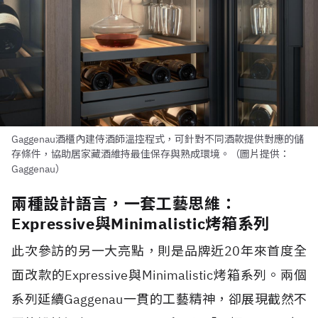
Gaggenau酒櫃內建侍酒師溫控程式，可針對不同酒款提供對應的儲
存條件，協助居家藏酒維持最佳保存與熟成環境。（圖片提供：
Gaggenau）
兩種設計語言，一套工藝思維：
Expressive與Minimalistic烤箱系列
此次參訪的另一大亮點，則是品牌近20年來首度全
面改款的Expressive與Minimalistic烤箱系列。兩個
系列延續Gaggenau一貫的工藝精神，卻展現截然不