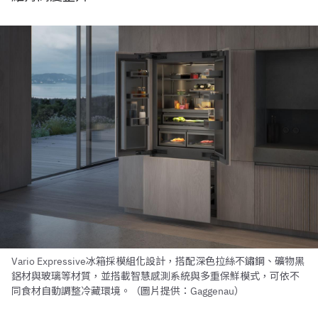
Vario Expressive冰箱採模組化設計，搭配深色拉絲不鏽鋼、礦物黑
鋁材與玻璃等材質，並搭載智慧感測系統與多重保鮮模式，可依不
同食材自動調整冷藏環境。（圖片提供：Gaggenau）