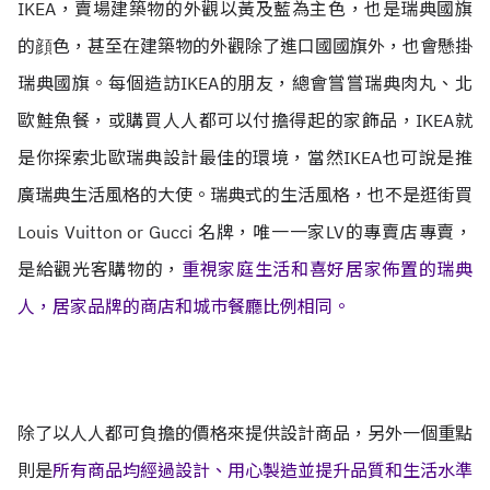
IKEA，賣場建築物的外觀以黃及藍為主色，也是瑞典國旗
的顔色，甚至在建築物的外觀除了進口國國旗外，也會懸掛
瑞典國旗。每個造訪IKEA的朋友，總會嘗嘗瑞典肉丸、北
歐鮭魚餐，或購買人人都可以付擔得起的家飾品，IKEA就
是你探索北歐瑞典設計最佳的環境，當然IKEA也可說是推
廣瑞典生活風格的大使。
瑞典式的生活風格，也不是逛街買
Louis Vuitton or Gucci 名牌，唯一一家LV的專賣店專賣，
是給觀光客購物的，
重視家庭生活和喜好居家佈置的瑞典
人，居家品牌的商店和城巿餐廳比例相同。
除了以人人都可負擔的價格來提供設計商品，另外一個重點
則是
所有商品均經過設計、用心製造並提升品質和生活水準