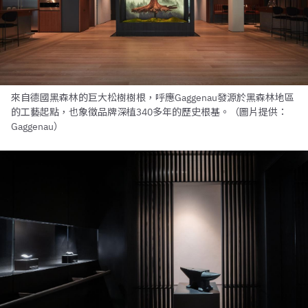
來自德國黑森林的巨大松樹樹根，呼應Gaggenau發源於黑森林地區
的工藝起點，也象徵品牌深植340多年的歷史根基。（圖片提供：
Gaggenau）