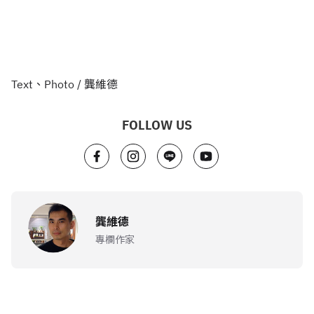
Text、Photo / 龔維德
FOLLOW US
龔維德
專欄作家