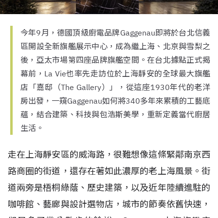
今年9月，德國頂級廚電品牌Gaggenau即將於台北信義
區開設全新旗艦展示中心，成為繼上海、北京與雪梨之
後，亞太市場第四座品牌旗艦空間。在台北據點正式揭
幕前，La Vie也率先走訪位於上海靜安的全球最大旗艦
店「嘉邸（The Gallery）」，從這座1930年代的老洋
房出發，一窺Gaggenau如何將340多年來累積的工藝底
蘊，結合建築、科技與包浩斯美學，重新定義當代廚居
生活。
走在上海靜安區的威海路，很難想像這條緊鄰南京西
路商圈的街道，還存在著如此濃厚的老上海風景。街
道兩旁是梧桐綠蔭、歷史建築，以及近年陸續進駐的
咖啡館、藝廊與設計選物店，城市的節奏依舊快速，