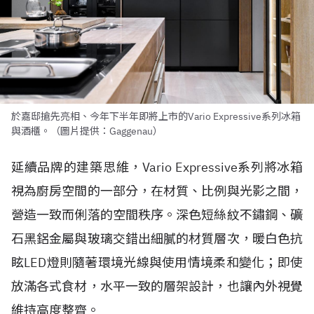
於嘉邸搶先亮相、今年下半年即將上市的Vario Expressive系列冰箱
與酒櫃。（圖片提供：Gaggenau）
延續品牌的建築思維，Vario Expressive系列將冰箱
視為廚房空間的一部分，在材質、比例與光影之間，
營造一致而俐落的空間秩序。深色短絲紋不鏽鋼、礦
石黑鋁金屬與玻璃交錯出細膩的材質層次，暖白色抗
眩LED燈則隨著環境光線與使用情境柔和變化；即使
放滿各式食材，水平一致的層架設計，也讓內外視覺
維持高度整齊。