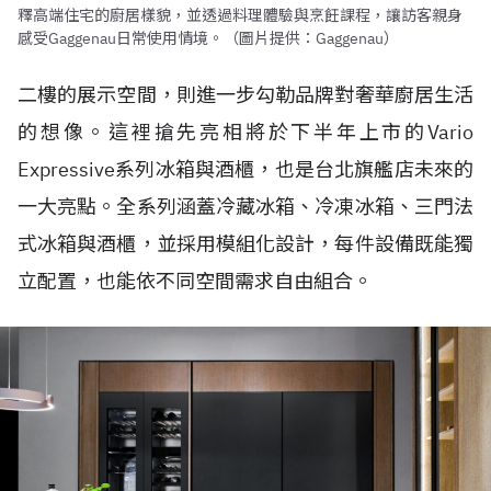
釋高端住宅的廚居樣貌，並透過料理體驗與烹飪課程，讓訪客親身
感受Gaggenau日常使用情境。（圖片提供：Gaggenau）
二樓的展示空間，則進一步勾勒品牌對奢華廚居生活
的想像。這裡搶先亮相將於下半年上市的Vario
Expressive系列冰箱與酒櫃，也是台北旗艦店未來的
一大亮點。全系列涵蓋冷藏冰箱、冷凍冰箱、三門法
式冰箱與酒櫃，並採用模組化設計，每件設備既能獨
立配置，也能依不同空間需求自由組合。