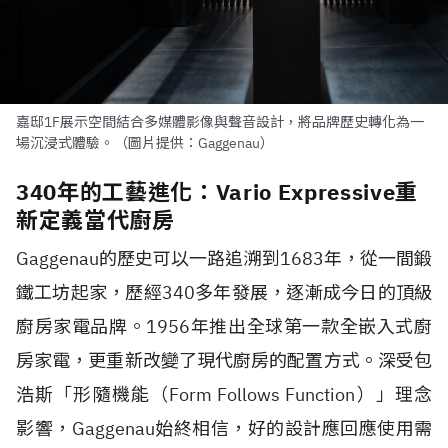
嘉邸1F展示空間結合多媒體影像與聲音設計，將品牌歷史轉化為一
場沉浸式體驗。（圖片提供：Gaggenau）
340年的工藝進化：Vario Expressive重
新定義當代廚房
Gaggenau的歷史可以一路追溯到1683年，從一間鍛
鐵工坊起家，歷經340多年發展，逐漸成今日的頂級
廚房家電品牌。1956年推出全球第一款全嵌入式廚
房家電，更重新改變了現代廚房的配置方式。深受包
浩斯「形隨機能（Form Follows Function）」理念
影響，Gaggenau始終相信，好的設計應回應使用需