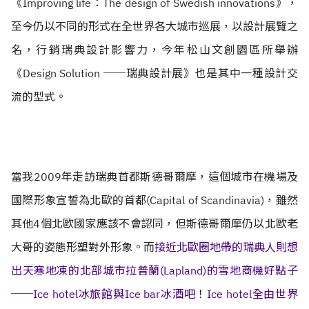
《Improving life：The design of Swedish innovations》，
至今仍以不同的形式在全世界各大城市巡展，以設計展覽之
名，行銷瑞典設計影響力，今年松山文創園區所舉辦
《Design Solution ──瑞典設計展》也是其中一種設計交
流的型式。
當我2009年走訪瑞典首都斯德哥爾摩，這個城市在機場及
國際形象宣誓為北歐的首都(Capital of Scandinavia)，雖然
其他4個北歐國家應該不會認同，但斯德哥爾摩仍以北歐老
大哥的姿態形塑對外形象。而
接近北歐圈地帶的瑞典人則想
出天寒地凍的北部城市拉普蘭(Lapland)的雪地商機好點子
──Ice hotel冰旅館與Ice bar冰酒吧
！
Ice hotel全由世界