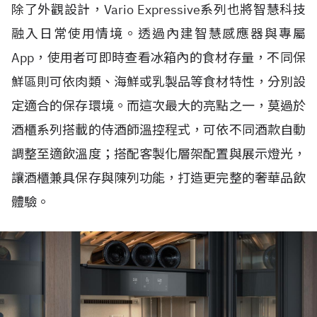
除了外觀設計，Vario Expressive系列也將智慧科技
融入日常使用情境。透過內建智慧感應器與專屬
App，使用者可即時查看冰箱內的食材存量，不同保
鮮區則可依肉類、海鮮或乳製品等食材特性，分別設
定適合的保存環境。而這次最大的亮點之一，莫過於
酒櫃系列搭載的侍酒師溫控程式，可依不同酒款自動
調整至適飲溫度；搭配客製化層架配置與展示燈光，
讓酒櫃兼具保存與陳列功能，打造更完整的奢華品飲
體驗。