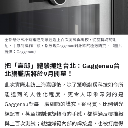
全新懸浮式不鏽鋼控制環經過上百次測試與調校，從旋轉時的阻
尼、手感到操作回饋，都展現Gaggenau對細節的極致講究。（圖片
提供：Gaggenau）
把「嘉邸」體驗搬進台北：Gaggenau台
北旗艦店將於9月開幕！
此次實際走訪上海嘉邸後，除了驚嘆廚房科技如今所
能達到的人性化程度，更令人印象深刻的是
Gaggenau對每一處細節的講究。從材質、比例到光
線配置，甚至控制環旋轉時的手感，都經過反覆推敲
與上百次測試；就連烤箱內部的焊接處，也被打磨得