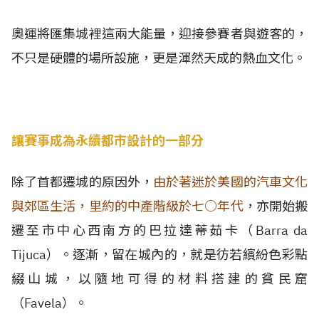
奧運將匯集城裡這兩大能量，迎接參賽者與遊客的，
不只是硬體的場所設施，更是渾然天成的熱血文化。
讓賽事成為永續都市設計的一部分
除了首都遷城的原因外，
由於著迷於美國的汽車文化
與郊區生活，里約的中產階級於七○年代
，亦開始搬
遷至市中心西南方的巴拉達蒂茹卡（Barra da
Tijuca）。逐漸，留在城內的，就是彷若繽紛色彩點
綴山城，以隨地可得的材料搭建的貧民窟
（Favela）。