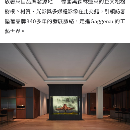
放著來自品牌發源地——德國黑森林運來的巨大松樹
樹根。材質、光影與多媒體影像在此交錯，引領訪客
循著品牌340多年的發展脈絡，走進Gaggenau的工
藝世界。