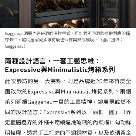
Gaggenau酒櫃內建侍酒師溫控程式，可針對不同酒款提供對應的儲
存條件，協助居家藏酒維持最佳保存與熟成環境。（圖片提供：
Gaggenau）
兩種設計語言，一套工藝思維：
Expressive與Minimalistic烤箱系列
此次參訪的另一大亮點，則是品牌近20年來首度全
面改款的Expressive與Minimalistic烤箱系列。兩個
系列延續Gaggenau一貫的工藝精神，卻展現截然不
同的設計語言：Expressive系列以「兩框一圓」（界
定櫃體邊界的外框＋環繞煙燻玻璃的內襯框）勾勒鮮
明輪廓，透過手工打磨的不鏽鋼材質，以及依循黃金