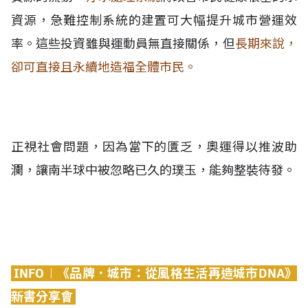
資源，急難控制系統的建置可大幅提升城市營運效
率。這些投資雖與運動員無直接關係，但
長期來說，
卻可直接且永續地造福全體市民。
正視社會問題，因為當下的匱乏，奧運得以推波助
瀾，讓南半球中被忽略已久的璞玉，能夠整裝待發。
INFO︱《品牌．城市：從風格生活再造城市DNA》
新書分享會