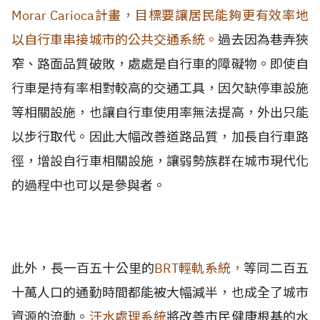
Morar Carioca計畫，目標要讓居民能夠更有效率地
以自行車串接城市的公共交通系統。
過去因為巷弄狹
窄、路面品質破敗，處處是自行車的障礙物。即使自
行車是持有率相對較高的交通工具，因欠缺停車設施
等相關設施，也讓自行車使用率無法提高，外出只能
以步行取代。因此大幅改善道路品質，加長自行車路
徑，增設自行車相關設施，讓弱勢族群在城市現代化
的過程中也可以是參與者。
此外，長一百五十公里的
BRT輕軌系統，
等同二百五
十萬人口的通勤時間都能被大幅減半，也成全了城市
資源的流動。
汙水處理系統
將改善市民健康根基的水