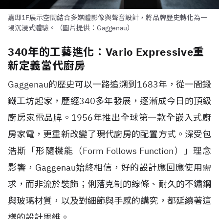
嘉邸1F展示空間結合多媒體影像與聲音設計，將品牌歷史轉化為一
場沉浸式體驗。（圖片提供：Gaggenau）
340年的工藝進化：Vario Expressive重
新定義當代廚房
Gaggenau的歷史可以一路追溯到1683年，從一間鍛
鐵工坊起家，歷經340多年發展，逐漸成今日的頂級
廚房家電品牌。1956年推出全球第一款全嵌入式廚
房家電，更重新改變了現代廚房的配置方式。深受包
浩斯「形隨機能（Form Follows Function）」理念
影響，Gaggenau始終相信，好的設計應回應使用需
求，而非流於裝飾；俐落克制的線條、耐久的不鏽鋼
與玻璃材質，以及對細節與手感的講究，都延續著這
樣的設計思維。