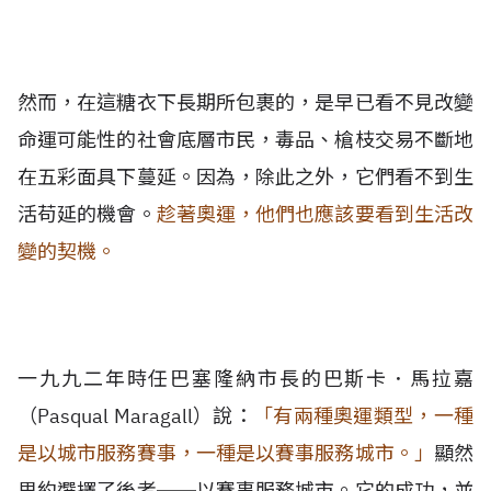
然而，在這糖衣下長期所包裹的，是早已看不見改變
命運可能性的社會底層市民，毒品、槍枝交易不斷地
在五彩面具下蔓延。因為，除此之外，它們看不到生
活苟延的機會。
趁著奧運，他們也應該要看到生活改
變的契機。
一九九二年時任巴塞隆納市長的巴斯卡．馬拉嘉
（Pasqual Maragall）說：
「有兩種奧運類型，一種
是以城市服務賽事，一種是以賽事服務城市。」
顯然
里約選擇了後者──以賽事服務城市。它的成功，並