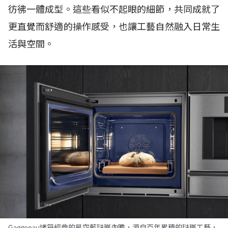
彷彿一體成型。這些看似不起眼的細節，共同成就了
更直覺而舒適的操作感受，也讓工藝自然融入日常生
活與空間。
Gaggenau烤箱經典的星空藍琺瑯內膽，源自百年累積的琺瑯工藝，