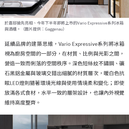
於嘉邸搶先亮相、今年下半年即將上市的Vario Expressive系列冰箱
與酒櫃。（圖片提供：Gaggenau）
延續品牌的建築思維，Vario Expressive系列將冰箱
視為廚房空間的一部分，在材質、比例與光影之間，
營造一致而俐落的空間秩序。深色短絲紋不鏽鋼、礦
石黑鋁金屬與玻璃交錯出細膩的材質層次，暖白色抗
眩LED燈則隨著環境光線與使用情境柔和變化；即使
放滿各式食材，水平一致的層架設計，也讓內外視覺
維持高度整齊。