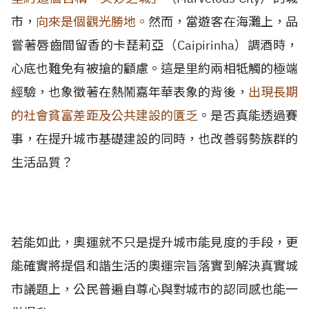
市，
向來是個觀光勝地。
然而，當遊客在海灘上，品
嘗著唇齒間留香的卡琵莉亞（Caipirinha）調酒時，
心底也難免有被搶的顧慮。這是里約兩相牴觸的極端
經驗，也象徵著在熱鬧嘉年華表象的背後，
出現長期
的社會貧富差距及公共建設的匱乏
。是否真能透過賽
事，在提升城市基礎建設的同時，也改善弱勢族群的
生活品質？
若能如此，奧運就不只是提升城市能見度的手段，更
能確實將提倡和諧生活的奧運宗旨落實到解決真實城
市議題上，公民普遍自尊心與對城市的認同感也能一