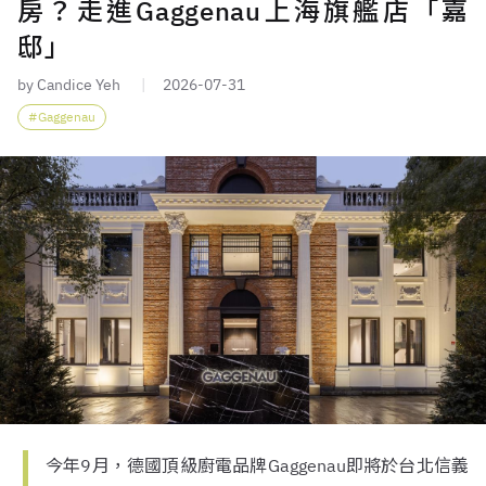
房？走進Gaggenau上海旗艦店「嘉
邸」
by Candice Yeh
2026-07-31
Gaggenau
今年9月，德國頂級廚電品牌Gaggenau即將於台北信義