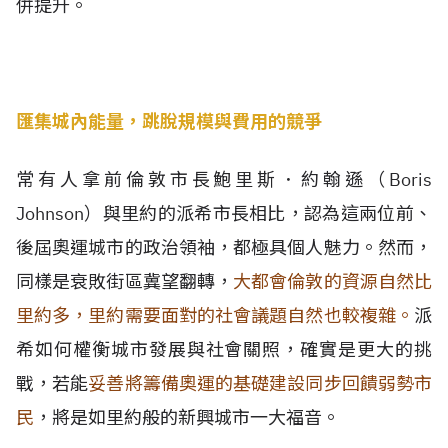
併提升。
匯集城內能量，跳脫規模與費用的競爭
常有人拿前倫敦市長鮑里斯．約翰遜（Boris
Johnson）與里約的派希市長相比，認為這兩位前、
後屆奧運城市的政治領袖，都極具個人魅力。然而，
同樣是衰敗街區冀望翻轉，
大都會倫敦的資源自然比
里約多，里約需要面對的社會議題自然也較複雜。
派
希如何權衡城市發展與社會關照，確實是更大的挑
戰，若能
妥善將籌備奧運的基礎建設同步回饋弱勢市
民
，將是如里約般的新興城市一大福音。