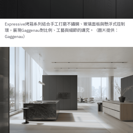
Expressive烤箱系列結合手工打磨不鏽鋼、玻璃面板與懸浮式控制
環，展現Gaggenau對比例、工藝與細節的講究。（圖片提供：
Gaggenau）