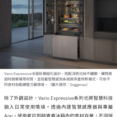
Vario Expressive冰箱採模組化設計，搭配深色拉絲不鏽鋼、礦物黑
鋁材與玻璃等材質，並搭載智慧感測系統與多重保鮮模式，可依不
同食材自動調整冷藏環境。（圖片提供：Gaggenau）
除了外觀設計，Vario Expressive系列也將智慧科技
融入日常使用情境。透過內建智慧感應器與專屬
App，使用者可即時查看冰箱內的食材存量，不同保