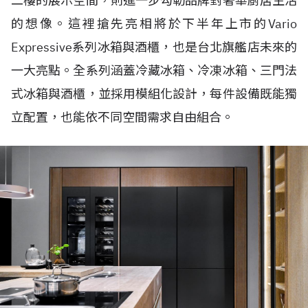
二樓的展示空間，則進一步勾勒品牌對奢華廚居生活
的想像。這裡搶先亮相將於下半年上市的Vario
Expressive系列冰箱與酒櫃，也是台北旗艦店未來的
一大亮點。全系列涵蓋冷藏冰箱、冷凍冰箱、三門法
式冰箱與酒櫃，並採用模組化設計，每件設備既能獨
立配置，也能依不同空間需求自由組合。