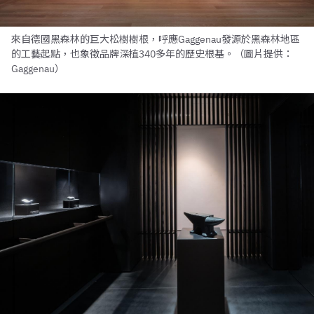
來自德國黑森林的巨大松樹樹根，呼應Gaggenau發源於黑森林地區
的工藝起點，也象徵品牌深植340多年的歷史根基。（圖片提供：
Gaggenau）