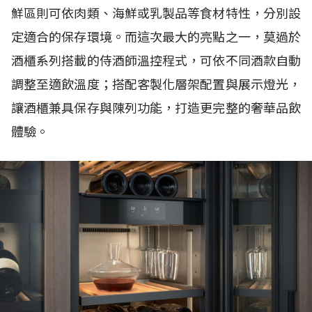
鮮區則可依肉類、海鮮或乳製品等食材特性，分別設
定適合的保存環境。而這次最大的亮點之一，莫過於
酒櫃系列搭載的侍酒師溫控程式，可依不同酒款自動
調整至適飲溫度；搭配客製化層架配置與展示燈光，
讓酒櫃兼具保存與陳列功能，打造更完整的奢華品飲
體驗。