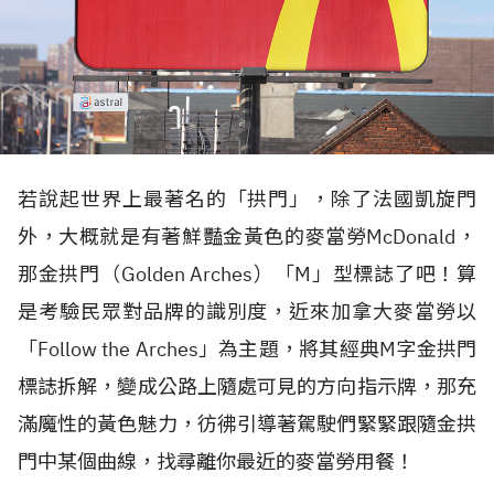
若說起世界上最著名的「拱門」，除了法國凱旋門
外，大概就是有著鮮豔金黃色的麥當勞McDonald，
那金拱門（Golden Arches）「M」型標誌了吧！算
是考驗民眾對品牌的識別度，近來加拿大麥當勞以
「Follow the Arches」為主題，將其經典M字金拱門
標誌拆解，變成公路上隨處可見的方向指示牌，那充
滿魔性的黃色魅力，彷彿引導著駕駛們緊緊跟隨金拱
門中某個曲線，找尋離你最近的麥當勞用餐！