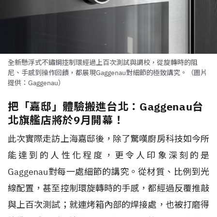
全新懸浮式不鏽鋼控制環經過上百次測試與調校，從旋轉時的阻
尼、手感到操作回饋，都展現Gaggenau對細節的極致講究。（圖片
提供：Gaggenau）
把「嘉邸」體驗搬進台北：Gaggenau台
北旗艦店將於9月開幕！
此次實際走訪上海嘉邸後，除了驚嘆廚房科技如今所
能達到的人性化程度，更令人印象深刻的是
Gaggenau對每一處細節的講究。從材質、比例到光
線配置，甚至控制環旋轉時的手感，都經過反覆推敲
與上百次測試；就連烤箱內部的焊接處，也被打磨得