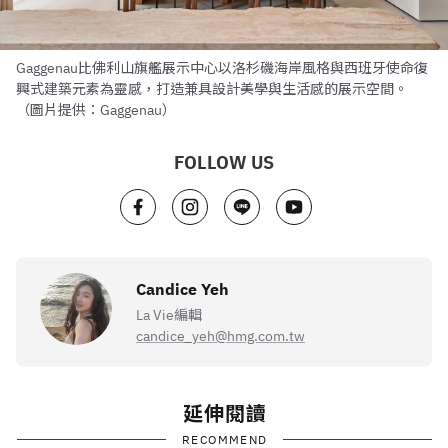
Gaggenau比佛利山旗艦展示中心以洛杉磯海岸風格與西班牙使命復
興式建築元素為靈感，打造兼具設計美學與生活感的展示空間。
（圖片提供：Gaggenau）
FOLLOW US
Candice Yeh
La Vie編輯
candice_yeh@hmg.com.tw
延伸閱讀
RECOMMEND