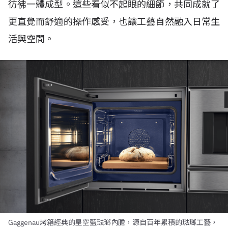
彷彿一體成型。這些看似不起眼的細節，共同成就了
更直覺而舒適的操作感受，也讓工藝自然融入日常生
活與空間。
Gaggenau烤箱經典的星空藍琺瑯內膽，源自百年累積的琺瑯工藝，