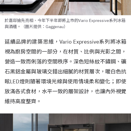
於嘉邸搶先亮相、今年下半年即將上市的Vario Expressive系列冰箱
與酒櫃。（圖片提供：Gaggenau）
延續品牌的建築思維，Vario Expressive系列將冰箱
視為廚房空間的一部分，在材質、比例與光影之間，
營造一致而俐落的空間秩序。深色短絲紋不鏽鋼、礦
石黑鋁金屬與玻璃交錯出細膩的材質層次，暖白色抗
眩LED燈則隨著環境光線與使用情境柔和變化；即使
放滿各式食材，水平一致的層架設計，也讓內外視覺
維持高度整齊。