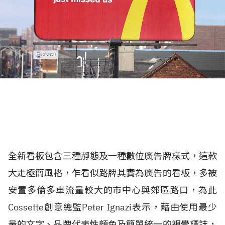
全新看板包含三種靜態及一種數位廣告牌樣式，這款
大走極簡風格，乍看似路牌其實為廣告的看板，多被
安置多倫多車流量較大的市中心與郊區路口，為此
Cossette創意總監Peter Ignazi表示，藉由使用最少
量的文字、品牌代表性顏色及簡單統一的視覺標誌，