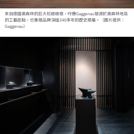
來自德國黑森林的巨大松樹樹根，呼應Gaggenau發源於黑森林地區
的工藝起點，也象徵品牌深植340多年的歷史根基。（圖片提供：
Gaggenau）