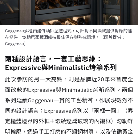
Gaggenau酒櫃內建侍酒師溫控程式，可針對不同酒款提供對應的儲
存條件，協助居家藏酒維持最佳保存與熟成環境。（圖片提供：
Gaggenau）
兩種設計語言，一套工藝思維：
Expressive與Minimalistic烤箱系列
此次參訪的另一大亮點，則是品牌近20年來首度全
面改款的Expressive與Minimalistic烤箱系列。兩個
系列延續Gaggenau一貫的工藝精神，卻展現截然不
同的設計語言：Expressive系列以「兩框一圓」（界
定櫃體邊界的外框＋環繞煙燻玻璃的內襯框）勾勒鮮
明輪廓，透過手工打磨的不鏽鋼材質，以及依循黃金