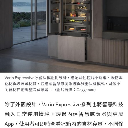
Vario Expressive冰箱採模組化設計，搭配深色拉絲不鏽鋼、礦物黑
鋁材與玻璃等材質，並搭載智慧感測系統與多重保鮮模式，可依不
同食材自動調整冷藏環境。（圖片提供：Gaggenau）
除了外觀設計，Vario Expressive系列也將智慧科技
融入日常使用情境。透過內建智慧感應器與專屬
App，使用者可即時查看冰箱內的食材存量，不同保