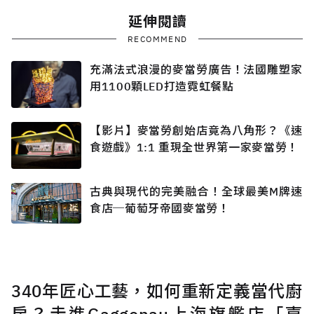
延伸閱讀
RECOMMEND
充滿法式浪漫的麥當勞廣告！法國雕塑家
用1100顆LED打造霓虹餐點
【影片】麥當勞創始店竟為八角形？《速
食遊戲》1:1 重現全世界第一家麥當勞！
古典與現代的完美融合！全球最美M牌速
食店─葡萄牙帝國麥當勞！
340年匠心工藝，如何重新定義當代廚