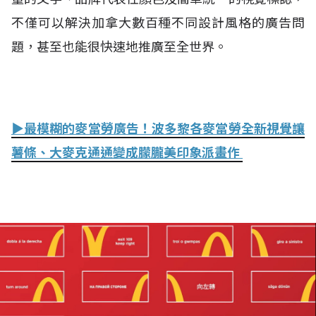
不僅可以解決加拿大數百種不同設計風格的廣告問
題，甚至也能很快速地推廣至全世界。
▶最模糊的麥當勞廣告！波多黎各麥當勞全新視覺讓
薯條、大麥克通通變成朦朧美印象派畫作