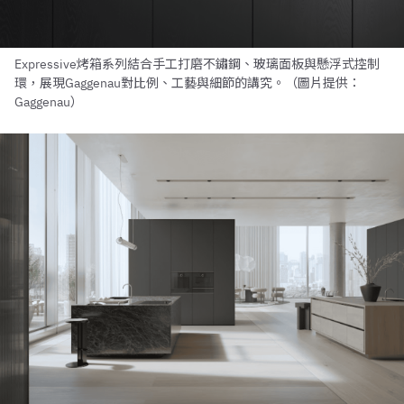
Expressive烤箱系列結合手工打磨不鏽鋼、玻璃面板與懸浮式控制
環，展現Gaggenau對比例、工藝與細節的講究。（圖片提供：
Gaggenau）