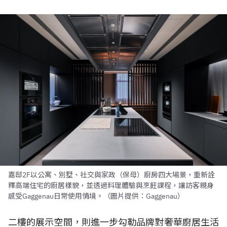
嘉邸2F以公寓、別墅、社交與家政（保母）廚房四大場景，重新詮
釋高端住宅的廚居樣貌，並透過料理體驗與烹飪課程，讓訪客親身
感受Gaggenau日常使用情境。（圖片提供：Gaggenau）
二樓的展示空間，則進一步勾勒品牌對奢華廚居生活