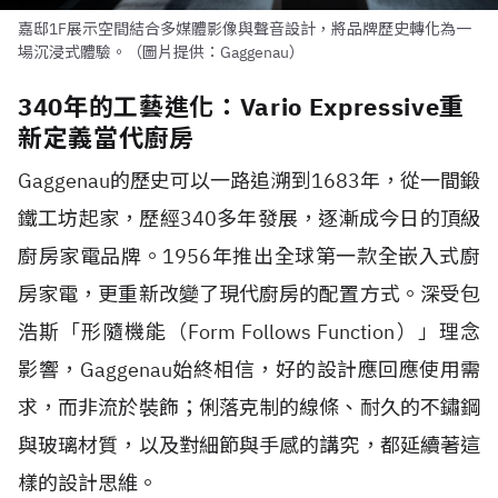
嘉邸1F展示空間結合多媒體影像與聲音設計，將品牌歷史轉化為一
場沉浸式體驗。（圖片提供：Gaggenau）
340年的工藝進化：Vario Expressive重
新定義當代廚房
Gaggenau的歷史可以一路追溯到1683年，從一間鍛
鐵工坊起家，歷經340多年發展，逐漸成今日的頂級
廚房家電品牌。1956年推出全球第一款全嵌入式廚
房家電，更重新改變了現代廚房的配置方式。深受包
浩斯「形隨機能（Form Follows Function）」理念
影響，Gaggenau始終相信，好的設計應回應使用需
求，而非流於裝飾；俐落克制的線條、耐久的不鏽鋼
與玻璃材質，以及對細節與手感的講究，都延續著這
樣的設計思維。