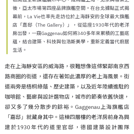
後，亞太市場第四座品牌旗艦空間。在台北據點正式揭
幕前，La Vie也率先走訪位於上海靜安的全球最大旗艦
店「嘉邸（The Gallery）」，從這座1930年代的老洋
房出發，一窺Gaggenau如何將340多年來累積的工藝底
蘊，結合建築、科技與包浩斯美學，重新定義當代廚居
生活。
走在上海靜安區的威海路，很難想像這條緊鄰南京西
路商圈的街道，還存在著如此濃厚的老上海風景。街
道兩旁是梧桐綠蔭、歷史建築，以及近年陸續進駐的
咖啡館、藝廊與設計選物店，城市的節奏依舊快速，
卻又多了幾分散步的餘裕。Gaggenau上海旗艦店
「嘉邸」就藏身其中。這棟四層樓的老洋房前身為興
建於1930年代的道里官邸，德國建築設計團隊