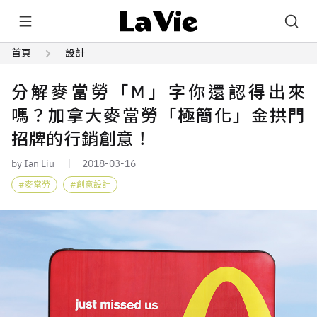
首頁
設計
分解麥當勞「M」字你還認得出來
嗎？加拿大麥當勞「極簡化」金拱門
招牌的行銷創意！
by Ian Liu
2018-03-16
麥當勞
創意設計