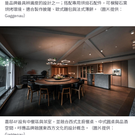
是品牌最具辨識度的設計之一；搭配專用烘焙石配件，可模擬石窯
烘烤環境，適合製作披薩、歐式麵包與法式薄餅。（圖片提供：
Gaggenau）
嘉邸4F設有中餐區與茶室，並融合西式主廚餐桌、中式圓桌與品酒
空間，呼應品牌融匯東西方文化的設計概念。（圖片提供：
Gaggenau）