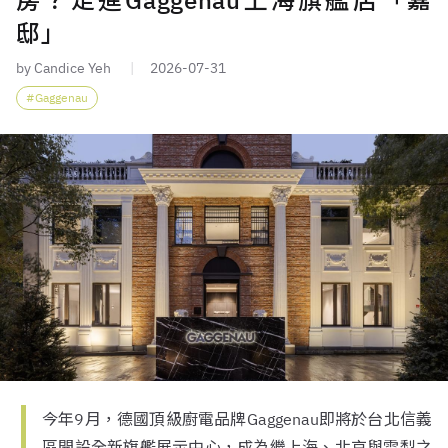
房？走進Gaggenau上海旗艦店「嘉
邸」
by Candice Yeh
2026-07-31
Gaggenau
今年9月，德國頂級廚電品牌Gaggenau即將於台北信義
區開設全新旗艦展示中心，成為繼上海、北京與雪梨之