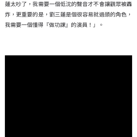
蓮太吵了，我需要一個低沈的聲音才不會讓觀眾被轟
炸，更重要的是，劉三蓮是個很容易就過頭的角色，
我需要一個懂得『做功課』的演員！」。