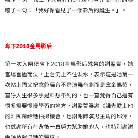
囔了一句：「我好像看見了一個影后的誕生。」。
奪下2018金馬影后
第一次入圍便奪下2018金馬影后殊榮的謝盈萱，她
當場喜極而泣，上台仍止不住淚水，表示這是她第一
次站上國父紀念館舞台不是演舞台劇而是拿金馬獎，
直呼人生很多事是料想不到的，也一直覺得自己還有
很多需要慢慢學習的地方，謝盈萱淚謝《誰先愛上他
的》團隊給她拍攝機會，也謝謝飾演男主角的邱澤，
也感謝所有在背後一直努力幫助她的人，也特別謝謝
媽媽及栽培她的學校。