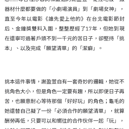
器材什麼都要做的「小劇場演員」到「劇場女神」，
直至今年以電影《誰先愛上他的》在台北電影節封
后、金鐘獎雙料入圍，整整歷經了17年，但她到現
在還寧可過著戶頭不到一千元的苦日子，卻堅持「挑
本」、以及完成「願望清單」的「潔癖」。
挑本這件事情，謝盈萱自有一套奇妙的邏輯，她從不
挑角色大小，但是角色一定要有趣，所以即便日子再
苦，也願意耐心等待那個「好好玩」的角色；龜毛的
她還替自己擬了一份「必須合作的願望清單」，就算
酬勞再低，只要可以和嚮往的合作伙伴一起「玩」，