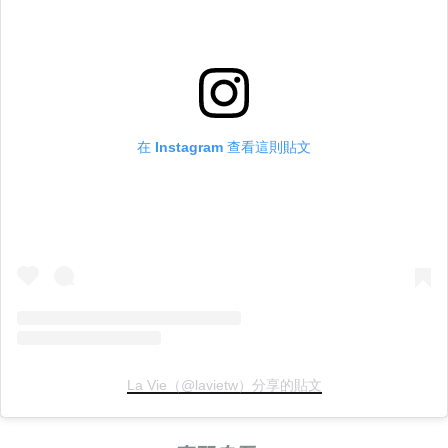
在 Instagram 查看這則貼文
La Vie（@lavietw）分享的貼文