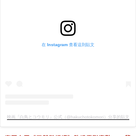
在 Instagram 查看這則貼文
映画『白鳥とコウモリ』公式（@hakuchotokomori）分享的貼文