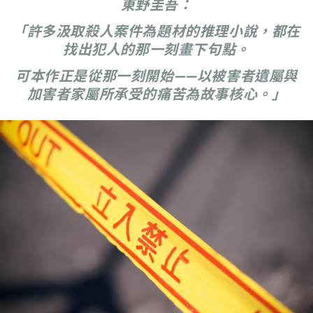
東野圭吾：
「許多汲取殺人案件為題材的推理小說，都在
找出犯人的那一刻畫下句點。
可本作正是從那一刻開始——以被害者遺屬與
加害者家屬所承受的痛苦為故事核心。」