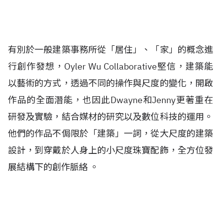
有別於一般建築事務所從「居住」、「家」的概念進
行創作發想，
Oyler Wu Collaborative
堅信，建築能
以藝術的方式，透過不同的操作與尺度的變化，開啟
作品的全面潛能，也因此
Dwayne
和
Jenny
更著重在
研發及實驗，結合媒材的研究以及數位科技的運用。
他們的作品不侷限於「建築」一詞，從大尺度的建築
設計，到穿戴於人身上的小尺度珠寶配飾，全方位發
展結構下的創作脈絡 。