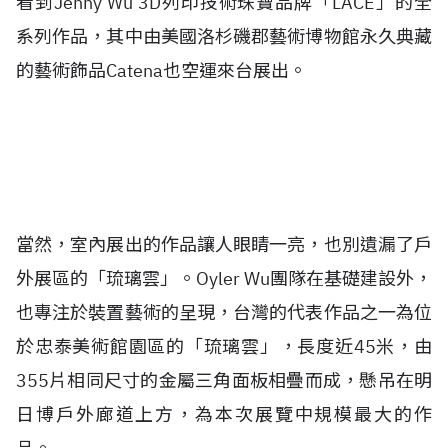
看到Jenny Wu 3D列印技術珠寶品牌「LACE」的全
系列作品，其中由美國洛杉磯郡藝術博物館永久典藏
的藝術飾品Catena也空運來台展出。
當然，室內展出的作品讓人眼睛一亮，也別遺漏了戶
外展區的「琉璃雲」。Oyler Wu團隊在基礎建設外，
也專注於裝置藝術的呈現，台灣的代表作品之一為位
於忠泰美術館園區的「琉璃雲」，長度近45米，由
355片相同尺寸的金屬三角面板相疊而成，懸吊在明
日博戶外廊道上方，為本次展覽中規模最大的作