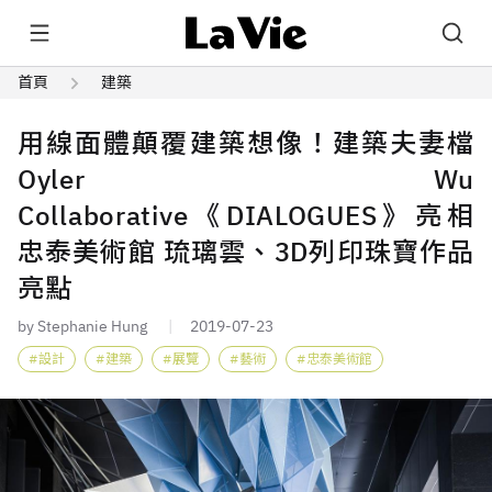
首頁
建築
用線面體顛覆建築想像！建築夫妻檔
Oyler Wu
Collaborative《DIALOGUES》亮相
忠泰美術館 琉璃雲、3D列印珠寶作品
亮點
by Stephanie Hung
2019-07-23
設計
建築
展覽
藝術
忠泰美術館