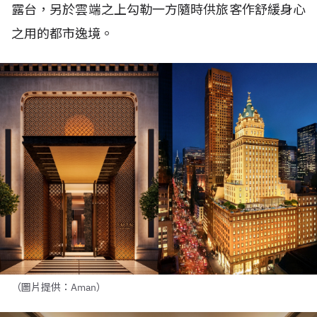
露台，另於雲端之上勾勒一方隨時供旅客作舒緩身心
之用的都市逸境。
（圖片提供：Aman）