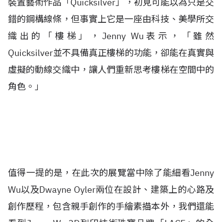
裝置藝術作品「Quicksilver」，初見可能以為只是交
錯的鋼構線條，但事實上它是一座由科技、美學所交
織出的「樓梯」，Jenny Wu表示，「雖然
Quicksilver並不具備真正樓梯的功能，卻能在真實與
虛擬的動線交織中，讓人們重新思考樓梯在空間中的
角色。」
值得一提的是，在此次的展覽當中除了能細看Jenny
Wu以及Dwayne Oyler兩位在設計、建築上的心路及
創作歷程，包含親手創作的手繪素描本外，我們還能