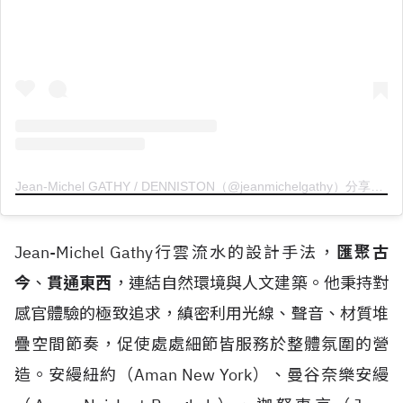
Jean-Michel GATHY / DENNISTON（@jeanmichelgathy）分享的貼文
Jean-Michel Gathy行雲流水的設計手法，
匯聚古
今
、
貫通東西
，連結自然環境與人文建築。他秉持對
感官體驗的極致追求，縝密利用光線、聲音、材質堆
疊空間節奏，促使處處細節皆服務於整體氛圍的營
造。安縵紐約（Aman New York）、曼谷奈樂安縵