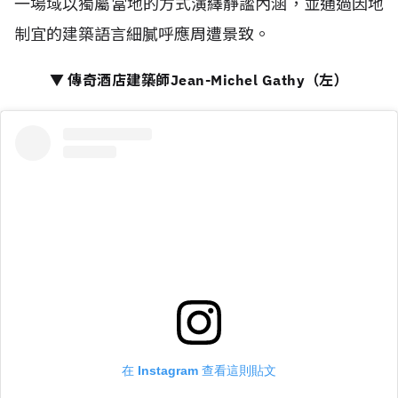
一場域以獨屬當地的方式演繹靜謐內涵，並通過因地
制宜的建築語言細膩呼應周遭景致。
▼ 傳奇酒店建築師Jean-Michel Gathy（左）
在 Instagram 查看這則貼文