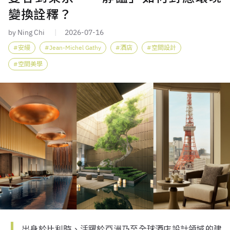
變換詮釋？
by Ning Chi
2026-07-16
安縵
Jean-Michel Gathy
酒店
空間設計
空間美學
出身於比利時、活躍於亞洲乃至全球酒店設計領域的建