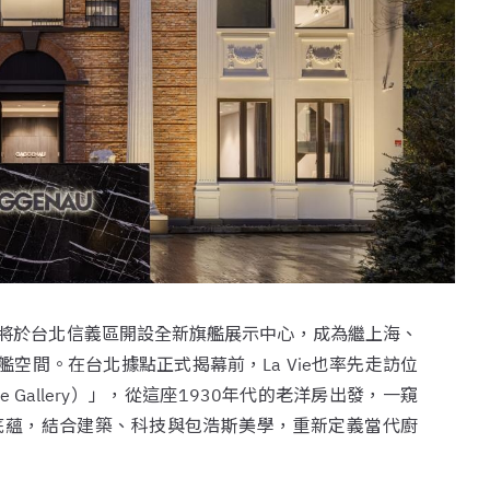
u即將於台北信義區開設全新旗艦展示中心，成為繼上海、
空間。在台北據點正式揭幕前，La Vie也率先走訪位
Gallery）」，從這座1930年代的老洋房出發，一窺
工藝底蘊，結合建築、科技與包浩斯美學，重新定義當代廚