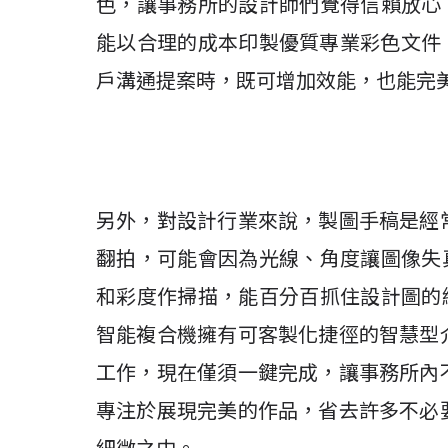
色，讓事務所的設計師們覺得信賴放心，
能以合理的成本印製優質專業彩色文件，
戶溝通提案時，既可增加效能，也能完
另外，對設計行業來說，製圖手稿是經
翻拍，可能會因為光線、角度讓圖像失真
和彩度作掃描，能百分百抓住設計圖的細
智能複合機擁有可客製化捷徑的智慧型
工作，現在僅須一鍵完成，讓事務所內
專注於展現完美的作品，省去許多不必