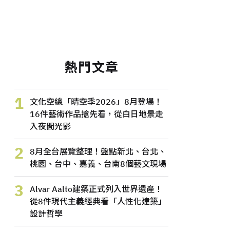
熱門文章
1
文化空總「晴空季2026」8月登場！
16件藝術作品搶先看，從白日地景走
入夜間光影
2
8月全台展覽整理！盤點新北、台北、
桃園、台中、嘉義、台南8個藝文現場
3
Alvar Aalto建築正式列入世界遺產！
從8件現代主義經典看「人性化建築」
設計哲學