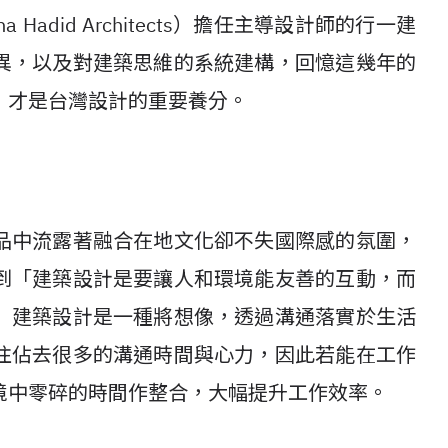
adid Architects）擔任主導設計師的行一建
異，以及對建築思維的系統建構，回憶這幾年的
，才是台灣設計的重要養分。
品中流露著融合在地文化卻不失國際感的氛圍，
到「建築設計是要讓人和環境能友善的互動，而
」建築設計是一種將想像，透過溝通落實於生活
往佔去很多的溝通時間與心力，因此若能在工作
境中零碎的時間作整合，大幅提升工作效率。