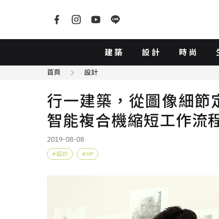
建築
設計
時尚
首頁
設計
行一建築，從圖像細節定
智能複合機縮短工作流
2019-08-08
設計
HP