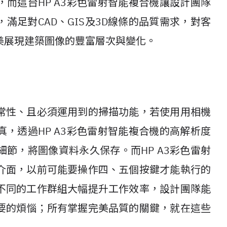
而這台HP A3彩色雷射智能複合機讓設計團隊
滿足對CAD、GIS及3D線條的品質需求，對客
美展現建築圖像的豐富層次與變化。
常性、且必須運用到的掃描功能，若使用用相機
，透過HP A3彩色雷射智能複合機的高解析度
節，將圖像資料永久保存。而HP A3彩色雷射
介面，以前可能要操作四、五個按鍵才能執行的
不同的工作群組大幅提升工作效率，設計團隊能
要的煩惱；所有掌握完美品質的關鍵，就在這些