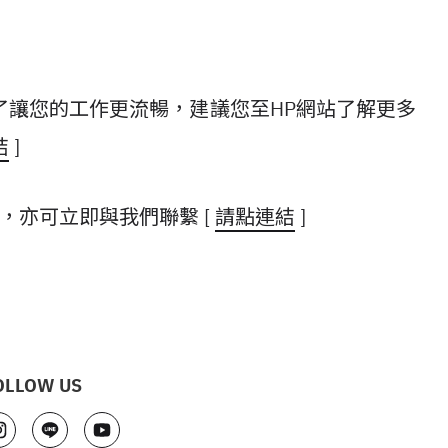
為了讓您的工作更流暢，建議您至HP網站了解更多
結
]
，亦可立即與我們聯繫 [
請點連結
]
OLLOW US