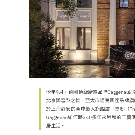
今年9月，德國頂級廚電品牌Gaggena
北京與雪梨之後，亞太市場第四座品牌旗艦
於上海靜安的全球最大旗艦店「嘉邸（The 
Gaggenau如何將340多年來累積的
居生活。