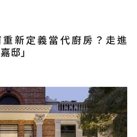
何重新定義當代廚房？走進
「嘉邸」