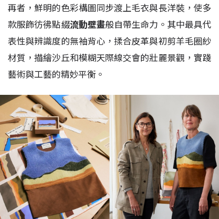
再者，鮮明的色彩構圖同步渡上毛衣與長洋裝，使多
款服飾彷彿點綴
流動壁畫
般自帶生命力。其中最具代
表性與辨識度的無袖背心，揉合皮革與初剪羊毛圈紗
材質，描繪沙丘和模糊天際線交會的壯麗景觀，實踐
藝術與工藝的精妙平衡。