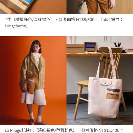
T恤（橄欖綠色/淡紅褐色），參考價格 NT$8,600。（圖片提供：
Longchamp）
Le Pliage托特包（淡紅褐色/芭蕾粉色），參考價格 NT$11,400。