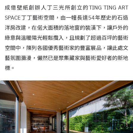
成億壁紙創辦人丁三光所創立的TING TING ART
SPACE丁丁藝術空間，由一幢長達54年歷史的石造
洋房改建，在偌大面積的落地窗的裝潢下，讓戶外的
綠意與溫暖陽光輕鬆攬入，且規劃了超過百坪的藝術
空間中，陳列各國優秀藝術家的豐富展品，讓此處文
藝氛圍瀰漫，儼然已是聚集藏家與藝術愛好者的新地
標。