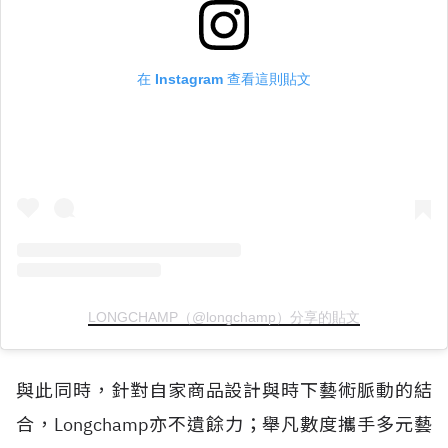
在 Instagram 查看這則貼文
LONGCHAMP（@longchamp）分享的貼文
與此同時，針對自家商品設計與時下藝術脈動的結
合，Longchamp亦不遺餘力；舉凡數度攜手多元藝