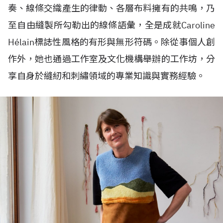
奏、線條交織產生的律動、各層布料擁有的共鳴，乃
至自由縫製所勾勒出的線條語彙，全是成就Caroline
H
é
lain標誌性風格的有形與無形符碼。除從事個人創
作外，她也通過工作室及文化機構舉辦的工作坊，分
享自身於縫紉和刺繡領域的專業知識與實務經驗。