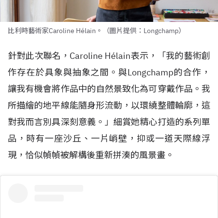
比利時藝術家Caroline Hélain。（圖片提供：Longchamp）
針對此次聯名，Caroline H
é
lain表示，「我的藝術創
作存在於具象與抽象之間。與Longchamp的合作，
讓我有機會將作品中的自然景致化為可穿戴作品。我
所描繪的地平線能隨身形流動，以環繞整體輪廓，這
對我而言別具深刻意義。」細賞她精心打造的系列單
品，時有一座沙丘、一片峭壁，抑或一道天際線浮
現，恰似幀幀被解構後重新拼湊的風景畫。