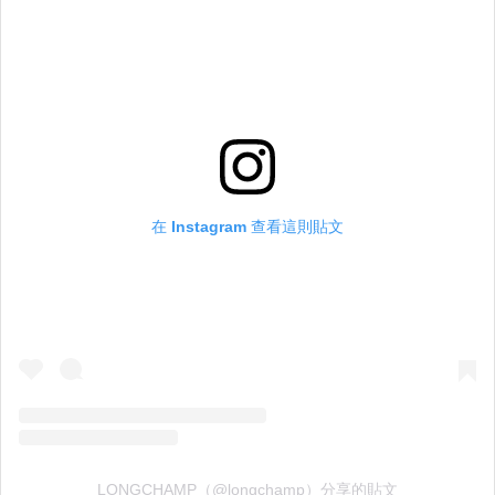
在 Instagram 查看這則貼文
LONGCHAMP（@longchamp）分享的貼文