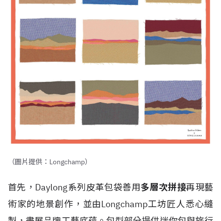
（圖片提供：Longchamp）
首先，Daylong系列皮革包袋善用
多層次拼接
再現藝
術家的地景創作，並由Longchamp工坊匠人悉心縫
製，盡展品牌工藝底蘊。包型部分提供迷你包與旅行