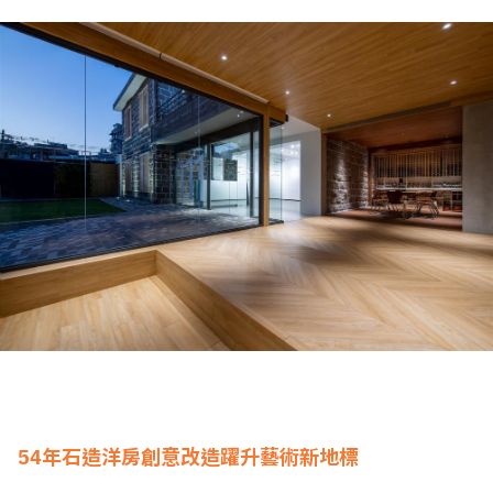
54年石造洋房創意改造躍升藝術新地標