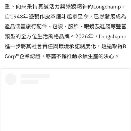
重。向來秉持真誠活力與樂觀精神的Longchamp，
自
1948
年憑製作皮革煙斗起家至今，已然發展成為
產品涵蓋旅行配件、包袋、服飾、眼鏡及鞋履等豐富
類型的全方位生活風格品牌。2026年，Longchamp
進一步將其社會責任與環境承諾制度化，透過取得
B
Corp™
企業認證，嶄露不懈推動永續生產的決心。