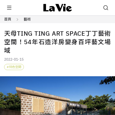
首頁
藝術
天母TING TING ART SPACE丁丁藝術
空間！54年石造洋房變身百坪藝文場
域
2022-01-15
特色空間