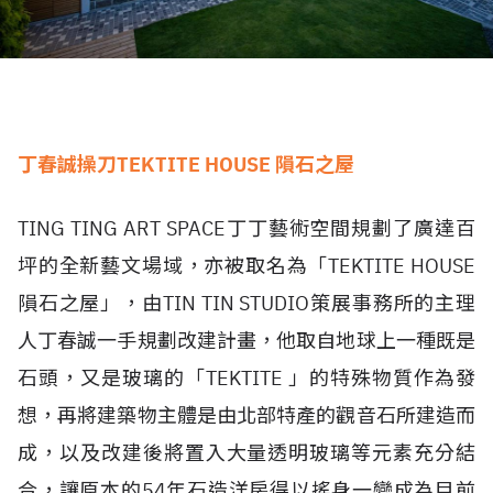
丁春誠操刀TEKTITE HOUSE 隕石之屋
TING TING ART SPACE丁丁藝術空間規劃了廣達百
坪的全新藝文場域，亦被取名為「TEKTITE HOUSE
隕石之屋」，由TIN TIN STUDIO策展事務所的主理
人丁春誠一手規劃改建計畫，他取自地球上一種既是
石頭，又是玻璃的「TEKTITE 」的特殊物質作為發
想，再將建築物主體是由北部特產的觀音石所建造而
成，以及改建後將置入大量透明玻璃等元素充分結
合，讓原本的54年石造洋房得以搖身一變成為目前