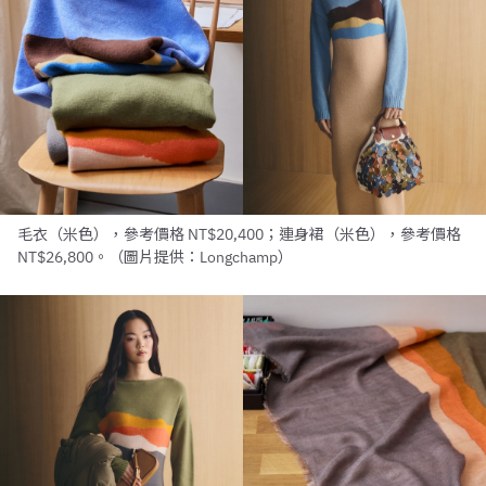
毛衣（米色），參考價格 NT$20,400；連身裙（米色），參考價格
NT$26,800。（圖片提供：Longchamp）