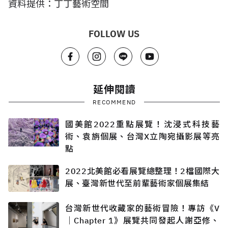
資料提供：丁丁藝術空間
FOLLOW US
延伸閱讀
RECOMMEND
國美館2022重點展覽！沈浸式科技藝
術、袁旃個展、台灣X立陶宛攝影展等亮
點
2022北美館必看展覽總整理！2檔國際大
展、臺灣新世代至前輩藝術家個展集結
台灣新世代收藏家的藝術冒險！專訪《V
｜Chapter 1》展覽共同發起人謝亞修、