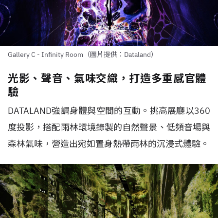
Gallery C - Infinity Room（圖片提供：Dataland）
光影、聲音、氣味交織，打造多重感官體
驗
DATALAND
強調身體與空間的互動。挑高展廳以
360
度投影，搭配雨林環境錄製的自然聲景、低頻音場與
森林氣味，營造出宛如置身熱帶雨林的沉浸式體驗。