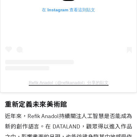
在 Instagram 查看這則貼文
Refik Anadol（@refikanadol）分享的貼文
重新定義未來美術館
近年來，
Refik Anadol
持續關注人工智慧是否能成為
新的創作語言。在
DATALAND
，觀眾得以進入作品
之中，影響畫面的呈現，也能彷彿身臨其中地感受作