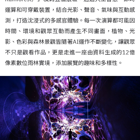
運算和可穿戴裝置，結合光影、聲音、氣味與互動感
測，打造沈浸式的多感官體驗。每一次演算都可能因
時間、環境和觀眾互動而產生不同畫面，植物、光
影、色彩與森林景觀皆隨著
AI
運作不斷變化，讓觀眾
不只是觀看作品，更是走進一座由資料生成的
12
億
像素數位雨林實境，添加展覽的趣味和多樣性。