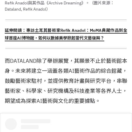
Refik Anadol與其作品《Archive Dreaming》。（圖片來源：
Dataland, Refik Anadol）
延伸閱讀：專訪土耳其藝術家Refik Anadol：MoMA典藏作品到全
球首座AI博物館，如何以數據美學掀起當代文藝復興？
而
DATALAND
除了舉辦展覽，其願景不止於藝術館本
身。未來將建立一涵蓋各類
AI
藝術作品的綜合館藏，
鼓勵藝術家駐村，並提供教育計畫與研究平台，串聯
藝術家、科學家、研究機構及科技產業等各界人士，
期望成為探索
AI
藝術與文化的重要據點。