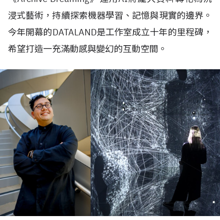
浸式藝術，持續探索機器學習、記憶與現實的邊界。
今年開幕的
DATALAND
是工作室成立十年的里程碑，
希望打造一充滿動感與變幻的互動空間。