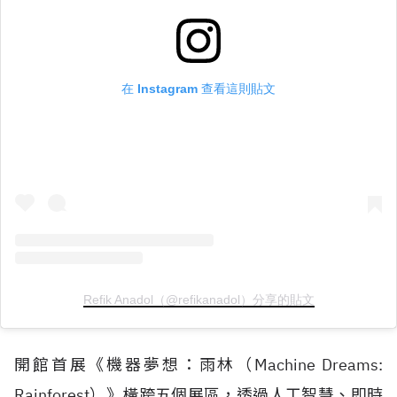
在 Instagram 查看這則貼文
Refik Anadol（@refikanadol）分享的貼文
開館首展《機器夢想：雨林（
Machine Dreams:
Rainforest
）》橫跨五個展區，透過人工智慧、即時