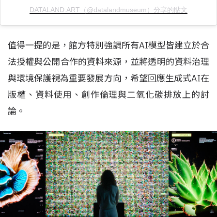
DATALAND.ART（@datalandmuseum）分享的貼文
值得一提的是，館方特別強調所有
AI
模型皆建立於合
法授權與公開合作的資料來源，並將透明的資料治理
與環境保護視為重要發展方向，希望回應生成式
AI
在
版權、資料使用、創作倫理與二氧化碳排放上的討
論。