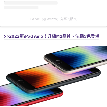
La Vie（@lavietw）分享的貼文
>>2022新iPad Air 5！升級M1晶片、沈穩5色登場