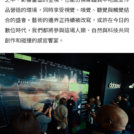
品營造的環境，同時享受視覺、嗅覺、聽覺與觸覺結
合的盛會。藝術的邊界正持續被改寫，或許在今日的
數位時代，我們都將參與這場人類、自然與科技共同
創作和碰撞的感官饗宴。