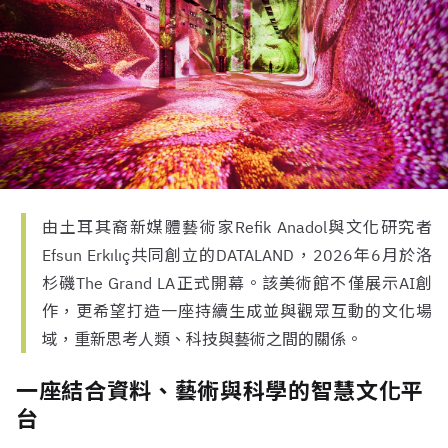
由土耳其裔新媒體藝術家Refik Anadol與文化研究者
Efsun Erkılıç共同創立的DATALAND，2026年6月於洛
杉磯The Grand LA正式開幕。該美術館不僅展示AI創
作，更希望打造一座持續生成並與觀眾互動的文化場
域，重新思考人類、科技與藝術之間的關係。
一座結合資料、藝術與科學的智慧文化平
台