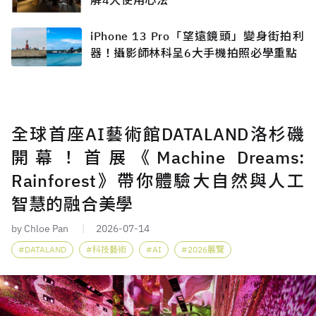
iPhone 13 Pro「望遠鏡頭」變身街拍利
器！攝影師林科呈6大手機拍照必學重點
全球首座AI藝術館DATALAND洛杉磯
開幕！首展《Machine Dreams:
Rainforest》帶你體驗大自然與人工
智慧的融合美學
by Chloe Pan
2026-07-14
DATALAND
科技藝術
AI
2026展覽