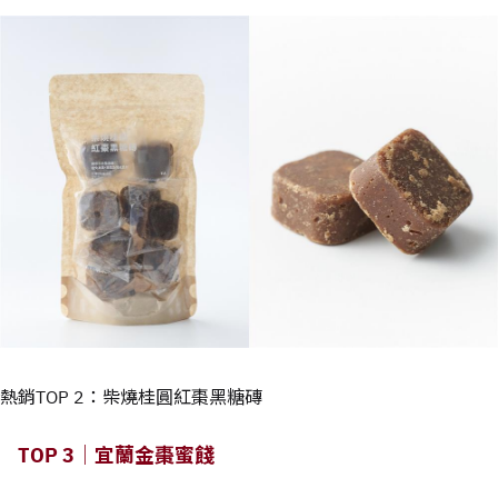
熱銷TOP 2：柴燒桂圓紅棗黑糖磚
TOP 3｜宜蘭金棗蜜餞