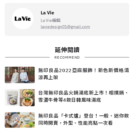
La Vie
La Vie編輯
laviedesign01@gmail.com
延伸閱讀
RECOMMEND
無印良品2022亞麻服飾！新色新價格清
涼再上架
台灣無印良品火鍋湯底新上市！相撲鍋、
雪濃牛骨等4款日韓風味湯底
無印良品「卡式爐」登台！一般、迷你款
同時開賣，外型、性能亮點一次看