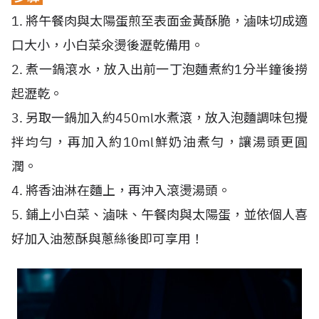
1. 將午餐肉與太陽蛋煎至表面金黃酥脆，滷味切成適
口大小，小白菜氽燙後瀝乾備用。
2. 煮一鍋滾水，放入出前一丁泡麵煮約1分半鐘後撈
起瀝乾。
3. 另取一鍋加入約450ml水煮滾，放入泡麵調味包攪
拌均勻，再加入約10ml鮮奶油煮勻，讓湯頭更圓
潤。
4. 將香油淋在麵上，再沖入滾燙湯頭。
5. 鋪上小白菜、滷味、午餐肉與太陽蛋，並依個人喜
好加入油葱酥與蔥絲後即可享用！