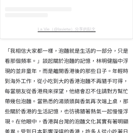
La Vie（@lavietw）分享的貼文
「我相信大家都一樣，泡麵就是生活的一部分，只是
看那個頻率。」談起關於泡麵的記憶，林明健腦中浮
現的並非童年，而是離開香港後的那些日子。年輕時
到海外工作，從小吃到大的香港泡麵不再隨手可得，
每當朋友從香港飛來探望，他總會忍不住請對方幫忙
帶幾包泡麵。當熟悉的湯頭頭與香氣再次端上桌，那
些關於香港的生活記憶，也彷彿隨著熱氣一起慢慢浮
現。在他眼中，香港與台灣的泡麵文化其實有著明顯
差異。受到日本影響深遠的香港，許多人從小吃著日