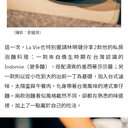
（攝影：劉璧慈）
這一次，La Vie也特別邀請林明健分享2款他的私房
泡麵料理：一款來自僑生時期在台灣認識的
Indomie（營多麵），搭配清爽的墨西哥莎莎醬；另
一款則以從小吃到大的出前一丁為基礎，加入台式滷
味、太陽蛋與午餐肉，化身帶著台灣風味的港式車仔
麵。兩款泡麵看似風格截然不同，卻都在熟悉的味道
裡，加上了一點屬於自己的吃法。