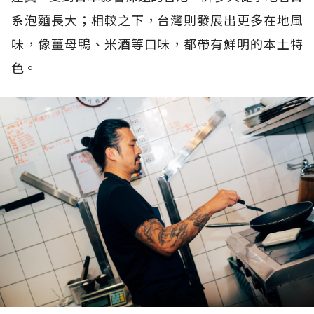
系泡麵長大；相較之下，台灣則發展出更多在地風
味，像薑母鴨、米酒等口味，都帶有鮮明的本土特
色。