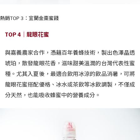
熱銷TOP 3：宜蘭金棗蜜餞
TOP 4｜龍眼花蜜
與嘉義農家合作，憑藉百年養蜂技術，製出色澤晶透
琥珀，散發龍眼花香，滋味甜美溫潤的台灣代表性蜜
種。尤其入夏後，最適合飲用冰涼的飲品消暑，可將
龍眼花蜜搭配優格、冰水或茶飲等冰飲調製，不僅成
分天然，也能吸收蜂蜜中的營養成分。