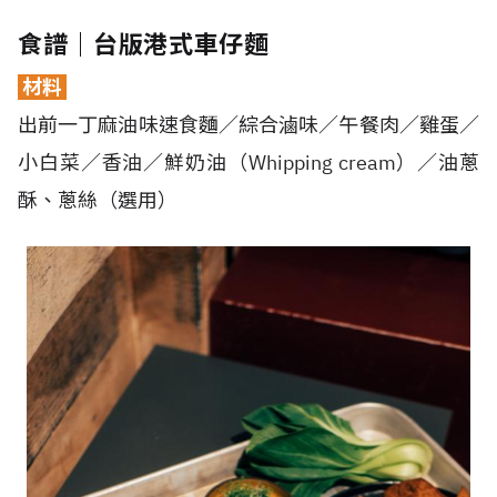
食譜｜台版港式車仔麵
材料
出前一丁麻油味速食麵／綜合滷味／午餐肉／雞蛋／
小白菜／香油／鮮奶油（Whipping cream）／油蔥
酥、蔥絲（選用）