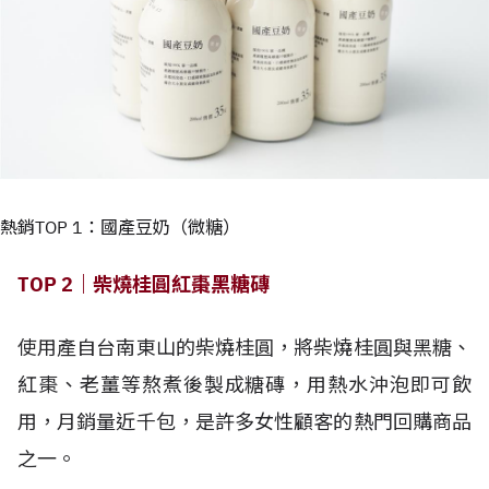
熱銷TOP 1：國產豆奶（微糖）
TOP 2｜柴燒桂圓紅棗黑糖磚
使用產自台南東山的柴燒桂圓，將柴燒桂圓與黑糖、
紅棗、老薑等熬煮後製成糖磚，用熱水沖泡即可飲
用，月銷量近千包，是許多女性顧客的熱門回購商品
之一。