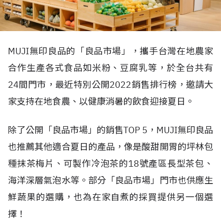
MUJI無印良品的「良品市場」，攜手台灣在地農家
合作生產各式食品如米粉、豆腐乳等，於全台共有
24間門市，最近特別公開2022銷售排行榜，邀請大
家支持在地食農、以健康消暑的飲食迎接夏日。
除了公開「良品市場」的銷售TOP 5，MUJI無印良品
也推薦其他適合夏日的產品，像是酸甜開胃的坪林包
種抹茶梅片、可製作冷泡茶的18號產區長型茶包、
海洋深層氣泡水等。部分「良品市場」門市也供應生
鮮蔬果的選購，也為在家自煮的採買提供另一個選
擇！