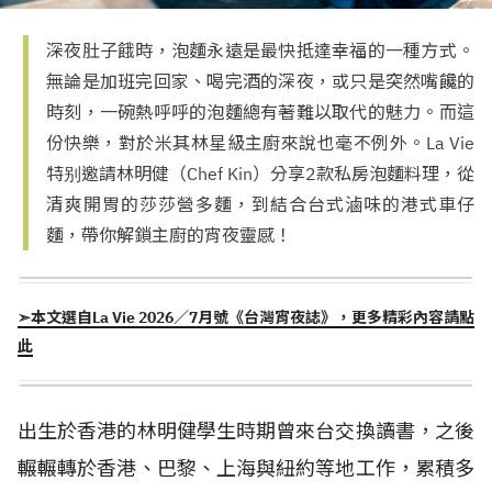
深夜肚子餓時，泡麵永遠是最快抵達幸福的一種方式。
無論是加班完回家、喝完酒的深夜，或只是突然嘴饞的
時刻，一碗熱呼呼的泡麵總有著難以取代的魅力。而這
份快樂，對於米其林星級主廚來說也毫不例外。La Vie
特别邀請林明健（Chef Kin）分享2款私房泡麵料理，從
清爽開胃的莎莎營多麵，到結合台式滷味的港式車仔
麵，帶你解鎖主廚的宵夜靈感！
➣本文選自La Vie 2026／7月號《台灣宵夜誌》，更多精彩內容請點
此
出生於香港的林明健學生時期曾來台交換讀書，之後
輾輾轉於香港、巴黎、上海與紐約等地工作，累積多