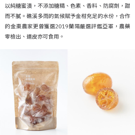
以純糖蜜漬，不添加糖精、色素、香料、防腐劑，甜
而不膩。礁溪多雨的氣候賦予金柑充足的水份，合作
的金棗農家更曾獲選2019蘭陽嚴選評鑑亞軍，農藥
零檢出、連皮亦可食用。