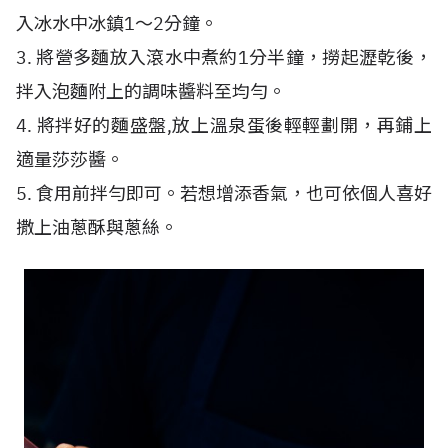
入冰水中冰鎮1〜2分鐘。
3. 將營多麵放入滾水中煮約1分半鐘，撈起瀝乾後，
拌入泡麵附上的調味醬料至均勻。
4. 將拌好的麵盛盤,放上溫泉蛋後輕輕劃開，再鋪上
適量莎莎醬。
5. 食用前拌勻即可。若想增添香氣，也可依個人喜好
撒上油蔥酥與蔥絲。