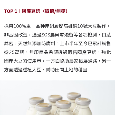
TOP 1｜國產豆奶（微糖/無糖）
採用100%單一品種產銷履歷高雄選10號大豆製作，
非基因改造，通過SGS農藥零殘留等各項檢測，口感
綿密，天然無添加防腐劑。上市半年至今已累計銷售
逾25萬瓶，無印良品希望透過販售國產豆奶，強化
國產大豆的使用量，一方面協助農家拓展通路，另一
方面透過種植大豆，幫助田間土地的穩固。