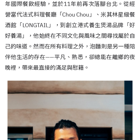
年國際餐飲經驗，並於11年前再次落腳台北。從經
營當代法式料理餐廳「Chou Chou」、米其林星級餐
酒館「LONGTAIL」，到創立港式養生煲湯品牌「好
好養湯」，他始終在不同文化與風味之間尋找屬於自
己的味道。然而在所有料理之外，泡麵則是另一種陪
伴他生活的存在——平凡、熟悉，卻總能在離鄉的夜
晚裡，帶來最直接的滿足與慰籍。