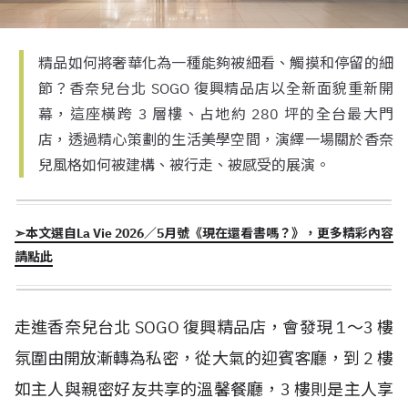
精品如何將奢華化為一種能夠被細看、觸摸和停留的細
節？香奈兒台北 SOGO 復興精品店以全新面貌重新開
幕，這座橫跨 3 層樓、占地約 280 坪的全台最大門
店，透過精心策劃的生活美學空間，演繹一場關於香奈
兒風格如何被建構、被行走、被感受的展演。
➣本文選自La Vie 2026／5月號《現在還看書嗎？》，更多精彩內容
請點此
走進香奈兒台北 SOGO 復興精品店，會發現 1～3 樓
氛圍由開放漸轉為私密，從大氣的迎賓客廳，到 2 樓
如主人與親密好友共享的溫馨餐廳，3 樓則是主人享