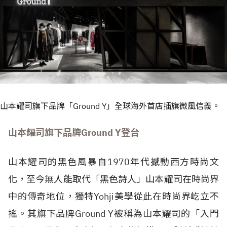
山本耀司旗下品牌「Ground Y」全球海外首店插旗微風信義。
山本耀司旗下品牌Ground Y登台
山本耀司的黑色風暴自1970年代撼動西方時尚文
化，至今無人能取代「黑色詩人」山本耀司在時尚界
中的傳奇地位，獨特Yohji美學從此在時尚界屹立不
搖。其旗下品牌Ground Y被稱為山本耀司的「入門