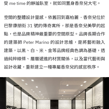
受 me time 的靜謐臥室，就如同置身香奈兒大宅。
空間的整體設計靈感，依舊回到嘉柏麗．香奈兒位於
巴黎康朋街 31 號的傳奇寓所，那是香奈兒美學的起
點，也是品牌精神最重要的空間原型。品牌長期合作
的建築師 Peter Marino 的設計思維，是將藝術融入
建築，以黑、白、米、金等品牌經典色調為基礎，透
過純粹線條、層層遞進的材質關係，以及當代藝術與
設計收藏，重新建立一種專屬香奈兒的感官秩序。