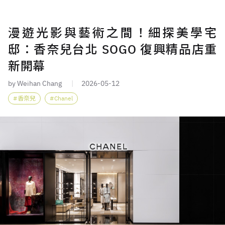
漫遊光影與藝術之間！細探美學宅
邸：香奈兒台北 SOGO 復興精品店重
新開幕
by Weihan Chang
2026-05-12
香奈兒
Chanel