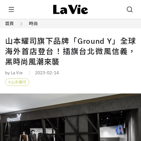
首頁
時尚
山本耀司旗下品牌「Ground Y」全球
海外首店登台！插旗台北微風信義，
黑時尚風潮來襲
by La Vie
2023-02-14
山本耀司