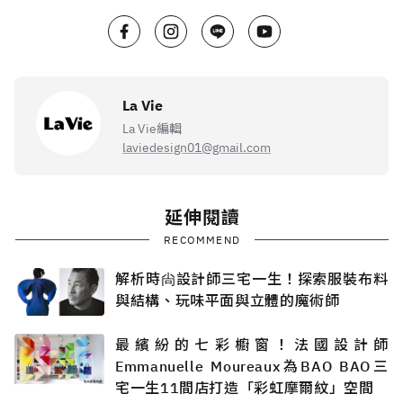
La Vie
La Vie編輯
laviedesign01@gmail.com
延伸閱讀
RECOMMEND
解析時尙設計師三宅一生！探索服裝布料
與結構、玩味平面與立體的魔術師
最繽紛的七彩櫥窗！法國設計師
Emmanuelle Moureaux為BAO BAO三
宅一生11間店打造「彩虹摩爾紋」空間