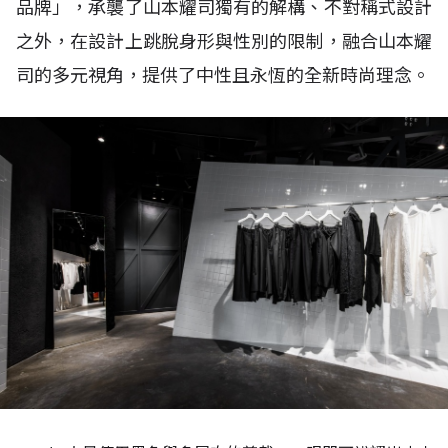
品牌」，承襲了山本耀司獨有的解構、不對稱式設計
之外，在設計上跳脫身形與性別的限制，融合山本耀
司的多元視角，提供了中性且永恆的全新時尚理念。