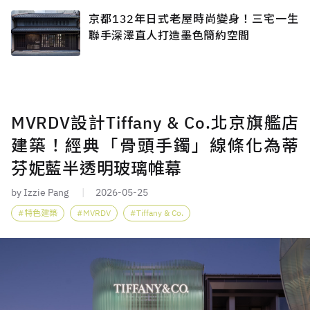
京都132年日式老屋時尚變身！三宅一生
聯手深澤直人打造墨色簡約空間
MVRDV設計Tiffany & Co.北京旗艦店
建築！經典「骨頭手鐲」線條化為蒂
芬妮藍半透明玻璃帷幕
by Izzie Pang
2026-05-25
特色建築
MVRDV
Tiffany & Co.