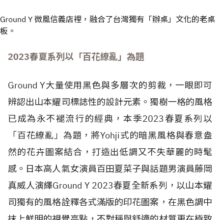
Ground Y 微風信義店裡，融合了台灣獨有「辦桌」文化的老桌
板。
2023春夏系列以「百花繚亂」為題
Ground Y大量使用黑色與多層次的剪裁，一眼即可
辨認出山本耀司標誌性的設計元素。獨樹一格的風格
已成為永不褪流行的經典，本季2023春夏系列以
「百花繚亂」為題，將Yohji式的暗黑風格與春意盎
然的花卉圖案結合，打造出低調又不失華麗的時髦
感。日本高人氣女演員百田夏菜子與話題男演員藤岡
真威人演繹Ground Y 2023春夏全新系列，以山本耀
司獨有的風格詮釋各式滿版的印花圖案，在黑色調中
抹上鮮明的視覺亮點，不對稱與舒適的材質更在極致