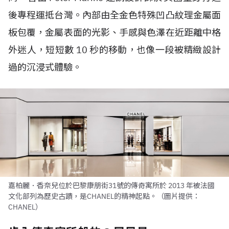
後專程運抵台灣。內部由全金色特殊凹凸紋理金屬面
板包覆，金屬表面的光影、手感與色澤在近距離中格
外迷人，短短數 10 秒的移動，也像一段被精緻設計
過的沉浸式體驗。
嘉柏麗．香奈兒位於巴黎康朋街31號的傳奇寓所於 2013 年被法國
文化部列為歷史古蹟，是CHANEL的精神起點。（圖片提供：
CHANEL）