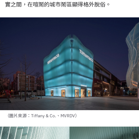
實之間，在喧鬧的城市鬧區顯得格外脫俗。
（圖片來源：Tiffany & Co.、MVRDV）