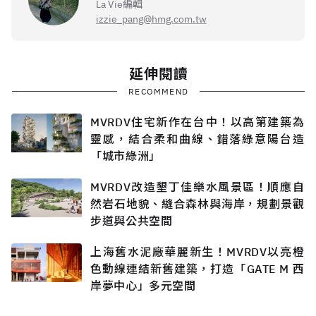
La Vie編輯
izzie_pang@hmg.com.tw
延伸閱讀
RECOMMEND
MVRDV住宅新作在台中！以高第建築為
靈感，結合柔和曲線、錯落綠意陽台造
「城市綠洲」
MVRDV改造墾丁佳樂水風景區！順應自
然岩石地貌、縫合森林與海岸，規劃景觀
步道與公共空間
上海舊水泥廠華麗新生！MVRDV以亮橙
色動線連結新舊建築，打造「GATE M 西
岸夢中心」多元空間