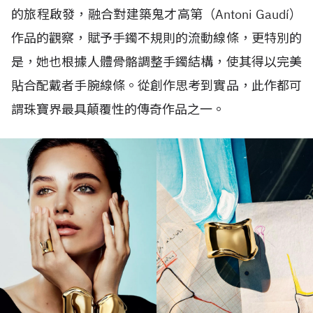
的旅程啟發，融合對建築鬼才高第（
Antoni Gaudí
）
作品的觀察，賦予手鐲不規則的流動線條，更特別的
是，她也根據人體骨骼調整手鐲結構，使其得以完美
貼合配戴者手腕線條。從創作思考到實品，此作都可
謂珠寶界最具顛覆性的傳奇作品之一。