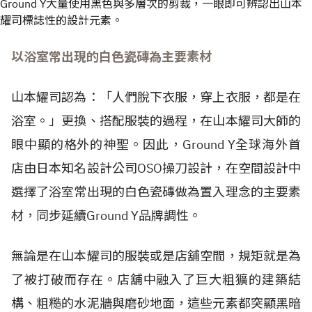
Ground Y大量使用黑色與多層次的剪裁，一眼即可辨認出山本
耀司標誌性的設計元素。
以浴室常出現的白色瓷磚為主要素材
山本耀司認為：「人們脫下衣服，穿上衣服，都是在
浴室。」更換、搭配服裝的過程，在山本耀司大師的
眼中顯的格外的神聖。因此，Ground Y全球海外首
店由日本知名設計公司OSO操刀設計，在空間設計中
選擇了浴室常出現的白色瓷磚做為置入理念的主要素
材，同步延續Ground Y品牌調性。
無論是在山本耀司的服裝或是店舖空間，規矩就是為
了被打破而存在。店舖中融入了巨大粗獷的建築結
構、粗糙的水泥牆與磨砂地面，這些元素都突顯黑暗