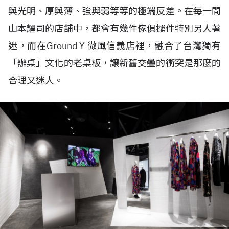
與光明、厚與薄、強與弱等等的極端反差。在每一間
山本耀司的店舖中，都會有幾件傢俱擺件特別另人著
迷，而在Ground Y 微風信義店裡，融合了台灣獨有
「辦桌」文化的老桌板，讓新舊交疊的衝突是那麼的
合理又迷人。