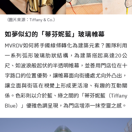
（圖片來源：Tiffany & Co.）
如夢似幻的「蒂芬妮藍」玻璃帷幕
MVRDV
如何將手鐲線條轉化為建築元素？團隊利用
一系列弧形玻璃肋狀結構，為建築搭起高達
20
公
尺、如波浪般起伏的半透明帷幕，並善用門店位在十
字路口的位置優勢，讓帷幕面向街邊處尤向外凸出，
讓立面與街區在視覺上形成更活潑、有趣的互動關
係。色彩則以介於藍、綠之間的「蒂芬妮藍（
Tiffany
Blue
）」優雅色調呈現，為門店增添一抹空靈之感。