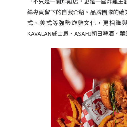
「不只是一間炸雞店，更是一座炸雞主題遊
絲專頁留下的自我介紹。品牌團隊的確
式、美式等強勢炸雞文化，更相繼與亞洲50
KAVALAN威士忌、ASAHI朝日啤