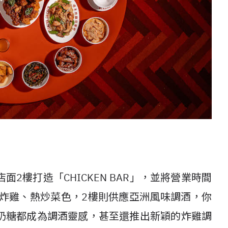
2樓打造「CHICKEN BAR」，並將營業時間
式炸雞、熱炒菜色，2樓則供應亞洲風味調酒，你
奶糖都成為調酒靈感，甚至還推出新穎的炸雞調