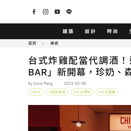
建築
設計
時尚
首頁
美食
台式炸雞配當代調酒！週
BAR」新開幕，珍奶、
by Izzie Pang
2023-03-08
台北
風格美食
台北酒吧
台北餐廳