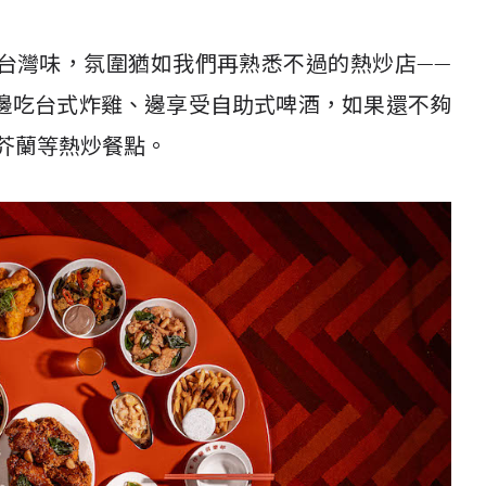
台灣味，氛圍猶如我們再熟悉不過的熱炒店——
邊吃台式炸雞、邊享受自助式啤酒，如果還不夠
芥蘭等熱炒餐點。