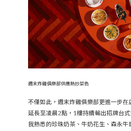
週末炸雞俱樂部供應熱炒菜色
不僅如此，週末炸雞俱樂部更進一步在店面
延長至凌晨2點，1樓持續輸出招牌台
我熟悉的珍珠奶茶、牛奶花生、森永牛