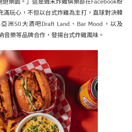
樂園。」這是週末炸雞俱樂部在Facebook粉
充滿玩心，不但以台式炸雞為主打，直球對決韓
大酒吧Draft Land、Bar Mood，以及
酒、華納音樂等品牌合作，發揚台式炸雞風味。