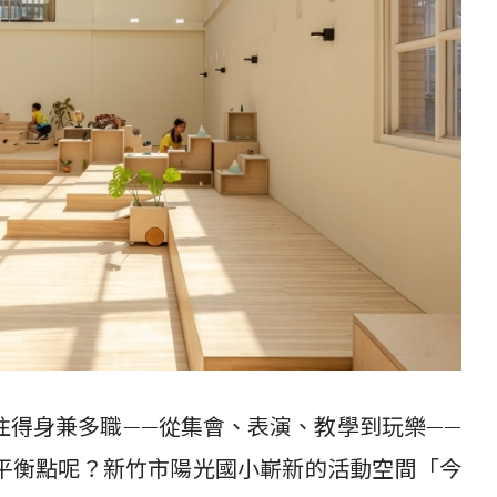
往得身兼多職——從集會、表演、教學到玩樂——
平衡點呢？新竹市陽光國小嶄新的活動空間「今