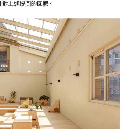
計對上述提問的回應。