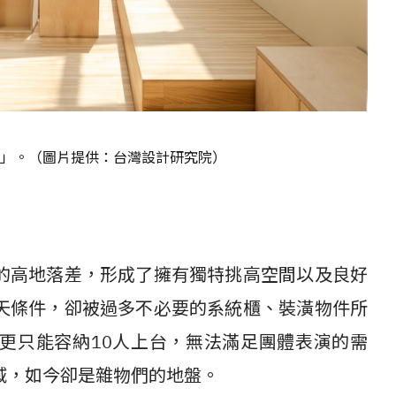
」。（圖片提供：台灣設計研究院）
的高地落差，形成了擁有獨特挑高空間以及良好
天條件，卻被過多不必要的系統櫃、裝潢物件所
更只能容納10人上台，無法滿足團體表演的需
域，如今卻是雜物們的地盤。