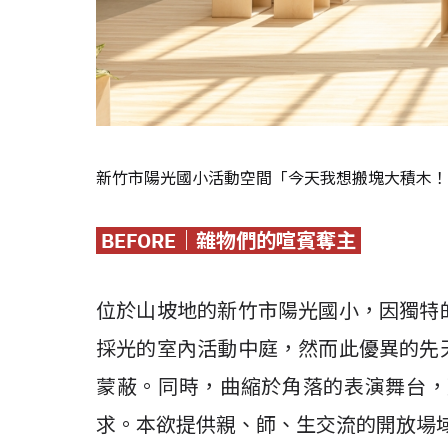
新竹市陽光國小活動空間「今天我想搬塊大積木！
BEFORE
｜雜物們的喧賓奪主
位於山坡地的新竹市陽光國小，因獨特
採光的室內活動中庭，然而此優異的先
蒙蔽。同時，曲縮於角落的表演舞台，
求。本欲提供親、師、生交流的開放場