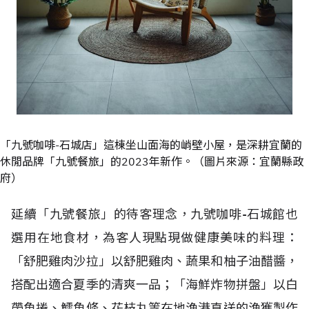
「九號咖啡-石城店」這棟坐山面海的峭壁小屋，是深耕宜蘭的
休閒品牌「九號餐旅」的2023年新作。（圖片來源：宜蘭縣政
府）
延續「九號餐旅」的待客理念，九號咖啡-石城館也
選用在地食材，為客人現點現做健康美味的料理：
「舒肥雞肉沙拉」以舒肥雞肉、蔬果和柚子油醋醬，
搭配出適合夏季的清爽一品；「海鮮炸物拼盤」以白
帶魚捲、鱈魚條、花枝丸等在地漁港直送的漁獲製作