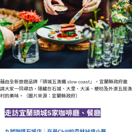
藉由全新旅遊品牌「頭城五漁鐵 slow coast」，宜蘭縣政府邀
請大家一同尋訪，隱藏在石城、大里、大溪、梗枋及外澳五座漁
村的美味。（圖片來源：宜蘭縣政府）
走訪宜蘭頭城5家咖啡廳、餐廳
九號咖啡石城店｜在最Chill的森林祕境小屋