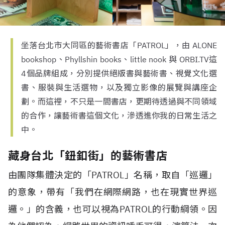
坐落台北市大同區的藝術書店「PATROL」，由 ALONE
bookshop、Phyllshin books、little nook 與 ORBI.TV這
4個品牌組成，分別提供絕版書與藝術書、視覺文化選
書、服裝與生活選物，以及獨立影像的展覽與講座企
劃。而這裡，不只是一間書店，更期待透過與不同領域
的合作，讓藝術書這個文化，滲透進你我的日常生活之
中。
藏身台北「鈕釦街」的藝術書店
由團隊集體決定的「PATROL」名稱，取自「巡邏」
的意象，帶有「我們在網際網路，也在現實世界巡
邏。」的含義，也可以視為PATROL的行動綱領。因