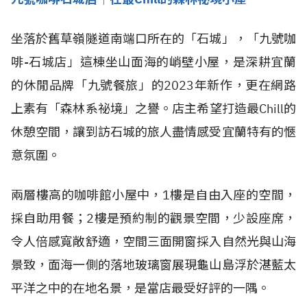
坐落於舊草嶺隧道南端口所在的「石城」，「九號咖
啡-石城店」這棟坐山面海的峭壁小屋，是深耕宜蘭
的休閒品牌「九號餐旅」的2023年新作，更在網路
上素有「森林系祕境」之譽。店主希望打造最Chill的
休憩空間，讓到訪石城的旅人盡情感受宜蘭特有的愜
意氛圍。
兩層樓高的咖啡館小屋中，1樓是自由入座的空間，
採自助用餐；2樓是預約制的觀景空間，少設座席，
令人倍感寬敞舒適，空間三面開窗採入自然光與山海
景致，面海一側的落地玻璃窗展現龜山島浮於湛藍太
平洋之中的在地名景，是當店最受好評的一隅。