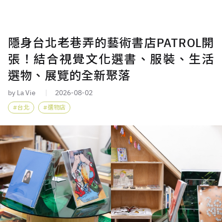
隱身台北老巷弄的藝術書店PATROL開
張！結合視覺文化選書、服裝、生活
選物、展覽的全新聚落
by La Vie
2026-08-02
台北
選物店