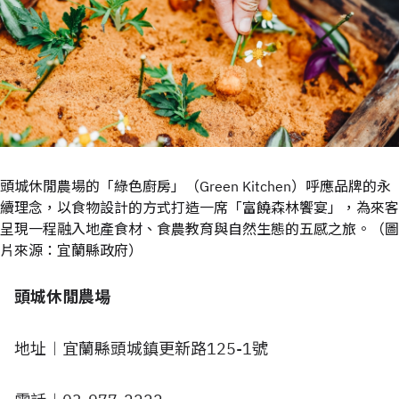
頭城休閒農場的「綠色廚房」（Green Kitchen）呼應品牌的永
續理念，以食物設計的方式打造一席「富饒森林饗宴」，為來客
呈現一程融入地產食材、食農教育與自然生態的五感之旅。（圖
片來源：宜蘭縣政府）
頭城休閒農場
地址︱宜蘭縣頭城鎮更新路125-1號