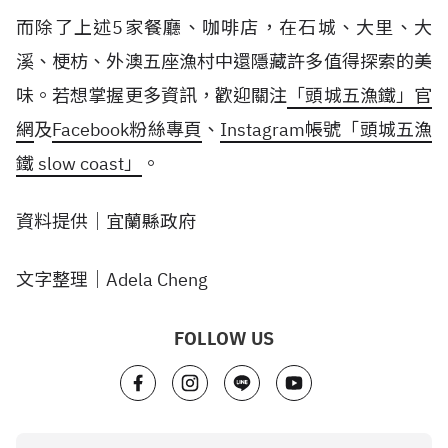
而除了上述5家餐廳、咖啡店，在石城、大里、大
溪、梗枋、外澳五座漁村中還隱藏許多值得探索的美
味。若想掌握更多資訊，歡迎關注
「頭城五漁鐵」官
網
及
Facebook粉絲專頁
、
Instagram帳號「頭城五漁
鐵 slow coast」
。
資料提供｜宜蘭縣政府
文字整理｜Adela Cheng
FOLLOW US