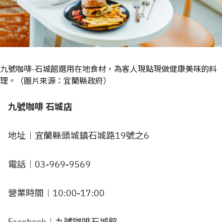
九號咖啡-石城館選用在地食材，為客人現點現做健康美味的料
理。（圖片來源：宜蘭縣政府）
九號咖啡 石城店
地址︱宜蘭縣頭城鎮石城路19號之6
電話︱03-969-9569
營業時間︱10:00-17:00
Facebook︱
九號咖啡石城館