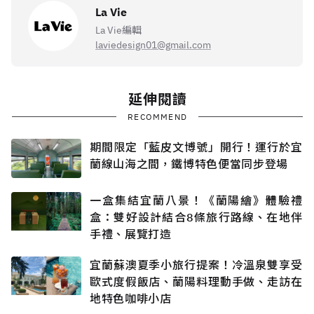
La Vie
La Vie編輯
laviedesign01@gmail.com
延伸閱讀
RECOMMEND
期間限定「藍皮文博號」開行！運行於宜
蘭線山海之間，鐵博特色便當同步登場
一盒集結宜蘭八景！《蘭陽繪》體驗禮
盒：雙好設計結合8條旅行路線、在地伴
手禮、展覽打造
宜蘭蘇澳夏季小旅行提案！冷溫泉雙享受
歐式度假飯店、蘭陽料理動手做、走訪在
地特色咖啡小店