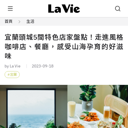
首頁
生活
宜蘭頭城5間特色店家盤點！走進風格
咖啡店、餐廳，感受山海孕育的好滋
味
by La Vie
2023-09-18
宜蘭