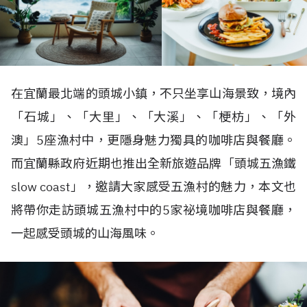
在宜蘭最北端的頭城小鎮，不只坐享山海景致，境內
「石城」、「大里」、「大溪」、「梗枋」、「外
澳」5座漁村中，更隱身魅力獨具的咖啡店與餐廳。
而宜蘭縣政府近期也推出全新旅遊品牌「頭城五漁鐵
slow coast」，邀請大家感受五漁村的魅力，本文也
將帶你走訪頭城五漁村中的5家祕境咖啡店與餐廳，
一起感受頭城的山海風味。