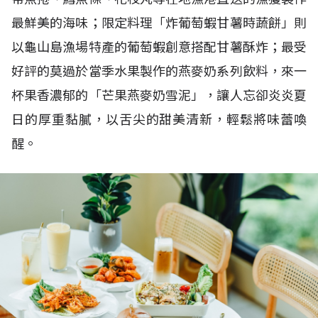
最鮮美的海味；限定料理「炸葡萄蝦甘薯時蔬餅」則
以龜山島漁場特產的葡萄蝦創意搭配甘薯酥炸；最受
好評的莫過於當季水果製作的燕麥奶系列飲料，來一
杯果香濃郁的「芒果燕麥奶雪泥」，讓人忘卻炎炎夏
日的厚重黏膩，以舌尖的甜美清新，輕鬆將味蕾喚
醒。