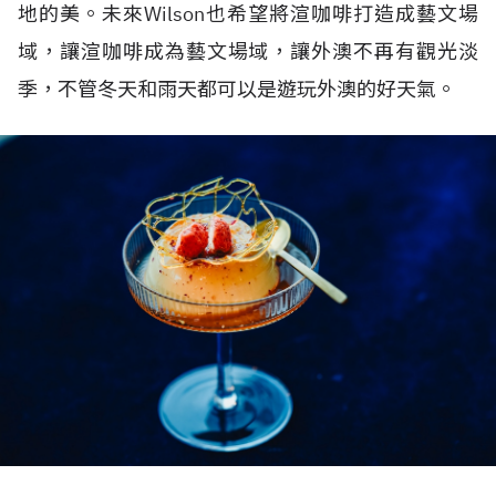
地的美。未來Wilson也希望將渲咖啡打造成藝文場
域，讓渲咖啡成為藝文場域，讓外澳不再有觀光淡
季，不管冬天和雨天都可以是遊玩外澳的好天氣。