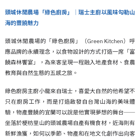
頭城休閒農場「綠色廚房」｜瑞士主廚以風味勾勒山
海的豐饒魅力
頭城休閒農場的「綠色廚房」（Green Kitchen）呼
應品牌的永續理念，以食物設計的方式打造一席「富
饒森林饗宴」，為來客呈現一程融入地產食材、食農
教育與自然生態的五感之旅。
綠色廚房主廚小龍來自瑞士，喜愛大自然的他希望不
只在廚房工作，而是打造啟發自台灣山海的美味體
驗，物產豐饒的宜蘭可以說是他實現夢想的舞台──
坐落於梗枋里山的頭城農場自產有機食材，近海則有
新鮮漁獲，如何以季節、物產和在地文化創作出向客