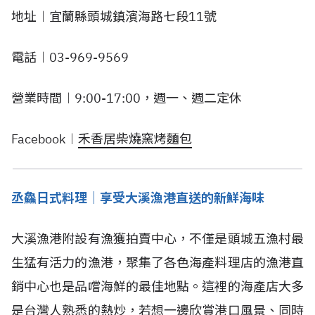
地址︱宜蘭縣頭城鎮濱海路七段11號
電話︱03-969-9569
營業時間︱9:00-17:00，週一、週二定休
Facebook︱
禾香居柴燒窯烤麵包
丞鱻日式料理｜享受大溪漁港直送的新鮮海味
大溪漁港附設有漁獲拍賣中心，不僅是頭城五漁村最
生猛有活力的漁港，聚集了各色海產料理店的漁港直
銷中心也是品嚐海鮮的最佳地點。這裡的海產店大多
是台灣人熟悉的熱炒，若想一邊欣賞港口風景、同時