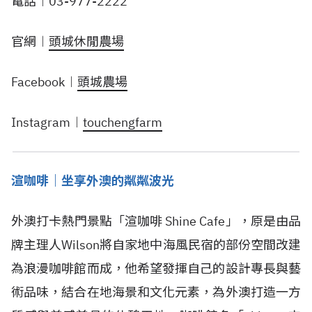
電話︱03-977-2222
官網︱
頭城休閒農場
Facebook︱
頭城農場
Instagram︱
touchengfarm
渲咖啡｜坐享外澳的粼粼波光
外澳打卡熱門景點「渲咖啡 Shine Cafe」，原是由品
牌主理人Wilson將自家地中海風民宿的部份空間改建
為浪漫咖啡館而成，他希望發揮自己的設計專長與藝
術品味，結合在地海景和文化元素，為外澳打造一方