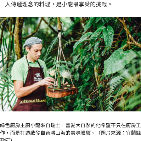
人傳遞理念的料理，是小龍最享受的挑戰。
綠色廚房主廚小龍來自瑞士，喜愛大自然的他希望不只在廚房工
作，而是打造啟發自台灣山海的美味體驗。（圖片來源：宜蘭縣
政府）