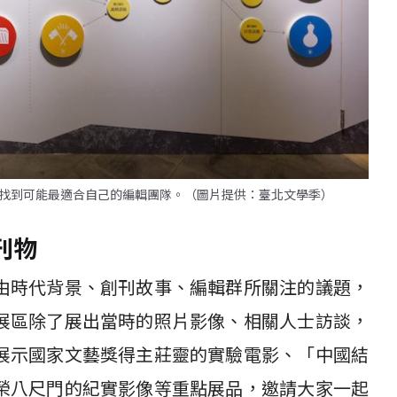
找到可能最適合自己的編輯團隊。（圖片提供：臺北文學季）
刊物
由時代背景、創刊故事、編輯群所關注的議題，
展區除了展出當時的照片影像、相關人士訪談，
展示國家文藝獎得主莊靈的實驗電影、「中國結
榮八尺門的紀實影像等重點展品，邀請大家一起