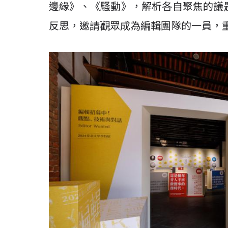
邊緣》、《騷動》，解析各自聚焦的議
反思，邀請觀眾成為編輯團隊的一員，