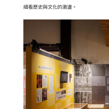
細看歷史與文化的激盪。