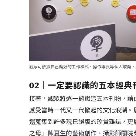
觀眾可依據自己偏好的工作模式、操作專長等個人取向，
02｜一定要認識的五本經典
接著，觀眾將逐一認識這五本刊物，藉
感受當時一代又一代掀起的文化浪潮。
還蒐集到許多現已絕版的珍貴雜誌，更
之母」陳夏生的藝術創作、攝影師關曉