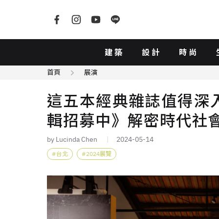
建築
設計
時尚
首頁
展演
這五本經典雜誌值得深
輯招募中》解密時代社
by Lucinda Chen
2024-05-14
台北
2024展覽