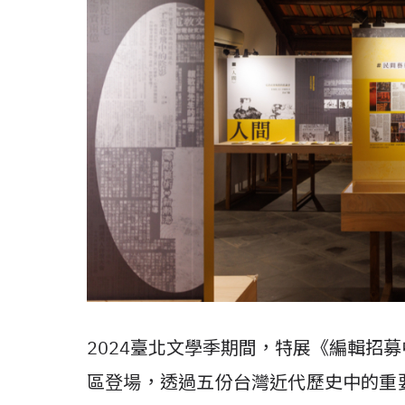
2024臺北文學季期間，特展《編輯招
區登場，透過五份台灣近代歷史中的重