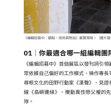
《編輯招募中：觀點、技術與對話》展覽現場。（圖片提
01｜你最適合哪一組編輯團
《​​編輯招募中》首個展區以發刊詞引
眾依據自己偏好的工作模式、操作專長
尋根文化的田野行動家《漢聲》、見證
線《島嶼邊緣》、攪動異性戀父權的
隊。