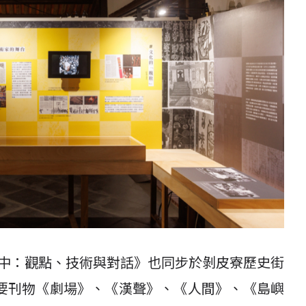
募中：觀點、技術與對話》也同步於剝皮寮歷史街
要刊物《劇場》、《漢聲》、《人間》、《島嶼