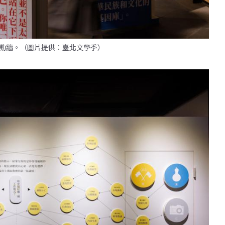
動牆。（圖片提供：臺北文學季）