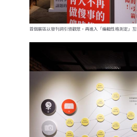
首個展區以發刊詞引領觀眾，再進入「編輯性格測定」互