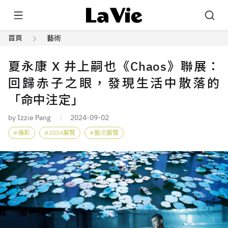
首頁
藝術
夏永康 X 井上嗣也《Chaos》聯展：
回歸赤子之眼，發現生活中散落的
「命中注定」
by Izzie Pang
2024-09-02
攝影
2024展覽
藝文展覽