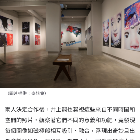
（圖片提供：奇想會）
兩人決定合作後，井上嗣也凝視這些來自不同時間和
空間的照片，觀察著它們不同的意義和功能，竟發現
每個圖像如磁極般相互吸引、融合，浮現出奇妙且出