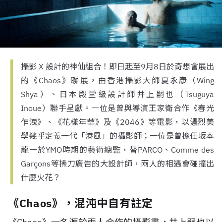
攝影 X 設計的神仙組合！即日起至9月8日於奇想會展出
的《Chaos》聯展，由香港攝影大師夏永康（Wing
Shya）、日本殿堂級設計師井上嗣也（Tsuguya
Inoue）聯手呈獻。一位是曾與導演王家衛合作《春光
乍洩》、《花樣年華》及《2046》等電影，以濃烈美
學幾乎定義一代「港風」的攝影師；一位是曾擔任坂本
龍一於YMO時期的藝術總監，替PARCO、Comme des
Garçons等操刀廣告的大設計師，兩人的相遇會碰撞出
什麼火花？
《Chaos》，混沌中自有註定