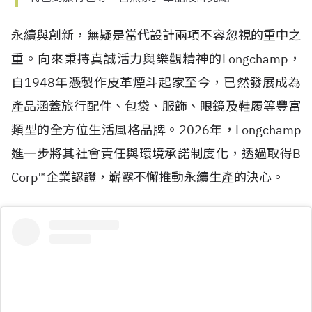
永續與創新，無疑是當代設計兩項不容忽視的重中之
重。向來秉持真誠活力與樂觀精神的Longchamp，
自
1948
年憑製作皮革煙斗起家至今，已然發展成為
產品涵蓋旅行配件、包袋、服飾、眼鏡及鞋履等豐富
類型的全方位生活風格品牌。2026年，Longchamp
進一步將其社會責任與環境承諾制度化，透過取得
B
Corp™
企業認證，嶄露不懈推動永續生產的決心。