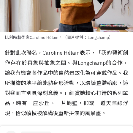
比利時藝術家Caroline Hélain。（圖片提供：Longchamp）
針對此次聯名，Caroline H
é
lain表示，「我的藝術創
作存在於具象與抽象之間。與Longchamp的合作，
讓我有機會將作品中的自然景致化為可穿戴作品。我
所描繪的地平線能隨身形流動，以環繞整體輪廓，這
對我而言別具深刻意義。」細賞她精心打造的系列單
品，時有一座沙丘、一片峭壁，抑或一道天際線浮
現，恰似幀幀被解構後重新拼湊的風景畫。