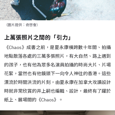
（圖片提供：奇想會）
上萬張照片之間的「引力」
《Chaos》成書之前，是夏永康橫跨數十年間、拍攝
地點散落各處的三萬多張照片，有大自然、路上遇到
的孩子，也有他為眾多名演員拍攝的時尚大片、片場
花絮，當然也有他鏡頭下一向令人神往的香港。這些
漂流於時間洪流的片刻，由夏永康在加拿大攻讀設計
時就非常欣賞的井上嗣也編輯、設計，最終有了躍於
紙上、展場間的《Chaos》。