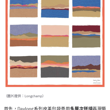
（圖片提供：Longchamp）
首先，Daylong系列皮革包袋善用
多層次拼接
再現藝