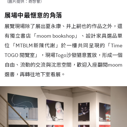
（圖片提供：奇想會）
展場中最愜意的角落
展覽現場除了展出夏永康、井上嗣也的作品之外，還
有獨立書店「
moom bookshop」
、設計家具選品單
位「
MTBLM新陳代謝」
於一樓共同呈現的「Time
TOGO 閱覽室」，現場Togo沙發隨意置放，形成一個
自由、流動的交流與沈思空間，歡迎入座翻閱moom
選書，再轉往地下室看展。