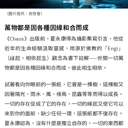
（圖片提供：奇想會）
萬物都是因各種因緣和合而成
《Chaos》出版前，夏永康得為攝影集寫引言，他從
近年的生命經驗汲取靈感，用源於佛教的「Engi」
（縁起，相依起生）觀念為書下註解——世間一切萬
物都是因各種因緣和合而成，彼此相生相依。
試著看向你眼前的一張紙，它曾是一棵樹，這棵樹又
因著陽光、雨水、風、候鳥、昆蟲等等而得以成長，
一切的存在促成了它的存在，一切的緣起又使它可以
來到你的面前，缺少任何一環，這張紙都不復存在。
夏永康認為，沒有什麼是獨立自存的，一切的東西都