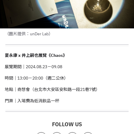
（圖片提供：unDer Lab）
夏永康 x 井上嗣也展覽《Chaos》
展覽期間｜2024.08.23－09.08
時間｜13:00－20:00（週二公休）
地點｜奇想會（台北市大安區安和路一段21巷7號）
門票｜入場費為低消飲品一杯
FOLLOW US