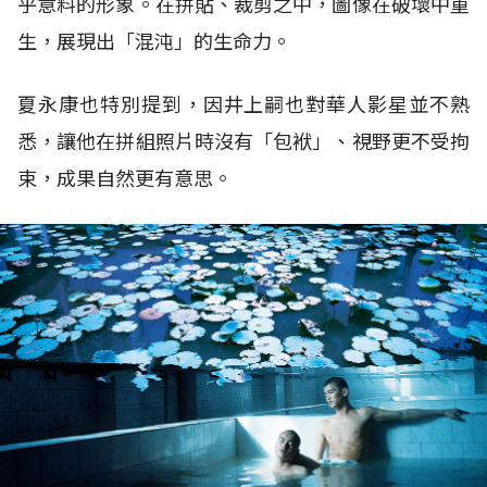
乎意料的形象。在拼貼、裁剪之中，圖像在破壞中重
生，展現出「混沌」的生命力。
夏永康也特別提到，因井上嗣也對華人影星並不熟
悉，讓他在拼組照片時沒有「包袱」、視野更不受拘
束，成果自然更有意思。