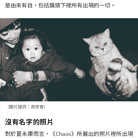
是由來有自，包括鏡頭下裡所有出現的一切。
（圖片提供：奇想會）
沒有名字的照片
對於夏永康而言，《Chaos》所展出的照片裡所出現