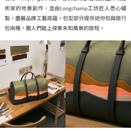
術家的地景創作，並由Longchamp工坊匠人悉心縫
製，盡展品牌工藝底蘊。包型部分提供迷你包與旅行
包兩種，邀人們踏上探索未知風景的旅程。