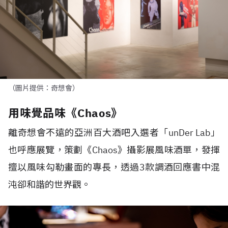
（圖片提供：奇想會）
用味覺品味《Chaos》
離奇想會不遠的亞洲百大酒吧入選者「unDer Lab」
也呼應展覽，策劃《Chaos》攝影展風味酒單，發揮
擅以風味勾勒畫面的專長，透過3款調酒回應書中混
沌卻和諧的世界觀。