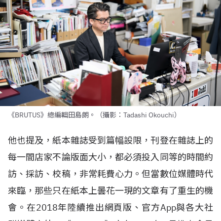
《BRUTUS》總編輯田島朗。（攝影：Tadashi Okouchi）
他也提及，紙本雜誌受到篇幅設限，刊登在雜誌上的
每一間店家不論版面大小，都必須投入同等的時間約
訪、採訪、校稿，非常耗費心力。但當數位媒體時代
來臨，那些只在紙本上曇花一現的文章有了重生的機
會。在
2018
年陸續推出網頁版、官方
App
與各大社