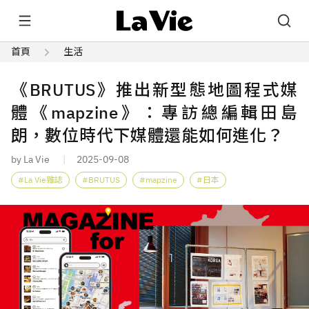
首頁
生活
《BRUTUS》推出新型態地圖程式媒
體《mapzine》：專訪總編輯田島
朗，數位時代下媒體還能如何進化？
by La Vie
2025-09-08
La Vie雜誌
BRUTUS
mapzine
日本