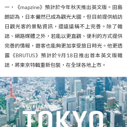
一，《
mapzine
》預計於今年秋天推出英文版。田島
朗認為，日本儼然已成為觀光大國，但目前提供給訪
日觀光客的景點資訊，還遠遠稱不上完善。除了雜
誌、網路媒體之外，若能以更直觀、便利的方式提供
完善的情報，遊客也能夠更加享受旅日時光。他更透
露《
BRUTUS
》預計於
9
月
18
日推出首本英文版雜
誌，將東京特輯重新包裝，在全球各地上市。