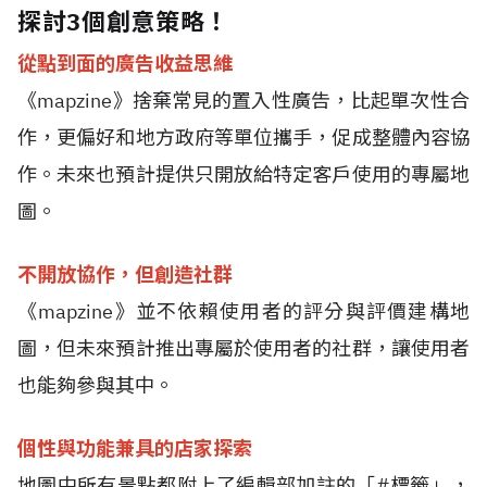
探討3個創意策略！
從點到面的廣告收益思維
《
mapzine
》捨棄常見的置入性廣告，比起單次性合
作，更偏好和地方政府等單位攜手，促成整體內容協
作。未來也預計提供只開放給特定客戶使用的專屬地
圖。
不開放協作，但創造社群
《
mapzine
》並不依賴使用者的評分與評價建構地
圖，但未來預計推出專屬於使用者的社群，讓使用者
也能夠參與其中。
個性與功能兼具的店家探索
地圖中所有景點都附上了編輯部加註的「
#
標籤」，