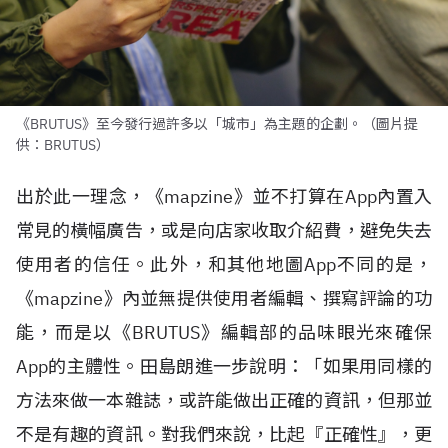
《BRUTUS》至今發行過許多以「城市」為主題的企劃。（圖片提
供：BRUTUS）
出於此一理念，《
mapzine
》並不打算在
App
內置入
常見的橫幅廣告，或是向店家收取介紹費，避免失去
使用者的信任。此外，和其他地圖
App
不同的是，
《
mapzine
》內並無提供使用者編輯、撰寫評論的功
能，而是以《
BRUTUS
》編輯部的品味眼光來確保
App
的主體性。田島朗進一步說明：「如果用同樣的
方法來做一本雜誌，或許能做出正確的資訊，但那並
不是有趣的資訊。對我們來說，比起『正確性』，更