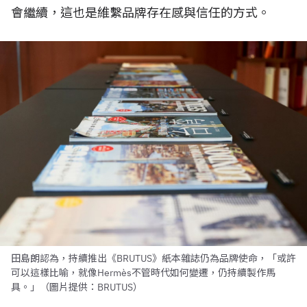
會繼續，這也是維繫品牌存在感與信任的方式。
田島朗認為，持續推出《BRUTUS》紙本雜誌仍為品牌使命，「或許
可以這樣比喻，就像Hermès不管時代如何變遷，仍持續製作馬
具。」（圖片提供：BRUTUS）