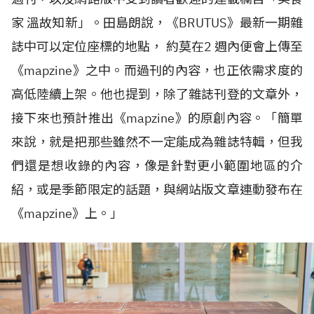
家 溫故知新」。田島朗說，《
BRUTUS
》最新一期雜
誌中可以定位座標的地點， 約莫在
2
週內便會上傳至
《
mapzine
》之中。而過刊的內容，也正依需求度的
高低陸續上架。他也提到，除了雜誌刊登的文章外，
接下來也預計推出《
mapzine
》的原創內容。「簡單
來說，就是把那些雖然不一定能成為雜誌特輯，但我
們還是想收錄的內容，像是針對更小範圍地區的介
紹，或是季節限定的話題，與網站版文章連動發布在
《
mapzine
》上。」