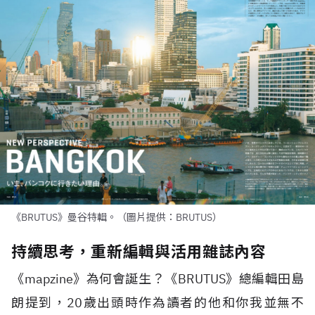
《BRUTUS》曼谷特輯。（圖片提供：BRUTUS）
持續思考，重新編輯與活用雜誌內容
《
mapzine
》為何會誕生？《
BRUTUS
》總編輯田島
朗提到，
20
歲出頭時作為讀者的他和你我並無不