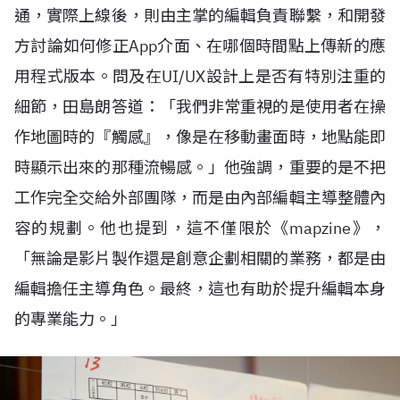
通，實際上線後，則由主掌的編輯負責聯繫，和開發
方討論如何修正
App
介面、在哪個時間點上傳新的應
用程式版本。問及在
UI/UX
設計上是否有特別注重的
細節，田島朗答道：「我們非常重視的是使用者在操
作地圖時的『觸感』，像是在移動畫面時，地點能即
時顯示出來的那種流暢感。」他強調，重要的是不把
工作完全交給外部團隊，而是由內部編輯主導整體內
容的規劃。他也提到，這不僅限於《
mapzine
》，
「無論是影片製作還是創意企劃相關的業務，都是由
編輯擔任主導角色。最終，這也有助於提升編輯本身
的專業能力。」