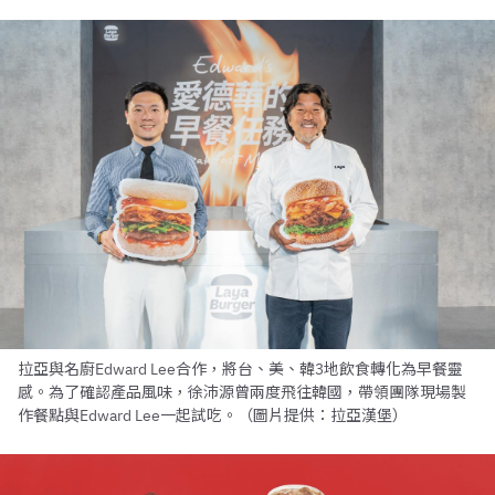
拉亞與名廚Edward Lee合作，將台、美、韓3地飲食轉化為早餐靈
感。為了確認產品風味，徐沛源曾兩度飛往韓國，帶領團隊現場製
作餐點與Edward Lee一起試吃。（圖片提供：拉亞漢堡）