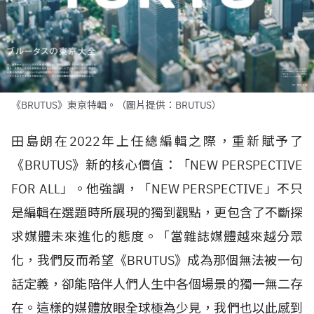
《BRUTUS》東京特輯。（圖片提供：BRUTUS）
田島朗在
2022
年上任總編輯之際，重新賦予了
《
BRUTUS
》新的核心價值：「
NEW PERSPECTIVE
FOR ALL
」。他強調，「
NEW PERSPECTIVE
」不只
是編輯在選題時所展現的獨到觀點，更包含了不斷探
求媒體未來進化的態度。「當雜誌媒體越來越分眾
化，我們反而希望《
BRUTUS
》成為那個無法被一句
話定義，卻能陪伴人們人生中各個場景的獨一無二存
在。這樣的媒體放眼全球極為少見，我們也以此感到