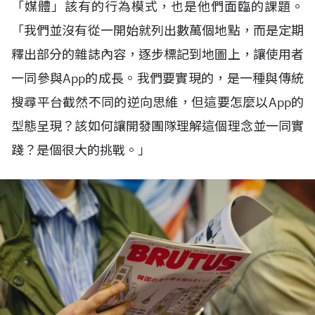
「媒體」該有的行為模式，也是他們面臨的課題。
「我們並沒有從一開始就列出數萬個地點，而是定期
釋出部分的雜誌內容，逐步標記到地圖上，讓使用者
一同參與
App
的成長。我們要實現的，是一種與傳統
搜尋平台截然不同的逆向思維，但這要怎麼以
App
的
型態呈現？該如何讓開發團隊理解這個理念並一同實
踐？是個很大的挑戰。」