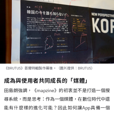
《BRUTUS》首爾特輯製作幕後。（圖片提供：BRUTUS）
成為與使用者共同成長的「媒體」
田島朗強調，《
mapzine
》的初衷並不是打造一個搜
尋系統，而是思考：作為一個媒體，在數位時代中還
能有什麼樣的進化可能？因此如何讓
App
具備一個