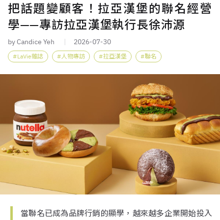
把話題變顧客！拉亞漢堡的聯名經營
學——專訪拉亞漢堡執行長徐沛源
by Candice Yeh
2026-07-30
LaVie雜誌
人物專訪
拉亞漢堡
聯名
當聯名已成為品牌行銷的顯學，越來越多企業開始投入