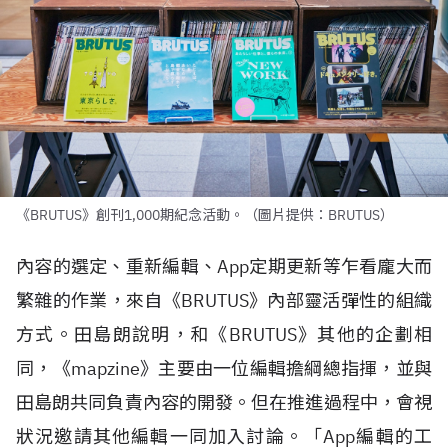
《BRUTUS》創刊1,000期紀念活動。（圖片提供：BRUTUS）
內容的選定、重新編輯、
App
定期更新等乍看龐大而
繁雜的作業，來自《
BRUTUS
》內部靈活彈性的組織
方式。田島朗說明，和《
BRUTUS
》其他的企劃相
同，《
mapzine
》主要由一位編輯擔綱總指揮，並與
田島朗共同負責內容的開發。但在推進過程中，會視
狀況邀請其他編輯一同加入討論。「
App
編輯的工