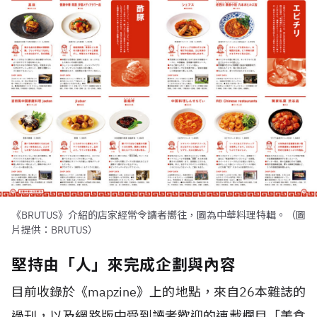
《BRUTUS》介紹的店家經常令讀者嚮往，圖為中華料理特輯。（圖
片提供：BRUTUS）
堅持由「人」來完成企劃與內容
目前收錄於《
mapzine
》上的地點，來自
26
本雜誌的
過刊，以及網路版中受到讀者歡迎的連載欄目「美食