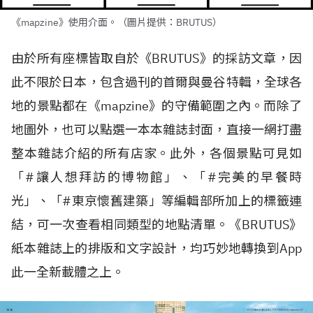
《mapzine》使用介面。（圖片提供：BRUTUS）
由於所有座標皆取自於《
BRUTUS
》的採訪文章，因
此不限於日本，包含過刊的首爾與曼谷特輯，全球各
地的景點都在《
mapzine
》的守備範圍之內。而除了
地圖外，也可以點選一本本雜誌封面，直接一網打盡
整本雜誌介紹的所有店家。此外，各個景點可見如
「
#
讓人想拜訪的博物館」、「
#
完美的早餐時
光」、「
#
東京懷舊建築」等編輯部所加上的標籤連
結，可一次查看相同類型的地點清單。《
BRUTUS
》
紙本雜誌上的排版和文字設計，均巧妙地轉換到
App
此一全新載體之上。