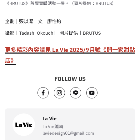
《BRUTUS》首爾實體活動一景。（圖片提供：BRUTUS）
企劃｜張以潔 文｜廖怡鈞
攝影｜
Tadashi Okouchi
圖片提供｜
BRUTUS
更多精彩內容請見
La Vie 2025/9
月號《開一家甜點
店》
FOLLOW US
La Vie
La Vie編輯
laviedesign01@gmail.com