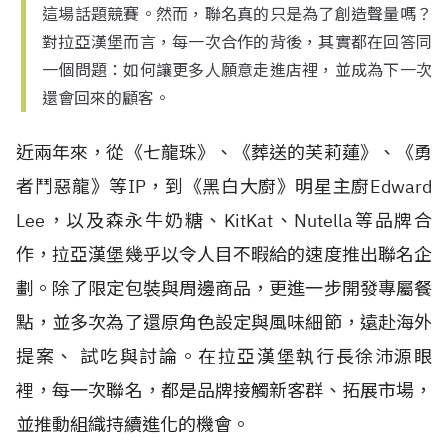
這場話題競賽。然而，聯名真的只是為了創造聲量嗎？
對拉亞漢堡而言，每一次合作的背後，其實都在回答同
一個問題：如何讓更多人願意走進店裡，並成為下一次
還會回來的顧客。
近兩年來，從《七龍珠》、《葬送的芙莉蓮》、《勇
者鬥惡龍》等IP，到《黑白大廚》明星主廚Edward
Lee，以及森永牛奶糖、KitKat、Nutella等品牌合
作，拉亞漢堡幾乎以令人目不暇給的速度推出聯名企
劃。除了限定包裝與周邊商品，更進一步開發專屬餐
點，並多次為了還原角色設定與風味細節，遠赴海外
提案、 試吃與討論。在拉亞漢堡執行長徐沛源眼
裡，每一次聯名，都是品牌接觸新客群、拓展市場，
並推動組織持續進化的機會。