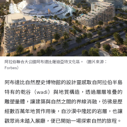
阿拉伯聯合大公國阿布達比薩迪亞特文化區。（圖片來源：
Forbes）
阿布達比自然歷史博物館的設計靈感取自阿拉伯半島
特有的乾谷（
wadi
）與地質構造，透過層層堆疊的
雕塑量體，讓建築與自然之間的界線消融，彷彿是歷
經數百萬年地質作用後，自沙漠中隆起的岩層，也讓
觀眾尚未踏入展廳，便已開始一場探索自然的旅程。