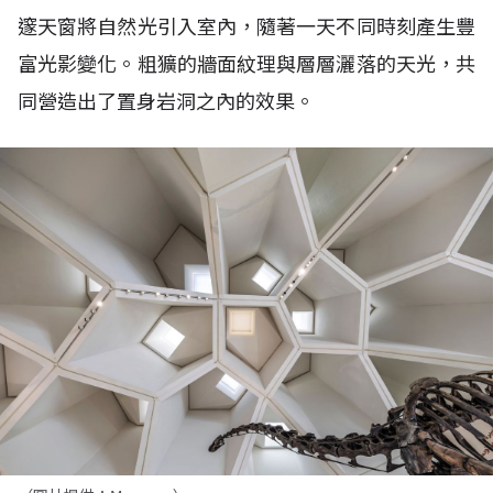
邃天窗將自然光引入室內，隨著一天不同時刻產生豐
富光影變化。粗獷的牆面紋理與層層灑落的天光，共
同營造出了置身岩洞之內的效果。