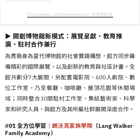
Chris Minns（@chrisminnsmp）分享的貼文
►
開創博物館新模式：展覽呈獻、教育推
廣、駐村合作兼行
為貫徹身為當代博物館的社會實踐構想，館方同步籌
備精彩的國際展覽，以及創新的教育與社區計畫。全
館共劃分7大展間，另配置電影院、600人劇院、數
位工作室，乃至餐廳、咖啡廳、屋頂花園等休閒場
域；同時整合30間駐村工作室，集結藝術家、科學
家和研究人員，與館方及其所屬社群展開深度合作。
#01 全方位學習
｜
朗沃克家族學院
（Lang Walker
Family Academy）