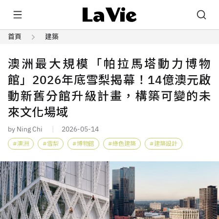
首頁
建築
澳洲最大規模「帕拉馬塔動力博物
館」2026年底雪梨揭幕！14億澳元啟
動新舊分館升級計畫，構築可變的未
來文化場域
by Ning Chi
2026-05-14
澳洲
雪梨
博物館
綠色建築
建築設計