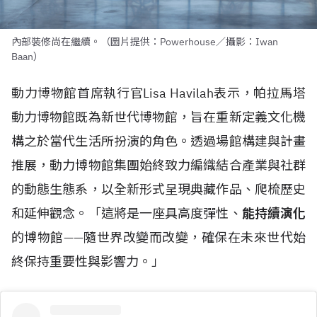
內部裝修尚在繼續。（圖片提供：Powerhouse／攝影：Iwan
Baan）
動力博物館首席執行官Lisa Havilah表示，帕拉馬塔
動力博物館既為新世代博物館，旨在重新定義文化機
構之於當代生活所扮演的角色。透過場館構建與計畫
推展，動力博物館集團始終致力編織結合產業與社群
的動態生態系，以全新形式呈現典藏作品、爬梳歷史
和延伸觀念。「這將是一座具高度彈性、
能持續演化
的博物館——隨世界改變而改變，確保在未來世代始
終保持重要性與影響力。」