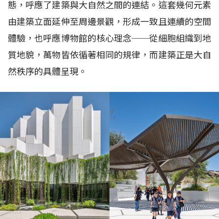
態，呼應了建築與大自然之間的連結。這套幾何元素
由建築立面延伸至周邊景觀，形成一致且連續的空間
體驗，也呼應博物館的核心理念
──
從細胞組織到地
質地貌，萬物皆依循著相同的規律，而建築正是大自
然秩序的具體呈現。