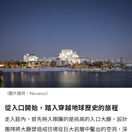
（圖片提供：Mecanoo）
從入口開始，踏入穿越地球歷史的旅程
走入館內，首先映入眼簾的是挑高的入口大廳。設計
團隊將大廳塑造成彷彿從巨大岩層中鑿出的空洞，深