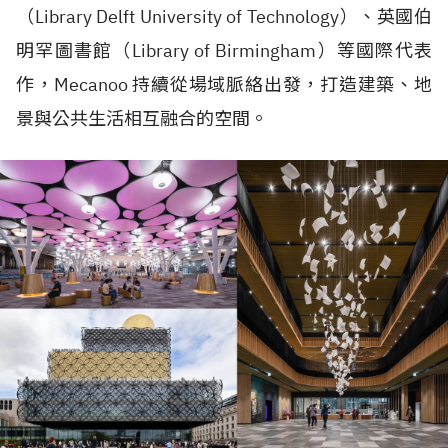
（
Library Delft University of Technology
）、英國伯
明罕圖書館（
Library of Birmingham
）等國際代表
作，
Mecanoo
持續從場域脈絡出發，打造建築、地
景與公共生活相互融合的空間。