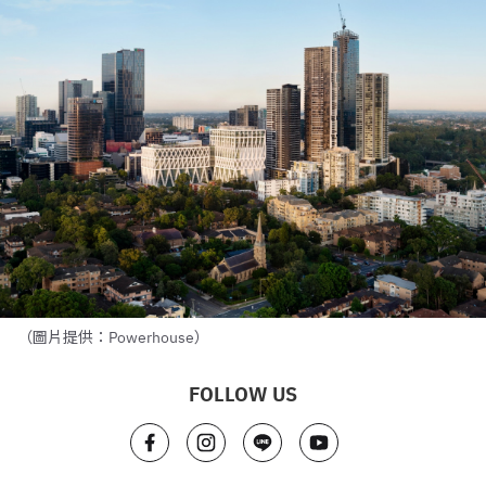
（圖片提供：Powerhouse）
FOLLOW US