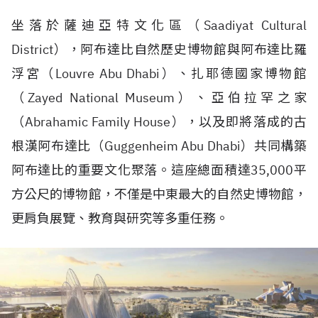
坐落於薩迪亞特文化區（
Saadiyat Cultural
District
），阿布達比自然歷史博物館與阿布達比羅
浮宮（
Louvre Abu Dhabi
）、扎耶德國家博物館
（
Zayed National Museum
）、亞伯拉罕之家
（
Abrahamic Family House
），以及即將落成的古
根漢阿布達比（
Guggenheim Abu Dhabi
）共同構築
阿布達比的重要文化聚落。這座總面積達
35,000
平
方公尺的博物館，不僅是中東最大的自然史博物館，
更肩負展覽、教育與研究等多重任務。