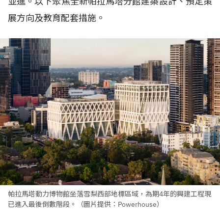
並進。以下聚焦全新帕拉馬塔分館建築設計、預定策
展方向及教育配套措施。
帕拉馬塔動力博物館坐落雪梨西部地標區域，為期4年的興建工程現
已進入最後倒數階段。（圖片提供：Powerhouse）