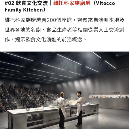
#02 飲食文化交流
｜
維托科家族廚房
（Vitocco
Family Kitchen）
維托科家族廚房含200個座席，齊聚來自澳洲本地及
世界各地的名廚、食品生產者等相關從業人士交流創
作，揭示飲食文化演進的前沿概念。