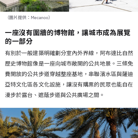
（圖片提供：Mecanoo）
一座沒有圍牆的博物館，讓城市成為展覽
的一部分
有別於一般建築明確劃分室內外界線，阿布達比自然
歷史博物館像是一座向城市敞開的公共地景。三條免
費開放的公共步道穿越整座基地，串聯濱水區與薩迪
亞特文化區各文化設施，讓沒有購票的民眾也能自在
漫步於露台、遮蔭步道與公共廣場之間。