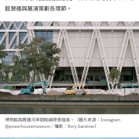
館營運與展演策劃各環節。
博物館與周邊河岸間點綴綠意植栽。（圖片來源：Instagram
@powerhousemuseum／攝影：Rory Gardiner）