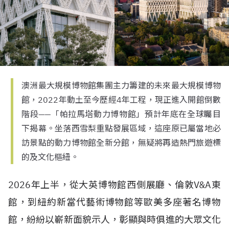
澳洲最大規模博物館集團主力籌建的未來最大規模博物
館，2022年動土至今歷經4年工程，現正進入開館倒數
階段——「帕拉馬塔動力博物館」預計年底在全球矚目
下揭幕。坐落西雪梨重點發展區域，這座原已屬當地必
訪景點的動力博物館全新分館，無疑將再造熱門旅遊標
的及文化樞紐。
2026年上半，從大英博物館西側展廳、倫敦V&A東
館，到紐約新當代藝術博物館等歐美多座著名博物
館，紛紛以嶄新面貌示人，彰顯與時俱進的大眾文化