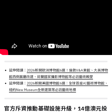
延伸閱讀：
2026新開歐洲博物館6選！倫敦V&A東館、大英博物
館西側展廳改建、荷蘭國家攝影博物館等必訪藝術殿堂
延伸閱讀：
2026新開美國博物館6選：全球首座AI藝術博物館、
紐約New Museum全新建築等必訪藝術地標
官方斥資推動基礎設施升級，14億澳元投