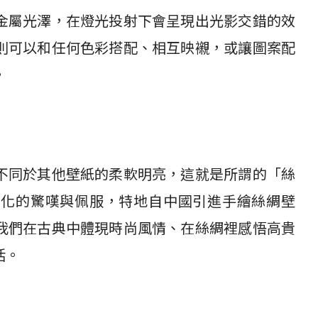
金屬光澤，在燈光投射下會呈現出光影交錯的效
則可以和任何色彩搭配、相互映襯，或讓圖案配
。
不同於其他壁紙的柔軟明亮，這就是所謂的「絲
文化的驚嘆與佩服，特地自中國引進手繪絲綢壁
我們在古典中體現時尚風情、在絲綢裡感悟高貴
活。