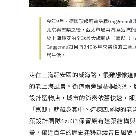
今年9月，德國頂級廚電品牌Gaggena
北京與雪梨之後，亞太市場第四座品牌旗艦
於上海靜安的全球最大旗艦店「嘉邸（The 
Gaggenau如何將340多年來累積的
居生活。
走在上海靜安區的威海路，很難想像這
的老上海風景。街道兩旁是梧桐綠蔭、
設計選物店，城市的節奏依舊快速，卻又
「嘉邸」就藏身其中。這棟四層樓的老洋
築設計團隊1zu33保留原有建築結構與
彙，讓近百年的歷史建築延續昔日風貌