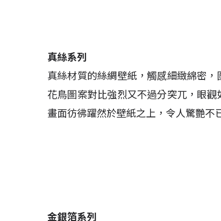
真絲系列
真絲材質的絲綢壁紙，觸感細緻綿密，
花鳥圖案對比強烈又不過分突兀，眼觀
畫面彷彿躍然於壁紙之上，令人驚艷不
金銀箔系列