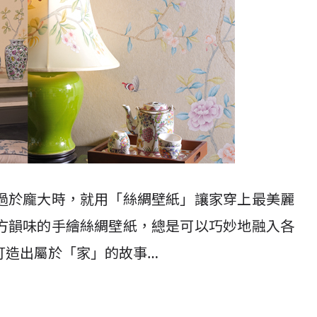
過於龐大時，就用「絲綢壁紙」讓家穿上最美麗
方韻味的手繪絲綢壁紙，總是可以巧妙地融入各
打造出屬於「家」的故事…