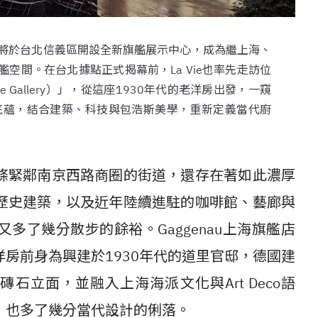
u即將於台北信義區開設全新旗艦展示中心，成為繼上海、
空間。在台北據點正式揭幕前，La Vie也率先走訪位
Gallery）」，從這座1930年代的老洋房出發，一窺
工藝底蘊，結合建築、科技與包浩斯美學，重新定義當代廚
條緊鄰南京西路商圈的街道，還存在著如此濃厚
歷史建築，以及近年陸續進駐的咖啡館、藝廊與
多了幾分散步的餘裕。Gaggenau上海旗艦店
房前身為興建於1930年代的道里官邸，德國建
磚石立面，並融入上海海派文化與Art Deco語
，也多了幾分當代設計的俐落。