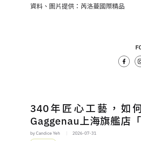
資料、圖片提供：芮洛蔓國際精品
F
340年匠心工藝，如
Gaggenau上海旗艦店
by Candice Yeh
2026-07-31