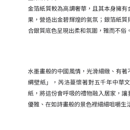
金箔紙質較為高調奢華，且其本身擁有
果，營造出金碧輝煌的氣氛；銀箔紙質
合銀質底色呈現出柔和氛圍，雅而不俗
水墨畫般的中國風情，光滑細緻、有著
綢壁紙」，芮洛蔓懷著對五千年中華
紙，將這份會呼吸的禮物融入居家，讓
優雅、在如詩畫般的景色裡細細咀嚼生