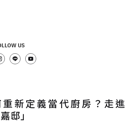
OLLOW US
何重新定義當代廚房？走進
「嘉邸」