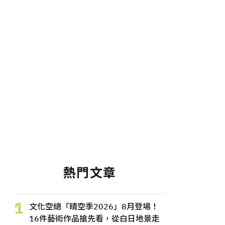
熱門文章
1
文化空總「晴空季2026」8月登場！
16件藝術作品搶先看，從白日地景走