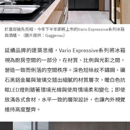
於嘉邸搶先亮相、今年下半年即將上市的Vario Expressive系列冰箱
與酒櫃。（圖片提供：Gaggenau）
延續品牌的建築思維，Vario Expressive系列將冰箱
視為廚房空間的一部分，在材質、比例與光影之間，
營造一致而俐落的空間秩序。深色短絲紋不鏽鋼、礦
石黑鋁金屬與玻璃交錯出細膩的材質層次，暖白色抗
眩LED燈則隨著環境光線與使用情境柔和變化；即使
放滿各式食材，水平一致的層架設計，也讓內外視覺
維持高度整齊。