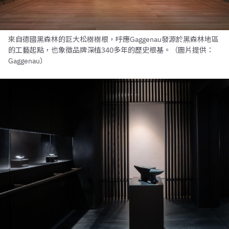
來自德國黑森林的巨大松樹樹根，呼應Gaggenau發源於黑森林地區
的工藝起點，也象徵品牌深植340多年的歷史根基。（圖片提供：
Gaggenau）