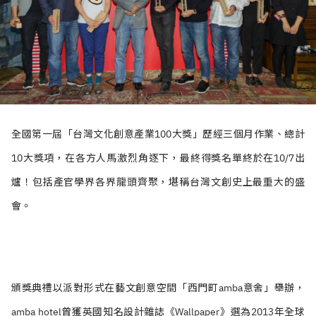
全國第一屆「台灣文化創意產業100大獎」歷經三個月作業、總計
10大獎項，在各方人馬激烈角逐下，最終得獎名單終於在10/7出
爐！包括產官學界各界龍頭齊聚，堪稱台灣文創史上最重大的盛
會。
頒獎典禮以派對形式在藝文創意空間「西門町amba意舍」舉辦，
amba hotel曾獲英國知名設計雜誌《Wallpaper》選為2013年全球