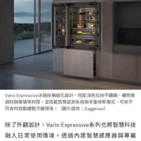
Vario Expressive冰箱採模組化設計，搭配深色拉絲不鏽鋼、礦物黑
鋁材與玻璃等材質，並搭載智慧感測系統與多重保鮮模式，可依不
同食材自動調整冷藏環境。（圖片提供：Gaggenau）
除了外觀設計，Vario Expressive系列也將智慧科技
融入日常使用情境。透過內建智慧感應器與專屬