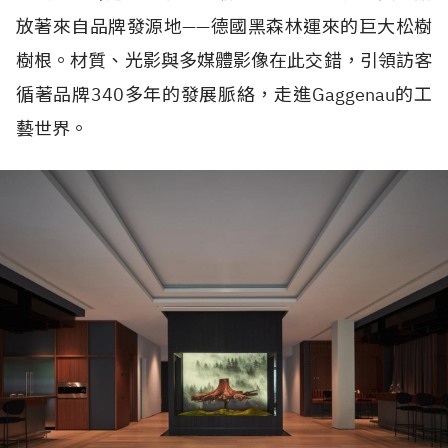
放著來自品牌發源地——德國黑森林運來的巨大松樹
樹根。材質、光影與多媒體影像在此交錯，引領訪客
循著品牌340多年的發展脈絡，走進Gaggenau的工
藝世界。