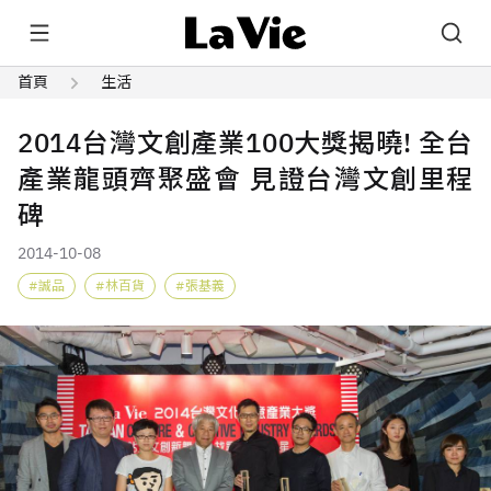
首頁
生活
2014台灣文創產業100大獎揭曉! 全台
產業龍頭齊聚盛會 見證台灣文創里程
碑
2014-10-08
誠品
林百貨
張基義