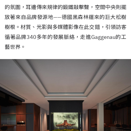
的氛圍，耳邊傳來規律的鍛鐵敲擊聲，空間中央則擺
放著來自品牌發源地——德國黑森林運來的巨大松樹
樹根。材質、光影與多媒體影像在此交錯，引領訪客
循著品牌340多年的發展脈絡，走進Gaggenau的工
藝世界。