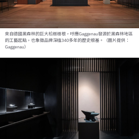
來自德國黑森林的巨大松樹樹根，呼應Gaggenau發源於黑森林地區
的工藝起點，也象徵品牌深植340多年的歷史根基。（圖片提供：
Gaggenau）