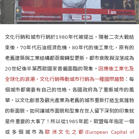
文化行銷和城市行銷於1980年代被提出，隨著二次大戰結
束後，70年代石油經濟危機，80年代的後工業化，原有的
老舊建築與工業結構都亟需轉型更新，都市衰敗與沒落成為
20世紀後半葉西歐國家普遍面臨的現象。
因應後工業化及
全球化的浪潮，
文化行銷帶動城市行銷為一種國際趨勢
：每
個城市都需要有自己的性格，各國政府為了重振城市的風
華，
以文化創意及觀光產業為老舊的城市重新打造生氣蓬勃
的新面貌，如何讓城市面貌和型象在世人留下深刻的印象就
是件重要的大事了！所以從1985年起，歐盟每年指定一個
或多個城市為
歐洲文化之都(European Capital of