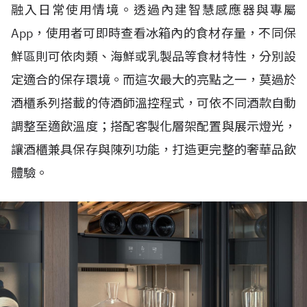
融入日常使用情境。透過內建智慧感應器與專屬
App，使用者可即時查看冰箱內的食材存量，不同保
鮮區則可依肉類、海鮮或乳製品等食材特性，分別設
定適合的保存環境。而這次最大的亮點之一，莫過於
酒櫃系列搭載的侍酒師溫控程式，可依不同酒款自動
調整至適飲溫度；搭配客製化層架配置與展示燈光，
讓酒櫃兼具保存與陳列功能，打造更完整的奢華品飲
體驗。