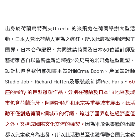
出身於荷蘭烏特列支Utrecht 的米飛兔在荷蘭舉辦大型活
動，日本人竟比荷蘭人更為之瘋狂，所以此慶祝活動跨越了
國界，日本合作慶祝。共同邀請荷蘭及日本60位設計師及
藝術家各自以塗鴨重新詮釋近2公尺高的米飛兔造型雕塑，
設計師包含我們熟知書本設計師Irma Boom、產品設計師
Studio Job、Richard Hutten及服裝設計師Piet Paris。
60
座的Miffy 的巨型雕塑作品，分別在荷蘭及日本13地區及城
市包含荷蘭海牙、阿姆斯特丹和東京等重要城市展出。此活
動不僅創造荷蘭6個城市的行銷，跨越了國界創造經濟產值
之外，又達成國際文化交流的機契。
因為米飛兔書籍的出版
都以兒童教育為出發，所以此
活動甚至也獲得聯合國兒童教