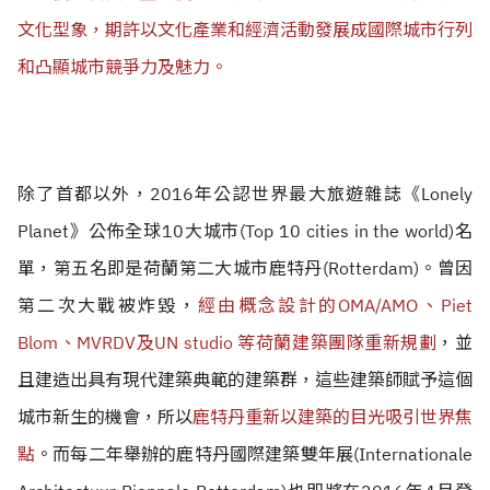
文化型象，期許以文化產業和經濟活動發展成國際城市行列
和凸顯城市競爭力及魅力。
除了首都以外，2016年公認世界最大旅遊雜誌《Lonely
Planet》公佈全球10大城市(Top 10 cities in the world)名
單，第五名即是荷蘭第二大城市鹿特丹(Rotterdam)。曾因
第二次大戰被炸毀，
經由概念設計的OMA/AMO、Piet
Blom、MVRDV及UN studio 等
荷蘭建築團隊
重新規劃
，並
且建造出具有現代建築典範的建築群，這些建築師賦予這個
城市新生的機會，所以
鹿特丹重新以建築的目光吸引世界焦
點
。而每二年舉辦的鹿特丹國際建築雙年展(Internationale