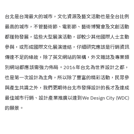
台北是台灣最大的城市，文化資源及藝文活動也是全台比例
最高的城市，不管藝術節、電影節、藝術博覽會及文創活動
都蓬勃發展，這些大型展演活動，卻較少其他國際人士主動
參與
，或形成國際文化展演連結，仔細研究應該是行銷資訊
傳達不足的緣故，除了英文網站的架構，外文雜誌及專業類
別網站都應該需強力佈局。2016年台北為世界設計之都，
也是第一次設計為主角，所以除了豐富的精彩活動，民眾參
與產生共識之外，我們更期待台北市發揮設計的長才及達成
最佳城市行銷、設計產業推廣以達到We Design City (WDC)
的願景。