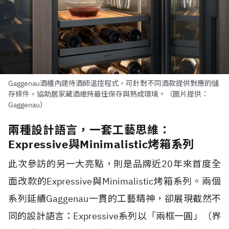
Gaggenau酒櫃內建侍酒師溫控程式，可針對不同酒款提供對應的儲
存條件，協助居家藏酒維持最佳保存與熟成環境。（圖片提供：
Gaggenau）
兩種設計語言，一套工藝思維：
Expressive與Minimalistic烤箱系列
此次參訪的另一大亮點，則是品牌近20年來首度全
面改款的Expressive與Minimalistic烤箱系列。兩個
系列延續Gaggenau一貫的工藝精神，卻展現截然不
同的設計語言：Expressive系列以「兩框一圓」（界