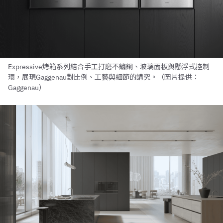
Expressive烤箱系列結合手工打磨不鏽鋼、玻璃面板與懸浮式控制
環，展現Gaggenau對比例、工藝與細節的講究。（圖片提供：
Gaggenau）