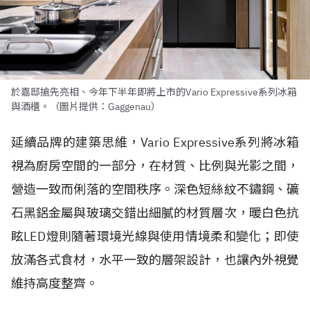
於嘉邸搶先亮相、今年下半年即將上市的Vario Expressive系列冰箱
與酒櫃。（圖片提供：Gaggenau）
延續品牌的建築思維，Vario Expressive系列將冰箱
視為廚房空間的一部分，在材質、比例與光影之間，
營造一致而俐落的空間秩序。深色短絲紋不鏽鋼、礦
石黑鋁金屬與玻璃交錯出細膩的材質層次，暖白色抗
眩LED燈則隨著環境光線與使用情境柔和變化；即使
放滿各式食材，水平一致的層架設計，也讓內外視覺
維持高度整齊。