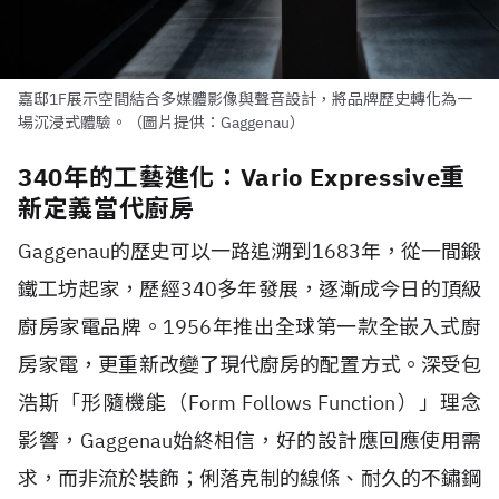
嘉邸1F展示空間結合多媒體影像與聲音設計，將品牌歷史轉化為一
場沉浸式體驗。（圖片提供：Gaggenau）
340年的工藝進化：Vario Expressive重
新定義當代廚房
Gaggenau的歷史可以一路追溯到1683年，從一間鍛
鐵工坊起家，歷經340多年發展，逐漸成今日的頂級
廚房家電品牌。1956年推出全球第一款全嵌入式廚
房家電，更重新改變了現代廚房的配置方式。深受包
浩斯「形隨機能（Form Follows Function）」理念
影響，Gaggenau始終相信，好的設計應回應使用需
求，而非流於裝飾；俐落克制的線條、耐久的不鏽鋼