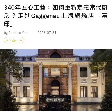
340年匠心工藝，如何重新定義當代廚
房？走進Gaggenau上海旗艦店「嘉
邸」
by Candice Yeh
2026-07-31
Gaggenau