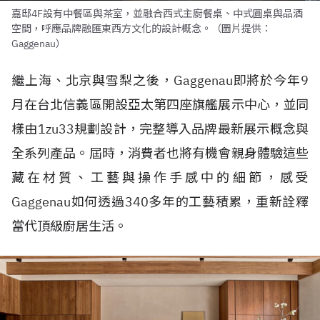
嘉邸4F設有中餐區與茶室，並融合西式主廚餐桌、中式圓桌與品酒
空間，呼應品牌融匯東西方文化的設計概念。（圖片提供：
Gaggenau）
繼上海、北京與雪梨之後，Gaggenau即將於今年9
月在台北信義區開設亞太第四座旗艦展示中心，並同
樣由1zu33規劃設計，完整導入品牌最新展示概念與
全系列產品。屆時，消費者也將有機會親身體驗這些
藏在材質、工藝與操作手感中的細節，感受
Gaggenau如何透過340多年的工藝積累，重新詮釋
當代頂級廚居生活。