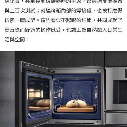
線配置，甚至控制環旋轉時的手感，都經過反覆推敲
與上百次測試；就連烤箱內部的焊接處，也被打磨得
彷彿一體成型。這些看似不起眼的細節，共同成就了
更直覺而舒適的操作感受，也讓工藝自然融入日常生
活與空間。