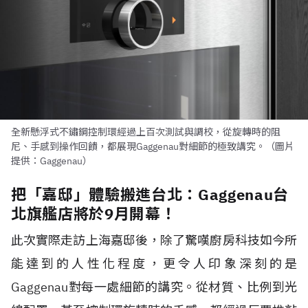
全新懸浮式不鏽鋼控制環經過上百次測試與調校，從旋轉時的阻
尼、手感到操作回饋，都展現Gaggenau對細節的極致講究。（圖片
提供：Gaggenau）
把「嘉邸」體驗搬進台北：Gaggenau台
北旗艦店將於9月開幕！
此次實際走訪上海嘉邸後，除了驚嘆廚房科技如今所
能達到的人性化程度，更令人印象深刻的是
Gaggenau對每一處細節的講究。從材質、比例到光