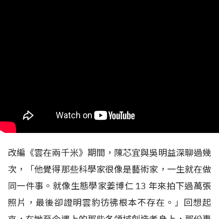
改編《雲在兩千米》期間，陳芯宜與吳明益深聊過幾
次，「他覺得那些科學家很像是藝術家，一生就在做
同一件事。就像生態學家姜博仁
13
年來拍下過萬張
照片，最後卻證明雲豹彷彿根本不存在。」回想起