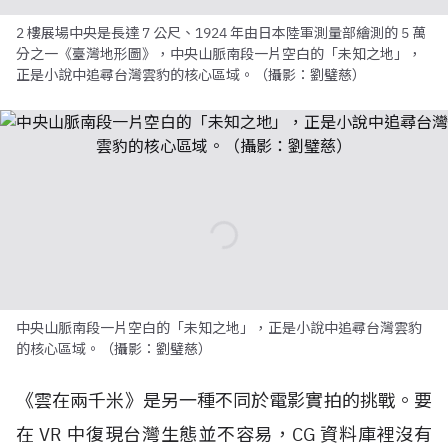
2 樓展場中央是長達 7 公尺、1924 年由日本陸軍測量部繪測的 5 萬
分之一《臺灣地形圖》，中央山脈南段一片空白的「未知之地」，
正是小說中追尋台灣雲豹的核心區域。（攝影：劉璧慈）
中央山脈南段一片空白的「未知之地」，正是小說中追尋台灣雲豹
的核心區域。（攝影：劉璧慈）
《雲在兩千米》是另一種不同於電影實拍的挑戰。要
在
VR
中復現台灣生態並不容易，
CG
資料庫裡沒有