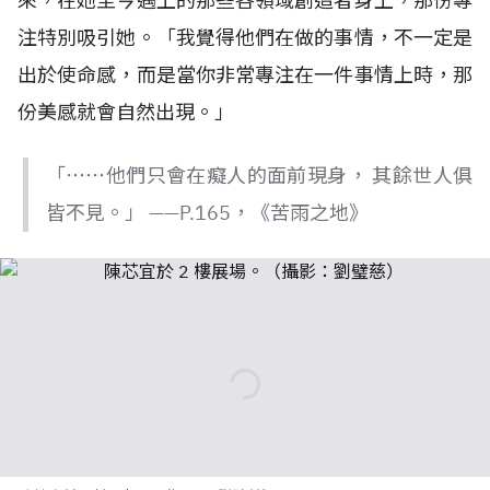
來，在她至今遇上的那些各領域創造者身上，那份專
注特別吸引她。「我覺得他們在做的事情，不一定是
出於使命感，而是當你非常專注在一件事情上時，那
份美感就會自然出現。」
「⋯⋯他們只會在癡人的面前現身， 其餘世人俱
皆不見。」 ——P.165，《苦雨之地》