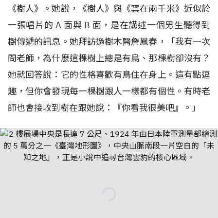
《樹人》。她說，《樹人》與《雲在兩千米》近似於
一張唱片的
A
面與
B
面，是在講述一個男生聽得到
樹傳遞的訊息。她拜訪過樹木醫詹鳳春，「我有一次
問老師，為什麼這棵樹上總是有鳥、那棵樹卻沒有？
她就回答說：它的性格喜歡有鳥住在身上。這有點逗
趣，但你會發現每一棵樹跟人一樣都有個性。有時老
師也會接收到樹在跟她說：『你看我很美吧』。」