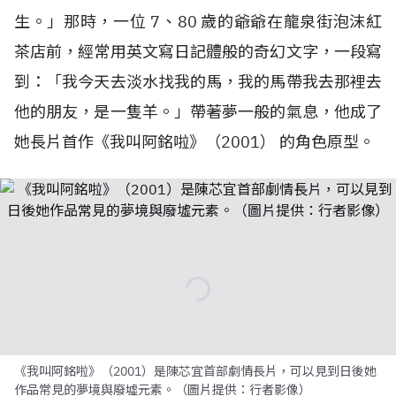
生。」那時，一位
7
、
80
歲的爺爺在龍泉街泡沫紅
茶店前，經常用英文寫日記體般的奇幻文字，一段寫
到：「我今天去淡水找我的馬，我的馬帶我去那裡去
他的朋友，是一隻羊。」帶著夢一般的氣息，他成了
她長片首作《我叫阿銘啦》（
2001
） 的角色原型。
《我叫阿銘啦》（2001）是陳芯宜首部劇情長片，可以見到日後她
作品常見的夢境與廢墟元素。（圖片提供：行者影像）