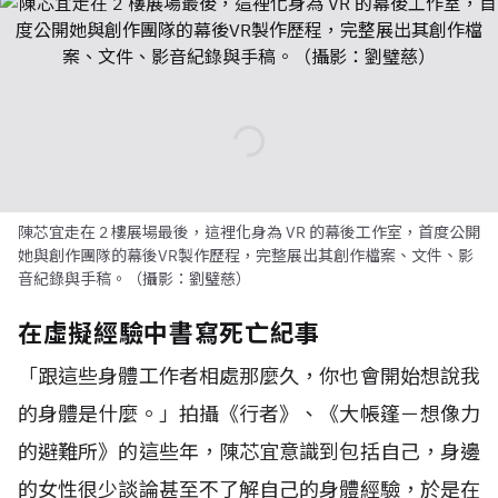
陳芯宜走在 2 樓展場最後，這裡化身為 VR 的幕後工作室，首度公開
她與創作團隊的幕後VR製作歷程，完整展出其創作檔案、文件、影
音紀錄與手稿。（攝影：劉璧慈）
在虛擬經驗中書寫死亡紀事
「跟這些身體工作者相處那麼久，你也會開始想說我
的身體是什麼。」拍攝《行者》、《大帳篷－想像力
的避難所》的這些年，陳芯宜意識到包括自己，身邊
的女性很少談論甚至不了解自己的身體經驗，於是在