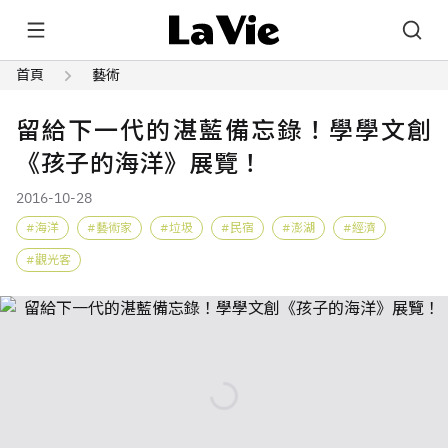
首頁
藝術
留給下一代的湛藍備忘錄！學學文創
《孩子的海洋》展覽！
2016-10-28
海洋
藝術家
垃圾
民宿
澎湖
經濟
觀光客