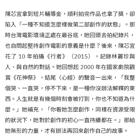
陳芯宜拿到短片輔導金，順利拍完作品也拿了獎，卻
陷入「一種不知道怎麼樣做第二部創作的狀態」。那
時台灣電影環境正處在最谷底，她回頭去拍紀錄片，
也自問起堅持創作電影的意義是什麼？後來，陳芯宜
花了
10
年拍攝《行者》（
2015
），記錄林麗珍與
人、與自然的對話。她回想起
2000
年在國家劇院觀
賞《花神祭》，結尾〈心經〉的聲音一出來，「我整
個哭、一直哭，停不下來，是一種你沒辦法解釋的東
西。人生就是有幾個時刻會被打到，你也不知道為什
麼。」她補充，「你看她怎麼創作，同樣在資源受限
的狀況下，她對於創作的初心一直持續都在。」那給
她無形的力量，才有辦法再回來創作自己的故事。