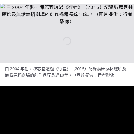
自 2004 年起，陳芯宜透過《行者》（2015）記錄編舞家林麗珍及
無垢舞蹈劇場的創作過程長達10年。（圖片提供：行者影像）