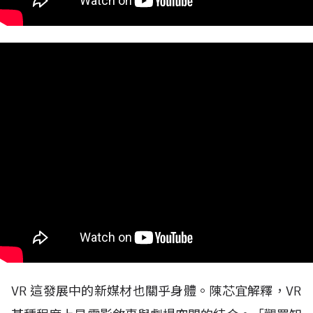
VR
這發展中的新媒材也關乎身體。陳芯宜解釋，
VR