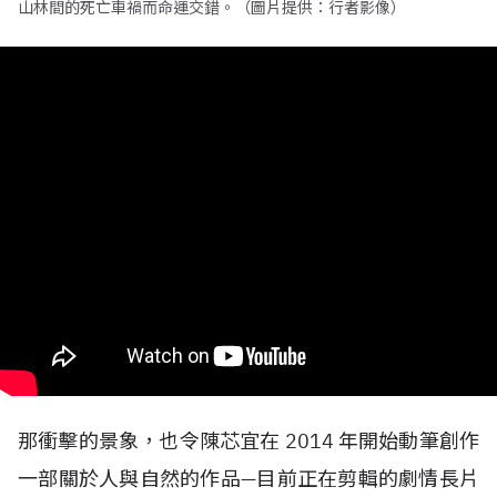
山林間的死亡車禍而命運交錯。（圖片提供：行者影像）
那衝擊的景象，也令陳芯宜在
2014
年開始動筆創作
一部關於人與自然的作品—目前正在剪輯的劇情長片