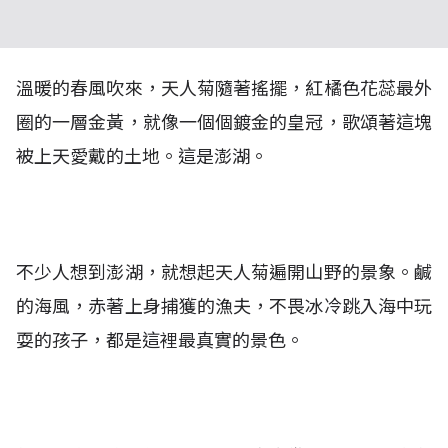
溫暖的春風吹來，天人菊隨著搖擺，紅橘色花蕊最外
圈的一層金黃，就像一個個鍍金的皇冠，歌頌著這塊
被上天愛戴的土地。這是澎湖。
不少人想到澎湖，就想起天人菊遍開山野的景象。鹹
的海風，赤著上身捕獲的漁夫，不畏冰冷跳入海中玩
耍的孩子，都是這裡最真實的景色。