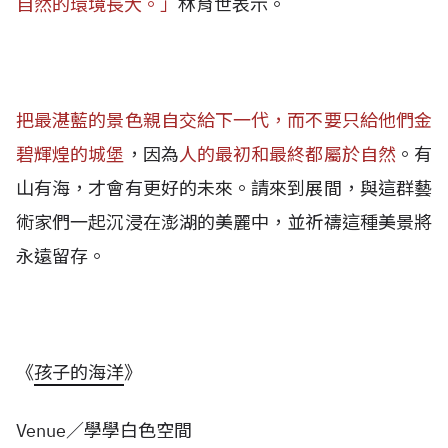
自然的環境長大。」
林育世表示。
把最湛藍的景色親自交給下一代，而不要只給他們金
碧輝煌的城堡
，因為
人的最初和最終都屬於自然
。有
山有海，才會有更好的未來。請來到展間，與這群藝
術家們一起沉浸在澎湖的美麗中，並祈禱這種美景將
永遠留存。
《
孩子的海洋
》
Venue／學學白色空間