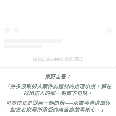
La Vie（@lavietw）分享的貼文
東野圭吾：
「許多汲取殺人案件為題材的推理小說，都在
找出犯人的那一刻畫下句點。
可本作正是從那一刻開始——以被害者遺屬與
加害者家屬所承受的痛苦為故事核心。」