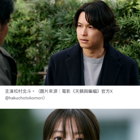
主演松村北斗。（圖片來源：電影《天鵝與蝙蝠》官方X
@hakuchotokomori）