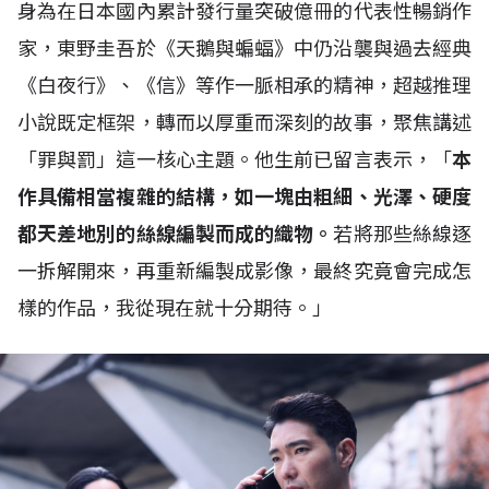
身為在日本國內累計發行量突破億冊的代表性暢銷作
家，東野圭吾於《天鵝與蝙蝠》中仍沿襲與過去經典
《白夜行》、《信》等作一脈相承的精神，超越推理
小說既定框架，轉而以厚重而深刻的故事，聚焦講述
「罪與罰」這一核心主題。他生前已留言表示，「
本
作具備相當複雜的結構，如一塊由粗細、光澤、硬度
都天差地別的絲線編製而成的織物。
若將那些絲線逐
一拆解開來，再重新編製成影像，最終究竟會完成怎
樣的作品，我從現在就十分期待。」