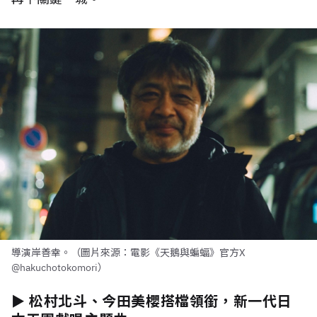
導演岸善幸。（圖片來源：電影《天鵝與蝙蝠》官方X
@hakuchotokomori）
► 松村北斗、今田美櫻搭檔領銜，新一代日