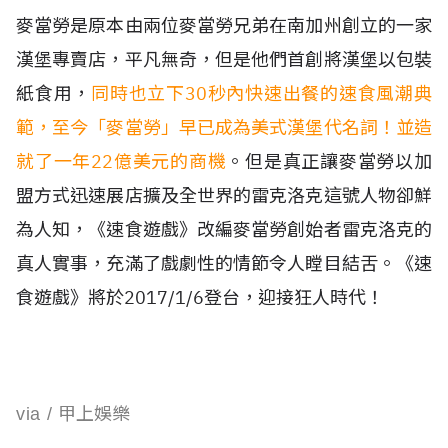
麥當勞是原本由兩位麥當勞兄弟在南加州創立的一家
漢堡專賣店，平凡無奇，但是他們首創將漢堡以包裝
紙食用，
同時也立下30秒內快速出餐的速食風潮典
範，至今「麥當勞」早已成為美式漢堡代名詞！並造
就了一年22億美元的商機
。但是真正讓麥當勞以加
盟方式迅速展店擴及全世界的雷克洛克這號人物卻鮮
為人知，《速食遊戲》改編麥當勞創始者雷克洛克的
真人實事，充滿了戲劇性的情節令人瞠目結舌。
《速
食遊戲》將於2017/1/6登台，迎接狂人時代！
甲上娛樂
via /