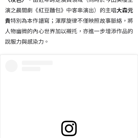
演之晨間劇《紅豆麵包》中客串演出）的主唱
大森元
貴
特別為本作譜寫；渾厚旋律不僅映照故事脈絡，將
人物幽微的內心世界加以襯托，亦進一步增添作品的
說服力與感染力。