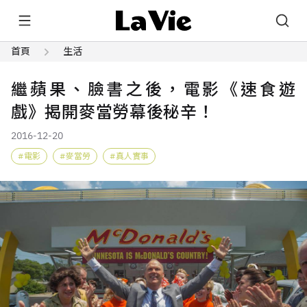
首頁
生活
繼蘋果、臉書之後，電影《速食遊
戲》揭開麥當勞幕後秘辛！
2016-12-20
電影
麥當勞
真人實事