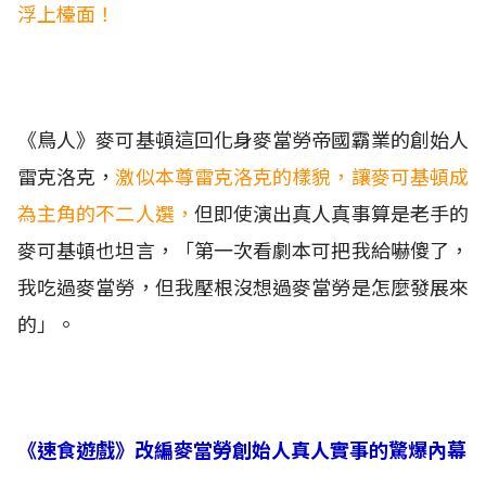
浮上檯面！
《鳥人》麥可基頓這回化身麥當勞帝國霸業的創始人
雷克洛克，
激似本尊雷克洛克的樣貌，讓麥可基頓成
為主角的不二人選，
但即使演出真人真事算是老手的
麥可基頓也坦言，「第一次看劇本可把我給嚇傻了，
我吃過麥當勞，但我壓根沒想過麥當勞是怎麼發展來
的」。
《速食遊戲》改編麥當勞創始人真人實事的驚爆內幕