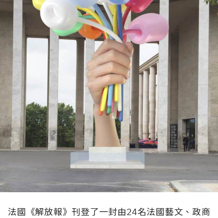
法國《解放報》刊登了一封由24名法國藝文、政商