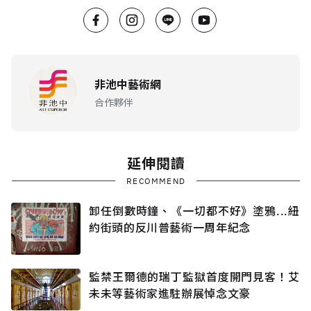
非池中藝術網
合作夥伴
延伸閱讀
RECOMMEND
卸任倒數時鐘、《一切都不好》塗鴉...紐
約街頭的反川普藝術一周年紀念
監禁王爾德的瑞丁監獄首度開門見客！艾
未未等藝術家進駐辦展悼念文豪