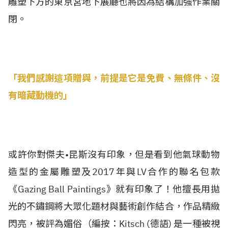
雕塑下方的東京宮地下展廳也將因為結構加強作業關
閉。
「
我們感謝這項贈與，前提是它是免費、無條件、沒
有暗藏動機的」
或許你對傑夫•昆斯沒有印象，但是看到他氣球動物
造型的金屬雕塑及2017年與LV合作的聯名包款
《Gazing Ball Paintings》就有印象了！他擅長用拋
光的不鏽鋼將大眾化題材與藝術創作結合，作品精緻
閃亮，被評為媚俗（編按：Kitsch (德語) 是一種被視