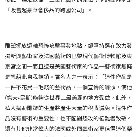
「販售超豪華奢侈品的跨國公司」。
雕塑擺放遠離恐怖攻擊事發地點，卻堅持選在致力發
揚新興藝術家及法國藝術的巴黎現代藝術博物館及東
京宮之間─而且還是美國藝術家的作品─藝術家無疑
是想藉此自我推銷。署名人之一表示：「這件作品是
一件不花費一毛錢的藝術品，一個宣傳的噱頭，使他
(傑夫•昆斯)能夠從世界上最美麗的地方受益。此外，
私人捐助雕塑的生產將產生大量的稅收減免。這件作
品沒有藝術的重要性，也不配對恐攻的罹難者致敬。
還有其他非常偉大的法國或外國藝術家更值得這個榮