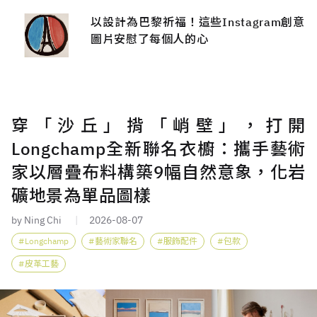
以設計為巴黎祈福！這些Instagram創意
圖片安慰了每個人的心
穿「沙丘」揹「峭壁」，打開
Longchamp全新聯名衣櫥：攜手藝術
家以層疊布料構築9幅自然意象，化岩
礦地景為單品圖樣
by Ning Chi
2026-08-07
Longchamp
藝術家聯名
服飾配件
包款
皮革工藝