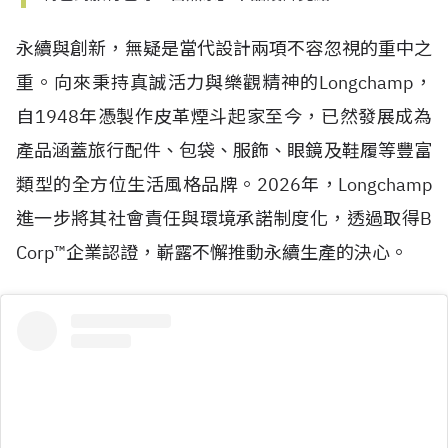
永續與創新，無疑是當代設計兩項不容忽視的重中之
重。向來秉持真誠活力與樂觀精神的Longchamp，
自
1948
年憑製作皮革煙斗起家至今，已然發展成為
產品涵蓋旅行配件、包袋、服飾、眼鏡及鞋履等豐富
類型的全方位生活風格品牌。2026年，Longchamp
進一步將其社會責任與環境承諾制度化，透過取得
B
Corp™
企業認證，嶄露不懈推動永續生產的決心。