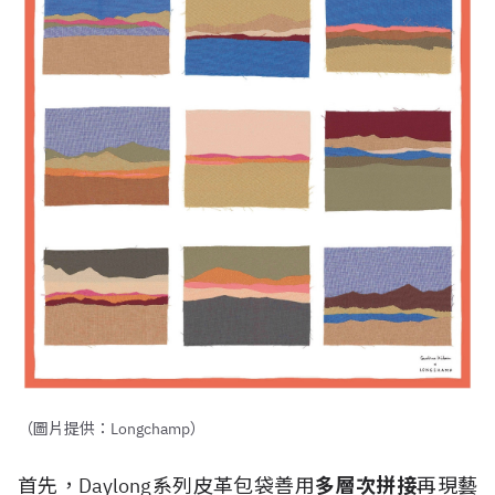
（圖片提供：Longchamp）
首先，Daylong系列皮革包袋善用
多層次拼接
再現藝