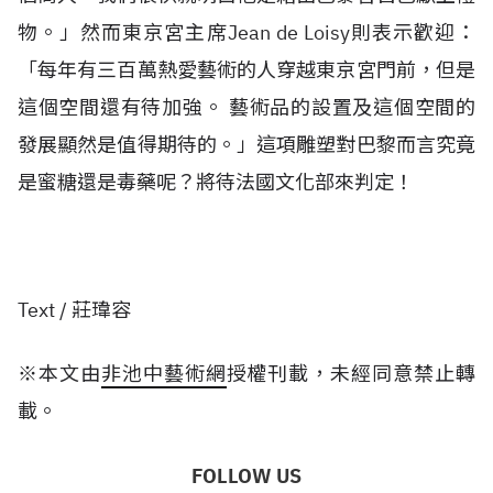
物。」然而東京宮主席Jean de Loisy則表示歡迎：
「每年有三百萬熱愛藝術的人穿越東京宮門前，但是
這個空間還有待加強。 藝術品的設置及這個空間的
發展顯然是值得期待的。」這項雕塑對巴黎而言究竟
是蜜糖還是毒藥呢？將待法國文化部來判定！
Text / 莊瑋容
※本文由
非池中藝術網
授權刊載，未經同意禁止轉
載。
FOLLOW US