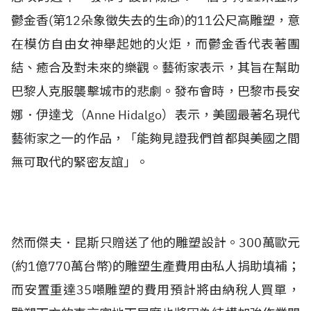
鬱金香(第12朵象徵失去的生命)的11公尺高雕塑，意
在模仿自由女神舉起她的火炬，而鬱金香代表著團
結、癒合及對未來的樂觀。藝術家表示，其旨在幫助
巴黎人克服襲擊城市的悲劇。發布會時，巴黎市長安
娜．伊達戈（Anne Hidalgo）表示，美國最著名現代
藝術家之一的作品，「能夠見證我們首都與美國之間
無可取代的緊密友誼」。
然而傑夫．昆斯只贈送了他的雕塑設計。300萬歐元
(約1億770萬台幣)的雕塑生產費用由私人捐助填補；
而安置重達35噸雕塑的費用預計將由納稅人買單，