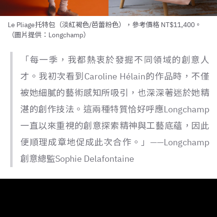
Le Pliage托特包（淡紅褐色/芭蕾粉色），參考價格 NT$11,400。
（圖片提供：Longchamp）
「每一季，我都熱衷於發掘不同領域的創意人
才。我初次看到Caroline Hélain的作品時，不僅
被她細膩的藝術感知所吸引，也深深著迷於她精
湛的創作技法。這兩種特質恰好呼應Longchamp
一直以來重視的創意探索精神與工藝底蘊，因此
便順理成章地促成此次合作。」——Longchamp
創意總監Sophie Delafontaine