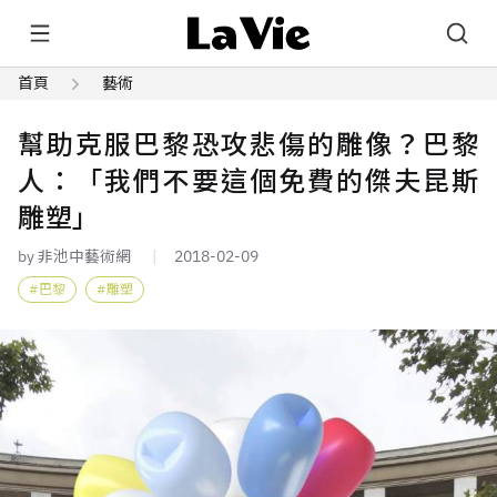
首頁
藝術
幫助克服巴黎恐攻悲傷的雕像？巴黎
人：「我們不要這個免費的傑夫昆斯
雕塑」
by 非池中藝術網
2018-02-09
巴黎
雕塑