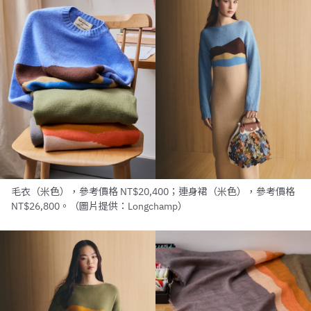
毛衣（米色），參考價格 NT$20,400；連身裙（米色），參考價格
NT$26,800。（圖片提供：Longchamp）