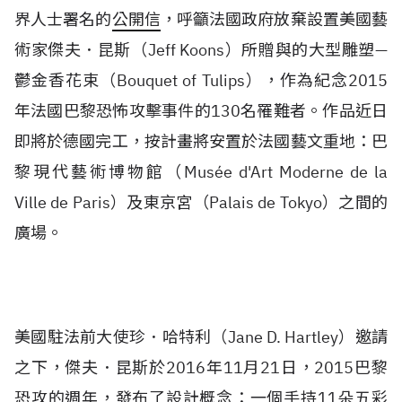
界人士署名的
公開信
，呼籲法國政府放棄設置美國藝
術家傑夫．昆斯（Jeff Koons）所贈與的大型雕塑—
鬱金香花束（Bouquet of Tulips），作為紀念2015
年法國巴黎恐怖攻擊事件的130名罹難者。作品近日
即將於德國完工，按計畫將安置於法國藝文重地：巴
黎現代藝術博物館（Musée d'Art Moderne de la
Ville de Paris）及東京宮（Palais de Tokyo）之間的
廣場。
美國駐法前大使珍．哈特利（Jane D. Hartley）邀請
之下，傑夫．昆斯於2016年11月21日，2015巴黎
恐攻的週年，發布了設計概念：一個手持11朵五彩