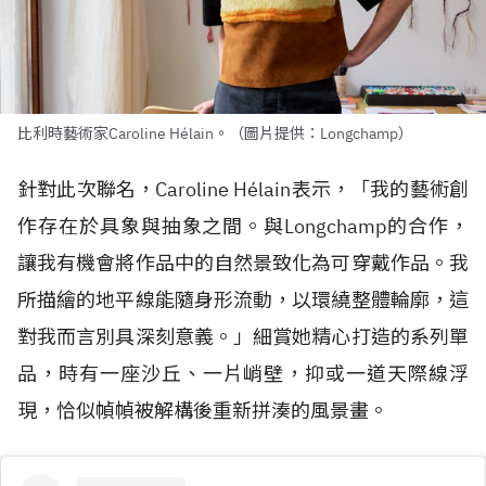
比利時藝術家Caroline Hélain。（圖片提供：Longchamp）
針對此次聯名，Caroline H
é
lain表示，「我的藝術創
作存在於具象與抽象之間。與Longchamp的合作，
讓我有機會將作品中的自然景致化為可穿戴作品。我
所描繪的地平線能隨身形流動，以環繞整體輪廓，這
對我而言別具深刻意義。」細賞她精心打造的系列單
品，時有一座沙丘、一片峭壁，抑或一道天際線浮
現，恰似幀幀被解構後重新拼湊的風景畫。