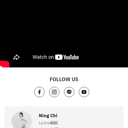
FOLLOW US
Ning Chi
La Vie編輯