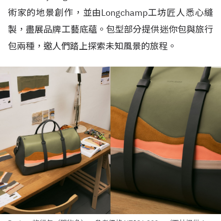
術家的地景創作，並由Longchamp工坊匠人悉心縫
製，盡展品牌工藝底蘊。包型部分提供迷你包與旅行
包兩種，邀人們踏上探索未知風景的旅程。