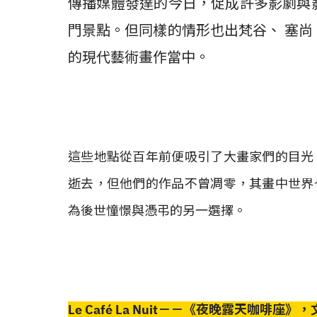
傳播媒體發達的今日，促成許多影劇與
門景點。但同樣的情形也出梵谷、 塞
的現代藝術畫作當中。
這些地點從百年前便吸引了大畫家們的目光
逝去，但他們的作品不曾凋零，其畫中世界
為後世憧憬與憑弔的另一選擇。
Le Café La Nuit－－《夜晚露天咖啡座》