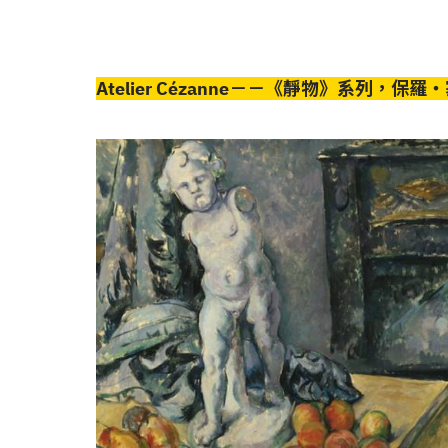
Atelier Cézanne－－《靜物》系列，保羅