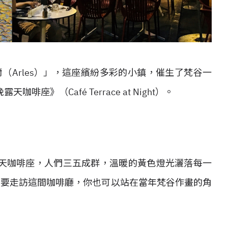
（Arles）」，這座繽紛多彩的小鎮，催生了梵谷一
》（Café Terrace at Night）。
天咖啡座，人們三五成群，溫暖的黃色燈光灑落每一
只要走訪這間咖啡廳，你也可以站在當年梵谷作畫的角