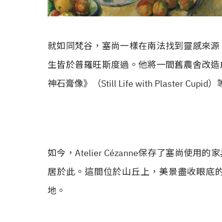
就如同梵谷，塞尚一樣在南法找到靈感來源
生皆於普羅旺斯度過。他將一間舊農舍改造
神石膏像》（Still Life with Plaster Cupid
如今，Atelier Cézanne保存了塞
居於此。這間位於山丘上，美景盡收眼底
地。