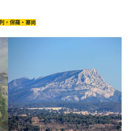
山》系列，保羅‧塞尚