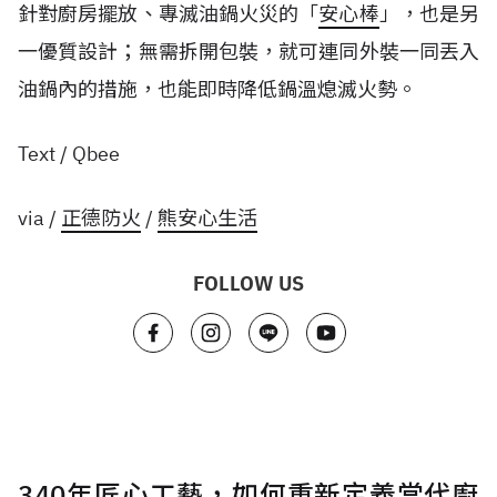
針對廚房擺放、專滅油鍋火災的「
安心棒
」，也是另
一優質設計；無需拆開包裝，就可連同外裝一同丟入
油鍋內的措施，也能即時降低鍋溫熄滅火勢。
Text / Qbee
via /
正德防火
/
熊安心生活
FOLLOW US
340年匠心工藝，如何重新定義當代廚