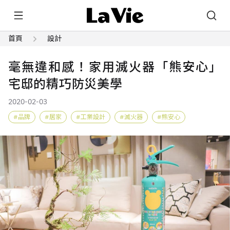
首頁
設計
毫無違和感！家用滅火器「熊安心」
宅邸的精巧防災美學
2020-02-03
品牌
居家
工業設計
滅火器
熊安心