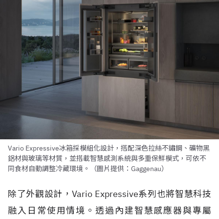
Vario Expressive冰箱採模組化設計，搭配深色拉絲不鏽鋼、礦物黑
鋁材與玻璃等材質，並搭載智慧感測系統與多重保鮮模式，可依不
同食材自動調整冷藏環境。（圖片提供：Gaggenau）
除了外觀設計，Vario Expressive系列也將智慧科技
融入日常使用情境。透過內建智慧感應器與專屬