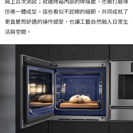
與上百次測試；就連烤箱內部的焊接處，也被打磨得
彷彿一體成型。這些看似不起眼的細節，共同成就了
更直覺而舒適的操作感受，也讓工藝自然融入日常生
活與空間。