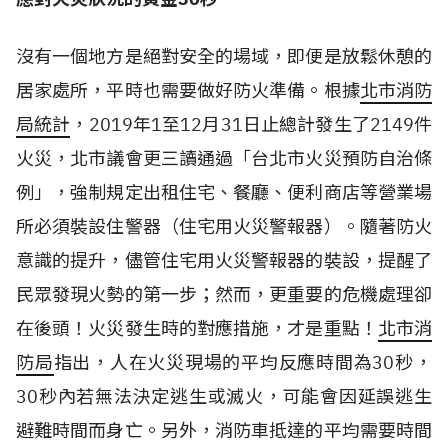
沒有一個地方是絕對安全的場域，即便是放鬆休憩的
居家處所，平時也需要做好防火準備。根據
北市消防
局統計
，2019年1至12月31日止總計發生了2149件
火災，北市議會更三讀通過「台北市火災預防自治條
例」，強制規定出租住宅、餐廳、便利商店等營業場
所必須裝設住警器（住宅用火災警報器）。隨著防火
意識的提升，儘管住宅用火災警報器的裝設，提醒了
民眾發現火勢的第一步；然而，更重要的危機處理卻
在後頭！火災發生時的對應措施，才是重點！
北市消
防局
指出，人在火災現場的平均反應時間為30秒，
30秒內若無法決定逃生或滅火，可能會因延誤逃生
避難時間而身亡。另外，消防車抵達的平均需要時間