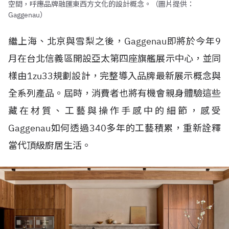
空間，呼應品牌融匯東西方文化的設計概念。（圖片提供：
Gaggenau）
繼上海、北京與雪梨之後，Gaggenau即將於今年9
月在台北信義區開設亞太第四座旗艦展示中心，並同
樣由1zu33規劃設計，完整導入品牌最新展示概念與
全系列產品。屆時，消費者也將有機會親身體驗這些
藏在材質、工藝與操作手感中的細節，感受
Gaggenau如何透過340多年的工藝積累，重新詮釋
當代頂級廚居生活。