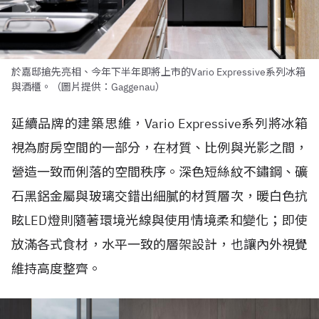
於嘉邸搶先亮相、今年下半年即將上市的Vario Expressive系列冰箱
與酒櫃。（圖片提供：Gaggenau）
延續品牌的建築思維，Vario Expressive系列將冰箱
視為廚房空間的一部分，在材質、比例與光影之間，
營造一致而俐落的空間秩序。深色短絲紋不鏽鋼、礦
石黑鋁金屬與玻璃交錯出細膩的材質層次，暖白色抗
眩LED燈則隨著環境光線與使用情境柔和變化；即使
放滿各式食材，水平一致的層架設計，也讓內外視覺
維持高度整齊。