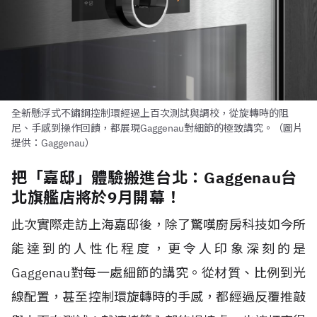
全新懸浮式不鏽鋼控制環經過上百次測試與調校，從旋轉時的阻
尼、手感到操作回饋，都展現Gaggenau對細節的極致講究。（圖片
提供：Gaggenau）
把「嘉邸」體驗搬進台北：Gaggenau台
北旗艦店將於9月開幕！
此次實際走訪上海嘉邸後，除了驚嘆廚房科技如今所
能達到的人性化程度，更令人印象深刻的是
Gaggenau對每一處細節的講究。從材質、比例到光
線配置，甚至控制環旋轉時的手感，都經過反覆推敲