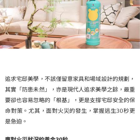
追求宅邸美學，不該僅留意家具和場域設計的規劃，
其實「防患未然」，亦是現代人追求美學之餘，最重
要卻也容易忽略的「根基」，更是支撐宅邸安全的保
命對策。尤其，面對火災的發生，掌握逃生30秒更
是急迫。
應對火災狀況的黃金30秒