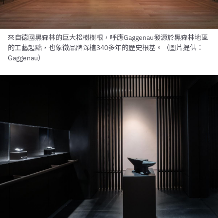
來自德國黑森林的巨大松樹樹根，呼應Gaggenau發源於黑森林地區
的工藝起點，也象徵品牌深植340多年的歷史根基。（圖片提供：
Gaggenau）