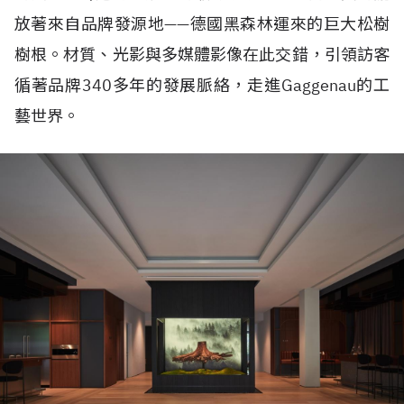
放著來自品牌發源地——德國黑森林運來的巨大松樹
樹根。材質、光影與多媒體影像在此交錯，引領訪客
循著品牌340多年的發展脈絡，走進Gaggenau的工
藝世界。