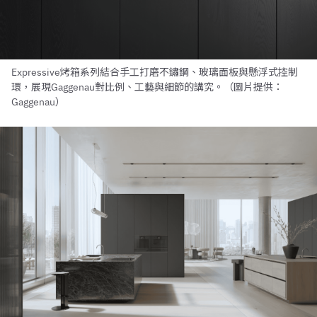
Expressive烤箱系列結合手工打磨不鏽鋼、玻璃面板與懸浮式控制
環，展現Gaggenau對比例、工藝與細節的講究。（圖片提供：
Gaggenau）