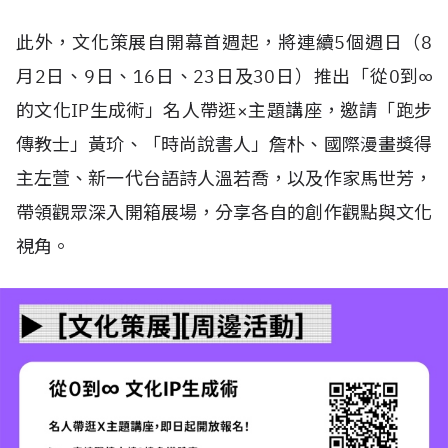
此外，文化策展自開幕首週起，將連續5個週日（8
月2日、9日、16日、23日及30日）推出「從0到∞
的文化IP生成術」名人帶逛×主題講座，邀請「跑步
傳教士」黃玠、「時尚說書人」詹朴、國際漫畫獎得
主左萱、新一代台語詩人溫若喬，以及作家馬世芳，
帶領觀眾深入開箱展場，分享各自的創作觀點與文化
視角。