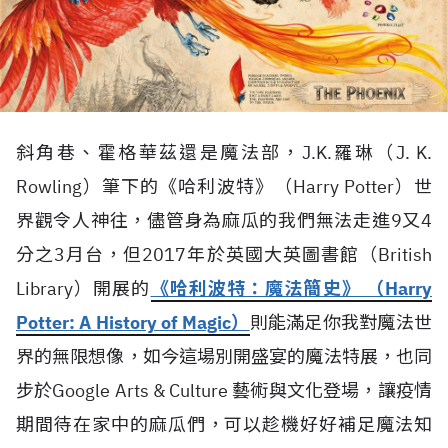
斜角巷、霍格華茲還是魔法部，J.K.羅琳（J. K.
Rowling）筆下的《哈利波特》（Harry Potter）世
界觀令人神往，儘管身為麻瓜的我們無法走進9又4
分之3月台，但2017年於英國大英圖書館（British
Library）開展的
《哈利波特：魔法簡史》 （Harry
Potter: A History of Magic）
則能滿足你我對魔法世
界的無限想像，如今這場別開盛宴的魔法特展，也同
步於Google Arts & Culture 藝術與文化登場，讓疫情
期間待在家中的麻瓜們，可以趁機好好補足魔法知