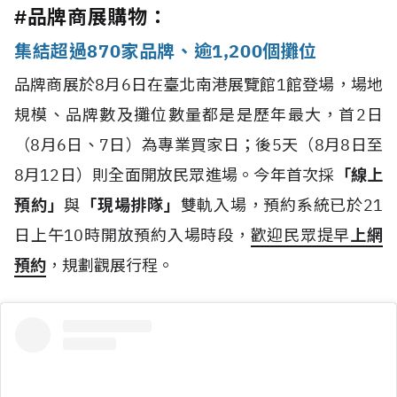
#品牌商展購物：
集結超過870家品牌、逾1,200個攤位
品牌商展於8月6日在臺北南港展覽館1館登場，場地
規模、品牌數及攤位數量都是是歷年最大，首2日
（8月6日、7日）為專業買家日；後5天（8月8日至
8月12日）則全面開放民眾進場。今年首次採
「線上
預約」
與
「現場排隊」
雙軌入場，預約系統已於21
日上午10時開放預約入場時段，
歡迎民眾提早
上網
預約
，規劃觀展行程。