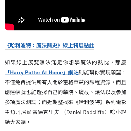
《哈利波特：魔法簡史》線上特展點此
如果線上展覽無法滿足你想學魔法的熱忱，那麼
「Harry Potter At Home」網站
則能幫你實現願望，
不僅免費提供所有人關於霍格華茲的課程資源，而且
創建帳號也能選擇自己的學院、魔杖、護法以及參加
多項魔法測試；而近期整找來《哈利波特》系列電影
主角丹尼爾雷德克里夫 （Daniel Radcliffe）唸小說
給大家聽，