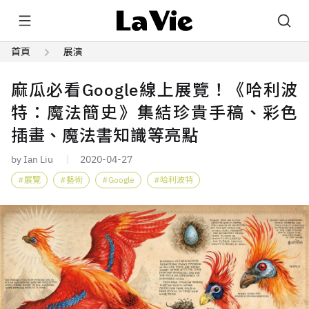
首頁
展演
麻瓜必看Google線上展覽！《哈利波
特：魔法簡史》集結珍貴手稿、彩色
插畫、魔法書知識等亮點
by Ian Liu
2020-04-27
展覽
藝術
Google
哈利波特