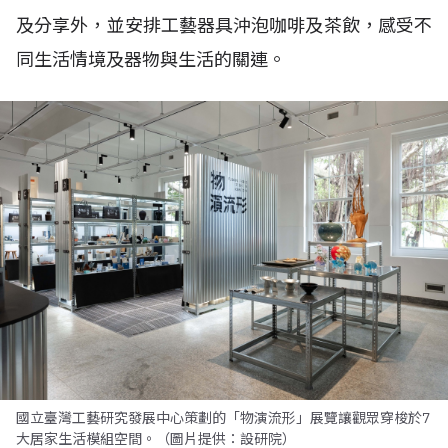
及分享外，並安排工藝器具沖泡咖啡及茶飲，感受不
同生活情境及器物與生活的關連。
國立臺灣工藝研究發展中心策劃的「物演流形」展覽讓觀眾穿梭於7
大居家生活模組空間。（圖片提供：設研院）