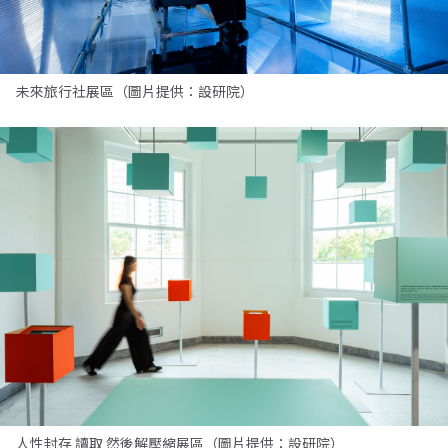
未來旅行社展區（圖片提供：設研院）
人性封存 讀取 然後解壓縮展區（圖片提供：設研院）