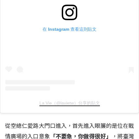
在 Instagram 查看這則貼文
La Vie（@lavietw）分享的貼文
從空總仁愛路大門口進入，首先進入眼簾的是位在戰
情廣場的入口意象
「不要急，你做得很好」
，將臺灣