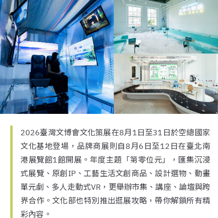
2026臺灣文博會文化策展在8月1日至31日於空總國家
文化基地登場，品牌商展則自8月6日至12日在臺北南
港展覽館1館開展。年度主題「第零位元」，匯集沉浸
式展覽、原創IP、工藝生活文創商品、設計選物、動畫
單元劇、多人走動式VR，更舉辦市集、講座、論壇與跨
界合作。文化部也特別推出逛展攻略，帶你解鎖所有精
彩內容。