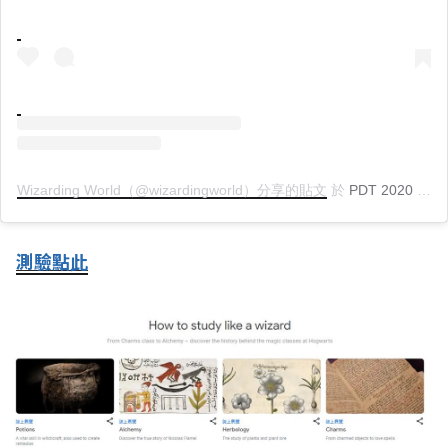
Wizarding World（@wizardingworld）分享的貼文
於
PDT 2020 年 4月 月 1 日 上午 5:06
測驗點此