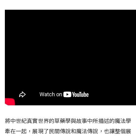
將中世紀真實世界的草藥學與故事中所描述的魔法學
牽在一起，展現了民間傳說和魔法傳說，也讓整個展