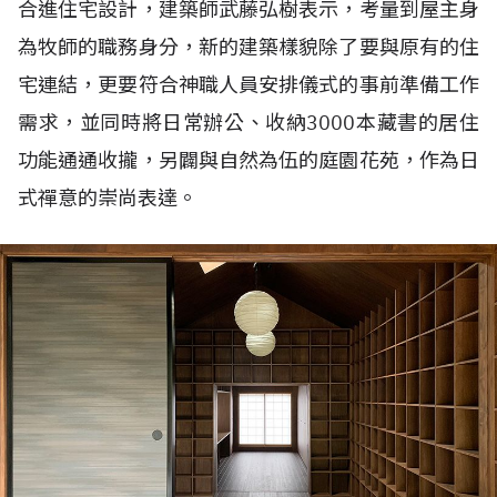
合進住宅設計，建築師武藤弘樹表示，考量到屋主身
為牧師的職務身分，新的建築樣貌除了要與原有的住
宅連結，更要符合神職人員安排儀式的事前準備工作
需求，並同時將日常辦公、收納3000本藏書的居住
功能通通收攏，另闢與自然為伍的庭園花苑，作為日
式禪意的崇尚表達。