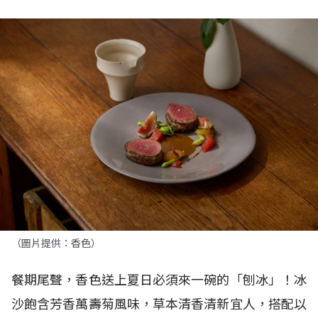
（圖片提供：香色）
餐期尾聲，香色送上夏日必須來一碗的「刨冰」！冰
沙飽含芳香萬壽菊風味，草本清香清新宜人，搭配以