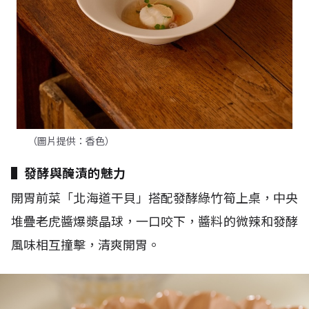
（圖片提供：香色）
▌發酵與醃漬的魅力
開胃前菜「北海道干貝」搭配發酵綠竹筍上桌，中央
堆疊老虎醬爆漿晶球，一口咬下，醬料的微辣和發酵
風味相互撞擊，清爽開胃。