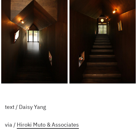
text / Daisy Yang
via /
Hiroki Muto & Associates