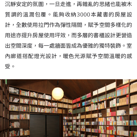
沉靜安定的氛圍，一旦走進，再雜亂的思緒也能被木
質調的溫潤包覆。能夠收納3000本藏書的房屋設
計，全數使用拉門作為彈性隔間，賦予空間多樣化的
用途亦提升房屋使用坪效，而多層的書櫃設計更營造
出空間深度，每一處牆面皆成為優雅的獨特裝飾。室
內廊道搭配燈光設計，暖色光源賦予空間溫暖的感
受。