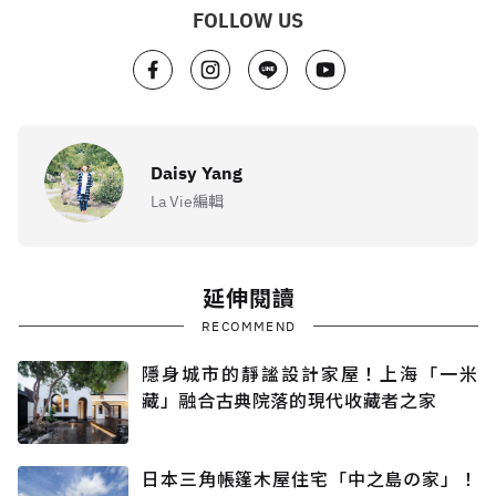
FOLLOW US
Daisy Yang
La Vie編輯
延伸閱讀
RECOMMEND
隱身城市的靜謐設計家屋！上海「一米
藏」融合古典院落的現代收藏者之家
日本三角帳篷木屋住宅「中之島の家」！