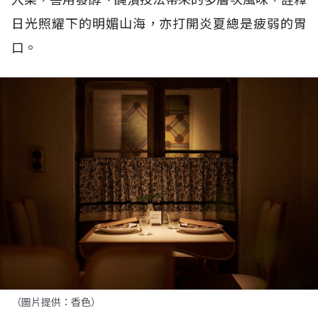
日光照耀下的明媚山海，亦打開炎夏總是疲弱的胃
口。
（圖片提供：香色）