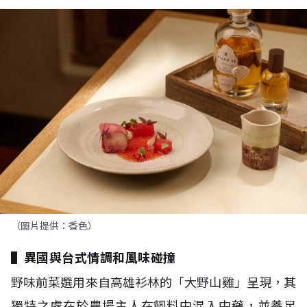
（圖片提供：香色）
▌異國與台式情調和風味碰撞
野味前菜選用來自高雄衫林的「大野山雞」呈現，其
獨特之處在於農場主人在飼料中混入中藥，並養足