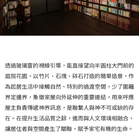
透過玻璃窗的視線引導，能直接望向半圓柱大門前的
庭院花園，以竹片、石塊、碎石打造的簡單造景，作
為起居生活中接觸自然、特別的過渡空間，少了圍籬
界定邊界，象徵家屋向外延伸的重要連結，用來呼應
屋主負責傳遞神界訊息，是聯繫人與神不可或缺的存
在。在提升生活品質之餘，進而與人文環境相融合，
讓居住者與空間產生了關聯，賦予家宅有機的生命。