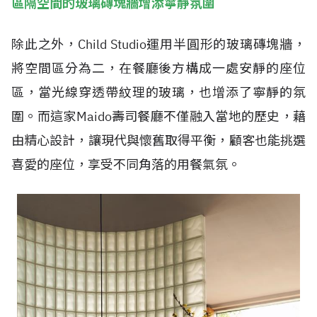
區隔空間的玻璃磚塊牆增添寧靜氛圍
除此之外，Child Studio運用半圓形的玻璃磚塊牆，
將空間區分為二，在餐廳後方構成一處安靜的座位
區，當光線穿透帶紋理的玻璃，也增添了寧靜的氛
圍。而這家Maido壽司餐廳不僅融入當地的歷史，藉
由精心設計，讓現代與懷舊取得平衡，顧客也能挑選
喜愛的座位，享受不同角落的用餐氣氛。