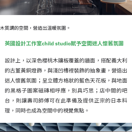
木質調的空間，營造出溫暖氛圍。
英國設計工作室child studio賦予空間迷人懷舊氛圍
設計上，以深色櫻桃木鑲板覆蓋的牆面，搭配義大利
的古董黃銅燈飾，與淺凹槽裡裝飾的抽象畫，營造出
迷人懷舊氛圍；呈立體方格狀的藍色天花板，與地面
的黑格子圖案磁磚相呼應，別具巧思；店中間的吧
台，則讓壽司師傅可在此準備及提供正宗的日本料
理，同時也成為空間中的視覺焦點。