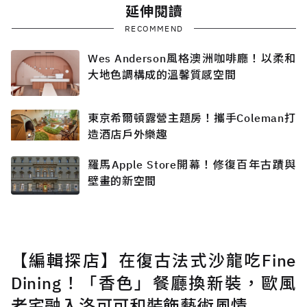
延伸閱讀
RECOMMEND
Wes Anderson風格澳洲咖啡廳！以柔和
大地色調構成的溫馨質感空間
東京希爾頓露營主題房！攜手Coleman打
造酒店戶外樂趣
羅馬Apple Store開幕！修復百年古蹟與
壁畫的新空間
【編輯探店】在復古法式沙龍吃Fine
Dining！「香色」餐廳換新裝，歐風
老宅融入洛可可和裝飾藝術風情