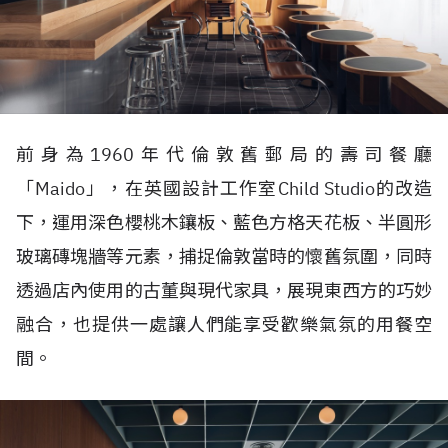
前身為1960年代倫敦舊郵局的壽司餐廳
「Maido」，在英國設計工作室Child Studio的改造
下，運用深色櫻桃木鑲板、藍色方格天花板、半圓形
玻璃磚塊牆等元素，捕捉倫敦當時的懷舊氛圍，同時
透過店內使用的古董與現代家具，展現東西方的巧妙
融合，也提供一處讓人們能享受歡樂氣氛的用餐空
間。