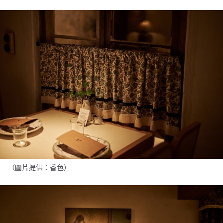
（圖片提供：香色）