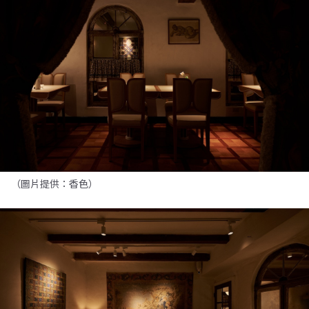
（圖片提供：香色）