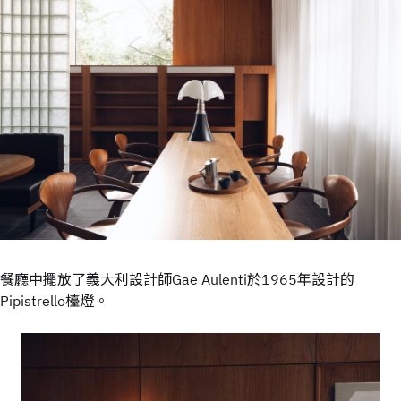
餐廳中擺放了義大利設計師Gae Aulenti於1965年設計的
Pipistrello檯燈。