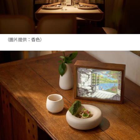
（圖片提供：香色）