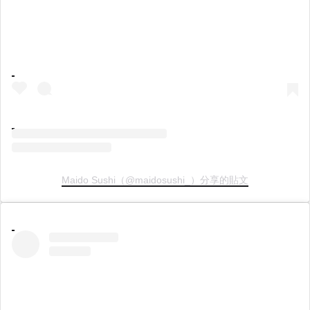
Maido Sushi（@maidosushi_）分享的貼文