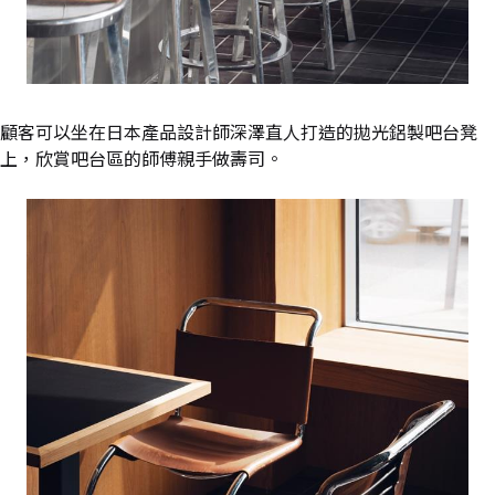
顧客可以坐在日本產品設計師深澤直人打造的拋光鋁製吧台凳
上，欣賞吧台區的師傅親手做壽司。