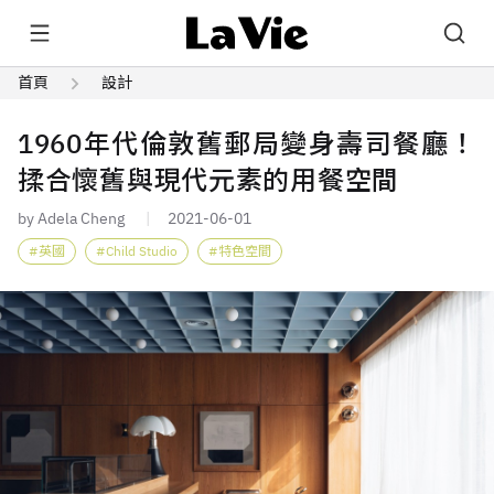
首頁
設計
1960年代倫敦舊郵局變身壽司餐廳！
揉合懷舊與現代元素的用餐空間
by Adela Cheng
2021-06-01
英國
Child Studio
特色空間