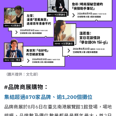
（圖片提供：文化部）
#品牌商展購物：
集結超過870家品牌、逾1,200個攤位
品牌商展於8月6日在臺北南港展覽館1館登場，場地
規模、品牌數及攤位數量都是是歷年最大，首2日