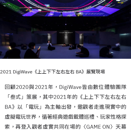
2021 DigiWave《上上下下左右左右 BA》展覽現場
回顧2020與2021年，DigiWave皆由數位體驗團隊
「叁式」策展，其中2021年的《上上下下左右左右
BA》以「電玩」為主軸出發，邀觀者走進現實中的
虛擬電玩世界，循著經典遊戲載體巡禮、玩家性格探
索，再登入觀者虛實共同在場的〈GAME ON〉天幕