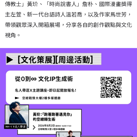
傳教士」黃玠、「時尚說書人」詹朴、國際漫畫獎得
主左萱、新一代台語詩人溫若喬，以及作家馬世芳，
帶領觀眾深入開箱展場，分享各自的創作觀點與文化
視角。