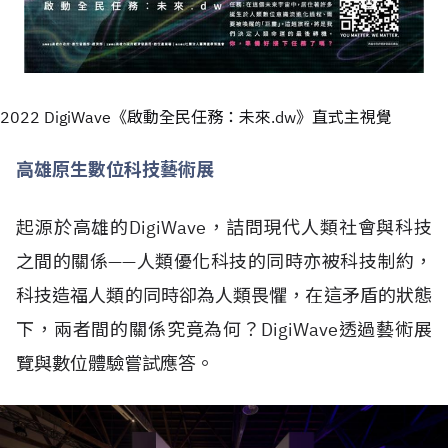
2022 DigiWave《啟動全民任務：未來.dw》直式主視覺
高雄原生數位科技藝術展
起源於高雄的DigiWave，詰問現代人類社會與科技
之間的關係——人類優化科技的同時亦被科技制約，
科技造福人類的同時卻為人類畏懼，在這矛盾的狀態
下，兩者間的關係究竟為何？DigiWave透過藝術展
覽與數位體驗嘗試應答。