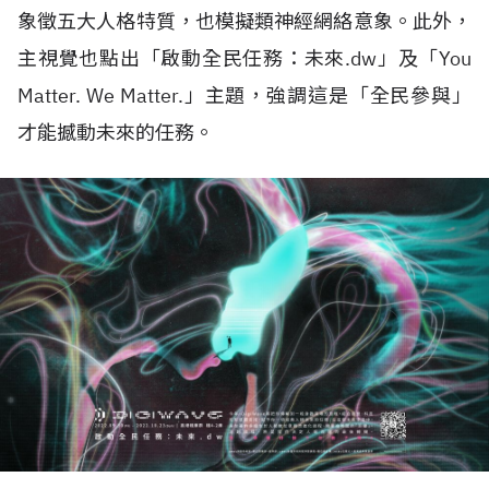
象徵五大人格特質，也模擬類神經網絡意象。此外，
主視覺也點出「啟動全民任務：未來.dw」及「You
Matter. We Matter.」主題，強調這是「全民參與」
才能撼動未來的任務。