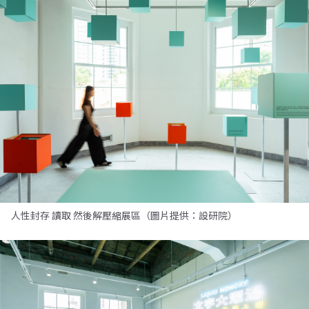
人性封存 讀取 然後解壓縮展區（圖片提供：設研院）