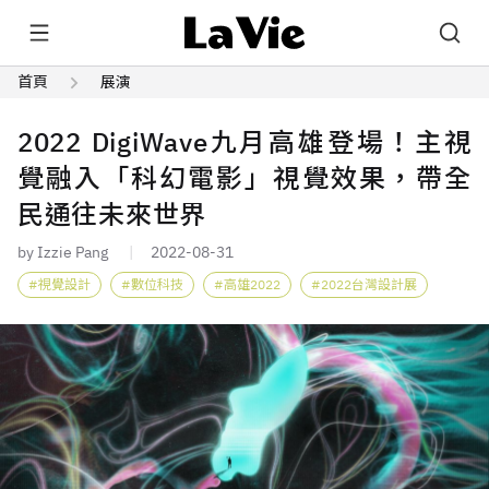
首頁
展演
2022 DigiWave九月高雄登場！主視
覺融入「科幻電影」視覺效果，帶全
民通往未來世界
by Izzie Pang
2022-08-31
視覺設計
數位科技
高雄2022
2022台灣設計展