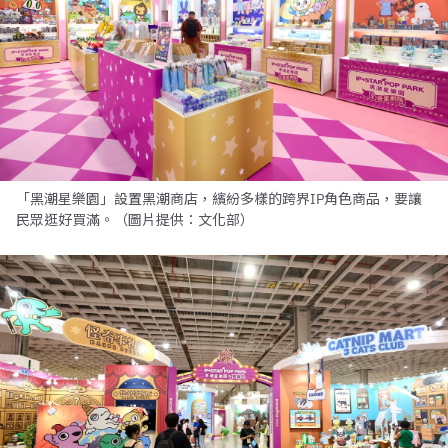
「黑潮星樂園」設置黑潮商店，繽紛多樣的跨界IP角色商品，要讓
民眾逛好買滿。（圖片提供：文化部）