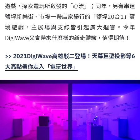
遊戲，探索電玩所啟發的「心流」；同年，另有串連
鹽埕新樂街、市場一帶店家舉行的「鹽埕20合1」實
境遊戲，主展場與支線皆引起廣大迴響。今年
DigiWave又會帶來什麼樣的新奇體驗，值得期待！
>> 2021DigiWave高雄駁二登場！天幕巨型投影等6
大亮點帶你走入「電玩世界」