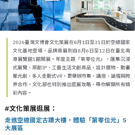
2026臺灣文博會文化策展在8月1日至31日於空總國家
文化基地登場，品牌商展則自8月6日至12日在臺北南
港展覽館1館開展。年度主題「第零位元」，匯集沉浸
式展覽、原創IP、工藝生活文創商品、設計選物、動畫
單元劇、多人走動式VR，更舉辦市集、講座、論壇與跨
界合作。文化部也特別推出逛展攻略，帶你解鎖所有精
彩內容。
#文化策展逛展：
走進空總國定古蹟大樓，體驗「第零位元」5
大展區