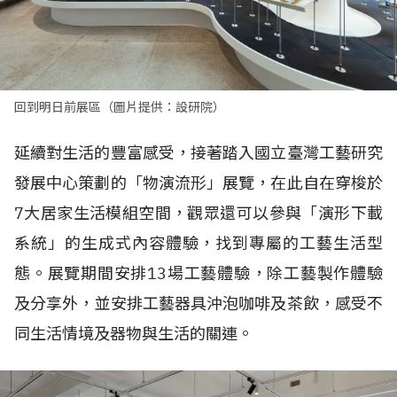
回到明日前展區（圖片提供：設研院）
延續對生活的豐富感受，接著踏入國立臺灣工藝研究
發展中心策劃的「物演流形」展覽，在此自在穿梭於
7大居家生活模組空間，觀眾還可以參與「演形下載
系統」的生成式內容體驗，找到專屬的工藝生活型
態。展覽期間安排13場工藝體驗，除工藝製作體驗
及分享外，並安排工藝器具沖泡咖啡及茶飲，感受不
同生活情境及器物與生活的關連。