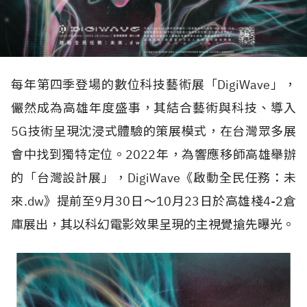
每年第四季登場的數位科技藝術展「DigiWave」，
儼然成為高雄年度盛事，其結合藝術與科技、導入
5G技術呈現沈浸式體驗的策展模式，在台灣眾多展
會中找到獨特定位。2022年，為響應移師高雄舉辦
的「台灣設計展」，DigiWave《啟動全民任務：未
來.dw》提前至9月30日～10月23日於高雄棧4-2倉
庫展出，其以科幻電影效果呈現的主視覺搶先曝光。