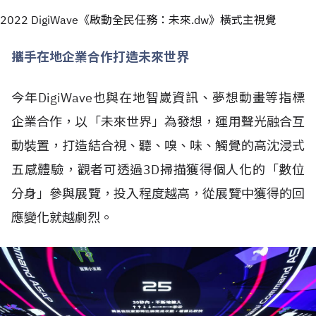
2022 DigiWave《啟動全民任務：未來.dw》橫式主視覺
攜手在地企業合作打造未來世界
今年DigiWave也與在地智崴資訊、夢想動畫等指標
企業合作，以「未來世界」為發想，運用聲光融合互
動裝置，打造結合視、聽、嗅、味、觸覺的高沈浸式
五感體驗，觀者可透過3D掃描獲得個人化的「數位
分身」參與展覽，投入程度越高，從展覽中獲得的回
應變化就越劇烈。