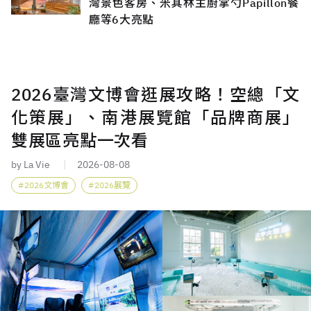
灣景色客房、米其林主廚掌勺Papillon餐
廳等6大亮點
2026臺灣文博會逛展攻略！空總「文
化策展」、南港展覽館「品牌商展」
雙展區亮點一次看
by La Vie
2026-08-08
2026文博會
2026展覽