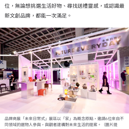
位，無論想挑選生活好物、尋找送禮靈感，或認識最
新文創品牌，都能一次滿足。
品牌商展「未來日常式」展區以「家」為概念原點，邀請6位來自不
同領域的選物人參與，與觀者建構對未來生活的提案。（圖片提