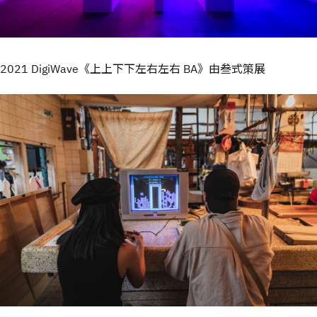
2021 DigiWave《上上下下左右左右 BA》由叁式策展